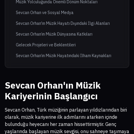
Müzik Yolculuğunda Önemli Dönüm Noktaları
Sevcan Orhan ve Sosyal Medya
Sevcan Orhan'ın Müzik Hayatı Dışındaki İlgi Alanları
Sevcan Orhan’ın Müzik Dünyasına Katkıları
Gelecek Projeleri ve Beklentileri
Sevcan Orhan’ın Müzik Hayatındaki İlham Kaynakları
Sevcan Orhan'ın Müzik
Kariyerinin Başlangıcı
Sevcan Orhan, Türk müziğinin parlayan yıldızlarından biri
olarak, müzik kariyerine ilk adımlarını atarken içinde
bulunduğu heyecanı her zaman hissettirmiştir. Genç
yaşlarında başlayan müzik sevgisi, onu sahneye taşımaya