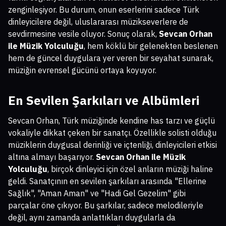
zenginleşiyor. Bu durum, onun eserlerini sadece Türk
dinleyicilere değil, uluslararası müzikseverlere de
sevdirmesine vesile oluyor. Sonuç olarak,
Sevcan Orhan
ile Müzik Yolculuğu
, hem köklü bir gelenekten beslenen
hem de güncel duygulara yer veren bir seyahat sunarak,
müziğin evrensel gücünü ortaya koyuyor.
En Sevilen Şarkıları ve Albümleri
Sevcan Orhan, Türk müziğinde kendine has tarzı ve güçlü
vokaliyle dikkat çeken bir sanatçı. Özellikle solisti olduğu
müziklerin duygusal derinliği ve içtenliği, dinleyicileri etkisi
altına almayı başarıyor.
Sevcan Orhan ile Müzik
Yolculuğu
, birçok dinleyici için özel anların müziği haline
geldi. Sanatçının en sevilen şarkıları arasında "Ellerine
Sağlık", "Aman Aman" ve "Hadi Gel Gezelim" gibi
parçalar öne çıkıyor. Bu şarkılar, sadece melodileriyle
değil, aynı zamanda anlattıkları duygularla da