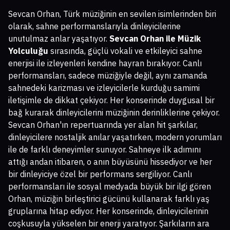
Sevcan Orhan, Türk müziğinin en sevilen isimlerinden biri
olarak, sahne performanslarıyla dinleyicilerine
unutulmaz anlar yaşatıyor.
Sevcan Orhan ile Müzik
Yolculuğu
sırasında, güçlü vokali ve etkileyici sahne
enerjisi ile izleyenleri kendine hayran bırakıyor. Canlı
performansları, sadece müziğiyle değil, aynı zamanda
sahnedeki karizması ve izleyicilerle kurduğu samimi
iletişimle de dikkat çekiyor. Her konserinde duygusal bir
bağ kurarak dinleyicilerini müziğinin derinliklerine çekiyor.
Sevcan Orhan'ın repertuarında yer alan hit şarkılar,
dinleyicilere nostaljik anılar yaşatırken, modern yorumları
ile de farklı deneyimler sunuyor. Sahneye ilk adımını
attığı andan itibaren, o anın büyüsünü hissediyor ve her
bir dinleyiciye özel bir performans sergiliyor. Canlı
performansları ile sosyal medyada büyük bir ilgi gören
Orhan, müziğin birleştirici gücünü kullanarak farklı yaş
gruplarına hitap ediyor. Her konserinde, dinleyicilerinin
coşkusuyla yükselen bir enerji yaratıyor. Şarkıların ara