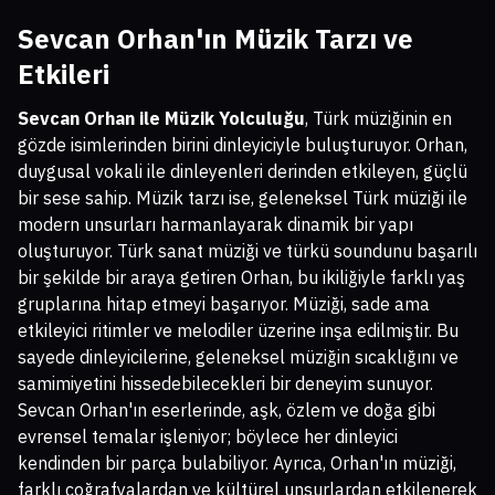
Sevcan Orhan'ın Müzik Tarzı ve
Etkileri
Sevcan Orhan ile Müzik Yolculuğu
, Türk müziğinin en
gözde isimlerinden birini dinleyiciyle buluşturuyor. Orhan,
duygusal vokali ile dinleyenleri derinden etkileyen, güçlü
bir sese sahip. Müzik tarzı ise, geleneksel Türk müziği ile
modern unsurları harmanlayarak dinamik bir yapı
oluşturuyor. Türk sanat müziği ve türkü soundunu başarılı
bir şekilde bir araya getiren Orhan, bu ikiliğiyle farklı yaş
gruplarına hitap etmeyi başarıyor. Müziği, sade ama
etkileyici ritimler ve melodiler üzerine inşa edilmiştir. Bu
sayede dinleyicilerine, geleneksel müziğin sıcaklığını ve
samimiyetini hissedebilecekleri bir deneyim sunuyor.
Sevcan Orhan'ın eserlerinde, aşk, özlem ve doğa gibi
evrensel temalar işleniyor; böylece her dinleyici
kendinden bir parça bulabiliyor. Ayrıca, Orhan'ın müziği,
farklı coğrafyalardan ve kültürel unsurlardan etkilenerek