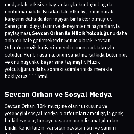
medyadaki etkisi ve hayranlarıyla kurduğu bağ da
unutulmamalıdır. Bu alandaki etkinliği, onun müzik
kariyerini daha da ileri taşıyan bir faktör olmuştur.
Sanatçının, duygularını ve deneyimlerini hayranlarıyla
paylaşması,
Sevcan Orhan ile Müzik Yolculuğu
nu daha
anlamlı hale getirmektedir. Sonuç olarak, Sevcan
Orhan’ın müzik kariyeri, önemli dönüm noktalarıyla
doludur. Her bir aşama, onun sanatına katkıda bulunmuş
ve onu bugünkü başarısına taşımıştır. Müzik
yolculuğunun daha sonraki adımlarını da merakla
bekliyoruz.```html
Sevcan Orhan ve Sosyal Medya
Sevcan Orhan, Türk müziğine olan tutkusunu ve
yeteneğini sosyal medya platformları aracılığıyla geniş
bir kitleye ulaştırmayı başaran önemli sanatçılardan
biridir. Kendi tarzını yansıtan paylaşımları ve samimi