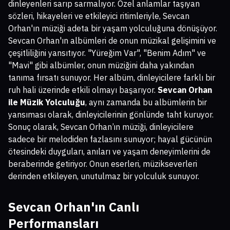
dinleyenleri sarıp sarmalıyor. Özel anlamlar taşıyan
sözleri, hikayeleri ve etkileyici ritimleriyle, Sevcan
Orhan'ın müziği adeta bir yaşam yolculuğuna dönüşüyor.
Sevcan Orhan'ın albümleri de onun müzikal gelişimini ve
çeşitliliğini yansıtıyor. "Yüreğim Var", "Benim Adım" ve
"Mavi" gibi albümler, onun müziğini daha yakından
tanıma fırsatı sunuyor. Her albüm, dinleyicilere farklı bir
ruh hali üzerinde etkili olmayı başarıyor.
Sevcan Orhan
ile Müzik Yolculuğu
, aynı zamanda bu albümlerin bir
yansıması olarak, dinleyicilerinin gönlünde taht kuruyor.
Sonuç olarak, Sevcan Orhan’ın müziği, dinleyicilere
sadece bir melodiden fazlasını sunuyor; hayal gücünün
ötesindeki duyguları, anıları ve yaşam deneyimlerini de
beraberinde getiriyor. Onun eserleri, müzikseverleri
derinden etkileyen, unutulmaz bir yolculuk sunuyor.
Sevcan Orhan'ın Canlı
Performansları