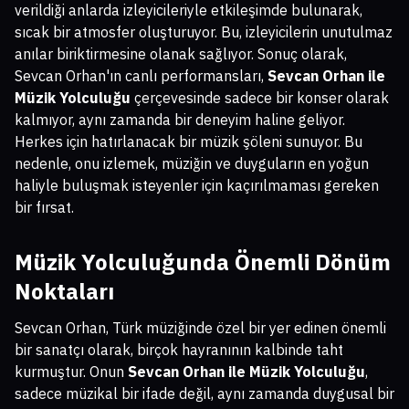
verildiği anlarda izleyicileriyle etkileşimde bulunarak,
sıcak bir atmosfer oluşturuyor. Bu, izleyicilerin unutulmaz
anılar biriktirmesine olanak sağlıyor. Sonuç olarak,
Sevcan Orhan'ın canlı performansları,
Sevcan Orhan ile
Müzik Yolculuğu
çerçevesinde sadece bir konser olarak
kalmıyor, aynı zamanda bir deneyim haline geliyor.
Herkes için hatırlanacak bir müzik şöleni sunuyor. Bu
nedenle, onu izlemek, müziğin ve duyguların en yoğun
haliyle buluşmak isteyenler için kaçırılmaması gereken
bir fırsat.
Müzik Yolculuğunda Önemli Dönüm
Noktaları
Sevcan Orhan, Türk müziğinde özel bir yer edinen önemli
bir sanatçı olarak, birçok hayranının kalbinde taht
kurmuştur. Onun
Sevcan Orhan ile Müzik Yolculuğu
,
sadece müzikal bir ifade değil, aynı zamanda duygusal bir