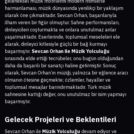
geleneksel müzik motiflerini modern ritimlerle
harmanlaması, müzik dünyasında yenilikçi bir yaklaşım
olarak öne çıkmaktadır. Sevcan Orhan, başarılarıyla
ilham veren bir figür olmuştur. Sahne performansları,
dinleyicileri coşturmakta ve onlara unutulmaz anlar
yaşatmaktadır. Eserlerinde, toplumsal meseleleri ele
alarak, dinleyici kitlesiyle güçlü bir bağ kurmayı
başarmıştır.
Sevcan Orhan ile Müzik Yolculuğu
sırasında elde ettiği tecrübeler, onu bugün olduğundan
daha da başarılı bir sanatçı haline getirmiştir. Sonuç
olarak, Sevcan Orhan’ın müziği, yalnızca bir eğlence aracı
olmanın ötesine geçmekte; özlemler, hayaller ve
toplumsal mesajlar barındırmaktadır. Türk müzik
sahnesine kattığı değer, onu unutulmaz bir isim yapmayı
başarmıştır.
Gelecek Projeleri ve Beklentileri
Sevcan Orhan ile
Müzik Yolculuğu
devam ediyor ve