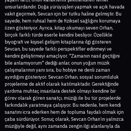
unsurlardandır. Doğa yürüyüşleri yapmak ve açık havada
vakit geçirmek, Sevcan için bir tutku haline gelmiştir. Bu
sayede, hem ruhsal hem de fiziksel sağlığını korumaya
özen gösteriyor. Ayrıca, kitap okumayı seven Orhan,
birçok farklı türde eserle kendini besliyor. Özellikle
biyografi ve kişisel gelişim kitaplarına ilgi gösteren
Sevcan, bu sayede farklı perspektifler edinmeyi ve
kendini geliştirmeyi amaçlıyor. "Zamanın nasıl geçtiğini
bile anlamıyorum" dediği anlar, onun yoğun müzik
çalışmalarının yanı sıra, bu hobiye ne denli zaman
ayırdığını gösteriyor. Sevcan Orhan, sosyal sorumluluk
projelerine de aktif olarak katılmaktadır. Gerektiğinde
yardıma muhtaç insanlara destek olmayı kendine bir
görev olarak gören sanatçı, müziği ile bu tür projelerde
farkındalık yaratmaya çalışıyor. Bu nedenle, hem kendi
sanatını icra ederken hem de topluma faydalı olmak için
çaba sürdürüyor. Sonuç olarak, Sevcan Orhan’ın yalnızca
müziğiyle değil, aynı zamanda zengin ilgi alanlarıyla da