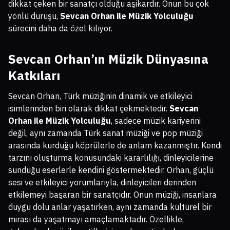
dikkat çeken bir sanatçı olduğu aşikardır. Onun bu çok
yönlü duruşu,
Sevcan Orhan ile Müzik Yolculuğu
sürecini daha da özel kılıyor.
Sevcan Orhan’ın Müzik Dünyasına
Katkıları
Sevcan Orhan, Türk müziğinin dinamik ve etkileyici
isimlerinden biri olarak dikkat çekmektedir.
Sevcan
Orhan ile Müzik Yolculuğu
, sadece müzik kariyerini
değil, aynı zamanda Türk sanat müziği ve pop müziği
arasında kurduğu köprülerle de anlam kazanmıştır. Kendi
tarzını oluşturma konusundaki kararlılığı, dinleyicilerine
sunduğu eserlerle kendini göstermektedir. Orhan, güçlü
sesi ve etkileyici yorumlarıyla, dinleyicileri derinden
etkilemeyi başaran bir sanatçıdır. Onun müziği, insanlara
duygu dolu anlar yaşatırken, aynı zamanda kültürel bir
mirası da yaşatmayı amaçlamaktadır. Özellikle,