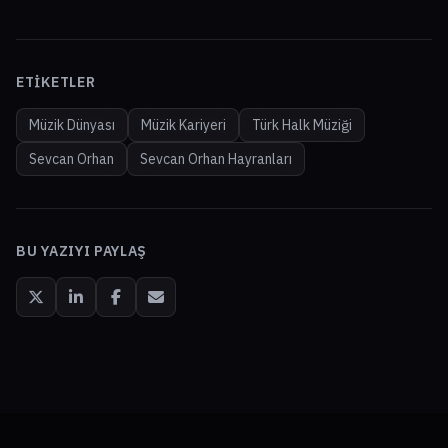
ETIKETLER
Müzik Dünyası
Müzik Kariyeri
Türk Halk Müziği
Sevcan Orhan
Sevcan Orhan Hayranları
BU YAZIYI PAYLAŞ