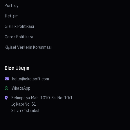
Portföy
İletişim
Gizlilik Politikası
Çerez Politikası
Kişisel Verilerin Korunması
Bize Ulaşın
hello@ekolsoft.com
WhatsApp
Selimpaşa Mah. 1010. Sk. No: 10/1
İç Kapı No: 51
Silivri / İstanbul