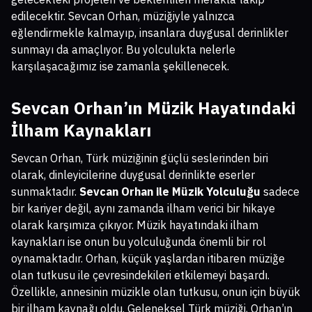
edilecektir. Sevcan Orhan, müziğiyle yalnızca
eğlendirmekle kalmayıp, insanlara duygusal derinlikler
sunmayı da amaçlıyor. Bu yolculukta nelerle
karşılaşacağımız ise zamanla şekillenecek.
Sevcan Orhan’ın Müzik Hayatındaki
İlham Kaynakları
Sevcan Orhan, Türk müziğinin güçlü seslerinden biri
olarak, dinleyicilerine duygusal derinlikte eserler
sunmaktadır.
Sevcan Orhan ile Müzik Yolculuğu
sadece
bir kariyer değil, aynı zamanda ilham verici bir hikaye
olarak karşımıza çıkıyor. Müzik hayatındaki ilham
kaynakları ise onun bu yolculuğunda önemli bir rol
oynamaktadır. Orhan, küçük yaşlardan itibaren müziğe
olan tutkusu ile çevresindekileri etkilemeyi başardı.
Özellikle, annesinin müzikle olan tutkusu, onun için büyük
bir ilham kaynağı oldu. Geleneksel Türk müziği, Orhan’ın