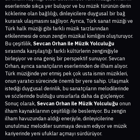
eserlerinde sıkça yer buluyor ve bu müzik türünün derin
köklerine olan bağlılığı, dinleyicilere duygusal bir bağ
kurarak ulaşmasını sağlıyor. Ayrıca, Türk sanat müziği ve
Türk halk müziği gibi farklı müzik tarzlarından
etkilenmesi de onun zengin müzikal kimliğini oluşturuyor.
Bu çeşitlilik,
Sevcan Orhan ile Müzik Yolculuğu
sırasında karşılaştığı farklı kültürlerin zenginiğiyle
birleşiyor ve ona geniş bir perspektif sunuyor. Sevcan
Orhan, ayrıca sanatçıların eserlerinden de ilham alıyor.
Türk müziğinde yer etmiş pek çok usta ismin müzikleri,
onun yaratıcı sürecinde önemli bir yere sahip. Ulaşmak
istediği duygusal derinlik, bu sanatçıların melodilerinde
ve sözlerinde bulduğu unsurlarla daha da güçleniyor.
Sonuç olarak,
Sevcan Orhan ile Müzik Yolculuğu
onun
ilham kaynaklarının çeşitliliği ile besleniyor. Bu zengin
ilham havuzundan aldığı enerjiyle, dinleyicilerine
unutulmaz melodiler sunmaya devam ediyor ve müzik
kariyerinde yeni ufuklar açmayı sürdürüyor.