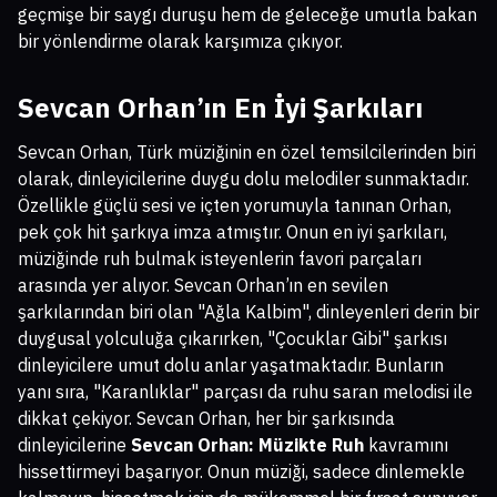
geçmişe bir saygı duruşu hem de geleceğe umutla bakan
bir yönlendirme olarak karşımıza çıkıyor.
Sevcan Orhan’ın En İyi Şarkıları
Sevcan Orhan, Türk müziğinin en özel temsilcilerinden biri
olarak, dinleyicilerine duygu dolu melodiler sunmaktadır.
Özellikle güçlü sesi ve içten yorumuyla tanınan Orhan,
pek çok hit şarkıya imza atmıştır. Onun en iyi şarkıları,
müziğinde ruh bulmak isteyenlerin favori parçaları
arasında yer alıyor. Sevcan Orhan’ın en sevilen
şarkılarından biri olan "Ağla Kalbim", dinleyenleri derin bir
duygusal yolculuğa çıkarırken, "Çocuklar Gibi" şarkısı
dinleyicilere umut dolu anlar yaşatmaktadır. Bunların
yanı sıra, "Karanlıklar" parçası da ruhu saran melodisi ile
dikkat çekiyor. Sevcan Orhan, her bir şarkısında
dinleyicilerine
Sevcan Orhan: Müzikte Ruh
kavramını
hissettirmeyi başarıyor. Onun müziği, sadece dinlemekle