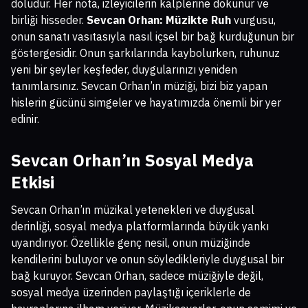
doludur. Her nota, izleyicilerin kalplerine dokunur ve
birliği hisseder.
Sevcan Orhan: Müzikte Ruh
vurgusu,
onun sanatı vasıtasıyla nasıl içsel bir bağ kurduğunun bir
göstergesidir. Onun şarkılarında kaybolurken, ruhunuz
yeni bir şeyler keşfeder, duygularınızı yeniden
tanımlarsınız. Sevcan Orhan’ın müziği, bizi biz yapan
hislerin gücünü simgeler ve hayatımızda önemli bir yer
edinir.
Sevcan Orhan’ın Sosyal Medya
Etkisi
Sevcan Orhan’ın müzikal yetenekleri ve duygusal
derinliği, sosyal medya platformlarında büyük yankı
uyandırıyor. Özellikle genç nesil, onun müziğinde
kendilerini buluyor ve onun söyledikleriyle duygusal bir
bağ kuruyor. Sevcan Orhan, sadece müziğiyle değil,
sosyal medya üzerinden paylaştığı içeriklerle de