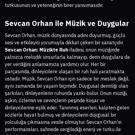
tutkusunun ve yeteneğinin birer yansımasıdır.
Sevcan Orhan ile Müzik ve Duygular
Sevcan Orhan, müzik dünyasında adını duyurmuş, güçlü
sesi ve etkileyici yorumuyla dikkat çeken bir sanatçıdır.
Sevcan Orhan: Müzikte Ruh
ifadesi, onun müziğinde
yalnızca melodik unsurlarla kalmayıp, derin duygulara da
yer verdiğini anlamamıza yardımcı olur. Her bir
parçasında, dinleyicilere ulaşan bir ruh hali yaratmakta
ustadır. Müzik, Sevcan Orhan için sadece bir meslek değil,
aynı zamanda bir yaşam biçimidir. Duygusal derinliği olan
şarkıları, dinleyenlerin ruhunda yankı bulur. Onun müziği,
aşkın, özlemin ve sevinçlerin peşinde koşar ve
dinleyicilerine eşlik eder. Tanınmış eserleri, kalpten gelen
sözlerle hayat bulmuş ve dinleyicilerin duygusal bir
yolculuğa çıkmasına vesile olmuştur. Sevcan Orhan’ın
performansları, sahnede sergilediği enerji ve tutku ile