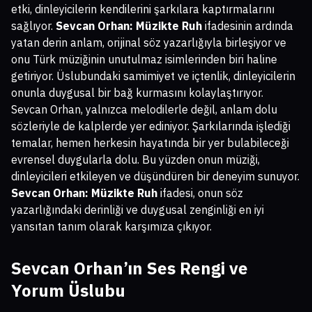
etki, dinleyicilerin kendilerini şarkılara kaptırmalarını
sağlıyor.
Sevcan Orhan: Müzikte Ruh
ifadesinin ardında
yatan derin anlam, orijinal söz yazarlığıyla birleşiyor ve
onu Türk müziğinin unutulmaz isimlerinden biri haline
getiriyor. Üslubundaki samimiyet ve içtenlik, dinleyicilerin
onunla duygusal bir bağ kurmasını kolaylaştırıyor.
Sevcan Orhan, yalnızca melodilerle değil, anlam dolu
sözleriyle de kalplerde yer ediniyor. Şarkılarında işlediği
temalar, hemen herkesin hayatında bir yer bulabileceği
evrensel duygularla dolu. Bu yüzden onun müziği,
dinleyicileri etkileyen ve düşündüren bir deneyim sunuyor.
Sevcan Orhan: Müzikte Ruh
ifadesi, onun söz
yazarlığındaki derinliği ve duygusal zenginliği en iyi
yansıtan tanım olarak karşımıza çıkıyor.
Sevcan Orhan’ın Ses Rengi ve
Yorum Üslubu