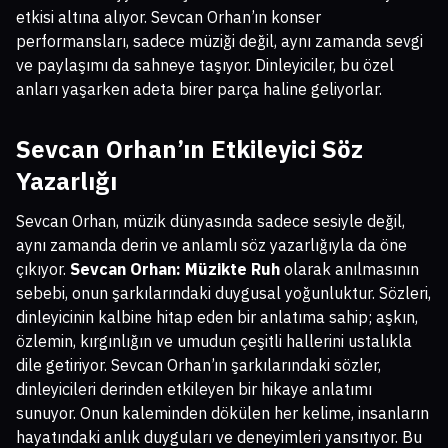
etkisi altına alıyor. Sevcan Orhan’ın konser
performansları, sadece müziği değil, aynı zamanda sevgi
ve paylaşımı da sahneye taşıyor. Dinleyiciler, bu özel
anları yaşarken adeta birer parça haline geliyorlar.
Sevcan Orhan’ın Etkileyici Söz
Yazarlığı
Sevcan Orhan, müzik dünyasında sadece sesiyle değil,
aynı zamanda derin ve anlamlı söz yazarlığıyla da öne
çıkıyor.
Sevcan Orhan: Müzikte Ruh
olarak anılmasının
sebebi, onun şarkılarındaki duygusal yoğunluktur. Sözleri,
dinleyicinin kalbine hitap eden bir anlatıma sahip; aşkın,
özlemin, kırgınlığın ve umudun çeşitli hallerini ustalıkla
dile getiriyor. Sevcan Orhan’ın şarkılarındaki sözler,
dinleyicileri derinden etkileyen bir hikaye anlatımı
sunuyor. Onun kaleminden dökülen her kelime, insanların
hayatındaki anlık duyguları ve deneyimleri yansıtıyor. Bu