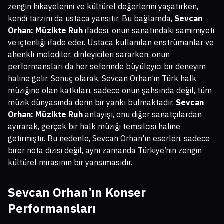
zengin hikayelerini ve kültürel değerlerini yaşatırken,
kendi tarzını da ustaca yansıtır. Bu bağlamda,
Sevcan
Orhan: Müzikte Ruh
ifadesi, onun sanatındaki samimiyeti
ve içtenliği ifade eder. Ustaca kullanılan enstrümanlar ve
ahenkli melodiler, dinleyicileri sararken, onun
performansları da her seferinde büyüleyici bir deneyim
haline gelir. Sonuç olarak, Sevcan Orhan’ın Türk halk
müziğine olan katkıları, sadece onun şahsında değil, tüm
müzik dünyasında derin bir yankı bulmaktadır.
Sevcan
Orhan: Müzikte Ruh
anlayışı, onu diğer sanatçılardan
ayırarak, gerçek bir halk müziği temsilcisi haline
getirmiştir. Bu nedenle, Sevcan Orhan'ın eserleri, sadece
birer nota dizisi değil, aynı zamanda Türkiye’nin zengin
kültürel mirasının bir yansımasıdır.
Sevcan Orhan’ın Konser
Performansları