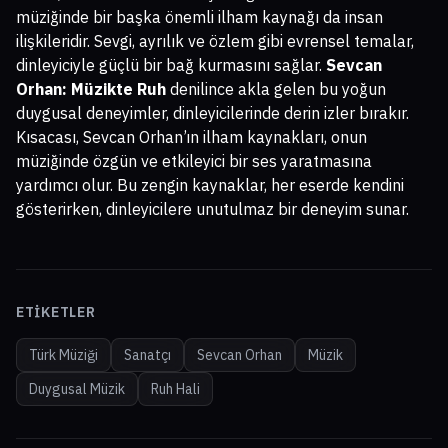
müziğinde bir başka önemli ilham kaynağı da insan
ilişkileridir. Sevgi, ayrılık ve özlem gibi evrensel temalar,
dinleyiciyle güçlü bir bağ kurmasını sağlar.
Sevcan
Orhan: Müzikte Ruh
denilince akla gelen bu yoğun
duygusal deneyimler, dinleyicilerinde derin izler bırakır.
Kısacası, Sevcan Orhan’ın ilham kaynakları, onun
müziğinde özgün ve etkileyici bir ses yaratmasına
yardımcı olur. Bu zengin kaynaklar, her eserde kendini
gösterirken, dinleyicilere unutulmaz bir deneyim sunar.
ETIKETLER
Türk Müziği
Sanatçı
Sevcan Orhan
Müzik
Duygusal Müzik
Ruh Hali