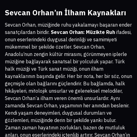
Sevcan Orhan’ın İlham Kaynakları
Sevcan Orhan, müziğinde ruhu yakalamayı başaran ender
sanatçılardan biridir.
Sevcan Orhan: Müzikte Ruh
ifadesi,
onun eserlerindeki duygusal derinliği ve samimiyeti
mükemmel bir şekilde özetler. Sevcan Orhan,
Anadolu’nun zengin kültür mirasını, görünmeyen iplerle
müziğine bağlayarak sanatsal bir yolculuk yapar. Türk
halk müziği ve Türk sanat müziği, onun ilham
kaynaklarının başında gelir. Her bir nota, her bir söz, onun
geçmişle olan bağlarını güçlendirir. Bu bağlamda, halk
hikâyeleri, mitolojik unsurlar ve geleneksel melodiler,
Sevcan Orhan’a ilham veren önemli unsurlardır. Aynı
zamanda Sevcan Orhan, yaşamının her anından beslenir.
Kendi yaşam deneyimleri, duygusal durumları ve
gözlemleri, müziğinde derin bir şekilde yankı bulur.
Zaman zaman hayatının zorlukları, bazen de mutluluk
anları, onun eserlerindeki içtenliği artırır. Sevcan Orhan’ın