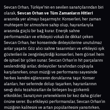
Sevcan Orhan, Türkiye'nin en sevilen sanatçılarından biri
olarak,
Sevcan Orhan ve Tüm Zamanların Hitleri
arasında yer almayı başarmıştır. Konserleri, her zaman
muhteşem bir atmosfere sahip olup, hayranlarıyla
arasında güçlü bir bağ kurar. Enerjik sahne
performansları ve etkileyici vokali ile dikkat çeken
Sevcan Orhan, her konserinde dinleyicilerine unutulmaz
anlar yaşatır. Göz alıcı sahne tasarımları ve etkileyici ışık
gösterileri ile zenginleştirdiği konserleri, hem görsel hem
de işitsel bir şölen sunar. Sevcan Orhan’ın hit parçalarını
seslendirdiği anlar, dinleyiciler tarafından coşkuyla
karşılanırken, onun müziği ve performansı sayesinde
herkes kendini eğlencenin doruklarına taşır. Konser
alanları, her seferinde dolup taşarken, hayranlarının
sevgi dolu tezahüratları ile birleşen bu görkemli
etkinlikler, Sanatçının yeteneklerini bir kez daha gözler
önüne serer. Bu etkileyici performanslar, Sevcan Orhan’ın
müziğinin kalitesini ve artan popülaritesini yansıtırken,