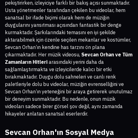
pekiştirirken, izleyiciye farklı bir bakış açısı sunmaktadır.
Usta yönetmenler tarafından çekilen bu videolar, hem
sanatsal bir ifade biçimi olarak hem de müziğin
duygularını yansıtması açısından fantastik bir denge
kurmaktadır. Şarkılarındaki temasını en iyi şekilde
aktarabilmek için özenle seçilen mekanlar ve kostümler,
Sevcan Orhan’ın kendine has tarzını ön plana
çıkarmaktadır. Her müzik videosu,
Sevcan Orhan ve Tüm
Zamanların Hitleri
arasındaki yerini daha da
sağlamlaştırmakta ve izleyicilerde kalıcı bir etki
bırakmaktadır. Duygu dolu sahneleri ve canlı renk
paletleriyle dolu bu videolar, müziğin evrenselliğini ve
Sevcan Orhan’ın yeteneğini bir araya getirerek unutulmaz
bir deneyim sunmaktadır. Bu nedenle, onun müzik
videoları sadece birer görsel şov değil, aynı zamanda
hikayeler anlatan sanatsal eserlerdir.
Sevcan Orhan'ın Sosyal Medya