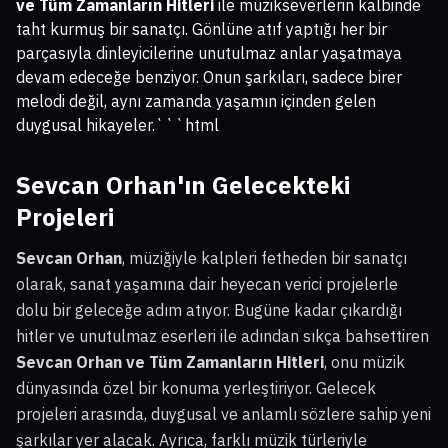
ve Tüm Zamanların Hitleri
ile müzikseverlerin kalbinde
taht kurmuş bir sanatçı. Gönlüne atıf yaptığı her bir
parçasıyla dinleyicilerine unutulmaz anlar yaşatmaya
devam edeceğe benziyor. Onun şarkıları, sadece birer
melodi değil, aynı zamanda yaşamın içinden gelen
duygusal hikayeler.```html
Sevcan Orhan'ın Gelecekteki
Projeleri
Sevcan Orhan
, müziğiyle kalpleri fetheden bir sanatçı
olarak, sanat yaşamına dair heyecan verici projelerle
dolu bir geleceğe adım atıyor. Bugüne kadar çıkardığı
hitler ve unutulmaz eserleri ile adından sıkça bahsettiren
Sevcan Orhan ve Tüm Zamanların Hitleri
, onu müzik
dünyasında özel bir konuma yerleştiriyor. Gelecek
projeleri arasında, duygusal ve anlamlı sözlere sahip yeni
şarkılar yer alacak. Ayrıca, farklı müzik türleriyle