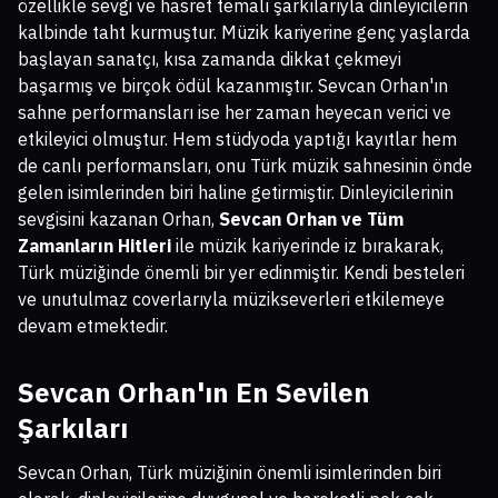
özellikle sevgi ve hasret temalı şarkılarıyla dinleyicilerin
kalbinde taht kurmuştur. Müzik kariyerine genç yaşlarda
başlayan sanatçı, kısa zamanda dikkat çekmeyi
başarmış ve birçok ödül kazanmıştır. Sevcan Orhan'ın
sahne performansları ise her zaman heyecan verici ve
etkileyici olmuştur. Hem stüdyoda yaptığı kayıtlar hem
de canlı performansları, onu Türk müzik sahnesinin önde
gelen isimlerinden biri haline getirmiştir. Dinleyicilerinin
sevgisini kazanan Orhan,
Sevcan Orhan ve Tüm
Zamanların Hitleri
ile müzik kariyerinde iz bırakarak,
Türk müziğinde önemli bir yer edinmiştir. Kendi besteleri
ve unutulmaz coverlarıyla müzikseverleri etkilemeye
devam etmektedir.
Sevcan Orhan'ın En Sevilen
Şarkıları
Sevcan Orhan, Türk müziğinin önemli isimlerinden biri