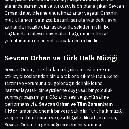
alanında samimiyeti ve tutkusuyla ön plana çıkan Sevcan
Orhan, dinleyicilerine unutulmaz anlar yaşatır. Orhan’ın
müzik kariyeri, yalnızca başarılı şarkılarıyla değil, aynı
zamanda müziğe olan aşkıyla da şekillenmiştir. Bu
bağlamda, dinleyicileriyle olan bağı, onun müzikal
yolculuğunun en önemli parçalarından biridir.
Sevcan Orhan ve Türk Halk Müziği
Sevcan Orhan, Türk halk müziğinin en sevilen ve en
etkileyici seslerinden biri olarak öne çıkmaktadır. Kendi
tarzını ve yorumunu bu geleneğin derinliklerine
harmanlayarak, dinleyicilerine duygusal bir yolculuk
sunmayı başarmıştır. Göz alıcı sesi ve güçlü sahne
performansıyla,
Sevcan Orhan ve Tüm Zamanların
Hitleri
arasında önemli bir yere sahiptir. Türk halk müziği,
zengin kültürel mirası ve çeşitliliğiyle dikkat çekerken,
Sevcan Orhan bu geleneği modern bir yorumla