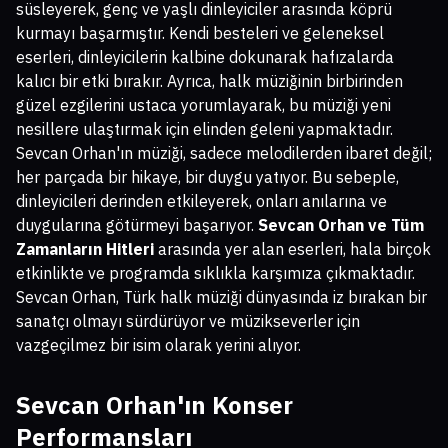
süsleyerek, genç ve yaşlı dinleyiciler arasında köprü
kurmayı başarmıştır. Kendi besteleri ve geleneksel
eserleri, dinleyicilerin kalbine dokunarak hafızalarda
kalıcı bir etki bırakır. Ayrıca, halk müziğinin birbirinden
güzel ezgilerini ustaca yorumlayarak, bu müziği yeni
nesillere ulaştırmak için elinden geleni yapmaktadır.
Sevcan Orhan'ın müziği, sadece melodilerden ibaret değil;
her parçada bir hikaye, bir duygu yatıyor. Bu sebeple,
dinleyicileri derinden etkileyerek, onları anılarına ve
duygularına götürmeyi başarıyor.
Sevcan Orhan ve Tüm
Zamanların Hitleri
arasında yer alan eserleri, hala birçok
etkinlikte ve programda sıklıkla karşımıza çıkmaktadır.
Sevcan Orhan, Türk halk müziği dünyasında iz bırakan bir
sanatçı olmayı sürdürüyor ve müzikseverler için
vazgeçilmez bir isim olarak yerini alıyor.
Sevcan Orhan'ın Konser
Performansları