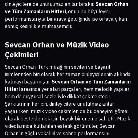
dinleyicilere de unutulmaz anılar bırakır.
Sevcan Orhan
ve Tüm Zamanların Hitleri
, onun bu büyüleyici
performanslarıyla bir araya geldiğinde ise ortaya çıkan
sonuç kesinlikle muhteşemdir.
Sevcan Orhan ve Müzik Video
Çekimleri
Sevcan Orhan, Türk müziğinin sevilen ve başarılı
isimlerinden biri olarak her zaman dinleyicilerinin aklında
kalmayı başarmıştır.
Sevcan Orhan ve Tüm Zamanların
Hitleri
arasında yer alan parçaları, hem melodik yapıları
hem de duygusal sözleriyle dikkat çekmektedir.
Şarkılarının her biri, dinleyicilere unutulmaz anlar
yaşatırken, müzik video çekimleri de bu deneyimi görsel
olarak desteklemek için büyük bir öneme sahiptir. Müzik
videolarında kullanılan estetik görüntüler, Sevcan
Orhan’ın güçlü vokalini ve sahne performansını