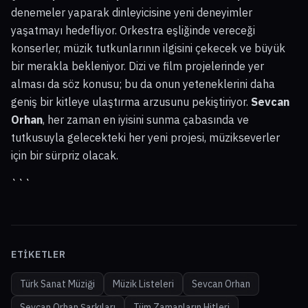
denemeler yaparak dinleyicisine yeni deneyimler
yaşatmayı hedefliyor. Orkestra eşliğinde vereceği
konserler, müzik tutkunlarının ilgisini çekecek ve büyük
bir merakla bekleniyor. Dizi ve film projelerinde yer
alması da söz konusu; bu da onun yeteneklerini daha
geniş bir kitleye ulaştırma arzusunu pekiştiriyor.
Sevcan
Orhan
, her zaman en iyisini sunma çabasında ve
tutkusuyla gelecekteki her yeni projesi, müzikseverler
için bir sürpriz olacak.
```
ETIKETLER
Türk Sanat Müziği
Müzik Listeleri
Sevcan Orhan
Sevcan Orhan Şarkıları
Tüm Zamanların Hitleri