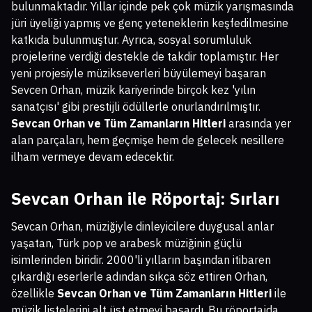
bulunmaktadır. Yıllar içinde pek çok müzik yarışmasında
jüri üyeliği yapmış ve genç yeteneklerin keşfedilmesine
katkıda bulunmuştur. Ayrıca, sosyal sorumluluk
projelerine verdiği destekle de takdir toplamıştır. Her
yeni projesiyle müzikseverleri büyülemeyi başaran
Sevcen Orhan, müzik kariyerinde birçok kez 'yılın
sanatçısı' gibi prestijli ödüllerle onurlandırılmıştır.
Sevcan Orhan ve Tüm Zamanların Hitleri
arasında yer
alan parçaları, hem geçmişe hem de gelecek nesillere
ilham vermeye devam edecektir.
Sevcan Orhan ile Röportaj: Sırları
Sevcan Orhan, müziğiyle dinleyicilere duygusal anlar
yaşatan, Türk pop ve arabesk müziğinin güçlü
isimlerinden biridir. 2000'li yılların başından itibaren
çıkardığı eserlerle adından sıkça söz ettiren Orhan,
özellikle
Sevcan Orhan ve Tüm Zamanların Hitleri
ile
müzik listelerini alt üst etmeyi başardı. Bu röportajda,