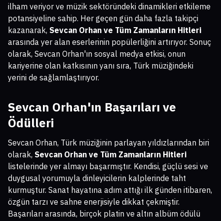
ilham veriyor ve müzik sektöründeki dinamikleri etkileme
potansiyeline sahip. Her geçen gün daha fazla takipçi
kazanarak,
Sevcan Orhan ve Tüm Zamanların Hitleri
arasında yer alan eserlerinin popülerliğini artırıyor. Sonuç
olarak, Sevcan Orhan'ın sosyal medya etkisi, onun
kariyerine olan katkısının yanı sıra, Türk müziğindeki
yerini de sağlamlaştırıyor.
Sevcan Orhan'ın Başarıları ve
Ödülleri
Sevcan Orhan, Türk müziğinin parlayan yıldızlarından biri
olarak,
Sevcan Orhan ve Tüm Zamanların Hitleri
listelerinde yer almayı başarmıştır. Kendisi, güçlü sesi ve
duygusal yorumuyla dinleyicilerin kalplerinde taht
kurmuştur. Sanat hayatına adım attığı ilk günden itibaren,
özgün tarzı ve sahne enerjisiyle dikkat çekmiştir.
Başarıları arasında, birçok platin ve altın albüm ödülü