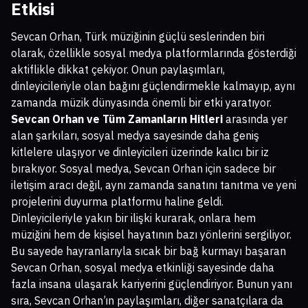
Etkisi
Sevcan Orhan, Türk müziğinin güçlü seslerinden biri
olarak, özellikle sosyal medya platformlarında gösterdiği
aktiflikle dikkat çekiyor. Onun paylaşımları,
dinleyicileriyle olan bağını güçlendirmekle kalmayıp, aynı
zamanda müzik dünyasında önemli bir etki yaratıyor.
Sevcan Orhan ve Tüm Zamanların Hitleri
arasında yer
alan şarkıları, sosyal medya sayesinde daha geniş
kitlelere ulaşıyor ve dinleyicileri üzerinde kalıcı bir iz
bırakıyor. Sosyal medya, Sevcan Orhan için sadece bir
iletişim aracı değil, aynı zamanda sanatını tanıtma ve yeni
projelerini duyurma platformu haline geldi.
Dinleyicileriyle yakın bir ilişki kurarak, onlara hem
müziğini hem de kişisel hayatının bazı yönlerini sergiliyor.
Bu sayede hayranlarıyla sıcak bir bağ kurmayı başaran
Sevcan Orhan, sosyal medya etkinliği sayesinde daha
fazla insana ulaşarak kariyerini güçlendiriyor. Bunun yanı
sıra, Sevcan Orhan’ın paylaşımları, diğer sanatçılara da