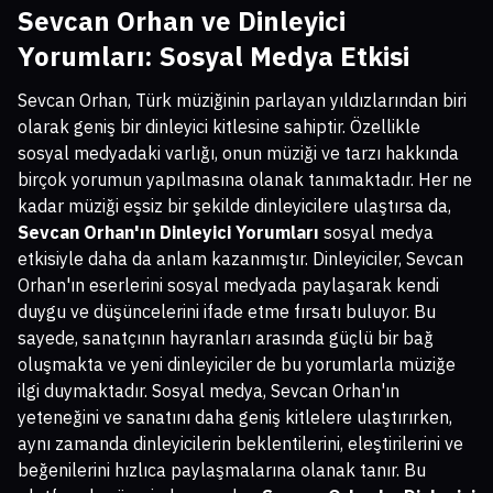
Sevcan Orhan ve Dinleyici
Yorumları: Sosyal Medya Etkisi
Sevcan Orhan, Türk müziğinin parlayan yıldızlarından biri
olarak geniş bir dinleyici kitlesine sahiptir. Özellikle
sosyal medyadaki varlığı, onun müziği ve tarzı hakkında
birçok yorumun yapılmasına olanak tanımaktadır. Her ne
kadar müziği eşsiz bir şekilde dinleyicilere ulaştırsa da,
Sevcan Orhan'ın Dinleyici Yorumları
sosyal medya
etkisiyle daha da anlam kazanmıştır. Dinleyiciler, Sevcan
Orhan'ın eserlerini sosyal medyada paylaşarak kendi
duygu ve düşüncelerini ifade etme fırsatı buluyor. Bu
sayede, sanatçının hayranları arasında güçlü bir bağ
oluşmakta ve yeni dinleyiciler de bu yorumlarla müziğe
ilgi duymaktadır. Sosyal medya, Sevcan Orhan'ın
yeteneğini ve sanatını daha geniş kitlelere ulaştırırken,
aynı zamanda dinleyicilerin beklentilerini, eleştirilerini ve
beğenilerini hızlıca paylaşmalarına olanak tanır. Bu