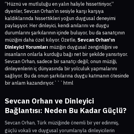
“Hüznü ve mutluluğu en yalın haliyle hissettiriyor,”
diyenler, Sevcan Orhan’ın sesiyle karşı karşıya
kaldıklarında hissettikleri yoğun duygusal deneyimi
paylaşıyor. Her dinleyici, kendi anılarını ve duygu
durumlarını şarkılarının içinde buluyor, bu da sanatçının
müziğini daha özel kılıyor. Özetle,
Sevcan Orhan'ın
Dinleyici Yorumları
müziğin duygusal zenginliğini ve
insanların onlarla kurduğu bağı net bir şekilde yansıtıyor.
Sevcan Orhan, sadece bir sanatçı değil; onun müziği,
dinleyenlerin iç dünyasında bir yolculuk yapmalarını
sağlıyor. Bu da onun şarkılarına duygu katmanın ötesinde
bir anlam kazandırıyor.```html
Sevcan Orhan ve Dinleyici
Bağlantısı: Neden Bu Kadar Güçlü?
Sevcan Orhan, Türk müziğinde önemli bir yer edinmiş,
güçlü vokali ve duygusal yorumlarıyla dinleyicilerin