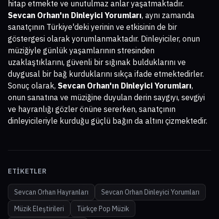
hitap etmekte ve unutulmaz anlar yaşatmaktadır.
Sevcan Orhan'ın Dinleyici Yorumları
, aynı zamanda
sanatçının Türkiye'deki yerinin ve etkisinin de bir
göstergesi olarak yorumlanmaktadır. Dinleyiciler, onun
müziğiyle günlük yaşamlarının stresinden
uzaklaştıklarını, güvenli bir sığınak bulduklarını ve
duygusal bir bağ kurduklarını sıkça ifade etmektedirler.
Sonuç olarak,
Sevcan Orhan'ın Dinleyici Yorumları
,
onun sanatına ve müziğine duyulan derin saygıyı, sevgiyi
ve hayranlığı gözler önüne sererken, sanatçının
dinleyicileriyle kurduğu güçlü bağın da altını çizmektedir.
ETIKETLER
Sevcan Orhan Hayranları
Sevcan Orhan Dinleyici Yorumları
Müzik Eleştirileri
Türkçe Pop Müzik