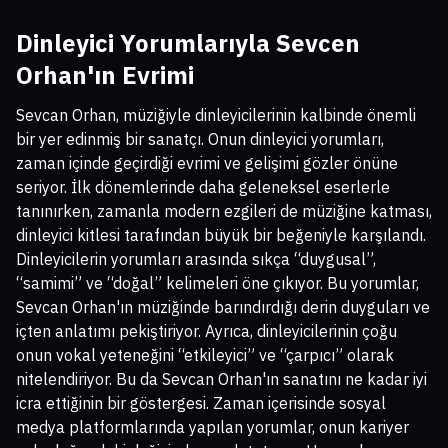
Dinleyici Yorumlarıyla Sevcen
Orhan'ın Evrimi
Sevcan Orhan, müziğiyle dinleyicilerinin kalbinde önemli
bir yer edinmiş bir sanatçı. Onun dinleyici yorumları,
zaman içinde geçirdiği evrimi ve gelişimi gözler önüne
seriyor. İlk dönemlerinde daha geleneksel eserlerle
tanınırken, zamanla modern ezgileri de müziğine katması,
dinleyici kitlesi tarafından büyük bir beğeniyle karşılandı.
Dinleyicilerin yorumları arasında sıkça “duygusal”,
“samimi” ve “doğal” kelimeleri öne çıkıyor. Bu yorumlar,
Sevcan Orhan'ın müziğinde barındırdığı derin duyguları ve
içten anlatımı pekiştiriyor. Ayrıca, dinleyicilerinin çoğu
onun vokal yeteneğini “etkileyici” ve “çarpıcı” olarak
nitelendiriyor. Bu da Sevcan Orhan'ın sanatını ne kadar iyi
icra ettiğinin bir göstergesi. Zaman içerisinde sosyal
medya platformlarında yapılan yorumlar, onun kariyer