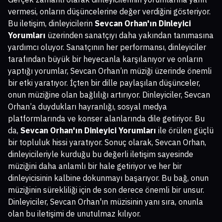
vermesi, onların düşüncelerine değer verdiğini gösteriyor.
Bu iletişim, dinleyicilerin
Sevcan Orhan'ın Dinleyici
Yorumları
üzerinden sanatçıyı daha yakından tanımasına
yardımcı oluyor. Sanatçının her performansı, dinleyiciler
tarafından büyük bir heyecanla karşılanıyor ve onların
yaptığı yorumlar, Sevcan Orhan’ın müziği üzerinde önemli
bir etki yaratıyor. İçten bir dille paylaşılan düşünceler,
onun müziğine olan bağlılığı artırıyor. Dinleyiciler, Sevcan
Orhan’a duydukları hayranlığı, sosyal medya
platformlarında ve konser alanlarında dile getiriyor. Bu
da,
Sevcan Orhan'ın Dinleyici Yorumları
ile örülen güçlü
bir topluluk hissi yaratıyor. Sonuç olarak, Sevcan Orhan,
dinleyicileriyle kurduğu bu değerli iletişim sayesinde
müziğini daha anlamlı bir hale getiriyor ve her bir
dinleyicisinin kalbine dokunmayı başarıyor. Bu bağ, onun
müziğinin sürekliliği için de son derece önemli bir unsur.
Dinleyiciler, Sevcan Orhan'ın müzisinin yanı sıra, onunla
olan bu iletişimi de unutulmaz kılıyor.