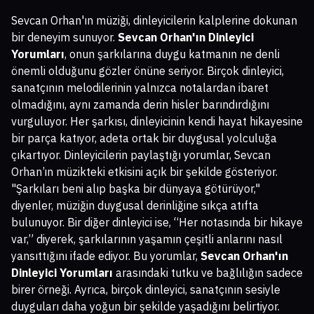
Sevcan Orhan'ın müziği, dinleyicilerin kalplerine dokunan
bir deneyim sunuyor.
Sevcan Orhan'ın Dinleyici
Yorumları
, onun şarkılarına duygu katmanın ne denli
önemli olduğunu gözler önüne seriyor. Birçok dinleyici,
sanatçının melodilerinin yalnızca notalardan ibaret
olmadığını, aynı zamanda derin hisler barındırdığını
vurguluyor. Her şarkısı, dinleyicinin kendi hayat hikayesine
bir parça katıyor, adeta ortak bir duygusal yolculuğa
çıkartıyor. Dinleyicilerin paylaştığı yorumlar, Sevcan
Orhan’ın müzikteki etkisini açık bir şekilde gösteriyor.
"Şarkıları beni alıp başka bir dünyaya götürüyor,"
diyenler, müziğin duygusal derinliğine sıkça atıfta
bulunuyor. Bir diğer dinleyici ise, “Her notasında bir hikaye
var,” diyerek, şarkılarının yaşamın çeşitli anlarını nasıl
yansıttığını ifade ediyor. Bu yorumlar,
Sevcan Orhan'ın
Dinleyici Yorumları
arasındaki tutku ve bağlılığın sadece
birer örneği. Ayrıca, birçok dinleyici, sanatçının sesiyle
duyguları daha yoğun bir şekilde yaşadığını belirtiyor.