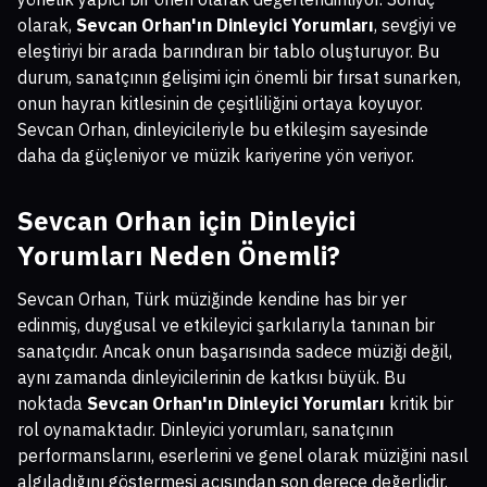
olarak,
Sevcan Orhan'ın Dinleyici Yorumları
, sevgiyi ve
eleştiriyi bir arada barındıran bir tablo oluşturuyor. Bu
durum, sanatçının gelişimi için önemli bir fırsat sunarken,
onun hayran kitlesinin de çeşitliliğini ortaya koyuyor.
Sevcan Orhan, dinleyicileriyle bu etkileşim sayesinde
daha da güçleniyor ve müzik kariyerine yön veriyor.
Sevcan Orhan için Dinleyici
Yorumları Neden Önemli?
Sevcan Orhan, Türk müziğinde kendine has bir yer
edinmiş, duygusal ve etkileyici şarkılarıyla tanınan bir
sanatçıdır. Ancak onun başarısında sadece müziği değil,
aynı zamanda dinleyicilerinin de katkısı büyük. Bu
noktada
Sevcan Orhan'ın Dinleyici Yorumları
kritik bir
rol oynamaktadır. Dinleyici yorumları, sanatçının
performanslarını, eserlerini ve genel olarak müziğini nasıl
algıladığını göstermesi açısından son derece değerlidir.