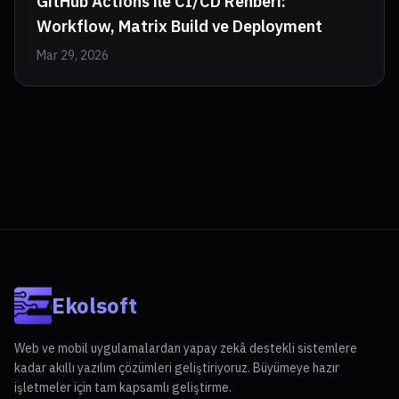
GitHub Actions ile CI/CD Rehberi:
Workflow, Matrix Build ve Deployment
Mar 29, 2026
Ekolsoft
Web ve mobil uygulamalardan yapay zekâ destekli sistemlere
kadar akıllı yazılım çözümleri geliştiriyoruz. Büyümeye hazır
işletmeler için tam kapsamlı geliştirme.