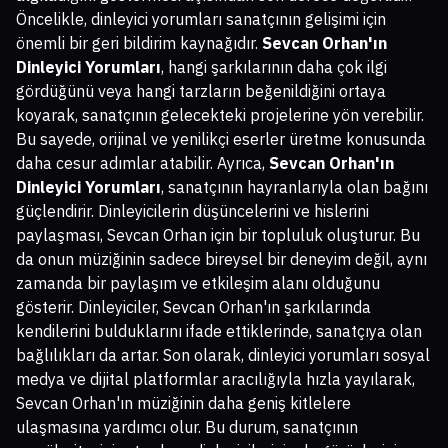
Öncelikle, dinleyici yorumları sanatçının gelişimi için
önemli bir geri bildirim kaynağıdır.
Sevcan Orhan'ın
Dinleyici Yorumları
, hangi şarkılarının daha çok ilgi
gördüğünü veya hangi tarzların beğenildiğini ortaya
koyarak, sanatçının gelecekteki projelerine yön verebilir.
Bu sayede, orijinal ve yenilikçi eserler üretme konusunda
daha cesur adımlar atabilir. Ayrıca,
Sevcan Orhan'ın
Dinleyici Yorumları
, sanatçının hayranlarıyla olan bağını
güçlendirir. Dinleyicilerin düşüncelerini ve hislerini
paylaşması, Sevcan Orhan için bir topluluk oluşturur. Bu
da onun müziğinin sadece bireysel bir deneyim değil, aynı
zamanda bir paylaşım ve etkileşim alanı olduğunu
gösterir. Dinleyiciler, Sevcan Orhan'ın şarkılarında
kendilerini bulduklarını ifade ettiklerinde, sanatçıya olan
bağlılıkları da artar. Son olarak, dinleyici yorumları sosyal
medya ve dijital platformlar aracılığıyla hızla yayılarak,
Sevcan Orhan'ın müziğinin daha geniş kitlelere
ulaşmasına yardımcı olur. Bu durum, sanatçının