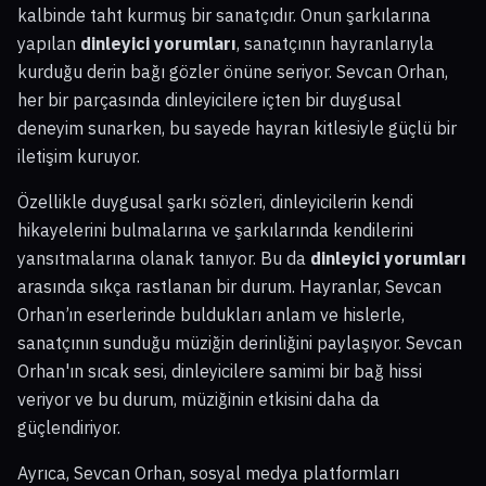
kalbinde taht kurmuş bir sanatçıdır. Onun şarkılarına
yapılan
dinleyici yorumları
, sanatçının hayranlarıyla
kurduğu derin bağı gözler önüne seriyor. Sevcan Orhan,
her bir parçasında dinleyicilere içten bir duygusal
deneyim sunarken, bu sayede hayran kitlesiyle güçlü bir
iletişim kuruyor.
Özellikle duygusal şarkı sözleri, dinleyicilerin kendi
hikayelerini bulmalarına ve şarkılarında kendilerini
yansıtmalarına olanak tanıyor. Bu da
dinleyici yorumları
arasında sıkça rastlanan bir durum. Hayranlar, Sevcan
Orhan’ın eserlerinde buldukları anlam ve hislerle,
sanatçının sunduğu müziğin derinliğini paylaşıyor. Sevcan
Orhan'ın sıcak sesi, dinleyicilere samimi bir bağ hissi
veriyor ve bu durum, müziğinin etkisini daha da
güçlendiriyor.
Ayrıca, Sevcan Orhan, sosyal medya platformları