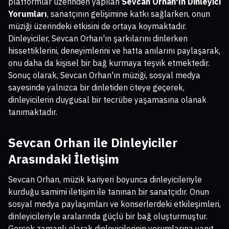
platformlar üzerinden yapılan
Sevcan Orhan'ın Dinleyici
Yorumları
, sanatçının gelişimine katkı sağlarken, onun
müziği üzerindeki etkisini de ortaya koymaktadır.
Dinleyiciler, Sevcan Orhan'ın şarkılarını dinlerken
hissettiklerini, deneyimlerini ve hatta anılarını paylaşarak,
onu daha da kişisel bir bağ kurmaya teşvik etmektedir.
Sonuç olarak, Sevcan Orhan'ın müziği, sosyal medya
sayesinde yalnızca bir dinletiden öteye geçerek,
dinleyicilerin duygusal bir tecrübe yaşamasına olanak
tanımaktadır.
Sevcan Orhan ile Dinleyiciler
Arasındaki İletişim
Sevcan Orhan, müzik kariyeri boyunca dinleyicileriyle
kurduğu samimi iletişim ile tanınan bir sanatçıdır. Onun
sosyal medya paylaşımları ve konserlerdeki etkileşimleri,
dinleyicileriyle aralarında güçlü bir bağ oluşturmuştur.
Gerçek zamanlı olarak dinleyicilerinin yorumlarına yanıt