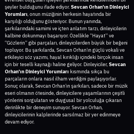
şeyler bulduğunu ifade ediyor.
Sevcan Orhan'ın Dinleyici
Yorumları
, onun müziğinin herkesin hayatında bir
karşılığı olduğunu gösteriyor. Bunun yanında,
şarkılarındaki samimi ve içten anlatım tarzı, dinleyicilerin
kalbine dokunmayı başarıyor. Özellikle “Hayat” ve
“Gözlerin” gibi parçaları, dinleyicilerden büyük bir beğeni
topluyor. Bu şarkılarda, Sevcan Orhan’ın güçlü vokali ve
etkileyici söz yazımı, hayal kırıklığı içindeki birçok insan
için bir teselli kaynağı haline geliyor. Dinleyiciler,
Sevcan
Orhan'ın Dinleyici Yorumları
kısmında sıkça bu
parçaların onlara nasıl ilham verdiğini paylaşıyorlar.
Sonuç olarak, Sevcan Orhan’ın şarkıları, sadece bir müzik
eseri olmanın ötesinde, dinleyicilere yaşamlarının çeşitli
yönlerini sorgulatan ve duygusal bir yolculuğa çıkaran
derinlikte bir deneyim sunuyor. Sevcan Orhan,
dinleyicilerinin kalplerinde sarsılmaz bir yer edinmeye
devam ediyor.