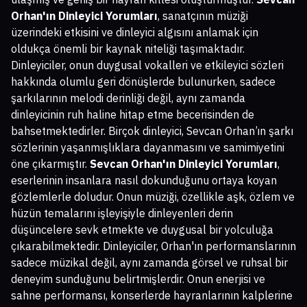
Orhan'ın Dinleyici Yorumları
, sanatçının müziği
üzerindeki etkisini ve dinleyici algısını anlamak için
oldukça önemli bir kaynak niteliği taşımaktadır.
Dinleyiciler, onun duygusal vokalleri ve etkileyici sözleri
hakkında olumlu geri dönüşlerde bulunurken, sadece
şarkılarının melodi derinliği değil, aynı zamanda
dinleyicinin ruh haline hitap etme becerisinden de
bahsetmektedirler. Birçok dinleyici, Sevcan Orhan’ın şarkı
sözlerinin yaşanmışlıklara dayanmasını ve samimiyetini
öne çıkarmıştır.
Sevcan Orhan'ın Dinleyici Yorumları
,
eserlerinin insanlara nasıl dokunduğunu ortaya koyan
gözlemlerle doludur. Onun müziği, özellikle aşk, özlem ve
hüzün temalarını işleyişiyle dinleyenleri derin
düşüncelere sevk etmekte ve duygusal bir yolculuğa
çıkarabilmektedir. Dinleyiciler, Orhan'ın performanslarının
sadece müzikal değil, aynı zamanda görsel ve ruhsal bir
deneyim sunduğunu belirtmişlerdir. Onun enerjisi ve
sahne performansı, konserlerde hayranlarının kalplerine