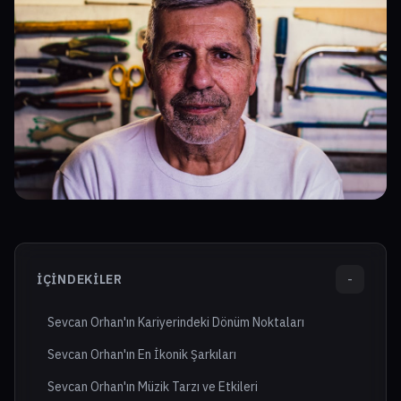
İÇINDEKILER
-
Sevcan Orhan'ın Kariyerindeki Dönüm Noktaları
Sevcan Orhan'ın En İkonik Şarkıları
Sevcan Orhan'ın Müzik Tarzı ve Etkileri