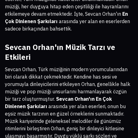
müziği, her duyguya hitap eden çeşitliliği ile hayranlarını
etkilemeye devam etmektedir. İşte, Sevcan Orhan'ın
En
Çok Dinlenen Şarkıları
arasında yer alan en eserlerden
sadece birkaçından bahsettik.
Sevcan Orhan'ın Müzik Tarzı ve
Etkileri
Sevcan Orhan, Türk müziğinin modern yorumcularından
biri olarak dikkat çekmektedir. Kendine has sesi ve
yorumuyla dinleyicilerini etkileyen Orhan, genellikle halk
müziği ve pop müziği unsurlarını harmanlayarak özgün
bir tarz oluşturmuştur.
Sevcan Orhan'ın En Çok
Dinlenen Şarkıları
arasında yer alan eserleri, onun bu
eşsiz müzik tarzının en güzel örneklerini sunmaktadır.
Müzik kariyerinde geleneksel melodiler ile günümüz
ritimlerini birleştiren Orhan, geniş bir dinleyici kitlesine
ulaşmayı başarmıştır. Duygu yüklü şarkı sözleri ve