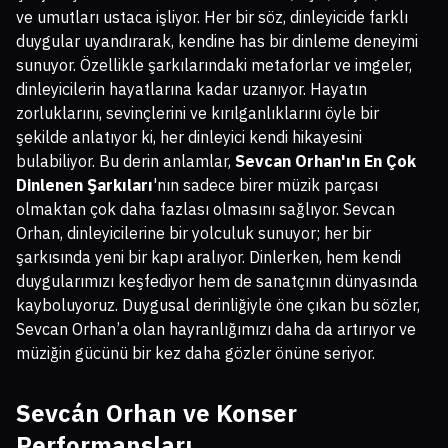
ve umutları ustaca işliyor. Her bir söz, dinleyicide farklı
duygular uyandırarak, kendine has bir dinleme deneyimi
sunuyor. Özellikle şarkılarındaki metaforlar ve imgeler,
dinleyicilerin hayatlarına kadar uzanıyor. Hayatın
zorluklarını, sevinçlerini ve kırılganlıklarını öyle bir
şekilde anlatıyor ki, her dinleyici kendi hikayesini
bulabiliyor. Bu derin anlamlar,
Sevcan Orhan'ın En Çok
Dinlenen Şarkıları
'nın sadece birer müzik parçası
olmaktan çok daha fazlası olmasını sağlıyor. Sevcan
Orhan, dinleyicilerine bir yolculuk sunuyor; her bir
şarkısında yeni bir kapı aralıyor. Dinlerken, hem kendi
duygularımızı keşfediyor hem de sanatçının dünyasında
kayboluyoruz. Duygusal derinliğiyle öne çıkan bu sözler,
Sevcan Orhan’a olan hayranlığımızı daha da artırıyor ve
müziğin gücünü bir kez daha gözler önüne seriyor.
Sevcán Orhan ve Konser
Performansları