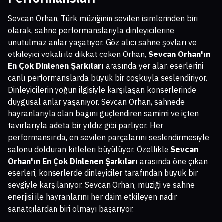
Sevcan Orhan, Türk müziğinin sevilen isimlerinden biri
olarak, sahne performanslarıyla dinleyicilerine
unutulmaz anlar yaşatıyor. Göz alıcı sahne şovları ve
etkileyici vokali ile dikkat çeken Orhan,
Sevcan Orhan'ın
En Çok Dinlenen Şarkıları
arasında yer alan eserlerini
canlı performanslarda büyük bir coşkuyla seslendiriyor.
Dinleyicilerin yoğun ilgisiyle karşılaşan konserlerinde
duygusal anlar yaşanıyor. Sevcan Orhan, sahnede
hayranlarıyla olan bağını güçlendiren samimi ve içten
tavırlarıyla adeta bir yıldız gibi parlıyor. Her
performansında, en sevilen parçalarını seslendirmesiyle
salonu dolduran kitleleri büyülüyor. Özellikle
Sevcan
Orhan'ın En Çok Dinlenen Şarkıları
arasında öne çıkan
eserleri, konserlerde dinleyiciler tarafından büyük bir
sevgiyle karşılanıyor. Sevcan Orhan, müziği ve sahne
enerjisi ile hayranlarını her daim etkileyen nadir
sanatçılardan biri olmayı başarıyor.