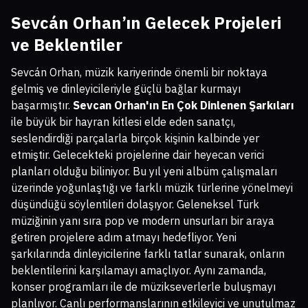
Sevcán Orhan’ın Gelecek Projeleri
ve Beklentiler
Sevcán Orhan, müzik kariyerinde önemli bir noktaya
gelmiş ve dinleyicileriyle güçlü bağlar kurmayı
başarmıştır.
Sevcan Orhan'ın En Çok Dinlenen Şarkıları
ile büyük bir hayran kitlesi elde eden sanatçı,
seslendirdiği parçalarla birçok kişinin kalbinde yer
etmiştir. Gelecekteki projelerine dair heyecan verici
planları olduğu biliniyor. Bu yıl yeni albüm çalışmaları
üzerinde yoğunlaştığı ve farklı müzik türlerine yönelmeyi
düşündüğü söylentileri dolaşıyor. Geleneksel Türk
müziğinin yanı sıra pop ve modern unsurları bir araya
getiren projelere adım atmayı hedefliyor. Yeni
şarkılarında dinleyicilerine farklı tatlar sunarak, onların
beklentilerini karşılamayı amaçlıyor. Aynı zamanda,
konser programları ile de müzikseverlerle buluşmayı
planlıyor. Canlı performanslarının etkileyici ve unutulmaz