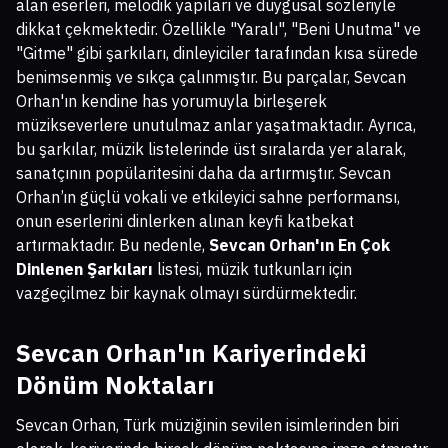
alan eserleri, melodik yapıları ve duygusal sözleriyle
dikkat çekmektedir. Özellikle "Yaralı", "Beni Unutma" ve
"Gitme" gibi şarkıları, dinleyiciler tarafından kısa sürede
benimsenmiş ve sıkça çalınmıştır. Bu parçalar, Sevcan
Orhan'ın kendine has yorumuyla birleşerek
müzikseverlere unutulmaz anlar yaşatmaktadır. Ayrıca,
bu şarkılar, müzik listelerinde üst sıralarda yer alarak,
sanatçının popülaritesini daha da artırmıştır. Sevcan
Orhan’ın güçlü vokali ve etkileyici sahne performansı,
onun eserlerini dinlerken alınan keyfi katbekat
artırmaktadır. Bu nedenle,
Sevcan Orhan'ın En Çok
Dinlenen Şarkıları
listesi, müzik tutkunları için
vazgeçilmez bir kaynak olmayı sürdürmektedir.
Sevcan Orhan'ın Kariyerindeki
Dönüm Noktaları
Sevcan Orhan, Türk müziğinin sevilen isimlerinden biri