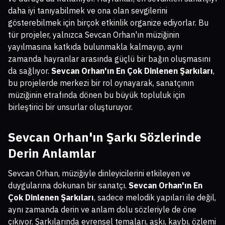
daha iyi tanıyabilmek ve ona olan sevgilerini
gösterebilmek için birçok etkinlik organize ediyorlar. Bu
tür projeler, yalnızca Sevcan Orhan'ın müziğinin
yayılmasına katkıda bulunmakla kalmayıp, aynı
zamanda hayranlar arasında güçlü bir bağın oluşmasını
da sağlıyor.
Sevcan Orhan'ın En Çok Dinlenen Şarkıları
,
bu projelerde merkezi bir rol oynayarak, sanatçının
müziğinin etrafında dönen bu büyük topluluk için
birleştirici bir unsurlar oluşturuyor.
Sevcan Orhan'ın Şarkı Sözlerinde
Derin Anlamlar
Sevcan Orhan, müziğiyle dinleyicilerini etkileyen ve
duygularına dokunan bir sanatçı.
Sevcan Orhan'ın En
Çok Dinlenen Şarkıları
, sadece melodik yapıları ile değil,
aynı zamanda derin ve anlam dolu sözleriyle de öne
çıkıyor. Şarkılarında evrensel temaları, aşkı, kaybı, özlemi