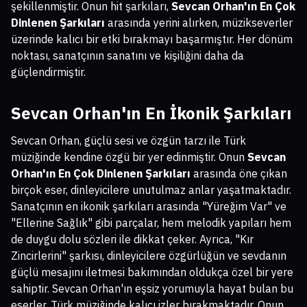
şekillenmiştir. Onun hit şarkıları,
Sevcan Orhan'ın En Çok
Dinlenen Şarkıları
arasında yerini alırken, müzikseverler
üzerinde kalıcı bir etki bırakmayı başarmıştır. Her dönüm
noktası, sanatçının sanatını ve kişiliğini daha da
güçlendirmiştir.
Sevcan Orhan'ın En İkonik Şarkıları
Sevcan Orhan, güçlü sesi ve özgün tarzı ile Türk
müziğinde kendine özgü bir yer edinmiştir. Onun
Sevcan
Orhan'ın En Çok Dinlenen Şarkıları
arasında öne çıkan
birçok eser, dinleyicilere unutulmaz anlar yaşatmaktadır.
Sanatçının en ikonik şarkıları arasında "Yüreğim Var" ve
"Ellerine Sağlık" gibi parçalar, hem melodik yapıları hem
de duygu dolu sözleri ile dikkat çeker. Ayrıca, "Kır
Zincirlerini" şarkısı, dinleyicilere özgürlüğün ve sevdanın
güçlü mesajını iletmesi bakımından oldukça özel bir yere
sahiptir. Sevcan Orhan'ın eşsiz yorumuyla hayat bulan bu
eserler, Türk müziğinde kalıcı izler bırakmaktadır. Onun