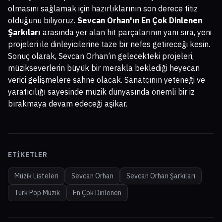
olmasını sağlamak için hazırlıklarının son derece titiz
olduğunu biliyoruz.
Sevcan Orhan'ın En Çok Dinlenen
Şarkıları
arasında yer alan hit parçalarının yanı sıra, yeni
projeleri ile dinleyicilerine taze bir nefes getireceği kesin.
Sonuç olarak, Sevcan Orhan’ın gelecekteki projeleri,
müzikseverlerin büyük bir merakla beklediği heyecan
verici gelişmelere sahne olacak. Sanatçının yeteneği ve
yaratıcılığı sayesinde müzik dünyasında önemli bir iz
bırakmaya devam edeceği aşikar.
ETIKETLER
Müzik Listeleri
Sevcan Orhan
Sevcan Orhan Şarkıları
Türk Pop Müzik
En Çok Dinlenen