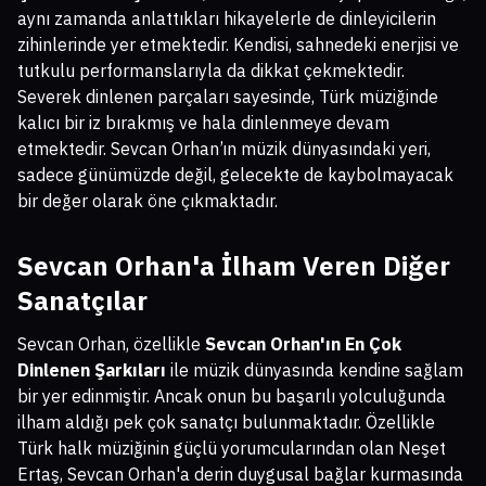
aynı zamanda anlattıkları hikayelerle de dinleyicilerin
zihinlerinde yer etmektedir. Kendisi, sahnedeki enerjisi ve
tutkulu performanslarıyla da dikkat çekmektedir.
Severek dinlenen parçaları sayesinde, Türk müziğinde
kalıcı bir iz bırakmış ve hala dinlenmeye devam
etmektedir. Sevcan Orhan’ın müzik dünyasındaki yeri,
sadece günümüzde değil, gelecekte de kaybolmayacak
bir değer olarak öne çıkmaktadır.
Sevcan Orhan'a İlham Veren Diğer
Sanatçılar
Sevcan Orhan, özellikle
Sevcan Orhan'ın En Çok
Dinlenen Şarkıları
ile müzik dünyasında kendine sağlam
bir yer edinmiştir. Ancak onun bu başarılı yolculuğunda
ilham aldığı pek çok sanatçı bulunmaktadır. Özellikle
Türk halk müziğinin güçlü yorumcularından olan Neşet
Ertaş, Sevcan Orhan'a derin duygusal bağlar kurmasında