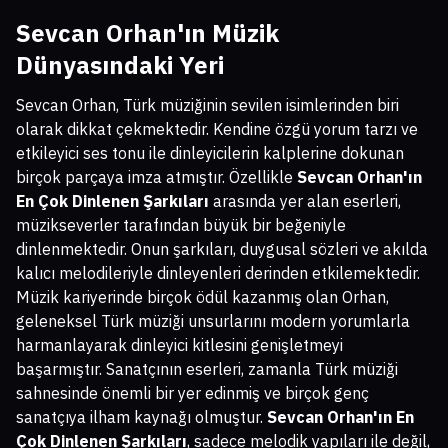
Sevcan Orhan'ın Müzik
Dünyasındaki Yeri
Sevcan Orhan, Türk müziğinin sevilen isimlerinden biri
olarak dikkat çekmektedir. Kendine özgü yorum tarzı ve
etkileyici ses tonu ile dinleyicilerin kalplerine dokunan
birçok parçaya imza atmıştır. Özellikle
Sevcan Orhan'ın
En Çok Dinlenen Şarkıları
arasında yer alan eserleri,
müzikseverler tarafından büyük bir beğeniyle
dinlenmektedir. Onun şarkıları, duygusal sözleri ve akılda
kalıcı melodileriyle dinleyenleri derinden etkilemektedir.
Müzik kariyerinde birçok ödül kazanmış olan Orhan,
geleneksel Türk müziği unsurlarını modern yorumlarla
harmanlayarak dinleyici kitlesini genişletmeyi
başarmıştır. Sanatçının eserleri, zamanla Türk müziği
sahnesinde önemli bir yer edinmiş ve birçok genç
sanatçıya ilham kaynağı olmuştur.
Sevcan Orhan'ın En
Çok Dinlenen Şarkıları
, sadece melodik yapıları ile değil,