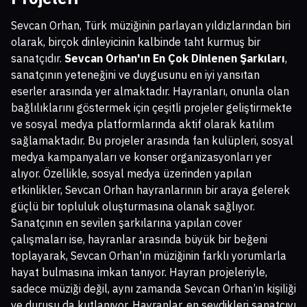
Sevcan Orhan, Türk müziğinin parlayan yıldızlarından biri
olarak, birçok dinleyicinin kalbinde taht kurmuş bir
sanatçıdır.
Sevcan Orhan'ın En Çok Dinlenen Şarkıları
,
sanatçının yeteneğini ve duygusunu en iyi yansıtan
eserler arasında yer almaktadır. Hayranları, onunla olan
bağlılıklarını göstermek için çeşitli projeler geliştirmekte
ve sosyal medya platformlarında aktif olarak katılım
sağlamaktadır. Bu projeler arasında fan kulüpleri, sosyal
medya kampanyaları ve konser organizasyonları yer
alıyor. Özellikle, sosyal medya üzerinden yapılan
etkinlikler, Sevcan Orhan hayranlarının bir araya gelerek
güçlü bir topluluk oluşturmasına olanak sağlıyor.
Sanatçının en sevilen şarkılarına yapılan cover
çalışmaları ise, hayranlar arasında büyük bir beğeni
toplayarak, Sevcan Orhan'ın müziğinin farklı yorumlarla
hayat bulmasına imkan tanıyor. Hayran projeleriyle,
sadece müziği değil, aynı zamanda Sevcan Orhan’ın kişiliği
ve duruşu da kutlanıyor. Hayranlar, en sevdikleri sanatçıyı