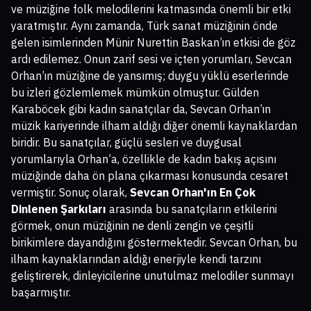
ve müziğine folk melodilerini katmasında önemli bir etki
yaratmıştır. Aynı zamanda, Türk sanat müziğinin önde
gelen isimlerinden Münir Nurettin Baskan’ın etkisi de göz
ardı edilemez. Onun zarif sesi ve içten yorumları, Sevcan
Orhan’ın müziğine de yansımış; duygu yüklü eserlerinde
bu izleri gözlemlemek mümkün olmuştur. Gülden
Karaböcek gibi kadın sanatçılar da, Sevcan Orhan’ın
müzik kariyerinde ilham aldığı diğer önemli kaynaklardan
biridir. Bu sanatçılar, güçlü sesleri ve duygusal
yorumlarıyla Orhan’a, özellikle de kadın bakış açısını
müziğinde daha ön plana çıkarması konusunda cesaret
vermiştir. Sonuç olarak,
Sevcan Orhan'ın En Çok
Dinlenen Şarkıları
arasında bu sanatçıların etkilerini
görmek, onun müziğinin ne denli zengin ve çeşitli
birikimlere dayandığını göstermektedir. Sevcan Orhan, bu
ilham kaynaklarından aldığı enerjiyle kendi tarzını
geliştirerek, dinleyicilerine unutulmaz melodiler sunmayı
başarmıştır.