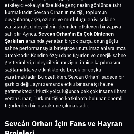
etkileyici vokaliyle özellikle genç neslin gönlünde taht
kurmaktadır. Sevcan Orhan'ın müziği, toplumun
duygularını, aşkı, özlemi ve mutluluğu en iyi şekilde
yansıtarak, dinleyicilerini derinden etkileyen bir yapıya
sahiptir. Ayrıca,
Sevcan Orhan'ın En Çok Dinlenen
Şarkıları
arasında yer alan birçok parça, onun güçlü
sahne performansıyla birleşince unutulmaz anlara imza
atmaktadır. Kendine özgü dans figürleri ve enerjik sahne
gösterimleri, dinleyicilerin müziğin ritmine kapılmasını
sağlamakta ve etkinliklerde büyük bir coşku
yaratmaktadır. Bu özellikleri, Sevcan Orhan'ı sadece bir
şarkıcı değil, aynı zamanda etkili bir sanatçı haline
getirmektedir. Müzik yolculuğunda pek çok insana ilham
veren Orhan, Türk müziğine katkılarda bulunan önemli
figürlerden biri olarak öne çıkmaktadır.
Sevcán Orhan İçin Fans ve Hayran
Projeleri