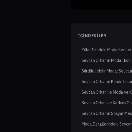
İÇINDEKILER
Yıllar İçindeki Moda Evrele
Sevcan Orhan’ın Moda İkonl
Sürdürülebilir Moda: Sevcan
Sevcan Orhan’ın Kendi Tasar
Sevcan Orhan ile Moda ve Kül
Sevcan Orhan ve Kadının Gü
Sevcan Orhan’ın Sosyal Med
Moda Dergilerindeki Sevcan