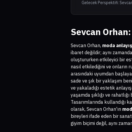
Gelecek Perspektifi: Sevca
Sevcan Orhan: 
Sevcan Orhan,
moda anlayış
ibaret değildir; aynı zamanda 
oluştururken etkileyici bir est
nasıl etkilediğini ve onların 
arasındaki uyumdan başlayar
sade ve şık bir yaklaşım beni
ve yakaladığı estetik anlayı
yaşamda şıklığı ve rahatlığı
Tasarımlarında kullandığı kal
olarak, Sevcan Orhan'ın
moda
bireyleri ifade eden bir san
giyim biçimi değil, aynı zaman