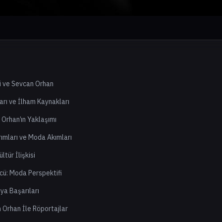
ri ve Sevcan Orhan
arı ve İlham Kaynakları
 Orhan’ın Yaklaşımı
ımları ve Moda Akımları
tür İlişkisi
cü: Moda Perspektifi
ya Başarıları
 Orhan İle Röportajlar