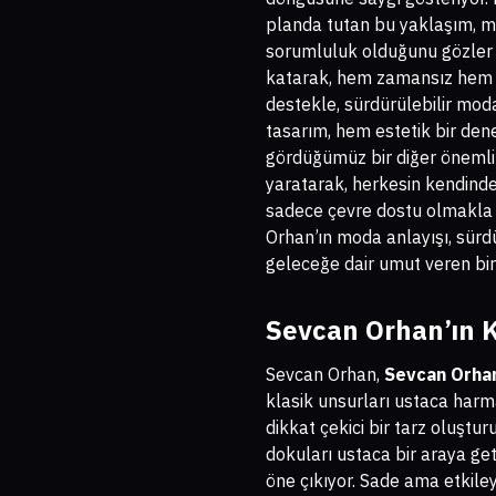
planda tutan bu yaklaşım, mo
sorumluluk olduğunu gözler 
katarak, hem zamansız hem de 
destekle, sürdürülebilir mod
tasarım, hem estetik bir de
gördüğümüz bir diğer önemli u
yaratarak, herkesin kendinde
sadece çevre dostu olmakla ka
Orhan’ın moda anlayışı, sürd
geleceğe dair umut veren bir v
Sevcan Orhan’ın K
Sevcan Orhan,
Sevcan Orhan
klasik unsurları ustaca harm
dikkat çekici bir tarz oluştu
dokuları ustaca bir araya get
öne çıkıyor. Sade ama etkiley