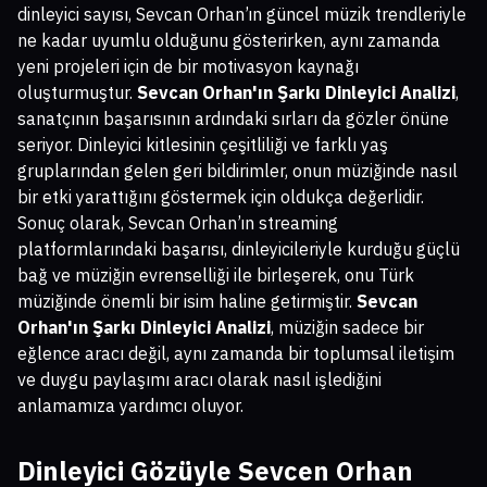
dinleyici sayısı, Sevcan Orhan’ın güncel müzik trendleriyle
ne kadar uyumlu olduğunu gösterirken, aynı zamanda
yeni projeleri için de bir motivasyon kaynağı
oluşturmuştur.
Sevcan Orhan'ın Şarkı Dinleyici Analizi
,
sanatçının başarısının ardındaki sırları da gözler önüne
seriyor. Dinleyici kitlesinin çeşitliliği ve farklı yaş
gruplarından gelen geri bildirimler, onun müziğinde nasıl
bir etki yarattığını göstermek için oldukça değerlidir.
Sonuç olarak, Sevcan Orhan’ın streaming
platformlarındaki başarısı, dinleyicileriyle kurduğu güçlü
bağ ve müziğin evrenselliği ile birleşerek, onu Türk
müziğinde önemli bir isim haline getirmiştir.
Sevcan
Orhan'ın Şarkı Dinleyici Analizi
, müziğin sadece bir
eğlence aracı değil, aynı zamanda bir toplumsal iletişim
ve duygu paylaşımı aracı olarak nasıl işlediğini
anlamamıza yardımcı oluyor.
Dinleyici Gözüyle Sevcen Orhan