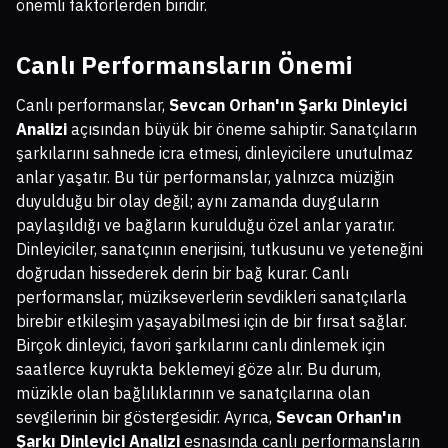
önemli faktörlerden biridir.
Canlı Performansların Önemi
Canlı performanslar,
Sevcan Orhan'ın Şarkı Dinleyici
Analizi
açısından büyük bir öneme sahiptir. Sanatçıların
şarkılarını sahnede icra etmesi, dinleyicilere unutulmaz
anlar yaşatır. Bu tür performanslar, yalnızca müziğin
duyulduğu bir olay değil; aynı zamanda duyguların
paylaşıldığı ve bağların kurulduğu özel anlar yaratır.
Dinleyiciler, sanatçının enerjisini, tutkusunu ve yeteneğini
doğrudan hissederek derin bir bağ kurar. Canlı
performanslar, müzikseverlerin sevdikleri sanatçılarla
birebir etkileşim yaşayabilmesi için de bir fırsat sağlar.
Birçok dinleyici, favori şarkılarını canlı dinlemek için
saatlerce kuyrukta beklemeyi göze alır. Bu durum,
müzikle olan bağlılıklarının ve sanatçılarına olan
sevgilerinin bir göstergesidir. Ayrıca,
Sevcan Orhan'ın
Şarkı Dinleyici Analizi
esnasında canlı performansların