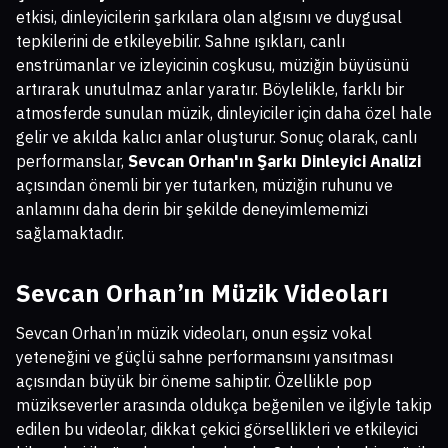
etkisi, dinleyicilerin şarkılara olan algısını ve duygusal
tepkilerini de etkileyebilir. Sahne ışıkları, canlı
enstrümanlar ve izleyicinin coşkusu, müziğin büyüsünü
artırarak unutulmaz anlar yaratır. Böylelikle, farklı bir
atmosferde sunulan müzik, dinleyiciler için daha özel hale
gelir ve akılda kalıcı anlar oluşturur. Sonuç olarak, canlı
performanslar,
Sevcan Orhan'ın Şarkı Dinleyici Analizi
açısından önemli bir yer tutarken, müziğin ruhunu ve
anlamını daha derin bir şekilde deneyimlememizi
sağlamaktadır.
Sevcan Orhan’ın Müzik Videoları
Sevcan Orhan’ın müzik videoları, onun eşsiz vokal
yeteneğini ve güçlü sahne performansını yansıtması
açısından büyük bir öneme sahiptir. Özellikle pop
müzikseverler arasında oldukça beğenilen ve ilgiyle takip
edilen bu videolar, dikkat çekici görsellikleri ve etkileyici