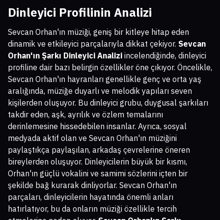
Dinleyici Profilinin Analizi
Sevcan Orhan'ın müziği, geniş bir kitleye hitap eden
dinamik ve etkileyici parçalarıyla dikkat çekiyor.
Sevcan
Orhan'ın Şarkı Dinleyici Analizi
incelendiğinde, dinleyici
profiline dair bazı belirgin özellikler öne çıkıyor. Öncelikle,
Sevcan Orhan'ın hayranları genellikle genç ve orta yaş
aralığında, müziğe duyarlı ve melodik yapıları seven
kişilerden oluşuyor. Bu dinleyici grubu, duygusal şarkıları
takdir eden, aşk, ayrılık ve özlem temalarını
derinlemesine hissedebilen insanlar. Ayrıca, sosyal
medyada aktif olan ve Sevcan Orhan'ın müziğini
paylaştıkça paylaşılan, arkadaş çevrelerine öneren
bireylerden oluşuyor. Dinleyicilerin büyük bir kısmı,
Orhan'ın güçlü vokalini ve samimi sözlerini içten bir
şekilde bağ kurarak dinliyorlar. Sevcan Orhan'ın
parçaları, dinleyicilerin hayatında önemli anları
hatırlatıyor, bu da onların müziği özellikle tercih