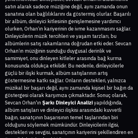
satın alarak sadece müziğine değil, aynı zamanda onun
sanatına olan bağlılıklarını da göstermiş olurlar. Başarılı
bir albüm, dinleyici kitlesinin genişlemesine yardımcı
olurken, Orhan’ın kariyerinin de ivme kazanmasını sağlar.
Dinleyicilerin müzik tercihleri ve yaşam tarzları, bu
albümlerin satış rakamlarına doğrudan etki eder. Sevcan
Orhan’ın müziğinin sunduğu duygusal derinlik ve
samimiyet, onu dinleyen kitleler arasında bağ kurma
konusunda oldukça etkilidir. Bu nedenle, dinleyicilerle
güçlü bir ilişki kurmak, albüm satışlarının artış
göstermesine katkı sağlar. Onların destekleri, yalnızca
müzikal bir başarı değil, aynı zamanda kişisel bir bağın da
göstergesi olarak karşımıza çıkmaktadır. Sonuç olarak,
Sevcan Orhan'ın
Şarkı Dinleyici Analizi
yapıldığında,
albüm satışları ve dinleyici ilişkisi arasındaki kuvvetli
bağın, sanatçının başarısının temel taşlarından biri
olduğunu söylemek mümkündür. Dinleyicilerin ilgisi,
destekleri ve sevgisi, sanatçının kariyerini şekillendiren en