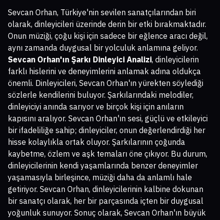
Sevcan Orhan, Türkiye'nin sevilen sanatçılarından biri
olarak, dinleyicileri üzerinde derin bir etki bırakmaktadır.
Onun müziği, çoğu kişi için sadece bir eğlence aracı değil,
aynı zamanda duygusal bir yolculuk anlamına geliyor.
Sevcan Orhan'ın Şarkı Dinleyici Analizi
, dinleyicilerin
farklı hislerini ve deneyimlerini anlamak adına oldukça
önemli. Dinleyicileri, Sevcan Orhan'ın yürekten söylediği
sözlerle kendilerini buluyor. Şarkılarındaki melodiler,
dinleyiciyi anında sarıyor ve birçok kişi için anıların
kapısını aralıyor. Sevcan Orhan'ın sesi, güçlü ve etkileyici
bir ifadeliliğe sahip; dinleyiciler, onun değerlendirdiği her
hisse kolaylıkla ortak oluyor. Şarkılarının çoğunda
kaybetme, özlem ve aşk temaları öne çıkıyor. Bu durum,
dinleyicilerinin kendi yaşamlarında benzer deneyimler
yaşamasıyla birleşince, müziği daha da anlamlı hale
getiriyor. Sevcan Orhan, dinleyicilerinin kalbine dokunan
bir sanatçı olarak, her bir parçasında içten bir duygusal
yoğunluk sunuyor. Sonuç olarak, Sevcan Orhan'ın büyük