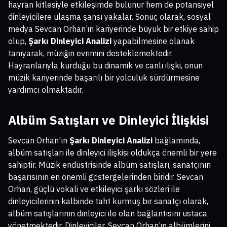
hayran kitlesiyle etkileşimde bulunur hem de potansiyel
dinleyicilere ulaşma şansı yakalar. Sonuç olarak, sosyal
medya Sevcan Orhan’ın kariyerinde büyük bir etkiye sahip
olup,
Şarkı Dinleyici Analizi
yapabilmesine olanak
tanıyarak, müziğin evrimini desteklemektedir.
Hayranlarıyla kurduğu bu dinamik ve canlı ilişki, onun
müzik kariyerinde başarılı bir yolculuk sürdürmesine
yardımcı olmaktadır.
Albüm Satışları ve Dinleyici İlişkisi
Sevcan Orhan'ın
Şarkı Dinleyici Analizi
bağlamında,
albüm satışları ile dinleyici ilişkisi oldukça önemli bir yere
sahiptir. Müzik endüstrisinde albüm satışları, sanatçının
başarısının en önemli göstergelerinden biridir. Sevcan
Orhan, güçlü vokali ve etkileyici şarkı sözleri ile
dinleyicilerinin kalbinde taht kurmuş bir sanatçı olarak,
albüm satışlarının dinleyici ile olan bağlantısını ustaca
yönetmektedir. Dinleyiciler, Sevcan Orhan’ın albümlerini