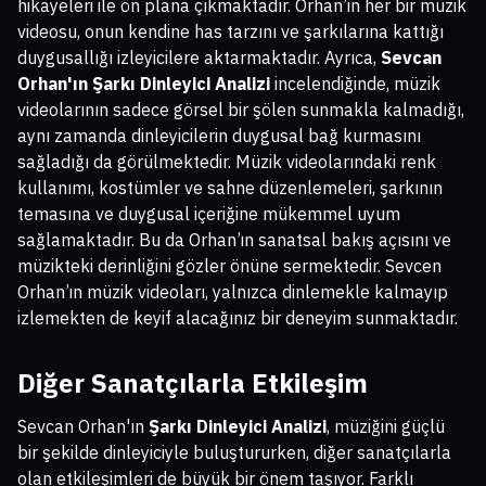
hikayeleri ile ön plana çıkmaktadır. Orhan’ın her bir müzik
videosu, onun kendine has tarzını ve şarkılarına kattığı
duygusallığı izleyicilere aktarmaktadır. Ayrıca,
Sevcan
Orhan'ın Şarkı Dinleyici Analizi
incelendiğinde, müzik
videolarının sadece görsel bir şölen sunmakla kalmadığı,
aynı zamanda dinleyicilerin duygusal bağ kurmasını
sağladığı da görülmektedir. Müzik videolarındaki renk
kullanımı, kostümler ve sahne düzenlemeleri, şarkının
temasına ve duygusal içeriğine mükemmel uyum
sağlamaktadır. Bu da Orhan’ın sanatsal bakış açısını ve
müzikteki derinliğini gözler önüne sermektedir. Sevcen
Orhan’ın müzik videoları, yalnızca dinlemekle kalmayıp
izlemekten de keyif alacağınız bir deneyim sunmaktadır.
Diğer Sanatçılarla Etkileşim
Sevcan Orhan'ın
Şarkı Dinleyici Analizi
, müziğini güçlü
bir şekilde dinleyiciyle buluştururken, diğer sanatçılarla
olan etkileşimleri de büyük bir önem taşıyor. Farklı