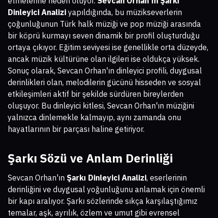
etmelerine neden oluyor.
Sevcan Orhan'ın Şarkı
Dinleyici Analizi
yapıldığında, bu müzikseverlerin
çoğunluğunun Türk halk müziği ve pop müziği arasında
bir köprü kurmayı seven dinamik bir profil oluşturduğu
ortaya çıkıyor. Eğitim seviyesi ise genellikle orta düzeyde,
ancak müzik kültürüne olan ilgileri ise oldukça yüksek.
Sonuç olarak, Sevcan Orhan'ın dinleyici profili, duygusal
derinlikleri olan, melodilerin gücünü hisseden ve sosyal
etkileşimleri aktif bir şekilde sürdüren bireylerden
oluşuyor. Bu dinleyici kitlesi, Sevcan Orhan'ın müziğini
yalnızca dinlemekle kalmayıp, aynı zamanda onu
hayatlarının bir parçası haline getiriyor.
Şarkı Sözü ve Anlam Derinliği
Sevcan Orhan'ın
Şarkı Dinleyici Analizi
, eserlerinin
derinliğini ve duygusal yoğunluğunu anlamak için önemli
bir kapı aralıyor. Şarkı sözlerinde sıkça karşılaştığımız
temalar, aşk, ayrılık, özlem ve umut gibi evrensel