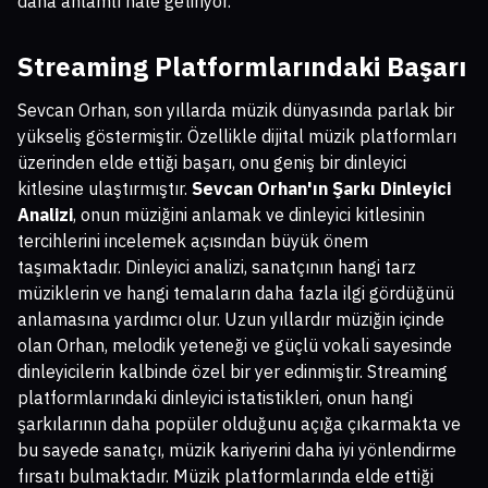
daha anlamlı hale getiriyor.
Streaming Platformlarındaki Başarı
Sevcan Orhan, son yıllarda müzik dünyasında parlak bir
yükseliş göstermiştir. Özellikle dijital müzik platformları
üzerinden elde ettiği başarı, onu geniş bir dinleyici
kitlesine ulaştırmıştır.
Sevcan Orhan'ın Şarkı Dinleyici
Analizi
, onun müziğini anlamak ve dinleyici kitlesinin
tercihlerini incelemek açısından büyük önem
taşımaktadır. Dinleyici analizi, sanatçının hangi tarz
müziklerin ve hangi temaların daha fazla ilgi gördüğünü
anlamasına yardımcı olur. Uzun yıllardır müziğin içinde
olan Orhan, melodik yeteneği ve güçlü vokali sayesinde
dinleyicilerin kalbinde özel bir yer edinmiştir. Streaming
platformlarındaki dinleyici istatistikleri, onun hangi
şarkılarının daha popüler olduğunu açığa çıkarmakta ve
bu sayede sanatçı, müzik kariyerini daha iyi yönlendirme
fırsatı bulmaktadır. Müzik platformlarında elde ettiği