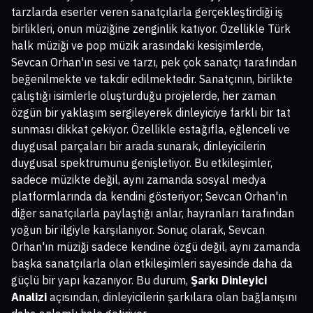
tarzlarda eserler veren sanatçılarla gerçekleştirdiği iş
birlikleri, onun müziğine zenginlik katıyor. Özellikle Türk
halk müziği ve pop müzik arasındaki kesişimlerde,
Sevcan Orhan'ın sesi ve tarzı, pek çok sanatçı tarafından
beğenilmekte ve takdir edilmektedir. Sanatçının, birlikte
çalıştığı isimlerle oluşturduğu projelerde, her zaman
özgün bir yaklaşım sergileyerek dinleyiciye farklı bir tat
sunması dikkat çekiyor. Özellikle estağıfla, eğlenceli ve
duygusal parçaları bir arada sunarak, dinleyicilerin
duygusal spektrumunu genişletiyor. Bu etkileşimler,
sadece müzikte değil, aynı zamanda sosyal medya
platformlarında da kendini gösteriyor; Sevcan Orhan'ın
diğer sanatçılarla paylaştığı anlar, hayranları tarafından
yoğun bir ilgiyle karşılanıyor. Sonuç olarak, Sevcan
Orhan'ın müziği sadece kendine özgü değil, aynı zamanda
başka sanatçılarla olan etkileşimleri sayesinde daha da
güçlü bir yapı kazanıyor. Bu durum,
Şarkı Dinleyici
Analizi
açısından, dinleyicilerin şarkılara olan bağlanışını