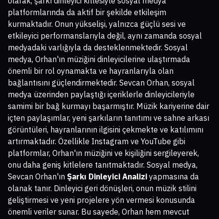
olarak, şarkı dinleyici kitlesiyle sosyal medya
platformlarında da aktif bir şekilde etkileşim
kurmaktadır. Onun yükselişi, yalnızca güçlü sesi ve
etkileyici performanslarıyla değil, aynı zamanda sosyal
medyadaki varlığıyla da desteklenmektedir. Sosyal
medya, Orhan'ın müziğini dinleyicilerine ulaştırmada
önemli bir rol oynamakta ve hayranlarıyla olan
bağlantısını güçlendirmektedir. Sevcan Orhan, sosyal
medya üzerinden paylaştığı içeriklerle dinleyicileriyle
samimi bir bağ kurmayı başarmıştır. Müzik kariyerine dair
içten paylaşımlar, yeni şarkıların tanıtımı ve sahne arkası
görüntüleri, hayranlarının ilgisini çekmekte ve katılımını
artırmaktadır. Özellikle Instagram ve YouTube gibi
platformlar, Orhan'ın müziğini ve kişiliğini sergileyerek,
onu daha geniş kitlelere tanıtmaktadır. Sosyal medya,
Sevcan Orhan'ın
Şarkı Dinleyici Analizi
yapmasına da
olanak tanır. Dinleyici geri dönüşleri, onun müzik stilini
geliştirmesi ve yeni projelere yön vermesi konusunda
önemli veriler sunar. Bu sayede, Orhan hem mevcut