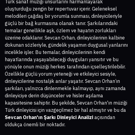
Türk sanat müziği unsurlarını harmanlayarak
oluşturduğu zengin bir repertuvar içerir. Geleneksel
melodileri çağdaş bir yorumla sunması, dinleyicileriyle
güçlü bir bağ kurmasına olanak tanır. Şarkılarındaki
temalar genellikle aşk, özlem ve hayatın zorlukları
üzerine odaklanır. Sevcan Orhan, dinleyicilerinin kalbine
dokunan sözleriyle, gündelik yaşamın duygusal yanlarını
incelikle işler. Bu temalar, dinleyicilerinin kendi
hayatlarında yaşayabileceği duyguları yansıtır ve bu
yönüyle onun müziği herkes tarafından içselleştirilebilir.
Özellikle güçlü yorum yeteneği ve etkileyici sesiyle,
dinleyicilerine nostaljik anlar yaşatır. Sevcan Orhan’ın
şarkıları, yalnızca dinlenmekle kalmayıp, aynı zamanda
dinleyiciye derin düşünceler ve hisler aşılama
kapasitesine sahiptir. Bu şekilde, Sevcan Orhan'ın müziği
Türk dinleyicisi için vazgeçilmez bir hal almıştır ve bu da
Sevcan Orhan'ın Şarkı Dinleyici Analizi
açısından
oldukça önemli bir noktadır.