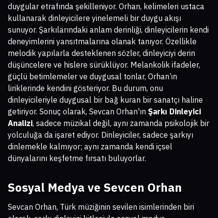
duygular etrafında şekilleniyor. Orhan, kelimeleri ustaca
kullanarak dinleyicilere yinelemeli bir duygu akışı
sunuyor. Şarkılarındaki anlam derinliği, dinleyicilerin kendi
deneyimlerini yansıtmalarına olanak tanıyor. Özellikle
melodik yapılarla desteklenen sözler, dinleyiciyi derin
düşüncelere ve hislere sürüklüyor. Melankolik ifadeler,
güçlü betimlemeler ve duygusal tonlar, Orhan’ın
liriklerinde kendini gösteriyor. Bu durum, onu
dinleyicileriyle duygusal bir bağ kuran bir sanatçı haline
getiriyor. Sonuç olarak, Sevcan Orhan'ın
Şarkı Dinleyici
Analizi
, sadece müzikal değil, aynı zamanda psikolojik bir
yolculuğa da işaret ediyor. Dinleyiciler, sadece şarkıyı
dinlemekle kalmıyor; aynı zamanda kendi içsel
dünyalarını keşfetme fırsatı buluyorlar.
Sosyal Medya ve Sevcen Orhan
Sevcan Orhan, Türk müziğinin sevilen isimlerinden biri