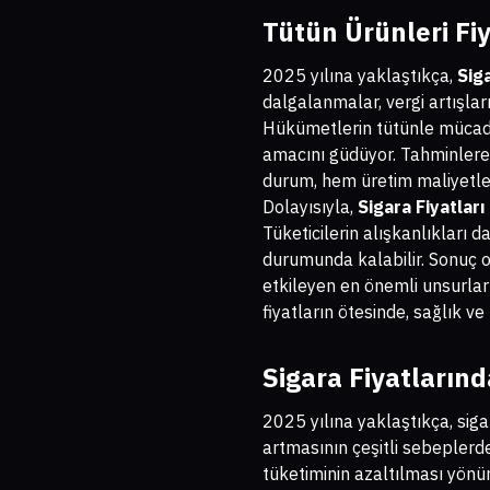
Tütün Ürünleri Fiy
2025 yılına yaklaştıkça,
Sig
dalgalanmalar, vergi artışları 
Hükümetlerin tütünle mücadele
amacını güdüyor. Tahminlere 
durum, hem üretim maliyetler
Dolayısıyla,
Sigara Fiyatlar
Tüketicilerin alışkanlıkları d
durumunda kalabilir. Sonuç ola
etkileyen en önemli unsurlar
fiyatların ötesinde, sağlık ve t
Sigara Fiyatların
2025 yılına yaklaştıkça, siga
artmasının çeşitli sebeplerde
tüketiminin azaltılması yönü