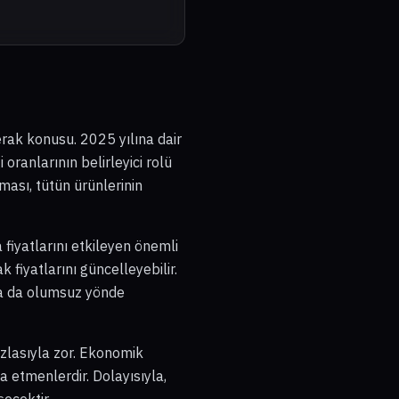
merak konusu. 2025 yılına dair
 oranlarının belirleyici rolü
ması, tütün ürünlerinin
 fiyatlarını etkileyen önemli
 fiyatlarını güncelleyebilir.
 ya da olumsuz yönde
azlasıyla zor. Ekonomik
na etmenlerdir. Dolayısıyla,