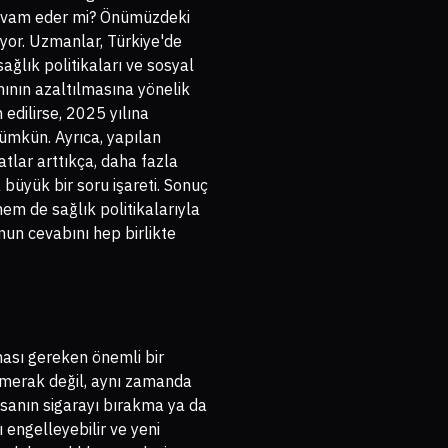
 devam eder mi? Önümüzdeki
ıyor. Uzmanlar, Türkiye'de
ağlık politikaları ve sosyal
mının azaltılmasına yönelik
edilirse, 2025 yılına
mümkün. Ayrıca, yapılan
yatlar arttıkça, daha fazla
büyük bir soru işareti. Sonuç
em de sağlık politikalarıyla
un cevabını hep birlikte
nması gereken önemli bir
merak değil, aynı zamanda
insanın sigarayı bırakma ya da
 engelleyebilir ve yeni