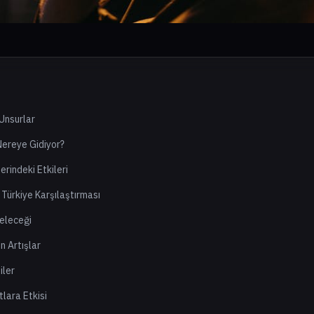
 Unsurlar
 Nereye Gidiyor?
erindeki Etkileri
 Türkiye Karşılaştırması
Geleceği
n Artışlar
iler
tlara Etkisi