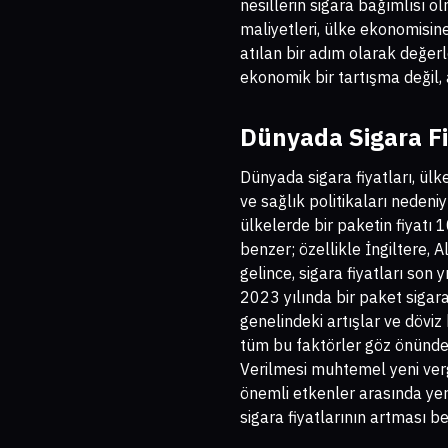
nesillerin sigara bağımlısı ol
maliyetleri, ülke ekonomisin
atılan bir adım olarak değerl
ekonomik bir tartışma değil, 
Dünyada Sigara Fi
Dünyada sigara fiyatları, ülk
ve sağlık politikaları nedeni
ülkelerde bir paketin fiyatı
benzer; özellikle İngiltere, 
gelince, sigara fiyatları son
2023 yılında bir paket sigara
genelindeki artışlar ve dövi
tüm bu faktörler göz önünd
Verilmesi muhtemel yeni vergil
önemli etkenler arasında yer 
sigara fiyatlarının artması be