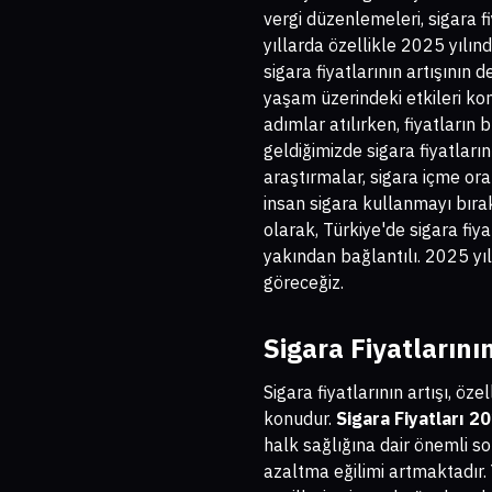
vergi düzenlemeleri, sigara 
yıllarda özellikle 2025 yılın
sigara fiyatlarının artışının
yaşam üzerindeki etkileri kon
adımlar atılırken, fiyatların
geldiğimizde sigara fiyatları
araştırmalar, sigara içme oran
insan sigara kullanmayı bıra
olarak, Türkiye'de sigara fi
yakından bağlantılı. 2025 yıl
göreceğiz.
Sigara Fiyatlarını
Sigara fiyatlarının artışı, ö
konudur.
Sigara Fiyatları 2
halk sağlığına dair önemli so
azaltma eğilimi artmaktadır. 