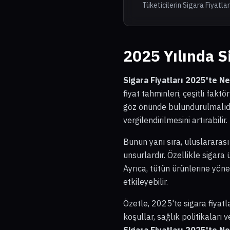
Tüketicilerin Sigara Fiyatla
2025 Yılında S
Sigara Fiyatları 2025'te N
fiyat tahminleri, çeşitli fakt
göz önünde bulundurulmalıdır.
vergilendirilmesini artırabilir.
Bunun yanı sıra, uluslararası
unsurlardır. Özellikle sigara
Ayrıca, tütün ürünlerine yön
etkileyebilir.
Özetle, 2025'te sigara fiyat
koşullar, sağlık politikaları 