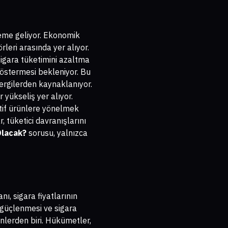
me geliyor. Ekonomik
örleri arasında yer alıyor.
sigara tüketimini azaltma
göstermesi bekleniyor. Bu
ergilerden kaynaklanıyor.
yükseliş yer alıyor.
natif ürünlere yönelmek
, tüketici davranışlarını
Olacak?
sorusu, yalnızca
ı, sigara fiyatlarının
n güçlenmesi ve sigara
nlerden biri. Hükümetler,