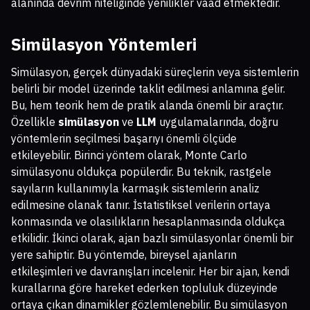
alanında devrim niteliğinde yenilikler vaad etmektedir.
Simülasyon Yöntemleri
Simülasyon, gerçek dünyadaki süreçlerin veya sistemlerin
belirli bir model üzerinde taklit edilmesi anlamına gelir.
Bu, hem teorik hem de pratik alanda önemli bir araçtır.
Özellikle
simülasyon
ve
LLM
uygulamalarında, doğru
yöntemlerin seçilmesi başarıyı önemli ölçüde
etkileyebilir. Birinci yöntem olarak, Monte Carlo
simülasyonu oldukça popülerdir. Bu teknik, rastgele
sayıların kullanımıyla karmaşık sistemlerin analiz
edilmesine olanak tanır. İstatistiksel verilerin ortaya
konmasında ve olasılıkların hesaplanmasında oldukça
etkilidir. İkinci olarak, ajan bazlı simülasyonlar önemli bir
yere sahiptir. Bu yöntemde, bireysel ajanların
etkileşimleri ve davranışları incelenir. Her bir ajan, kendi
kurallarına göre hareket ederken topluluk düzeyinde
ortaya çıkan dinamikler gözlemlenebilir. Bu simülasyon