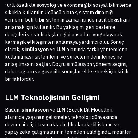
türü, özellikle sosyoloji ve ekonomi gibi sosyal bilimlerde
sıklıkla kullanılır. Üçüncü olarak, sistem dinamiği
yöntemi, belirli bir sistemin zaman içinde nasıl değiştiğini
anlamak için kullanılır. Bu yaklaşım, geri besleme
döngüleri ve stok akışları gibi unsurları vurgulayarak,
karmaşık etkileşimleri anlamaya yardımcı olur. Sonuç
olarak,
simülasyon
ve
LLM
alanında farklı yöntemlerin
kullanılması, sistemlerin ve süreçlerin derinlemesine
anlaşılmasını sağlar. Doğru simülasyon yöntemi seçimi,
daha sağlam ve güvenilir sonuçlar elde etmek için kritik
bir faktördür.
LLM Teknolojisinin Gelişimi
Bugün,
simülasyon
ve
LLM
(Büyük Dil Modelleri)
alanında yaşanan gelişmeler, teknoloji dünyasında
devrim niteliği taşımaktadır. İlk olarak, dil işleme ve
yapay zeka çalışmalarının temelleri atıldığında, metinler