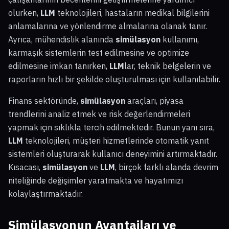
olurken,
LLM
teknolojileri, hastaların medikal bilgilerini
anlamalarına ve yönlendirme almalarına olanak tanır.
Ayrıca, mühendislik alanında
simülasyon
kullanımı,
karmaşık sistemlerin test edilmesine ve optimize
edilmesine imkan tanırken,
LLM
lar, teknik belgelerin ve
raporların hızlı bir şekilde oluşturulması için kullanılabilir.
Finans sektöründe,
simülasyon
araçları, piyasa
trendlerini analiz etmek ve risk değerlendirmeleri
yapmak için sıklıkla tercih edilmektedir. Bunun yanı sıra,
LLM
teknolojileri, müşteri hizmetlerinde otomatik yanıt
sistemleri oluşturarak kullanıcı deneyimini artırmaktadır.
Kısacası,
simülasyon
ve
LLM
, birçok farklı alanda devrim
niteliğinde değişimler yaratmakta ve hayatımızı
kolaylaştırmaktadır.
Simülasyonun Avantajları ve