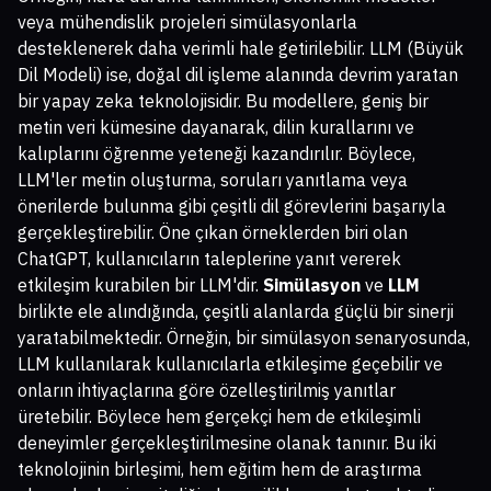
veya mühendislik projeleri simülasyonlarla
desteklenerek daha verimli hale getirilebilir. LLM (Büyük
Dil Modeli) ise, doğal dil işleme alanında devrim yaratan
bir yapay zeka teknolojisidir. Bu modellere, geniş bir
metin veri kümesine dayanarak, dilin kurallarını ve
kalıplarını öğrenme yeteneği kazandırılır. Böylece,
LLM'ler metin oluşturma, soruları yanıtlama veya
önerilerde bulunma gibi çeşitli dil görevlerini başarıyla
gerçekleştirebilir. Öne çıkan örneklerden biri olan
ChatGPT, kullanıcıların taleplerine yanıt vererek
etkileşim kurabilen bir LLM'dir.
Simülasyon
ve
LLM
birlikte ele alındığında, çeşitli alanlarda güçlü bir sinerji
yaratabilmektedir. Örneğin, bir simülasyon senaryosunda,
LLM kullanılarak kullanıcılarla etkileşime geçebilir ve
onların ihtiyaçlarına göre özelleştirilmiş yanıtlar
üretebilir. Böylece hem gerçekçi hem de etkileşimli
deneyimler gerçekleştirilmesine olanak tanınır. Bu iki
teknolojinin birleşimi, hem eğitim hem de araştırma