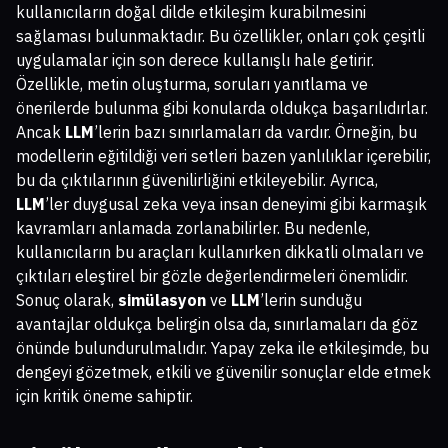
kullanıcıların doğal dilde etkileşim kurabilmesini
sağlaması bulunmaktadır. Bu özellikler, onları çok çeşitli
uygulamalar için son derece kullanışlı hale getirir.
Özellikle, metin oluşturma, soruları yanıtlama ve
önerilerde bulunma gibi konularda oldukça başarılıdırlar.
Ancak
LLM
’lerin bazı sınırlamaları da vardır. Örneğin, bu
modellerin eğitildiği veri setleri bazen yanlılıklar içerebilir,
bu da çıktılarının güvenilirliğini etkileyebilir. Ayrıca,
LLM
’ler duygusal zeka veya insan deneyimi gibi karmaşık
kavramları anlamada zorlanabilirler. Bu nedenle,
kullanıcıların bu araçları kullanırken dikkatli olmaları ve
çıktıları eleştirel bir gözle değerlendirmeleri önemlidir.
Sonuç olarak,
simülasyon
ve
LLM
’lerin sunduğu
avantajlar oldukça belirgin olsa da, sınırlamaları da göz
önünde bulundurulmalıdır. Yapay zeka ile etkileşimde, bu
dengeyi gözetmek, etkili ve güvenilir sonuçlar elde etmek
için kritik öneme sahiptir.