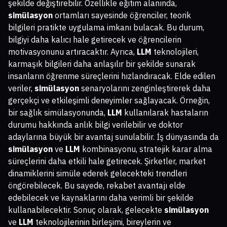
şekilde değiştirebilir. Özellikle eğitim alanında,
simülasyon
ortamları sayesinde öğrenciler, teorik
bilgileri pratikte uygulama imkanı bulacak. Bu durum,
bilgiyi daha kalıcı hale getirecek ve öğrencilerin
motivasyonunu artıracaktır. Ayrıca,
LLM
teknolojileri,
karmaşık bilgileri daha anlaşılır bir şekilde sunarak
insanların öğrenme süreçlerini hızlandıracak. Elde edilen
veriler,
simülasyon
senaryolarını zenginleştirerek daha
gerçekçi ve etkileşimli deneyimler sağlayacak. Örneğin,
bir sağlık simülasyonunda,
LLM
kullanılarak hastaların
durumu hakkında anlık bilgi verilebilir ve doktor
adaylarına büyük bir avantaj sunulabilir. İş dünyasında da
simülasyon
ve
LLM
kombinasyonu, stratejik karar alma
süreçlerini daha etkili hale getirecek. Şirketler, market
dinamiklerini simüle ederek gelecekteki trendleri
öngörebilecek. Bu sayede, rekabet avantajı elde
edebilecek ve kaynaklarını daha verimli bir şekilde
kullanabilecektir. Sonuç olarak, gelecekte
simülasyon
ve
LLM
teknolojilerinin birleşimi, bireylerin ve