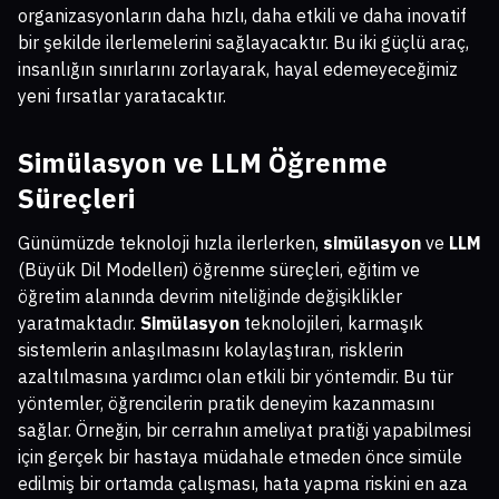
organizasyonların daha hızlı, daha etkili ve daha inovatif
bir şekilde ilerlemelerini sağlayacaktır. Bu iki güçlü araç,
insanlığın sınırlarını zorlayarak, hayal edemeyeceğimiz
yeni fırsatlar yaratacaktır.
Simülasyon ve LLM
Öğrenme
Süreçleri
Günümüzde teknoloji hızla ilerlerken,
simülasyon
ve
LLM
(Büyük Dil Modelleri) öğrenme süreçleri, eğitim ve
öğretim alanında devrim niteliğinde değişiklikler
yaratmaktadır.
Simülasyon
teknolojileri, karmaşık
sistemlerin anlaşılmasını kolaylaştıran, risklerin
azaltılmasına yardımcı olan etkili bir yöntemdir. Bu tür
yöntemler, öğrencilerin pratik deneyim kazanmasını
sağlar. Örneğin, bir cerrahın ameliyat pratiği yapabilmesi
için gerçek bir hastaya müdahale etmeden önce simüle
edilmiş bir ortamda çalışması, hata yapma riskini en aza