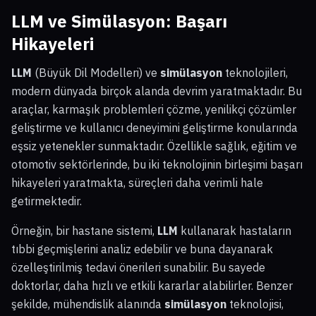
LLM ve Simülasyon: Başarı
Hikayeleri
LLM
(Büyük Dil Modelleri) ve
simülasyon
teknolojileri,
modern dünyada birçok alanda devrim yaratmaktadır. Bu
araçlar, karmaşık problemleri çözme, yenilikçi çözümler
geliştirme ve kullanıcı deneyimini geliştirme konularında
eşsiz yetenekler sunmaktadır. Özellikle sağlık, eğitim ve
otomotiv sektörlerinde, bu iki teknolojinin birleşimi başarı
hikayeleri yaratmakta, süreçleri daha verimli hale
getirmektedir.
Örneğin, bir hastane sistemi,
LLM
kullanarak hastaların
tıbbi geçmişlerini analiz edebilir ve buna dayanarak
özelleştirilmiş tedavi önerileri sunabilir. Bu sayede
doktorlar, daha hızlı ve etkili kararlar alabilirler. Benzer
şekilde, mühendislik alanında
simülasyon
teknolojisi,