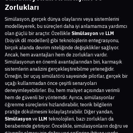
Zorlukları
Simülasyon, gerçek dünya olaylarını veya sistemlerini
modelleyerek, bu süreçleri daha iyi anlamamıza yardımcı
olan güçlü bir araçtır. Özellikle
Simülasyon
ve
LLM
(büyük dil modelleri) gibi teknolojilerin entegrasyonu,
birçok alanda devrim niteliğinde değişiklikler sağlıyor.
Ancak, hem avantajları hem de zorlukları vardır.
Simülasyonun en önemli avantajlarından biri, karmaşık
sistemlerin analizini gerçekleştirebilme yeteneğidir.
Örneğin, bir uçuş simülatörü sayesinde pilotlar, gerçek bir
uçağı kullanmadan önce çeşitli senaryoları
deneyimleyebilirler. Bu, hem maliyet açısından verimli
hem de güvenli bir yöntemdir. Ayrıca, simülasyonlar
öğrenme süreçlerini hızlandırabilir, teorik bilgilerin
pratiğe dökülmesini kolaylaştırabilir. Diğer yandan,
Simülasyon
ve
LLM
teknolojileri, bazı zorlukları da
beraberinde getiriyor. Öncelikle, simülasyonların doğru ve