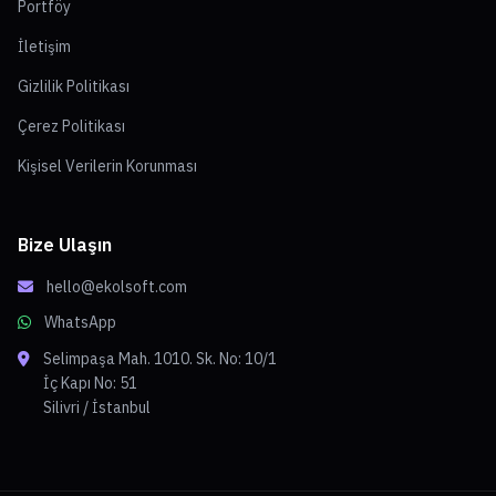
Portföy
İletişim
Gizlilik Politikası
Çerez Politikası
Kişisel Verilerin Korunması
Bize Ulaşın
hello@ekolsoft.com
WhatsApp
Selimpaşa Mah. 1010. Sk. No: 10/1
İç Kapı No: 51
Silivri / İstanbul