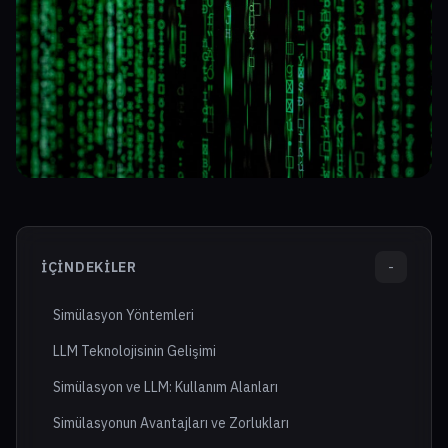
İÇINDEKILER
-
Simülasyon Yöntemleri
LLM Teknolojisinin Gelişimi
Simülasyon ve LLM: Kullanım Alanları
Simülasyonun Avantajları ve Zorlukları