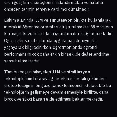
ürün geliştirme süreçlerini hızlandırmakta ve hataları
önceden tahmin etmeye yardımcı olmaktadır.
Eğitim alanında,
LLM
ve
simülasyon
birlikte kullanılarak
interaktif öğrenme ortamları oluşturulmakta, öğrencilerin
karmaşık kavramları daha iyi anlamaları sağlanmaktadır.
Öğrenciler sanal ortamda uygulamalı deneyimler
yaşayarak bilgi edinirken, öğretmenler de öğrenci
performansını çok daha etkin bir şekilde değerlendirme
şansı bulmaktadır.
Tüm bu başarı hikayeleri,
LLM
ve
simülasyon
teknolojilerinin bir araya gelerek nasıl etkili çözümler
üretebileceğinin en güzel örneklerindendir. Gelecekte bu
teknolojilerin gelişmeye devam etmesiyle birlikte, daha
birçok yenilikçi başarı elde edilmesi beklenmektedir.