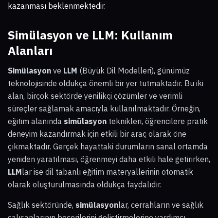
kazanması beklenmektedir.
Simülasyon ve LLM
: Kullanım
Alanları
Simülasyon
ve
LLM
(Büyük Dil Modelleri), günümüz
teknolojisinde oldukça önemli bir yer tutmaktadır. Bu iki
alan, birçok sektörde yenilikçi çözümler ve verimli
süreçler sağlamak amacıyla kullanılmaktadır. Örneğin,
eğitim alanında
simülasyon
teknikleri, öğrencilere pratik
deneyim kazandırmak için etkili bir araç olarak öne
çıkmaktadır. Gerçek hayattaki durumların sanal ortamda
yeniden yaratılması, öğrenmeyi daha etkili hale getirirken,
LLM
lar ise dil tabanlı eğitim materyallerinin otomatik
olarak oluşturulmasında oldukça faydalıdır.
Sağlık sektöründe,
simülasyon
lar, cerrahların ve sağlık
çalışanlarının becerilerini geliştirmelerine yardımcı