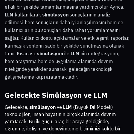
etkili bir şekilde tamamlanmasına yardımcı olur. Ayrıca,
LLM
kullanılarak
simülasyon
sonuçlarının analiz
edilmesi, hem sonuçların daha iyi anlaşılmasını hem de
kullanıcıların bu sonuçları daha rahat yorumlamasını
sağlar. Kullanıcı dostu açıklamalar ve etkileşimli raporlar,
karmaşık verilerin sade bir şekilde sunulmasına olanak
tanır. Kısacası,
simülasyon
ile
LLM
'nin entegrasyonu,
hem araştırma hem de uygulama alanında devrim
niteliğinde yenilikler sunarak, geleceğin teknolojik
gelişmelerine kapı aralamaktadır.
Gelecekte
Simülasyon ve LLM
Gelecekte,
simülasyon
ve
LLM
(Büyük Dil Modeli)
teknolojileri, insan hayatının birçok alanında devrim
yaratacak. Bu iki güçlü araç bir araya geldiğinde,
öğrenme, iletişim ve deneyimleme biçimimizi köklü bir