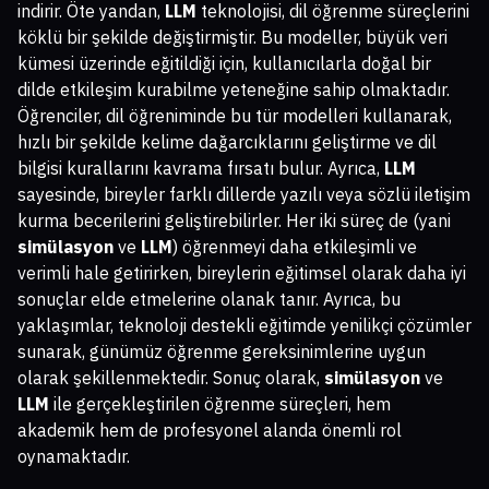
indirir. Öte yandan,
LLM
teknolojisi, dil öğrenme süreçlerini
köklü bir şekilde değiştirmiştir. Bu modeller, büyük veri
kümesi üzerinde eğitildiği için, kullanıcılarla doğal bir
dilde etkileşim kurabilme yeteneğine sahip olmaktadır.
Öğrenciler, dil öğreniminde bu tür modelleri kullanarak,
hızlı bir şekilde kelime dağarcıklarını geliştirme ve dil
bilgisi kurallarını kavrama fırsatı bulur. Ayrıca,
LLM
sayesinde, bireyler farklı dillerde yazılı veya sözlü iletişim
kurma becerilerini geliştirebilirler. Her iki süreç de (yani
simülasyon
ve
LLM
) öğrenmeyi daha etkileşimli ve
verimli hale getirirken, bireylerin eğitimsel olarak daha iyi
sonuçlar elde etmelerine olanak tanır. Ayrıca, bu
yaklaşımlar, teknoloji destekli eğitimde yenilikçi çözümler
sunarak, günümüz öğrenme gereksinimlerine uygun
olarak şekillenmektedir. Sonuç olarak,
simülasyon
ve
LLM
ile gerçekleştirilen öğrenme süreçleri, hem
akademik hem de profesyonel alanda önemli rol
oynamaktadır.