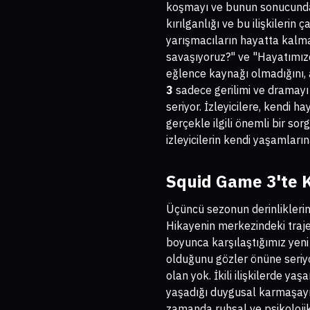
koşmayı ve bunun sonucunda or
kırılganlığı ve bu ilişkilerin
yarışmacıların hayatta kalma
savaşıyoruz?" ve "Hayatımız
eğlence kaynağı olmadığını, 
3
sadece gerilimi ve dramayı
seriyor. İzleyicilere, kendi h
gerçekle ilgili önemli bir sor
izleyicilerin kendi yaşamların
Squid Game 3'te K
Üçüncü sezonun derinliklerind
Hikayenin merkezindeki trajed
boyunca karşılaştığımız yeni 
olduğunu gözler önüne seriyo
olan yok. İkili ilişkilerde y
yaşadığı duygusal karmaşayı d
zamanda ruhsal ve psikolojik