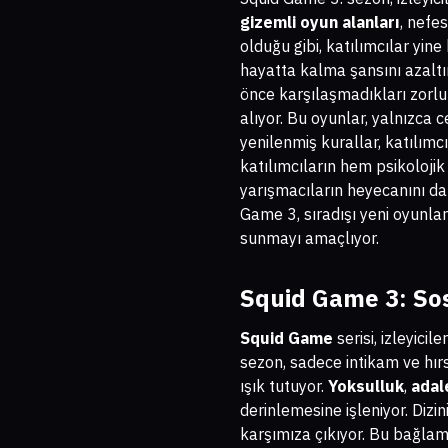
gizemli oyun alanları
, nefe
olduğu gibi, katılımcılar yine
hayatta kalma şansını azaltır
önce karşılaşmadıkları zorlu
alıyor. Bu oyunlar, yalnızca c
yenilenmiş kurallar, katılımc
katılımcıların hem psikolojik
yarışmacıların heyecanını dah
Game 3, sıradışı yeni oyunlar
sunmayı amaçlıyor.
Squid Game 3: Sosy
Squid Game
serisi, izleyic
sezon, sadece intikam ve hır
ışık tutuyor.
Yoksulluk
,
adal
derinlemesine işleniyor. Dizi
karşımıza çıkıyor. Bu bağla