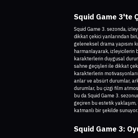
Squid Game 3'te Çi
Squid Game 3. sezonda, izleyi
dikkat çekici yanlarından bi
geleneksel drama yapısını kıra
harmanlayarak, izleyicilerin 
karakterlerin duygusal duruml
sahne geçişleri ile dikkat çe
karakterlerin motivasyonları
anlar ve absürt durumlar, ark
durumlar, bu çizgi film atmos
bu da Squid Game 3. sezonunu
geçiren bu estetik yaklaşım, 
katmanlı bir şekilde sunuyor.
Squid Game 3: Oyu