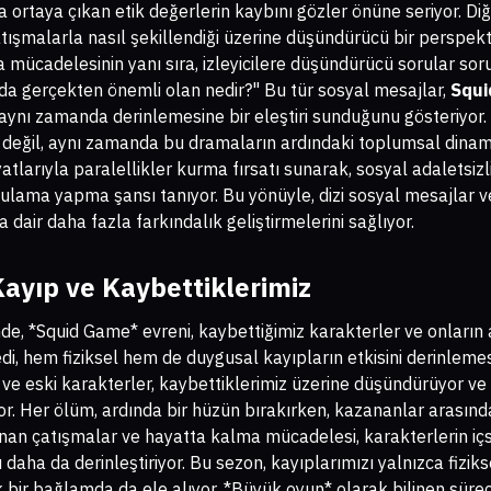
taya çıkan etik değerlerin kaybını gözler önüne seriyor. Diğer 
 çatışmalarla nasıl şekillendiği üzerine düşündürücü bir perspek
 mücadelesinin yanı sıra, izleyicilere düşündürücü sorular sor
da gerçekten önemli olan nedir?" Bu tür sosyal mesajlar,
Squi
aynı zamanda derinlemesine bir eleştiri sunduğunu gösteriyor.
 değil, aynı zamanda bu dramaların ardındaki toplumsal dinam
ayatlarıyla paralellikler kurma fırsatı sunarak, sosyal adaletsizl
gulama yapma şansı tanıyor. Bu yönüyle, dizi sosyal mesajlar ve 
a dair daha fazla farkındalık geliştirmelerini sağlıyor.
ayıp ve Kaybettiklerimiz
e, *Squid Game* evreni, kaybettiğimiz karakterler ve onların ar
i, hem fiziksel hem de duygusal kayıpların etkisini derinlemesi
ve eski karakterler, kaybettiklerimiz üzerine düşündürüyor ve 
r. Her ölüm, ardında bir hüzün bırakırken, kazananlar arasınd
aşanan çatışmalar ve hayatta kalma mücadelesi, karakterlerin içs
aha da derinleştiriyor. Bu sezon, kayıplarımızı yalnızca fizikse
 bir bağlamda da ele alıyor. *Büyük oyun* olarak bilinen süre