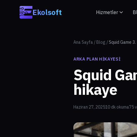
Skip to main content
Ekolsoft
Hizmetler
B
Ana Sayfa
/
Blog
/
Squid Game 3. 
ARKA PLAN HIKAYESI
Squid Gam
hikaye
Haziran 27, 2025
10 dk okuma
75 