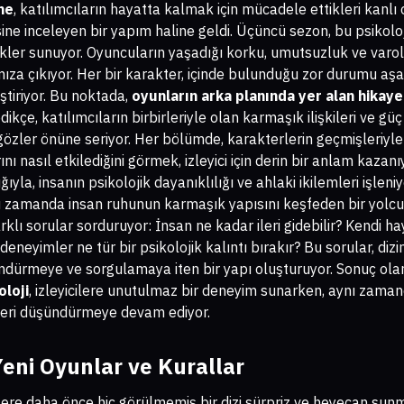
me
, katılımcıların hayatta kalmak için mücadele ettikleri kanlı
sine inceleyen bir yapım haline geldi. Üçüncü sezon, bu psikoloj
çekler sunuyor. Oyuncuların yaşadığı korku, umutsuzluk ve varol
mıza çıkıyor. Her bir karakter, içinde bulunduğu zor durumu aşab
tiriyor. Bu noktada,
oyunların arka planında yer alan hikaye
dikçe, katılımcıların birbirleriyle olan karmaşık ilişkileri ve gü
 gözler önüne seriyor. Her bölümde, karakterlerin geçmişleriyl
ı nasıl etkilediğini görmek, izleyici için derin bir anlam kazanı
ğıyla, insanın psikolojik dayanıklılığı ve ahlaki ikilemleri işleniy
ı zamanda insan ruhunun karmaşık yapısını keşfeden bir yolc
 farklı sorular sorduruyor: İnsan ne kadar ileri gidebilir? Kendi 
cı deneyimler ne tür bir psikolojik kalıntı bırakır? Bu sorular, dizini
üşündürmeye ve sorgulamaya iten bir yapı oluşturuyor. Sonuç ola
oloji
, izleyicilere unutulmaz bir deneyim sunarken, aynı zaman
ileri düşündürmeye devam ediyor.
eni Oyunlar ve Kurallar
ilere daha önce hiç görülmemiş bir dizi sürpriz ve heyecan sun