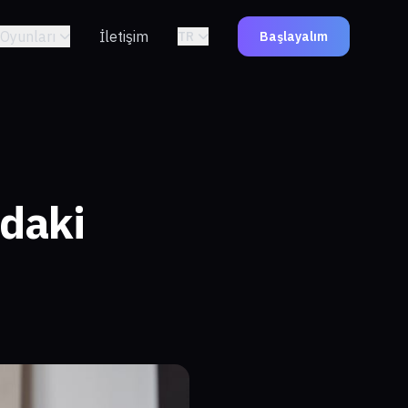
Oyunları
İletişim
TR
Başlayalım
ndaki