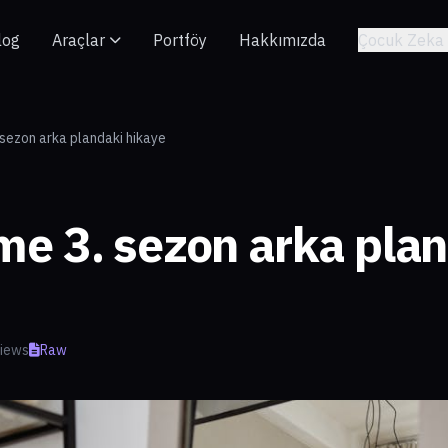
log
Araçlar
Portföy
Hakkımızda
Çocuk Zeka 
sezon arka plandaki hikaye
e 3. sezon arka pla
views
Raw