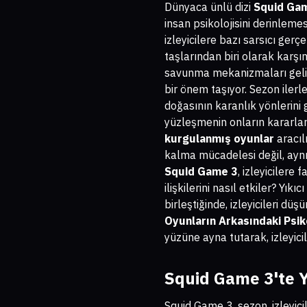
Dünyaca ünlü dizi
Squid Ga
insan psikolojisini derinleme
izleyicilere bazı sarsıcı ger
taşlarından biri olarak karşı
savunma mekanizmaları geliş
bir önem taşıyor. Sezon ilerle
doğasının karanlık yönlerini
yüzleşmenin onların kararların
kurgulanmış oyunlar
aracılı
kalma mücadelesi değil, ayn
Squid Game 3
, izleyicilere
ilişkilerini nasıl etkiler? Yıkı
birleştiğinde, izleyicileri d
Oyunların Arkasındaki Psik
yüzüne ayna tutarak, izleyic
Squid Game 3'te Y
Squid Game 3. sezon, izleyic