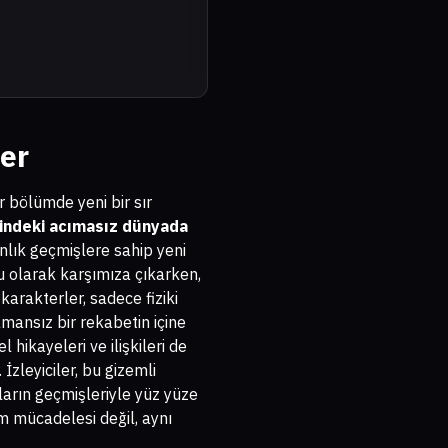
er
r bölümde yeni bir sır
çindeki acımasız dünyada
ranlık geçmişlere sahip yeni
 olarak karşımıza çıkarken,
karakterler, sadece fiziki
amansız bir rekabetin içine
 hikayeleri ve ilişkileri de
 İzleyiciler, bu gizemli
ların geçmişleriyle yüz yüze
m mücadelesi değil, aynı