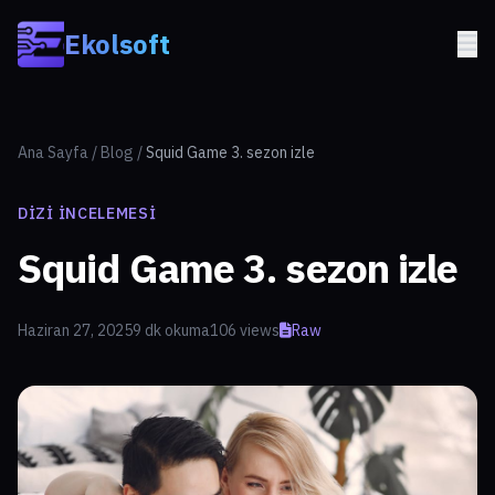
Skip to main content
Ekolsoft
Ana Sayfa
/
Blog
/
Squid Game 3. sezon izle
DIZI İNCELEMESI
Squid Game 3. sezon izle
Haziran 27, 2025
9 dk okuma
106 views
Raw