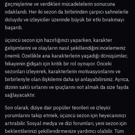
geçmişlerine ve verdikleri mücadelelerin sonucuna
odaklandı. Her iki sezon da birbirinden çarpıcı sahnelerle
doluydu ve izleyiciler üzerinde büyük bir etki bırakmayı
başardı.
üçüncü sezon için hazırlığınızı yaparken, karakter
gelişimlerini ve olayların nasıl şekillendiğini incelemeniz
önemli. Özellikle ana karakterlerin yaşadığı dönüşümler,
hikayenin gidişatı için kritik bir rol oynuyor. Önceki
sezonları izleyerek, karakterlerin motivasyonlarını ve
birbirleriyle olan ilişkilerini daha iyi anlayabilirsiniz. Ayrıca,
dizinin saklı sırlarını ve ipuçlarını not almak da size fayda
sağlayacaktır.
Son olarak, diziye dair popüler teorileri ve izleyici
yorumlarını takip etmek, üçüncü sezon için heyecanınızı
artırabilir. Sosyal medya ve dizi forumları, yeni sezon için
beklentilerinizi şekillendirmenize yardımcı olabilir. Tüm