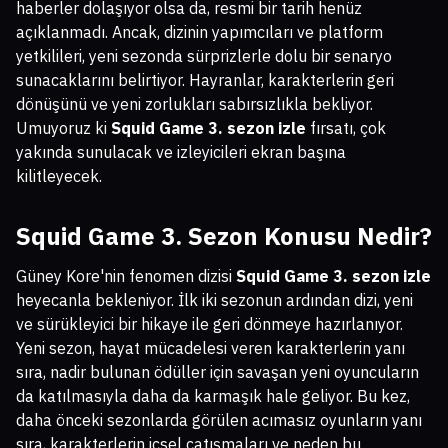
haberler dolaşıyor olsa da, resmi bir tarih henüz
açıklanmadı. Ancak, dizinin yapımcıları ve platform
yetkilileri, yeni sezonda sürprizlerle dolu bir senaryo
sunacaklarını belirtiyor. Hayranlar, karakterlerin geri
dönüşünü ve yeni zorlukları sabırsızlıkla bekliyor.
Umuyoruz ki
Squid Game 3. sezon izle
fırsatı, çok
yakında sunulacak ve izleyicileri ekran başına
kilitleyecek.
Squid Game 3. Sezon Konusu Nedir?
Güney Kore'nin fenomen dizisi
Squid Game 3. sezon izle
heyecanla bekleniyor. İlk iki sezonun ardından dizi, yeni
ve sürükleyici bir hikaye ile geri dönmeye hazırlanıyor.
Yeni sezon, hayat mücadelesi veren karakterlerin yanı
sıra, nadir bulunan ödüller için savaşan yeni oyuncuların
da katılmasıyla daha da karmaşık hale geliyor. Bu kez,
daha önceki sezonlarda görülen acımasız oyunların yanı
sıra, karakterlerin içsel çatışmaları ve neden bu