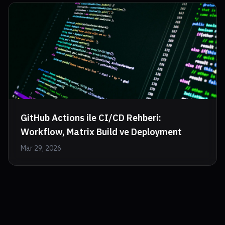
GitHub Actions ile CI/CD Rehberi:
Workflow, Matrix Build ve Deployment
Mar 29, 2026