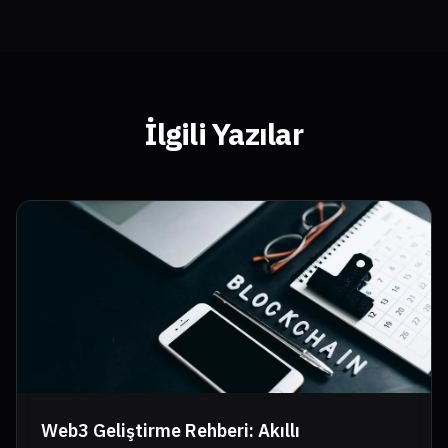
İlgili Yazılar
Web3 Geliştirme Rehberi: Akıllı