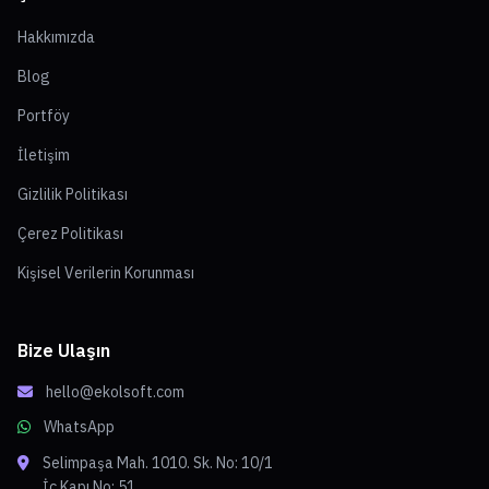
Hakkımızda
Blog
Portföy
İletişim
Gizlilik Politikası
Çerez Politikası
Kişisel Verilerin Korunması
Bize Ulaşın
hello@ekolsoft.com
WhatsApp
Selimpaşa Mah. 1010. Sk. No: 10/1
İç Kapı No: 51