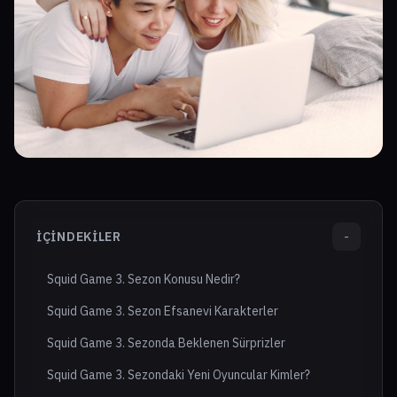
İÇINDEKILER
-
Squid Game 3. Sezon Konusu Nedir?
Squid Game 3. Sezon Efsanevi Karakterler
Squid Game 3. Sezonda Beklenen Sürprizler
Squid Game 3. Sezondaki Yeni Oyuncular Kimler?