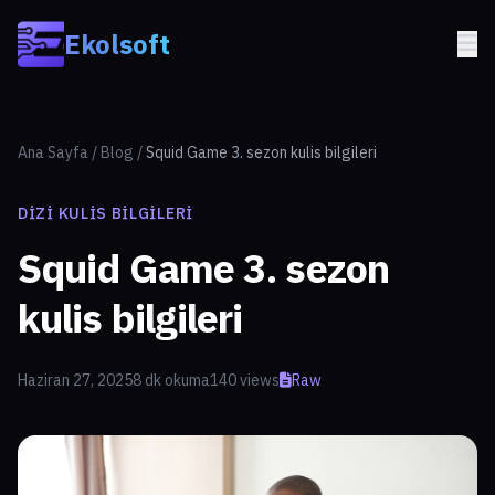
Skip to main content
Ekolsoft
Ana Sayfa
/
Blog
/
Squid Game 3. sezon kulis bilgileri
DIZI KULIS BILGILERI
Squid Game 3. sezon
kulis bilgileri
Haziran 27, 2025
8 dk okuma
140 views
Raw