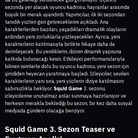
sezonda yer alacak oyuncu kadrosu, hayranlar arasında
büyük bir merak uyandırdı. Yapımcılar, ilk iki sezondan
tanıdık yüzleri geri getireceklerini açıkladı. Ana
karakterlerden bazıları, yaşadıkları dramatik olayların
ardından yeni zorluklarla yüzleşecekler. Ayrıca, yeni
karakterlerin katılmasıyla birlikte hikaye daha da
derinleşecek. Bu yeniliklerin, dizinin dinamik yapısına
katkıda bulunacağı kesin. Etkileyici performanslarıyla
bilinen isimlerle dolu bu oyuncu kadrosu, yeni sezon için
şimdiden heyecan yaratmaya başladı. İzleyiciler, sevilen
karakterlerin yanı sıra, yeni yüzlerin diziye katılmasını
sabırsızlıkla bekliyor.
Squid Game
3. sezonu,
izleyicilerine unutulmaz anlar sunmaya hazırlanıyor ve
herkesin merakla beklediği bu sezon, bir kez daha sosyal
medyada gündem olacağa benziyor.
Squid Game 3. Sezon Teaser ve