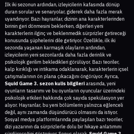
İlk iki sezonun ardından, izleyicilerin kafasında dönüp
duran sorular ve senaryolar, giderek daha fazla merak
uyandırıyor. Bazı hayranlar, dizinin ana karakterlerinden
birinin geri dönmesini beklerken, diğerleri yeni
karakterlerin ilginç ve beklenmedik sürprizler getireceği
konusunda şüphelerini dile getiriyor. Özellikle, ilk iki
sezonda yaşanan karmaşık olayların ardından,
izleyicilerin yeni sezonlarda daha fazla derinlik ve
psikolojik gerilim bekledikleri görülüyor. Bazı teoriler,
kalp kırıklığı ve intikama odaklanarak, karakterlerin içsel
çatışmalarının ön plana çıkacağını öngörüyor. Ayrıca,
Squid Game 3. sezon kulis bilgileri
arasında, yeni
oyunların tasarımı ve bu oyunların oyuncular üzerindeki
psikolojik etkileri hakkında çok sayıda spekülasyon yer
alıyor. Hayranlar, bu yeni bölümlerin yalnızca eğlenceli
değil, aynı zamanda düşündürücü olmasını da istiyor.
Sosyal medya platformlarında paylaşılan bazı teoriler,
dizi yazarının da sürprizlerle dolu bir hikaye anlatımını
sürdüreceğini gösteriyor. Sonuç olarak,
Squid Game 3.