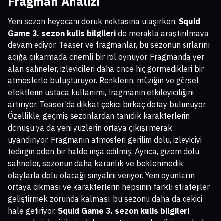
Fragman Analizi
Yeni sezon heyecanı doruk noktasına ulaşırken,
Squid
Game 3. sezon kulis bilgileri
de merakla araştırılmaya
devam ediyor. Teaser ve fragmanlar, bu sezonun sırlarını
açığa çıkarmada önemli bir rol oynuyor. Fragmanda yer
alan sahneler, izleyicileri daha önce hiç görmedikleri bir
atmosferle buluşturuyor. Renklerin, müziğin ve görsel
efektlerin ustaca kullanımı, fragmanın etkileyiciliğini
artırıyor. Teaser’da dikkat çekici birkaç detay bulunuyor.
Özellikle, geçmiş sezonlardan tanıdık karakterlerin
dönüşü ya da yeni yüzlerin ortaya çıkışı merak
uyandırıyor. Fragmanın atmosferi gerilim dolu, izleyiciyi
tedirgin eden bir halde inşa edilmiş. Ayrıca, gizem dolu
sahneler, sezonun daha karanlık ve beklenmedik
olaylarla dolu olacağı sinyalini veriyor. Yeni oyunların
ortaya çıkması ve karakterlerin hepsinin farklı stratejiler
geliştirmek zorunda kalması, bu sezonu daha da çekici
hale getiriyor.
Squid Game 3. sezon kulis bilgileri