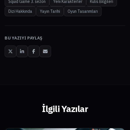
Squid Game 3. sezon
Yeni Karakterler
Kulis Bilgileri
Dizi Hakkında
Yayın Tarihi
Oyun Tasarımları
BU YAZIYI PAYLAŞ
İlgili Yazılar