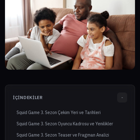
İÇINDEKILER
-
Squid Game 3. Sezon Çekim Yeri ve Tarihleri
Squid Game 3. Sezon Oyuncu Kadrosu ve Yenilikler
Squid Game 3. Sezon Teaser ve Fragman Analizi