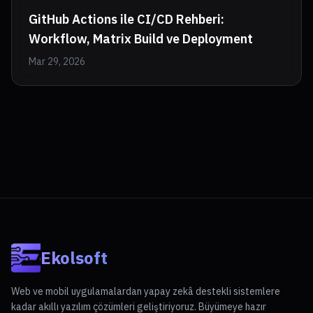
GitHub Actions ile CI/CD Rehberi:
Workflow, Matrix Build ve Deployment
Mar 29, 2026
Ekolsoft
Web ve mobil uygulamalardan yapay zekâ destekli sistemlere
kadar akıllı yazılım çözümleri geliştiriyoruz. Büyümeye hazır