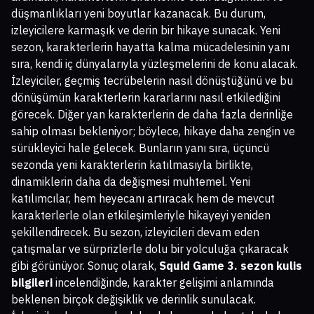
düşmanlıkları yeni boyutlar kazanacak. Bu durum,
izleyicilere karmaşık ve derin bir hikaye sunacak. Yeni
sezon, karakterlerin hayatta kalma mücadelesinin yanı
sıra, kendi iç dünyalarıyla yüzleşmelerini de konu alacak.
İzleyiciler, geçmiş tecrübelerin nasıl dönüştüğünü ve bu
dönüşümün karakterlerin kararlarını nasıl etkilediğini
görecek. Diğer yan karakterlerin de daha fazla derinliğe
sahip olması bekleniyor; böylece, hikaye daha zengin ve
sürükleyici hale gelecek. Bunların yanı sıra, üçüncü
sezonda yeni karakterlerin katılmasıyla birlikte,
dinamiklerin daha da değişmesi muhtemel. Yeni
katılımcılar, hem heyecanı artıracak hem de mevcut
karakterlerle olan etkileşimleriyle hikayeyi yeniden
şekillendirecek. Bu sezon, izleyicileri devam eden
çatışmalar ve sürprizlerle dolu bir yolculuğa çıkaracak
gibi görünüyor. Sonuç olarak,
Squid Game 3. sezon kulis
bilgileri
incelendiğinde, karakter gelişimi anlamında
beklenen birçok değişiklik ve derinlik sunulacak.