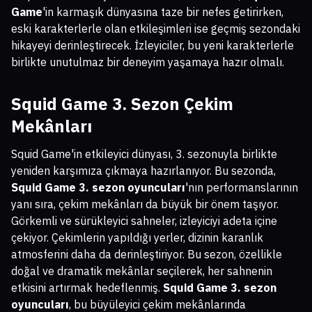
Game
'in karmaşık dünyasına taze bir nefes getirirken,
eski karakterlerle olan etkileşimleri ise geçmiş sezondaki
hikayeyi derinleştirecek. İzleyiciler, bu yeni karakterlerle
birlikte unutulmaz bir deneyim yaşamaya hazır olmalı.
Squid Game 3. Sezon Çekim
Mekânları
Squid Game'in etkileyici dünyası, 3. sezonuyla birlikte
yeniden karşımıza çıkmaya hazırlanıyor. Bu sezonda,
Squid Game 3. sezon oyuncuları
'nın performanslarının
yanı sıra, çekim mekânları da büyük bir önem taşıyor.
Görkemli ve sürükleyici sahneler, izleyiciyi adeta içine
çekiyor. Çekimlerin yapıldığı yerler, dizinin karanlık
atmosferini daha da derinleştiriyor. Bu sezon, özellikle
doğal ve dramatik mekânlar seçilerek, her sahnenin
etkisini artırmak hedeflenmiş.
Squid Game 3. sezon
oyuncuları
, bu büyüleyici çekim mekânlarında