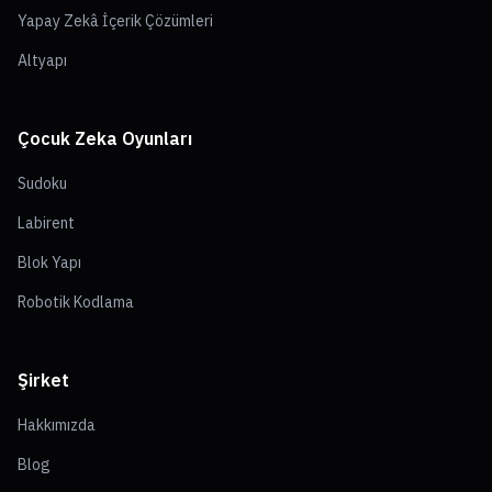
Yapay Zekâ İçerik Çözümleri
Altyapı
Çocuk Zeka Oyunları
Sudoku
Labirent
Blok Yapı
Robotik Kodlama
Şirket
Hakkımızda
Blog