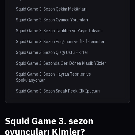
Squid Game 3. Sezon Çekim Mekânları
Squid Game 3. Sezon Oyuncu Yorumları
Squid Game 3. Sezon Tarihleri ve Yayın Takvimi
Squid Game 3. Sezon Fragmanı ve İlk İzlenimler
Squid Game 3. Sezon Çizgi Üstü Fikirler
Squid Game 3. Sezonda Geri Dönen Klasik Yüzler
Squid Game 3. Sezon Hayran Teorileri ve
Spekülasyonlar
Squid Game 3. Sezon Sneak Peek: İlk İpuçları
Squid Game 3. sezon
oyuncuları
Kimler?