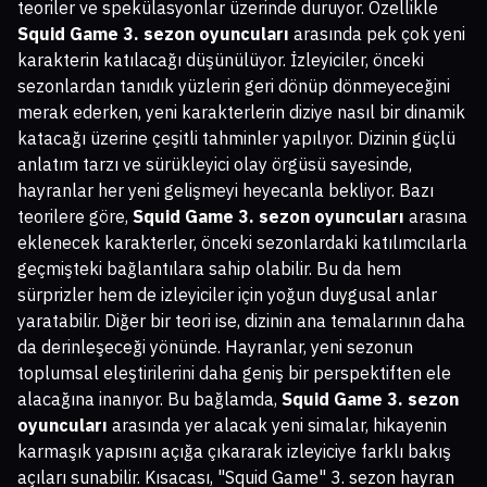
teoriler ve spekülasyonlar üzerinde duruyor. Özellikle
Squid Game 3. sezon oyuncuları
arasında pek çok yeni
karakterin katılacağı düşünülüyor. İzleyiciler, önceki
sezonlardan tanıdık yüzlerin geri dönüp dönmeyeceğini
merak ederken, yeni karakterlerin diziye nasıl bir dinamik
katacağı üzerine çeşitli tahminler yapılıyor. Dizinin güçlü
anlatım tarzı ve sürükleyici olay örgüsü sayesinde,
hayranlar her yeni gelişmeyi heyecanla bekliyor. Bazı
teorilere göre,
Squid Game 3. sezon oyuncuları
arasına
eklenecek karakterler, önceki sezonlardaki katılımcılarla
geçmişteki bağlantılara sahip olabilir. Bu da hem
sürprizler hem de izleyiciler için yoğun duygusal anlar
yaratabilir. Diğer bir teori ise, dizinin ana temalarının daha
da derinleşeceği yönünde. Hayranlar, yeni sezonun
toplumsal eleştirilerini daha geniş bir perspektiften ele
alacağına inanıyor. Bu bağlamda,
Squid Game 3. sezon
oyuncuları
arasında yer alacak yeni simalar, hikayenin
karmaşık yapısını açığa çıkararak izleyiciye farklı bakış
açıları sunabilir. Kısacası, "Squid Game" 3. sezon hayran