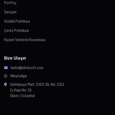
Portföy
İletişim
Gizlilik Politikası
Çerez Politikası
Kişisel Verilerin Korunması
Bize Ulaşın
hello@ekolsoft.com
WhatsApp
Selimpaşa Mah. 1010. Sk. No: 10/1
İç Kapı No: 51
Silivri / İstanbul