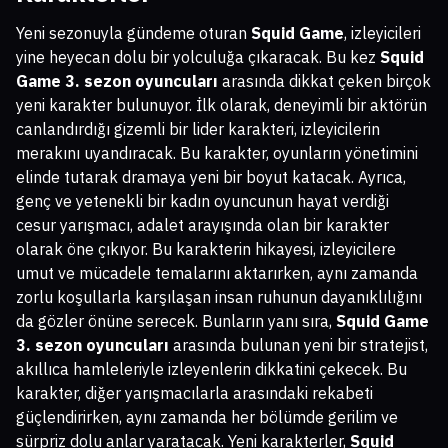
Yeni sezonuyla gündeme oturan
Squid Game
, izleyicileri
yine heyecan dolu bir yolculuğa çıkaracak. Bu kez
Squid
Game 3. sezon oyuncuları
arasında dikkat çeken birçok
yeni karakter bulunuyor. İlk olarak, deneyimli bir aktörün
canlandırdığı gizemli bir lider karakteri, izleyicilerin
merakını uyandıracak. Bu karakter, oyunların yönetimini
elinde tutarak dramaya yeni bir boyut katacak. Ayrıca,
genç ve yetenekli bir kadın oyuncunun hayat verdiği
cesur yarışmacı, adalet arayışında olan bir karakter
olarak öne çıkıyor. Bu karakterin hikayesi, izleyicilere
umut ve mücadele temalarını aktarırken, aynı zamanda
zorlu koşullarla karşılaşan insan ruhunun dayanıklılığını
da gözler önüne serecek. Bunların yanı sıra,
Squid Game
3. sezon oyuncuları
arasında bulunan yeni bir stratejist,
akıllıca hamleleriyle izleyenlerin dikkatini çekecek. Bu
karakter, diğer yarışmacılarla arasındaki rekabeti
güçlendirirken, aynı zamanda her bölümde gerilim ve
sürpriz dolu anlar yaratacak. Yeni karakterler,
Squid