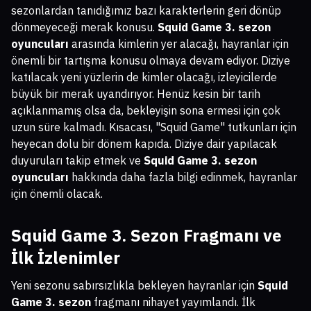
sezonlardan tanıdığımız bazı karakterlerin geri dönüp
dönmeyeceği merak konusu.
Squid Game 3. sezon
oyuncuları
arasında kimlerin yer alacağı, hayranlar için
önemli bir tartışma konusu olmaya devam ediyor. Diziye
katılacak yeni yüzlerin de kimler olacağı, izleyicilerde
büyük bir merak uyandırıyor. Henüz kesin bir tarih
açıklanmamış olsa da, bekleyişin sona ermesi için çok
uzun süre kalmadı. Kısacası, "Squid Game" tutkunları için
heyecan dolu bir dönem kapıda. Diziye dair yapılacak
duyuruları takip etmek ve
Squid Game 3. sezon
oyuncuları
hakkında daha fazla bilgi edinmek, hayranlar
için önemli olacak.
Squid Game 3. Sezon Fragmanı ve
İlk İzlenimler
Yeni sezonu sabırsızlıkla bekleyen hayranlar için
Squid
Game 3. sezon
fragmanı nihayet yayımlandı. İlk