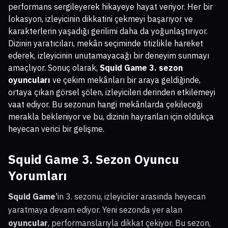
performans sergileyerek hikayeye hayat veriyor. Her bir
lokasyon, izleyicinin dikkatini çekmeyi başarıyor ve
karakterlerin yaşadığı gerilimi daha da yoğunlaştırıyor.
Dizinin yaratıcıları, mekân seçiminde titizlikle hareket
ederek, izleyicinin unutamayacağı bir deneyim sunmayı
amaçlıyor. Sonuç olarak,
Squid Game 3. sezon
oyuncuları
ve çekim mekânları bir araya geldiğinde,
ortaya çıkan görsel şölen, izleyicileri derinden etkilemeyi
vaat ediyor. Bu sezonun hangi mekânlarda çekileceği
merakla bekleniyor ve bu, dizinin hayranları için oldukça
heyecan verici bir gelişme.
Squid Game 3. Sezon Oyuncu
Yorumları
Squid Game
'in 3. sezonu, izleyiciler arasında heyecan
yaratmaya devam ediyor. Yeni sezonda yer alan
oyuncular
, performanslarıyla dikkat çekiyor. Bu sezon,