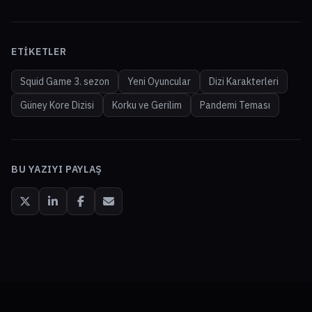
ETIKETLER
Squid Game 3. sezon
Yeni Oyuncular
Dizi Karakterleri
Güney Kore Dizisi
Korku ve Gerilim
Pandemi Teması
BU YAZIYI PAYLAŞ