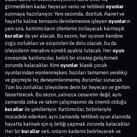
görmedikleri kadar heyecan verici ve tehlikeli
oyunlar
sunmaya hazırlanıyor. Yeni sezonda, dostluk, ihanet ve
hayatta kalma temasını derinlemesine işleyen
oyunlar
ın
yanı sıra, katılımcıların zihinlerini zorlayacak karmaşık
kurallar
da yer alacak. Bu sezon, her oyunun kendine
özgü zorlukları ve sürprizleri ile dolu olacak, bu da
izleyicilerin merakını sürekli ayakta tutacak. Her
oyun
öncesinde katılımcılar, belirli bir strateji geliştirmek
zorunda kalacaklar. Kimi
oyunlar
klasik çocuk
oyunlarından esinlenmişken, bazıları tamamen yenilikçi
ve geçmişte hiç deneyimlenmemiş durumlar sunacak.
Tüm bu zorluklar, izleyicilere derin bir heyecan ve gerilim
hissettirecek. Bu sezon, yalnızca cesaretin değil, aynı
zamanda zeka ve takım çalışmasının da önemli olduğu
kurallar
ile şekilleniyor. Katılımcılar, birbirleriyle
mücadele ederken, aynı zamanda tehlikeli oyun alanında
hayatta kalmak için iş birliği yapmak zorunda kalacaklar.
Her bir
kurallar
seti, onların kaderini belirleyecek ve