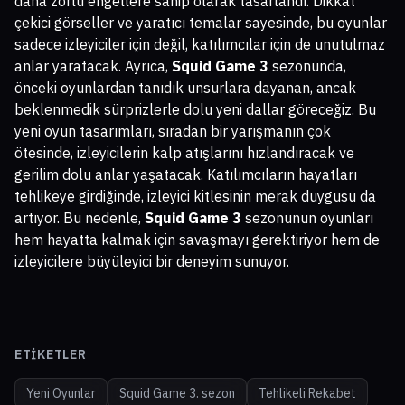
daha zorlu engellere sahip olarak tasarlandı. Dikkat
çekici görseller ve yaratıcı temalar sayesinde, bu oyunlar
sadece izleyiciler için değil, katılımcılar için de unutulmaz
anlar yaratacak. Ayrıca,
Squid Game 3
sezonunda,
önceki oyunlardan tanıdık unsurlara dayanan, ancak
beklenmedik sürprizlerle dolu yeni dallar göreceğiz. Bu
yeni oyun tasarımları, sıradan bir yarışmanın çok
ötesinde, izleyicilerin kalp atışlarını hızlandıracak ve
gerilim dolu anlar yaşatacak. Katılımcıların hayatları
tehlikeye girdiğinde, izleyici kitlesinin merak duygusu da
artıyor. Bu nedenle,
Squid Game 3
sezonunun oyunları
hem hayatta kalmak için savaşmayı gerektiriyor hem de
izleyicilere büyüleyici bir deneyim sunuyor.
ETIKETLER
Yeni Oyunlar
Squid Game 3. sezon
Tehlikeli Rekabet