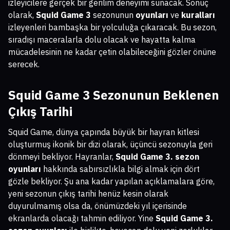
izleyicilere gerçek bir gerilim deneyimi sunacak. Sonuç
olarak,
Squid Game 3
sezonunun
oyunları
ve
kuralları
izleyenleri bambaşka bir yolculuğa çıkaracak. Bu sezon,
sıradışı maceralarla dolu olacak ve hayatta kalma
mücadelesinin ne kadar çetin olabileceğini gözler önüne
serecek.
Squid Game 3 Sezonunun Beklenen
Çıkış Tarihi
Squid Game, dünya çapında büyük bir hayran kitlesi
oluşturmuş ikonik bir dizi olarak, üçüncü sezonuyla geri
dönmeyi bekliyor. Hayranlar,
Squid Game 3. sezon
oyunları
hakkında sabırsızlıkla bilgi almak için dört
gözle bekliyor. Şu ana kadar yapılan açıklamalara göre,
yeni sezonun çıkış tarihi henüz kesin olarak
duyurulmamış olsa da, önümüzdeki yıl içerisinde
ekranlarda olacağı tahmin ediliyor. Yine
Squid Game 3.