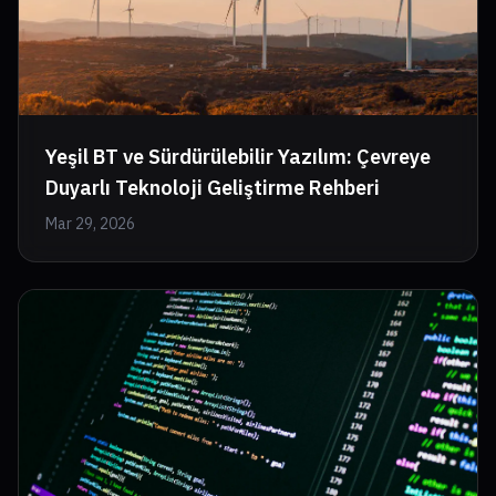
Yeşil BT ve Sürdürülebilir Yazılım: Çevreye
Duyarlı Teknoloji Geliştirme Rehberi
Mar 29, 2026