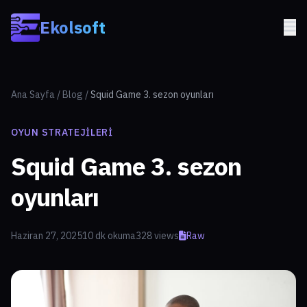
Skip to main content
Ekolsoft
Ana Sayfa
/
Blog
/
Squid Game 3. sezon oyunları
OYUN STRATEJILERI
Squid Game 3. sezon
oyunları
Haziran 27, 2025
10 dk okuma
328 views
Raw