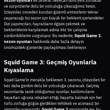
sezon oyunları
ile birlikte, heyecan dolu yeni zorluklar
ve sürprizlerle dolu bir yolculuğa çıkacağımız kesin.
İzleyiciler, önceden kurulan gizemli atmosferin tekrar
yaşanacağı bu sezon için büyük bir beklenti içerisindeler.
Dizi yapımcıları, hayranların ilgisini çekmek ve
beklentilerini karşılamak adına titiz bir çalışma
sürdürdüklerini vurguluyor. Bu nedenle,
Squid Game 3.
sezon oyunları
hakkında daha fazla detayın
önümüzdeki günlerde paylaşılması bekleniyor.
Squid Game 3: Geçmiş Oyunlarla
Kıyaslama
Squid Game'in merakla beklenen 3. sezonu, izleyicileri bir
kez daha gerilim dolu bir yolculuğa çıkaracak. Geçmiş
sezonlarda tanık olduğumuz oyunlar, katılımcıların
hayatları uğruna rekabet ettiği, hayatta kalmak için her
türlü zorluğa göğüs gerdikleri tehlikeli ve acımasız bir
atmosfer sunuyordu.
Squid Game 3
sezonunda ise, bu