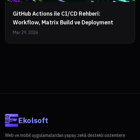
GitHub Actions ile CI/CD Rehberi:
Workflow, Matrix Build ve Deployment
Mar 29, 2026
Ekolsoft
Web ve mobil uygulamalardan yapay zekâ destekli sistemlere