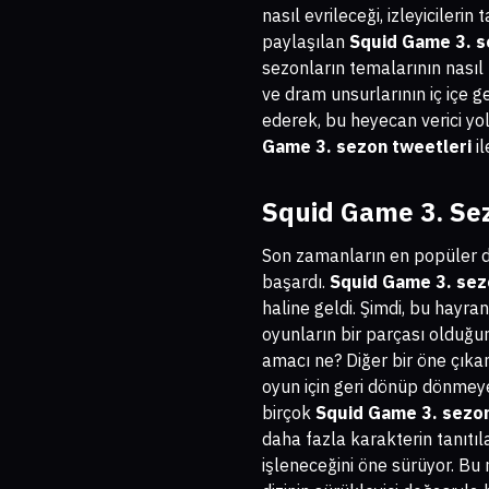
nasıl evrileceği, izleyiciler
paylaşılan
Squid Game 3. s
sezonların temalarının nasıl 
ve dram unsurlarının iç içe ge
ederek, bu heyecan verici yo
Game 3. sezon tweetleri
il
Squid Game 3. Sez
Son zamanların en popüler di
başardı.
Squid Game 3. sez
haline geldi. Şimdi, bu hayran
oyunların bir parçası olduğuna
amacı ne? Diğer bir öne çıkan
oyun için geri dönüp dönmeyec
birçok
Squid Game 3. sezon
daha fazla karakterin tanıtıl
işleneceğini öne sürüyor. Bu