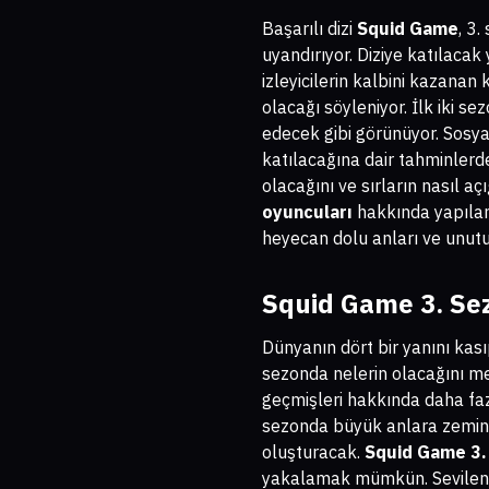
Başarılı dizi
Squid Game
, 3
uyandırıyor. Diziye katılacak
izleyicilerin kalbini kazanan
olacağı söyleniyor. İlk iki s
edecek gibi görünüyor. Sos
katılacağına dair tahminler
olacağını ve sırların nasıl a
oyuncuları
hakkında yapılan 
heyecan dolu anları ve unut
Squid Game 3. Sez
Dünyanın dört bir yanını ka
sezonda nelerin olacağını mer
geçmişleri hakkında daha fazl
sezonda büyük anlara zemin ha
oluşturacak.
Squid Game 3.
yakalamak mümkün. Sevilen o