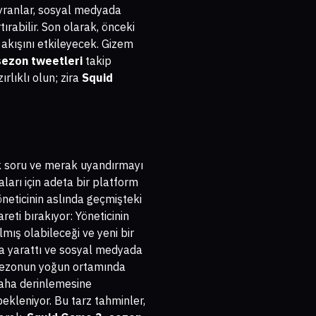
Hayranlar, sosyal medyada
tırabilir. Son olarak, önceki
 akışını etkileyecek. Gizem
sezon tweetleri
takip
rlıklı olun; zira
Squid
çok soru ve merak uyandırmayı
aları için adeta bir platform
yöneticinin aslında geçmişteki
areti bırakıyor: Yöneticinin
mış olabileceği ve yeni bir
şma yarattı ve sosyal medyada
 sezonun yoğun ortamında
 daha derinlemesine
ekleniyor. Bu tarz tahminler,