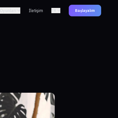
Oyunları
İletişim
TR
Başlayalım