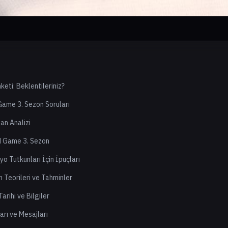
eti: Beklentileriniz?
Game 3. Sezon Soruları
an Analizi
id Game 3. Sezon
o Tutkunları İçin İpuçları
 Teorileri ve Tahminler
rihi ve Bilgiler
rı ve Mesajları