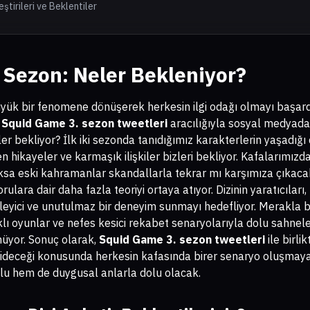
ştirileri ve Beklentiler
Sezon: Neler Bekleniyor?
yük bir fenomene dönüşerek herkesin ilgi odağı olmayı başar
,
Squid Game 3. sezon tweetleri
aracılığıyla sosyal medyad
ler bekliyor? İlk iki sezonda tanıdığımız karakterlerin yaşadığı
 hikayeler ve karmaşık ilişkiler bizleri bekliyor. Kafalarımızd
oksa eski kahramanlar skandallarla tekrar mı karşımıza çıkac
ulara dair daha fazla teoriyi ortaya atıyor. Dizinin yaratıcılar
kleyici ve unutulmaz bir deneyim sunmayı hedefliyor. Merakla 
rklı oyunlar ve nefes kesici rekabet senaryolarıyla dolu sahneler
nüyor. Sonuç olarak,
Squid Game 3. sezon tweetleri
ile birli
 gideceği konusunda herkesin kafasında birer senaryo oluşmaya
lu hem de duygusal anlarla dolu olacak.