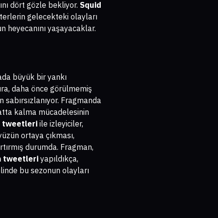
rını dört gözle bekliyor.
Squid
terlerin gelecekteki olayları
unun heyecanını yaşayacaklar.
ada büyük bir yankı
 sıra, daha önce görülmemiş
çin sabırsızlanıyor. Fragmanda
ayatta kalma mücadelesinin
 tweetleri
ile izleyiciler,
yüzün ortaya çıkması,
 artırmış durumda. Fragman,
 tweetleri
yapıldıkça,
ilinde bu sezonun olayları