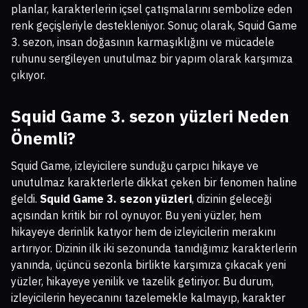
planlar, karakterlerin içsel çatışmalarını sembolize eden
renk geçişleriyle destekleniyor. Sonuç olarak, Squid Game
3. sezon, insan doğasının karmaşıklığını ve mücadele
ruhunu sergileyen unutulmaz bir yapım olarak karşımıza
çıkıyor.
Squid Game 3. sezon yüzleri
Neden
Önemli?
Squid Game, izleyicilere sunduğu çarpıcı hikaye ve
unutulmaz karakterlerle dikkat çeken bir fenomen haline
geldi.
Squid Game 3. sezon yüzleri
, dizinin geleceği
açısından kritik bir rol oynuyor. Bu yeni yüzler, hem
hikayeye derinlik katıyor hem de izleyicilerin merakını
artırıyor. Dizinin ilk iki sezonunda tanıdığımız karakterlerin
yanında, üçüncü sezonla birlikte karşımıza çıkacak yeni
yüzler, hikayeye yenilik ve tazelik getiriyor. Bu durum,
izleyicilerin heyecanını tazelemekle kalmayıp, karakter