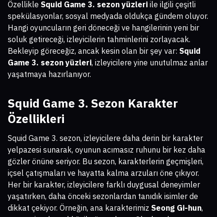
Özellikle
Squid Game 3. sezon yüzleri
ile ilgili çeşitli
spekülasyonlar, sosyal medyada oldukça gündem oluyor.
Hangi oyuncuların geri döneceği ve hangilerinin yeni bir
soluk getireceği, izleyicilerin tahminlerini zorlayacak.
Bekleyip göreceğiz, ancak kesin olan bir şey var:
Squid
Game 3. sezon yüzleri
, izleyicilere yine unutulmaz anlar
yaşatmaya hazırlanıyor.
Squid Game 3. Sezon Karakter
Özellikleri
Squid Game 3. sezon, izleyicilere daha derin bir karakter
yelpazesi sunarak, oyunun acımasız ruhunu bir kez daha
gözler önüne seriyor. Bu sezon, karakterlerin geçmişleri,
içsel çatışmaları ve hayatta kalma arzuları öne çıkıyor.
Her bir karakter, izleyicilere farklı duygusal deneyimler
yaşatırken, daha önceki sezonlardan tanıdık isimler de
dikkat çekiyor. Örneğin, ana karakterimiz
Seong Gi-hun
,