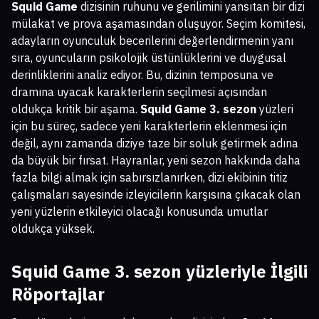
Squid Game
dizisinin ruhunu ve gerilimini yansıtan bir dizi
mülakat ve prova aşamasından oluşuyor. Seçim komitesi,
adayların oyunculuk becerilerini değerlendirmenin yanı
sıra, oyuncuların psikolojik üstünlüklerini ve duygusal
derinliklerini analiz ediyor. Bu, dizinin temposuna ve
dramına uyacak karakterlerin seçilmesi açısından
oldukça kritik bir aşama.
Squid Game 3. sezon
yüzleri
için bu süreç, sadece yeni karakterlerin eklenmesi için
değil, aynı zamanda diziye taze bir soluk getirmek adına
da büyük bir fırsat. Hayranlar, yeni sezon hakkında daha
fazla bilgi almak için sabırsızlanırken, dizi ekibinin titiz
çalışmaları sayesinde izleyicilerin karşısına çıkacak olan
yeni yüzlerin etkileyici olacağı konusunda umutlar
oldukça yüksek.
Squid Game 3. sezon yüzleri
yle İlgili
Röportajlar