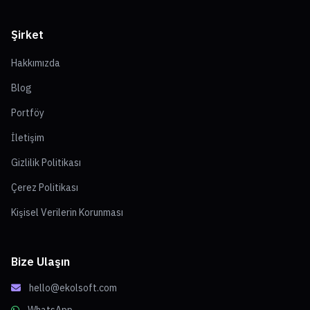
Şirket
Hakkımızda
Blog
Portföy
İletişim
Gizlilik Politikası
Çerez Politikası
Kişisel Verilerin Korunması
Bize Ulaşın
hello@ekolsoft.com