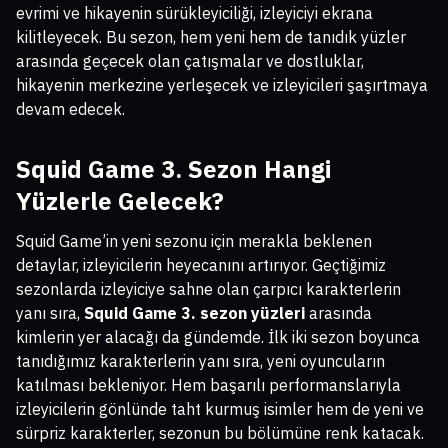
evrimi ve hikayenin sürükleyiciliği, izleyiciyi ekrana
kilitleyecek. Bu sezon, hem yeni hem de tanıdık yüzler
arasında geçecek olan çatışmalar ve dostluklar,
hikayenin merkezine yerleşecek ve izleyicileri şaşırtmaya
devam edecek.
Squid Game 3. Sezon Hangi
Yüzlerle Gelecek?
Squid Game’in yeni sezonu için merakla beklenen
detaylar, izleyicilerin heyecanını artırıyor. Geçtiğimiz
sezonlarda izleyiciye sahne olan çarpıcı karakterlerin
yanı sıra,
Squid Game 3. sezon yüzleri
arasında
kimlerin yer alacağı da gündemde. İlk iki sezon boyunca
tanıdığımız karakterlerin yanı sıra, yeni oyuncuların
katılması bekleniyor. Hem başarılı performanslarıyla
izleyicilerin gönlünde taht kurmuş isimler hem de yeni ve
sürpriz karakterler, sezonun bu bölümüne renk katacak.