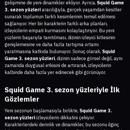
gelişimine de yeni dinamikler ekliyor. Ayrıca,
Squid Game
3. sezon yüzleri
aracılığıyla, gerçek yaşamdan kesitler
sunarak toplumun farklı kesimlerinin temsil edilmesi
sağlanıyor. Her bir karakterin farklı arka planları,
izleyicilerin empati kurmasını kolaylaştırıyor. Bu yeni
yüzlerin başarıyla tanıtılması, dizinin izleyici kitlesinin
genişlemesine ve daha fazla tartışma ortamı
yaratmasına katkıda bulunuyor. Sonuç olarak,
Squid
Game 3. sezon yüzleri
, dizinin sadece görsel değil, aynı
zamanda duygusal etkisini de artırarak, izleyicilerin
kalbinde daha fazla yer edinecek gibi görünüyor.
Squid Game 3. sezon yüzleri
yle İlk
Gözlemler
Yeni sezonun başlamasıyla birlikte,
Squid Game 3.
sezon yüzleri
izleyicilerin dikkatini çekiyor.
Karakterlerdeki derinlik ve dinamikler, bu sezonu ilginç