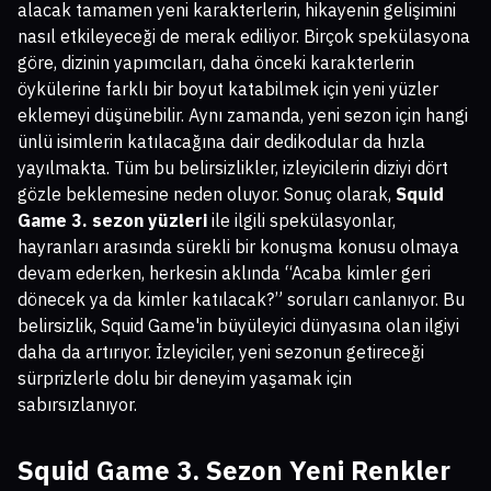
alacak tamamen yeni karakterlerin, hikayenin gelişimini
nasıl etkileyeceği de merak ediliyor. Birçok spekülasyona
göre, dizinin yapımcıları, daha önceki karakterlerin
öykülerine farklı bir boyut katabilmek için yeni yüzler
eklemeyi düşünebilir. Aynı zamanda, yeni sezon için hangi
ünlü isimlerin katılacağına dair dedikodular da hızla
yayılmakta. Tüm bu belirsizlikler, izleyicilerin diziyi dört
gözle beklemesine neden oluyor. Sonuç olarak,
Squid
Game 3. sezon yüzleri
ile ilgili spekülasyonlar,
hayranları arasında sürekli bir konuşma konusu olmaya
devam ederken, herkesin aklında “Acaba kimler geri
dönecek ya da kimler katılacak?” soruları canlanıyor. Bu
belirsizlik, Squid Game'in büyüleyici dünyasına olan ilgiyi
daha da artırıyor. İzleyiciler, yeni sezonun getireceği
sürprizlerle dolu bir deneyim yaşamak için
sabırsızlanıyor.
Squid Game 3. Sezon Yeni Renkler