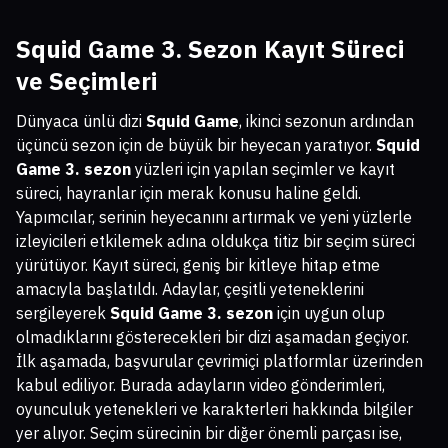
Squid Game 3. Sezon Kayıt Süreci
ve Seçimleri
Dünyaca ünlü dizi
Squid Game
, ikinci sezonun ardından
üçüncü sezon için de büyük bir heyecan yaratıyor.
Squid
Game 3. sezon
yüzleri için yapılan seçimler ve kayıt
süreci, hayranlar için merak konusu haline geldi.
Yapımcılar, serinin heyecanını artırmak ve yeni yüzlerle
izleyicileri etkilemek adına oldukça titiz bir seçim süreci
yürütüyor. Kayıt süreci, geniş bir kitleye hitap etme
amacıyla başlatıldı. Adaylar, çeşitli yeteneklerini
sergileyerek
Squid Game 3. sezon
için uygun olup
olmadıklarını gösterecekleri bir dizi aşamadan geçiyor.
İlk aşamada, başvurular çevrimiçi platformlar üzerinden
kabul ediliyor. Burada adayların video gönderimleri,
oyunculuk yetenekleri ve karakterleri hakkında bilgiler
yer alıyor. Seçim sürecinin bir diğer önemli parçası ise,