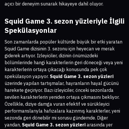
açıcı bir deneyim sunarak hikayeye dahil oluyor.
Squid Game 3. sezon yüzleri
yle İlgili
Spekülasyonlar
Son zamanlarda popüler kültürde büyük bir etki yaratan
Squid Game dizisinin 3. sezonu için heyecan ve merak
giderek artıyor. İzleyiciler, dizinin önümüzdeki
bölümlerinde hangi karakterlerin geri döneceği veya yeni
karakterlerin ortaya çıkacağı konusunda pek çok
spekülasyon yapıyor.
Squid Game 3. sezon yüzleri
üzerinde yapılan tartışmalar, hayranların hayal gücünü
harekete geçiriyor. Bazı izleyiciler, önceki sezonlarda
sevilen karakterlerin yeniden ortaya çıkmasını bekliyor.
Özellikle, diziye damga vuran efektif ve sürükleyici
performanslarıyla hafızalara kazınmış karakterler, yeni
sezonda geri dönebilir mi sorusu gündemde. Diğer
yandan,
Squid Game 3. sezon yüzleri
arasında yer