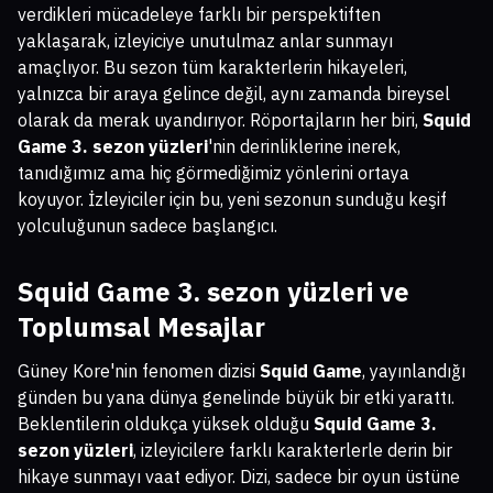
verdikleri mücadeleye farklı bir perspektiften
yaklaşarak, izleyiciye unutulmaz anlar sunmayı
amaçlıyor. Bu sezon tüm karakterlerin hikayeleri,
yalnızca bir araya gelince değil, aynı zamanda bireysel
olarak da merak uyandırıyor. Röportajların her biri,
Squid
Game 3. sezon yüzleri
'nin derinliklerine inerek,
tanıdığımız ama hiç görmediğimiz yönlerini ortaya
koyuyor. İzleyiciler için bu, yeni sezonun sunduğu keşif
yolculuğunun sadece başlangıcı.
Squid Game 3. sezon yüzleri
ve
Toplumsal Mesajlar
Güney Kore'nin fenomen dizisi
Squid Game
, yayınlandığı
günden bu yana dünya genelinde büyük bir etki yarattı.
Beklentilerin oldukça yüksek olduğu
Squid Game 3.
sezon yüzleri
, izleyicilere farklı karakterlerle derin bir
hikaye sunmayı vaat ediyor. Dizi, sadece bir oyun üstüne