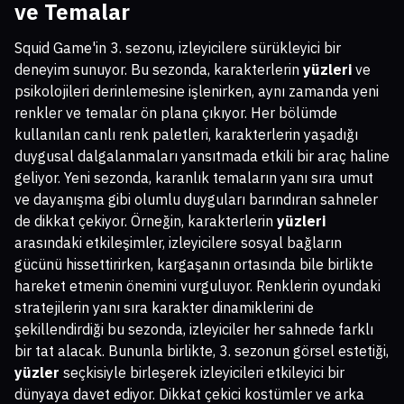
ve Temalar
Squid Game'in 3. sezonu, izleyicilere sürükleyici bir
deneyim sunuyor. Bu sezonda, karakterlerin
yüzleri
ve
psikolojileri derinlemesine işlenirken, aynı zamanda yeni
renkler ve temalar ön plana çıkıyor. Her bölümde
kullanılan canlı renk paletleri, karakterlerin yaşadığı
duygusal dalgalanmaları yansıtmada etkili bir araç haline
geliyor. Yeni sezonda, karanlık temaların yanı sıra umut
ve dayanışma gibi olumlu duyguları barındıran sahneler
de dikkat çekiyor. Örneğin, karakterlerin
yüzleri
arasındaki etkileşimler, izleyicilere sosyal bağların
gücünü hissettirirken, kargaşanın ortasında bile birlikte
hareket etmenin önemini vurguluyor. Renklerin oyundaki
stratejilerin yanı sıra karakter dinamiklerini de
şekillendirdiği bu sezonda, izleyiciler her sahnede farklı
bir tat alacak. Bununla birlikte, 3. sezonun görsel estetiği,
yüzler
seçkisiyle birleşerek izleyicileri etkileyici bir
dünyaya davet ediyor. Dikkat çekici kostümler ve arka