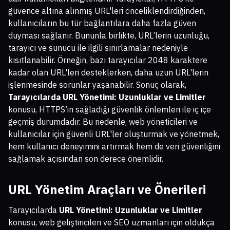
güvence altına alınmış URL'leri önceliklendirdiğinden,
kullanıcıların bu tür bağlantılara daha fazla güven
duyması sağlanır. Bununla birlikte, URL’lerin uzunluğu,
tarayıcı ve sunucu ile ilgili sınırlamalar nedeniyle
kısıtlanabilir. Örneğin, bazı tarayıcılar 2048 karaktere
kadar olan URL'leri desteklerken, daha uzun URL'lerin
işlenmesinde sorunlar yaşanabilir. Sonuç olarak,
Tarayıcılarda URL Yönetimi: Uzunluklar ve Limitler
konusu, HTTPS’in sağladığı güvenlik önlemleri ile iç içe
geçmiş durumdadır. Bu nedenle, web yöneticileri ve
kullanıcılar için güvenli URL'ler oluşturmak ve yönetmek,
hem kullanıcı deneyimini artırmak hem de veri güvenliğini
sağlamak açısından son derece önemlidir.
URL Yönetim Araçları ve Önerileri
Tarayıcılarda
URL Yönetimi: Uzunluklar ve Limitler
konusu, web geliştiricileri ve SEO uzmanları için oldukça