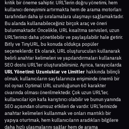
kritik bir öneme sahiptir. URL'lerin doğru yönetimi, hem
kullanıcı deneyimini artırmakta hem de arama motorları
tarafından daha iyi sıralamalara ulaşmayı sağlamaktadır.
Bu alanda kullanabileceğiniz birçok araç ve öneri
bulunmaktadır. Öncelikle, URL kısaltma servisleri, uzun
URL'lerinizi daha yönetilebilir ve paylaşılabilir hale getirir.
Bitly ve TinyURL, bu konuda oldukça popüler
seçeneklerdir. Ek olarak, URL oluşturucuları kullanarak
belirli anahtar kelimeleri ve yapılandırmaları kullanarak
SEO dostu URL'ler oluşturabilirsiniz. Ayrıca, tarayıcılarda
URL Yönetimi: Uzunluklar ve Limitler
hakkında bilinçli
olmak, kullanıcıların sayfalarınıza erişiminde önemli bir
rol oynar. Optimal URL uzunluğunun 60 karakter
civarında olması önerilmektedir. Çok uzun URL'ler,
kullanıcılar için kafa karıştırıcı olabilir ve bunun yanında
SEO açısından olumsuz etkileri de vardır. URL’lerinizde
anahtar kelimeleri kullanmak ve onları mantıklı bir
yapıya oturtmak, hem kullanıcıların aradıkları bilgilere
daha hızlı ulaşmalarını sağlar hem de arama