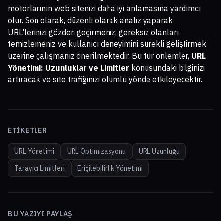
motorlarının web sitenizi daha iyi anlamasına yardımcı
olur. Son olarak, düzenli olarak analiz yaparak
URL'lerinizi gözden geçirmeniz, gereksiz olanları
temizlemeniz ve kullanıcı deneyimini sürekli geliştirmek
üzerine çalışmanız önerilmektedir. Bu tür önlemler,
URL
Yönetimi: Uzunluklar ve Limitler
konusundaki bilginizi
artıracak ve site trafiğinizi olumlu yönde etkileyecektir.
ETIKETLER
URL Yönetimi
URL Optimizasyonu
URL Uzunluğu
Tarayıcı Limitleri
Erişilebilirlik Yönetimi
BU YAZIYI PAYLAŞ