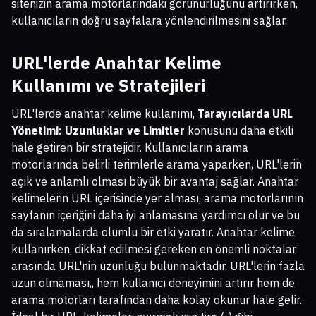
sitenizin arama motorlarındaki görünürlüğünü artırırken,
kullanıcıların doğru sayfalara yönlendirilmesini sağlar.
URL'lerde Anahtar Kelime
Kullanımı ve Stratejileri
URL'lerde anahtar kelime kullanımı,
Tarayıcılarda URL
Yönetimi: Uzunluklar ve Limitler
konusunu daha etkili
hale getiren bir stratejidir. Kullanıcıların arama
motorlarında belirli terimlerle arama yaparken, URL'lerin
açık ve anlamlı olması büyük bir avantaj sağlar. Anahtar
kelimelerin URL içerisinde yer alması, arama motorlarının
sayfanın içeriğini daha iyi anlamasına yardımcı olur ve bu
da sıralamalarda olumlu bir etki yaratır. Anahtar kelime
kullanırken, dikkat edilmesi gereken en önemli noktalar
arasında URL'nin uzunluğu bulunmaktadır. URL'lerin fazla
uzun olmaması,, hem kullanıcı deneyimini artırır hem de
arama motorları tarafından daha kolay okunur hale gelir.