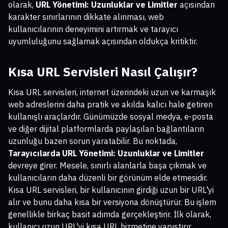
olarak,
URL Yönetimi: Uzunluklar ve Limitler
açısından
karakter sınırlarının dikkate alınması, web
kullanıcılarının deneyimini artırmak ve tarayıcı
uyumluluğunu sağlamak açısından oldukça kritiktir.
Kısa URL Servisleri Nasıl Çalışır?
Kısa URL servisleri, internet üzerindeki uzun ve karmaşık
web adreslerini daha pratik ve akılda kalıcı hale getiren
kullanışlı araçlardır. Günümüzde sosyal medya, e-posta
ve diğer dijital platformlarda paylaşılan bağlantıların
uzunluğu bazen sorun yaratabilir. Bu noktada,
Tarayıcılarda URL Yönetimi: Uzunluklar ve Limitler
devreye girer. Mesele, sınırlı alanlarla başa çıkmak ve
kullanıcıların daha düzenli bir görünüm elde etmesidir.
Kısa URL servisleri, bir kullanıcının girdiği uzun bir URL'yi
alır ve bunu daha kısa bir versiyona dönüştürür. Bu işlem
genellikle birkaç basit adımda gerçekleştirir. İlk olarak,
kullanıcı uzun URL'yi kısa URL hizmetine yapıştırır.