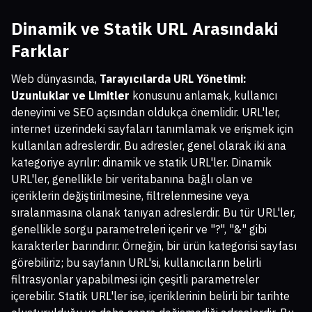
Dinamik ve Statik URL Arasındaki
Farklar
Web dünyasında,
Tarayıcılarda URL Yönetimi:
Uzunluklar ve Limitler
konusunu anlamak, kullanıcı
deneyimi ve SEO açısından oldukça önemlidir. URL'ler,
internet üzerindeki sayfaları tanımlamak ve erişmek için
kullanılan adreslerdir. Bu adresler, genel olarak iki ana
kategoriye ayrılır: dinamik ve statik URL'ler. Dinamik
URL'ler, genellikle bir veritabanına bağlı olan ve
içeriklerin değiştirilmesine, filtrelenmesine veya
sıralanmasına olanak tanıyan adreslerdir. Bu tür URL'ler,
genellikle sorgu parametreleri içerir ve "?", "&" gibi
karakterler barındırır. Örneğin, bir ürün kategorisi sayfası
görebiliriz; bu sayfanın URL'si, kullanıcıların belirli
filtrasyonlar yapabilmesi için çeşitli parametreler
içerebilir. Statik URL'ler ise, içeriklerinin belirli bir tarihte