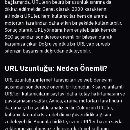
bağlamında, URL’lerin belirli bir uzunluk sınırına da
dikkat edilmelidir. Genel olarak, 2000 karakterin
altındaki URL'ler, hem kullanıcılar hem de arama
motorları tarafından daha etkin bir şekilde kullanılabilir.
Sonuç olarak, URL yönetimi, hem erişilebilirlik hem de
SEO açısından son derece önemli bir bileşen olarak
karşımıza çıkar. Doğru ve etkili bir URL yapısı, web
sitenizin başarısını doğrudan etkileyebilir.
URL Uzunluğu: Neden Önemli?
URL uzunluğu, internet tarayıcıları ve web deneyimi
açısından son derece önemli bir konudur. Kısa ve anlamlı
URL'ler, kullanıcıların sayfayı daha kolay hatırlamasını ve
paylaşmasını sağlar. Ayrıca, arama motorları tarafından
da daha iyi bir şekilde analiz edilir. Çok uzun URL'ler,
kullanıcıları rahatsız edebilir ve güvenilirlik algısını
zedeleyebilir. Bununla birlikte, uzun URL'ler bazen sayfa
yüklenmesini olumsuz etkileyerek, genel kullanıcı