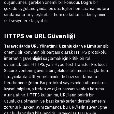
düşünülmesi gereken önemli bir konudur. Doğru bir
şekilde uygulandığında, bu stratejiler hem arama motoru
sıralamalarını iyileştirebilir hem de kullanıcı deneyimini
üst seviyelere taşıyabilir.
HTTPS ve URL Güvenliği
Tarayıcılarda URL Yönetimi: Uzunluklar ve Limitler
gibi
önemli bir konunun bir parçası olarak HTTPS protokolü,
internetin güvenliğini sağlamak için kritik bir rol
oynamaktadır. HTTPS, yani Hypertext Transfer Protocol
Secure, verilerin güvenli bir şekilde iletilmesini sağlarken,
tarayıcılarda URL yönetiminde de bazı sınırlamaları
beraberinde getirir. Bu protokol sayesinde kullanıcıların
kişisel bilgileri, şifreleri ve diğer hassas verileri koruma
altına alınır. HTTPS kullanımı, URL’lerin belirli bir
uzunlukta olmasını ve bazı karakterleri desteklemesini
zorunlu kılarken, aynı zamanda bu URL'lerin güvenliğine
dair kullanıcıları bilgilendirir. Tarayıcılar, HTTPS ile