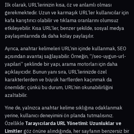
İlk olarak, URL’lerinizin kısa, öz ve anlamlı olması
gerekmektedir. Uzun ve karmaşık URL’ler kullanıcılar için
kafa karıştırıcı olabilir ve tıklama oranlarını olumsuz
etkileyebilir. Kısa URL’ler, benzer şekilde, sosyal medya
paylaşımlarında da daha kolay paylaşılır.
Ayrıca, anahtar kelimeleri URL’nin içinde kullanmak, SEO
açısından avantaj sağlayabilir. Örneğin, “/seo-uygun-url-
yapilari” şeklinde bir yapı, arama motorları için daha
açıklayıcıdır. Bunun yanı sıra, URL’lerinizde özel
karakterlerden ve büyük harflerden kaçınmak da
önemlidir; çünkü bu durum, URL’nin okunabilirliğini
azaltabilir.
Yine de, yalnızca anahtar kelime sıklığına odaklanmak
yerine, kullanıcı deneyimini ön planda tutmalısınız.
Özellikle
Tarayıcılarda URL Yönetimi: Uzunluklar ve
Limitler
göz önüne alındığında, her sayfanın benzersiz bir