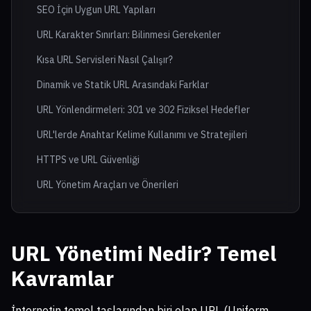
SEO İçin Uygun URL Yapıları
URL Karakter Sınırları: Bilinmesi Gerekenler
Kısa URL Servisleri Nasıl Çalışır?
Dinamik ve Statik URL Arasındaki Farklar
URL Yönlendirmeleri: 301 ve 302 Fiziksel Hedefler
URL'lerde Anahtar Kelime Kullanımı ve Stratejileri
HTTPS ve URL Güvenliği
URL Yönetim Araçları ve Önerileri
URL Yönetimi Nedir? Temel
Kavramlar
İnternetin temel taşlarından biri olan URL (Uniform