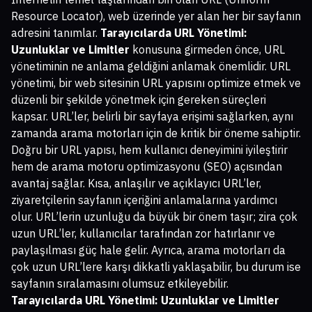
Resource Locator), web üzerinde yer alan her bir sayfanın
adresini tanımlar.
Tarayıcılarda URL Yönetimi:
Uzunluklar ve Limitler
konusuna girmeden önce, URL
yönetiminin ne anlama geldiğini anlamak önemlidir. URL
yönetimi, bir web sitesinin URL yapısını optimize etmek ve
düzenli bir şekilde yönetmek için gereken süreçleri
kapsar. URL’ler, belirli bir sayfaya erişimi sağlarken, aynı
zamanda arama motorları için de kritik bir öneme sahiptir.
Doğru bir URL yapısı, hem kullanıcı deneyimini iyileştirir
hem de arama motoru optimizasyonu (SEO) açısından
avantaj sağlar. Kısa, anlaşılır ve açıklayıcı URL’ler,
ziyaretçilerin sayfanın içeriğini anlamalarına yardımcı
olur. URL’lerin uzunluğu da büyük bir önem taşır; zira çok
uzun URL’ler, kullanıcılar tarafından zor hatırlanır ve
paylaşılması güç hale gelir. Ayrıca, arama motorları da
çok uzun URL’lere karşı dikkatli yaklaşabilir, bu durum ise
sayfanın sıralamasını olumsuz etkileyebilir.
Tarayıcılarda URL Yönetimi: Uzunluklar ve Limitler