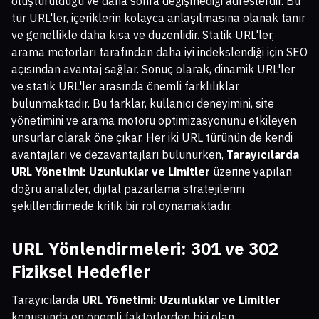
oluşturulduğu ve daha sonra değişmediği adreslerdir. Bu
tür URL'ler, içeriklerin kolayca anlaşılmasına olanak tanır
ve genellikle daha kısa ve düzenlidir. Statik URL'ler,
arama motorları tarafından daha iyi indekslendiği için SEO
açısından avantaj sağlar. Sonuç olarak, dinamik URL'ler
ve statik URL'ler arasında önemli farklılıklar
bulunmaktadır. Bu farklar, kullanıcı deneyimini, site
yönetimini ve arama motoru optimizasyonunu etkileyen
unsurlar olarak öne çıkar. Her iki URL türünün de kendi
avantajları ve dezavantajları bulunurken,
Tarayıcılarda
URL Yönetimi: Uzunluklar ve Limitler
üzerine yapılan
doğru analizler, dijital pazarlama stratejilerini
şekillendirmede kritik bir rol oynamaktadır.
URL Yönlendirmeleri: 301 ve 302
Fiziksel Hedefler
Tarayıcılarda
URL Yönetimi: Uzunluklar ve Limitler
konusunda en önemli faktörlerden biri olan