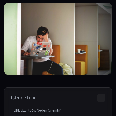
İÇINDEKILER
-
URL Uzunluğu: Neden Önemli?