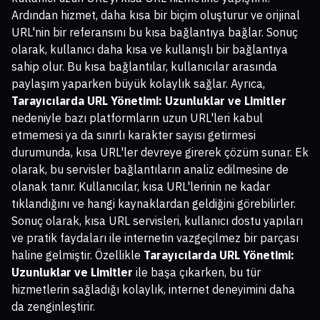
Ardından hizmet, daha kısa bir biçim oluşturur ve orijinal
URL'nin bir referansını bu kısa bağlantıya bağlar. Sonuç
olarak, kullanıcı daha kısa ve kullanışlı bir bağlantıya
sahip olur. Bu kısa bağlantılar, kullanıcılar arasında
paylaşım yaparken büyük kolaylık sağlar. Ayrıca,
Tarayıcılarda URL Yönetimi: Uzunluklar ve Limitler
nedeniyle bazı platformların uzun URL'leri kabul
etmemesi ya da sınırlı karakter sayısı getirmesi
durumunda, kısa URL'ler devreye girerek çözüm sunar. Ek
olarak, bu servisler bağlantıların analiz edilmesine de
olanak tanır. Kullanıcılar, kısa URL'lerinin ne kadar
tıklandığını ve hangi kaynaklardan geldiğini görebilirler.
Sonuç olarak, kısa URL servisleri, kullanıcı dostu yapıları
ve pratik faydaları ile internetin vazgeçilmez bir parçası
haline gelmiştir. Özellikle
Tarayıcılarda URL Yönetimi:
Uzunluklar ve Limitler
ile başa çıkarken, bu tür
hizmetlerin sağladığı kolaylık, internet deneyimini daha
da zenginleştirir.