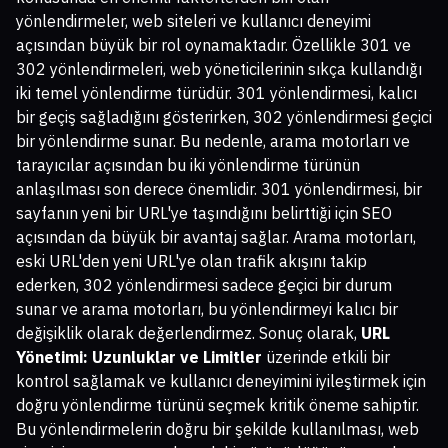
yönlendirmeler, web siteleri ve kullanıcı deneyimi
açısından büyük bir rol oynamaktadır. Özellikle 301 ve
302 yönlendirmeleri, web yöneticilerinin sıkça kullandığı
iki temel yönlendirme türüdür. 301 yönlendirmesi, kalıcı
bir geçiş sağladığını gösterirken, 302 yönlendirmesi geçici
bir yönlendirme sunar. Bu nedenle, arama motorları ve
tarayıcılar açısından bu iki yönlendirme türünün
anlaşılması son derece önemlidir. 301 yönlendirmesi, bir
sayfanın yeni bir URL'ye taşındığını belirttiği için SEO
açısından da büyük bir avantaj sağlar. Arama motorları,
eski URL'den yeni URL'ye olan trafik akışını takip
ederken, 302 yönlendirmesi sadece geçici bir durum
sunar ve arama motorları, bu yönlendirmeyi kalıcı bir
değişiklik olarak değerlendirmez. Sonuç olarak,
URL
Yönetimi: Uzunluklar ve Limitler
üzerinde etkili bir
kontrol sağlamak ve kullanıcı deneyimini iyileştirmek için
doğru yönlendirme türünü seçmek kritik öneme sahiptir.
Bu yönlendirmelerin doğru bir şekilde kullanılması, web