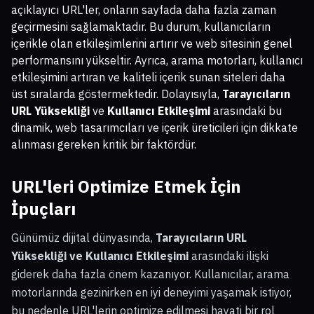
açıklayıcı URL'ler, onların sayfada daha fazla zaman
geçirmesini sağlamaktadır. Bu durum, kullanıcıların
içerikle olan etkileşimlerini artırır ve web sitesinin genel
performansını yükseltir. Ayrıca, arama motorları, kullanıcı
etkileşimini artıran ve kaliteli içerik sunan siteleri daha
üst sıralarda göstermektedir. Dolayısıyla,
Tarayıcıların
URL Yüksekliği
ve
Kullanıcı Etkileşimi
arasındaki bu
dinamik, web tasarımcıları ve içerik üreticileri için dikkate
alınması gereken kritik bir faktördür.
URL'leri Optimize Etmek İçin
İpuçları
Günümüz dijital dünyasında,
Tarayıcıların URL
Yüksekliği ve Kullanıcı Etkileşimi
arasındaki ilişki
giderek daha fazla önem kazanıyor. Kullanıcılar, arama
motorlarında gezinirken en iyi deneyimi yaşamak istiyor,
bu nedenle URL'lerin optimize edilmesi hayati bir rol