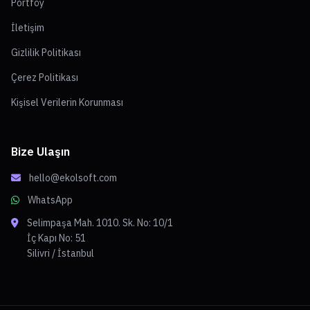
Portföy
İletişim
Gizlilik Politikası
Çerez Politikası
Kişisel Verilerin Korunması
Bize Ulaşın
hello@ekolsoft.com
WhatsApp
Selimpaşa Mah. 1010. Sk. No: 10/1
İç Kapı No: 51
Silivri / İstanbul