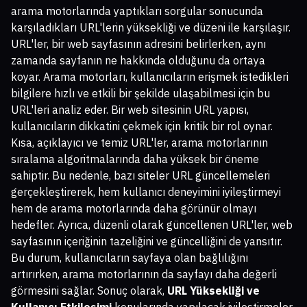
arama motorlarında yaptıkları sorgular sonucunda
karşıladıkları URL'lerin yüksekliği ve düzeni ile karşılaşır.
URL'ler, bir web sayfasının adresini belirlerken, aynı
zamanda sayfanın ne hakkında olduğunu da ortaya
koyar. Arama motorları, kullanıcıların erişmek istedikleri
bilgilere hızlı ve etkili bir şekilde ulaşabilmesi için bu
URL'leri analiz eder. Bir web sitesinin URL yapısı,
kullanıcıların dikkatini çekmek için kritik bir rol oynar.
Kısa, açıklayıcı ve temiz URL'ler, arama motorlarının
sıralama algoritmalarında daha yüksek bir öneme
sahiptir. Bu nedenle, bazı siteler URL güncellemeleri
gerçekleştirerek, hem kullanıcı deneyimini iyileştirmeyi
hem de arama motorlarında daha görünür olmayı
hedefler. Ayrıca, düzenli olarak güncellenen URL'ler, web
sayfasının içeriğinin tazeliğini ve güncelliğini de yansıtır.
Bu durum, kullanıcıların sayfaya olan bağlılığını
artırırken, arama motorlarının da sayfayı daha değerli
görmesini sağlar. Sonuç olarak,
URL Yüksekliği ve