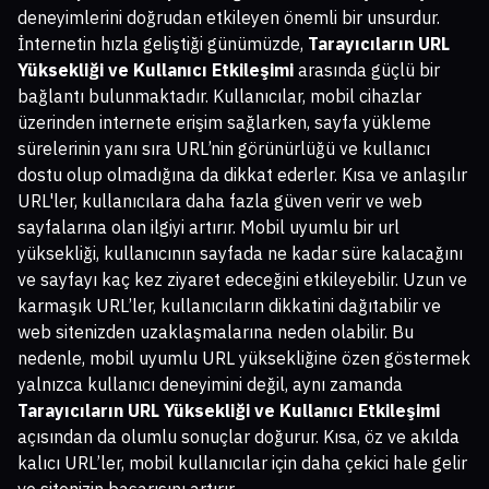
deneyimlerini doğrudan etkileyen önemli bir unsurdur.
İnternetin hızla geliştiği günümüzde,
Tarayıcıların URL
Yüksekliği ve Kullanıcı Etkileşimi
arasında güçlü bir
bağlantı bulunmaktadır. Kullanıcılar, mobil cihazlar
üzerinden internete erişim sağlarken, sayfa yükleme
sürelerinin yanı sıra URL’nin görünürlüğü ve kullanıcı
dostu olup olmadığına da dikkat ederler. Kısa ve anlaşılır
URL'ler, kullanıcılara daha fazla güven verir ve web
sayfalarına olan ilgiyi artırır. Mobil uyumlu bir url
yüksekliği, kullanıcının sayfada ne kadar süre kalacağını
ve sayfayı kaç kez ziyaret edeceğini etkileyebilir. Uzun ve
karmaşık URL’ler, kullanıcıların dikkatini dağıtabilir ve
web sitenizden uzaklaşmalarına neden olabilir. Bu
nedenle, mobil uyumlu URL yüksekliğine özen göstermek
yalnızca kullanıcı deneyimini değil, aynı zamanda
Tarayıcıların URL Yüksekliği ve Kullanıcı Etkileşimi
açısından da olumlu sonuçlar doğurur. Kısa, öz ve akılda
kalıcı URL’ler, mobil kullanıcılar için daha çekici hale gelir