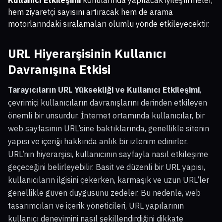
Kullanıcı Etkileşimi
konularında yapılacak iyileştirmeler,
hem ziyaretçi sayısını artıracak hem de arama
motorlarındaki sıralamaları olumlu yönde etkileyecektir.
URL Hiyerarşisinin Kullanıcı
Davranışına Etkisi
Tarayıcıların URL Yüksekliği ve Kullanıcı Etkileşimi
,
çevrimiçi kullanıcıların davranışlarını derinden etkileyen
önemli bir unsurdur. İnternet ortamında kullanıcılar, bir
web sayfasının URL’sine baktıklarında, genellikle sitenin
yapısı ve içeriği hakkında anlık bir izlenim edinirler.
URL’nin hiyerarşisi, kullanıcının sayfayla nasıl etkileşime
geçeceğini belirleyebilir. Basit ve düzenli bir URL yapısı,
kullanıcıların ilgisini çekerken, karmaşık ve uzun URL’ler
genellikle güven duygusunu zedeler. Bu nedenle, web
tasarımcıları ve içerik yöneticileri, URL yapılarının
kullanıcı deneyimini nasıl şekillendirdiğini dikkate