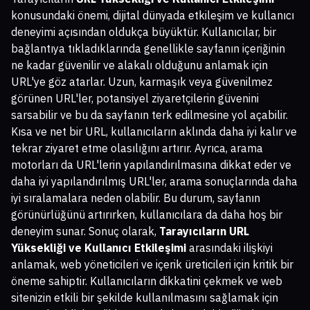
konusundaki önemi, dijital dünyada etkileşim ve kullanıcı
deneyimi açısından oldukça büyüktür. Kullanıcılar, bir
bağlantıya tıkladıklarında genellikle sayfanın içeriğinin
ne kadar güvenilir ve alakalı olduğunu anlamak için
URL'ye göz atarlar. Uzun, karmaşık veya güvenilmez
görünen URL'ler, potansiyel ziyaretçilerin güvenini
sarsabilir ve bu da sayfanın terk edilmesine yol açabilir.
Kısa ve net bir URL, kullanıcıların aklında daha iyi kalır ve
tekrar ziyaret etme olasılığını artırır. Ayrıca, arama
motorları da URL'lerin yapılandırılmasına dikkat eder ve
daha iyi yapılandırılmış URL'ler, arama sonuçlarında daha
iyi sıralamalara neden olabilir. Bu durum, sayfanın
görünürlüğünü artırırken, kullanıcılara da daha hoş bir
deneyim sunar. Sonuç olarak,
Tarayıcıların URL
Yüksekliği ve Kullanıcı Etkileşimi
arasındaki ilişkiyi
anlamak, web yöneticileri ve içerik üreticileri için kritik bir
öneme sahiptir. Kullanıcıların dikkatini çekmek ve web
sitenizin etkili bir şekilde kullanılmasını sağlamak için