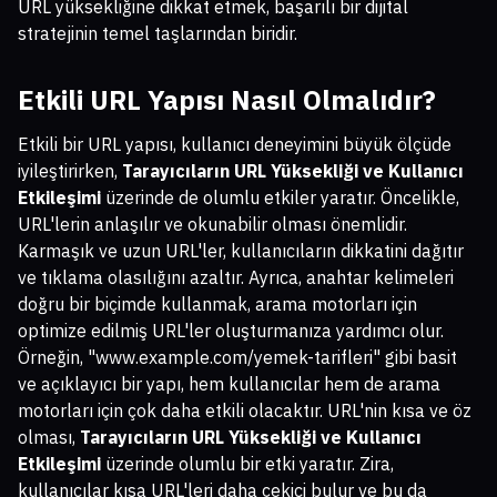
URL yüksekliğine dikkat etmek, başarılı bir dijital
stratejinin temel taşlarından biridir.
Etkili URL Yapısı Nasıl Olmalıdır?
Etkili bir URL yapısı, kullanıcı deneyimini büyük ölçüde
iyileştirirken,
Tarayıcıların URL Yüksekliği ve Kullanıcı
Etkileşimi
üzerinde de olumlu etkiler yaratır. Öncelikle,
URL'lerin anlaşılır ve okunabilir olması önemlidir.
Karmaşık ve uzun URL'ler, kullanıcıların dikkatini dağıtır
ve tıklama olasılığını azaltır. Ayrıca, anahtar kelimeleri
doğru bir biçimde kullanmak, arama motorları için
optimize edilmiş URL'ler oluşturmanıza yardımcı olur.
Örneğin, "www.example.com/yemek-tarifleri" gibi basit
ve açıklayıcı bir yapı, hem kullanıcılar hem de arama
motorları için çok daha etkili olacaktır. URL'nin kısa ve öz
olması,
Tarayıcıların URL Yüksekliği ve Kullanıcı
Etkileşimi
üzerinde olumlu bir etki yaratır. Zira,
kullanıcılar kısa URL'leri daha çekici bulur ve bu da