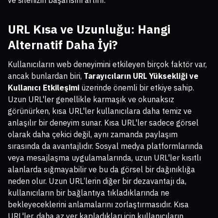
ve sitenizin başarısını artırır.
URL Kısa ve Uzunluğu: Hangi
Alternatif Daha İyi?
Kullanıcıların web deneyimini etkileyen birçok faktör var,
ancak bunlardan biri,
Tarayıcıların URL Yüksekliği ve
Kullanıcı Etkileşimi
üzerinde önemli bir etkiye sahip.
Uzun URL'ler genellikle karmaşık ve okunaksız
görünürken, kısa URL'ler kullanıcılara daha temiz ve
anlaşılır bir deneyim sunar. Kısa URL'ler sadece görsel
olarak daha çekici değil, aynı zamanda paylaşım
sırasında da avantajlıdır. Sosyal medya platformlarında
veya mesajlaşma uygulamalarında, uzun URL'ler kısıtlı
alanlarda sığmayabilir ve bu da görsel bir dağınıklığa
neden olur. Uzun URL’lerin diğer bir dezavantajı da,
kullanıcıların bir bağlantıya tıkladıklarında ne
bekleyeceklerini anlamalarını zorlaştırmasıdır. Kısa
URL'ler, daha az yer kapladıkları için kullanıcıların