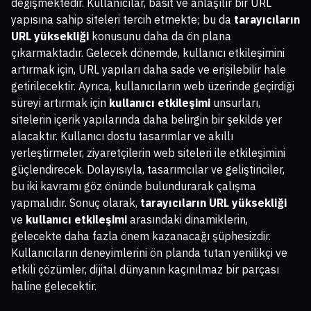
değişmektedir. Kullanıcılar, basit ve anlaşılır bir URL
yapısına sahip siteleri tercih etmekte; bu da
tarayıcıların
URL yüksekliği
konusunu daha da ön plana
çıkarmaktadır. Gelecek dönemde, kullanıcı etkileşimini
artırmak için, URL yapıları daha sade ve erişilebilir hale
getirilecektir. Ayrıca, kullanıcıların web üzerinde geçirdiği
süreyi artırmak için
kullanıcı etkileşimi
unsurları,
sitelerin içerik yapılarında daha belirgin bir şekilde yer
alacaktır. Kullanıcı dostu tasarımlar ve akıllı
yerleştirmeler, ziyaretçilerin web siteleri ile etkileşimini
güçlendirecek. Dolayısıyla, tasarımcılar ve geliştiriciler,
bu iki kavramı göz önünde bulundurarak çalışma
yapmalıdır. Sonuç olarak,
tarayıcıların URL yüksekliği
ve
kullanıcı etkileşimi
arasındaki dinamiklerin,
gelecekte daha fazla önem kazanacağı şüphesizdir.
Kullanıcıların deneyimlerini ön planda tutan yenilikçi ve
etkili çözümler, dijital dünyanın kaçınılmaz bir parçası
haline gelecektir.