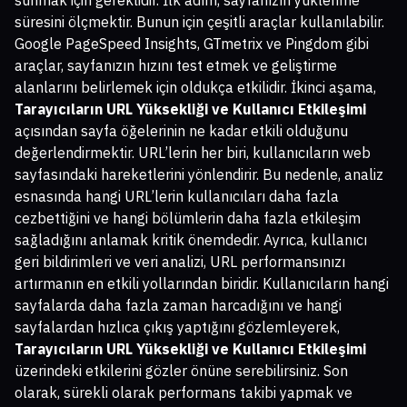
sunmak için gereklidir. İlk adım, sayfanızın yüklenme
süresini ölçmektir. Bunun için çeşitli araçlar kullanılabilir.
Google PageSpeed Insights, GTmetrix ve Pingdom gibi
araçlar, sayfanızın hızını test etmek ve geliştirme
alanlarını belirlemek için oldukça etkilidir. İkinci aşama,
Tarayıcıların URL Yüksekliği ve Kullanıcı Etkileşimi
açısından sayfa öğelerinin ne kadar etkili olduğunu
değerlendirmektir. URL’lerin her biri, kullanıcıların web
sayfasındaki hareketlerini yönlendirir. Bu nedenle, analiz
esnasında hangi URL’lerin kullanıcıları daha fazla
cezbettiğini ve hangi bölümlerin daha fazla etkileşim
sağladığını anlamak kritik önemdedir. Ayrıca, kullanıcı
geri bildirimleri ve veri analizi, URL performansınızı
artırmanın en etkili yollarından biridir. Kullanıcıların hangi
sayfalarda daha fazla zaman harcadığını ve hangi
sayfalardan hızlıca çıkış yaptığını gözlemleyerek,
Tarayıcıların URL Yüksekliği ve Kullanıcı Etkileşimi
üzerindeki etkilerini gözler önüne serebilirsiniz. Son
olarak, sürekli olarak performans takibi yapmak ve