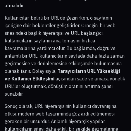
almalıdır.
Kullanıcılar, belirli bir URL’de gezinirken, o sayfanın
içeriğine dair beklentiler geliştirirler. Örneğin, bir web
sitesindeki başlık hiyerarşisi ve URL başlangıcı,
kullanıcıların sayfanın ana temasını hızlıca
kavramalarına yardımcı olur. Bu bağlamda, doğru ve
anlamlı bir URL, kullanıcıların sayfada daha fazla zaman
geçirmesine ve derinlemesine etkileşimde bulunmasına
olanak tanır. Dolayısıyla,
Tarayıcıların URL Yüksekliği
ve Kullanıcı Etkileşimi
açısından sade ve amaca yönelik
URL’ler oluşturmak, dönüşüm oranını artırma şansı
sunabilir.
Sonuç olarak, URL hiyerarşisinin kullanıcı davranışına
etkisi, modern web tasarımında göz ardı edilmemesi
gereken bir unsurdur. Anlamlı hiyerarşik yapılar,
kullanıcıların siteyi daha etkili bir şekilde gezmelerine