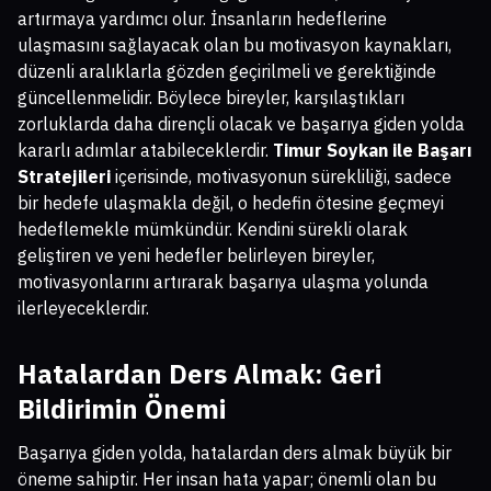
artırmaya yardımcı olur. İnsanların hedeflerine
ulaşmasını sağlayacak olan bu motivasyon kaynakları,
düzenli aralıklarla gözden geçirilmeli ve gerektiğinde
güncellenmelidir. Böylece bireyler, karşılaştıkları
zorluklarda daha dirençli olacak ve başarıya giden yolda
kararlı adımlar atabileceklerdir.
Timur Soykan ile Başarı
Stratejileri
içerisinde, motivasyonun sürekliliği, sadece
bir hedefe ulaşmakla değil, o hedefin ötesine geçmeyi
hedeflemekle mümkündür. Kendini sürekli olarak
geliştiren ve yeni hedefler belirleyen bireyler,
motivasyonlarını artırarak başarıya ulaşma yolunda
ilerleyeceklerdir.
Hatalardan Ders Almak: Geri
Bildirimin Önemi
Başarıya giden yolda, hatalardan ders almak büyük bir
öneme sahiptir. Her insan hata yapar; önemli olan bu