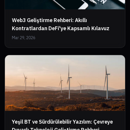
Web3 Geliştirme Rehberi: Akıllı
Kontratlardan DeFi'ye Kapsamlı Kılavuz
Mar 29, 2026
Yeşil BT ve Sürdürülebilir Yazılım: Çevreye
Duyarlı Teknoloji Geliştirme Rehberi