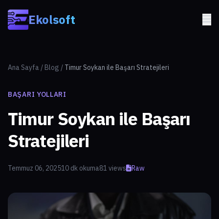
Skip to main content
Ekolsoft
Ana Sayfa
/
Blog
/
Timur Soykan ile Başarı Stratejileri
BAŞARI YOLLARI
Timur Soykan ile Başarı
Stratejileri
Temmuz 06, 2025
10 dk okuma
81 views
Raw