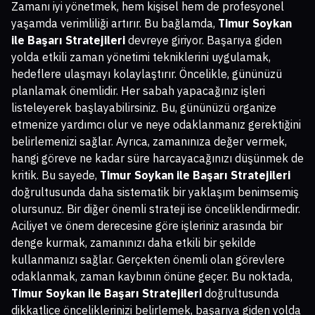
Zamanı iyi yönetmek, hem kişisel hem de profesyonel
yaşamda verimliliği artırır. Bu bağlamda,
Timur Soykan
ile Başarı Stratejileri
devreye giriyor. Başarıya giden
yolda etkili zaman yönetimi tekniklerini uygulamak,
hedeflere ulaşmayı kolaylaştırır. Öncelikle, gününüzü
planlamak önemlidir. Her sabah yapacağınız işleri
listeleyerek başlayabilirsiniz. Bu, gününüzü organize
etmenize yardımcı olur ve neye odaklanmanız gerektiğini
belirlemenizi sağlar. Ayrıca, zamanınıza değer vermek,
hangi göreve ne kadar süre harcayacağınızı düşünmek de
kritik. Bu sayede,
Timur Soykan ile Başarı Stratejileri
doğrultusunda daha sistematik bir yaklaşım benimsemiş
olursunuz. Bir diğer önemli strateji ise önceliklendirmedir.
Aciliyet ve önem derecesine göre işleriniz arasında bir
denge kurmak, zamanınızı daha etkili bir şekilde
kullanmanızı sağlar. Gerçekten önemli olan görevlere
odaklanmak, zaman kaybının önüne geçer. Bu noktada,
Timur Soykan ile Başarı Stratejileri
doğrultusunda
dikkatlice önceliklerinizi belirlemek, başarıya giden yolda