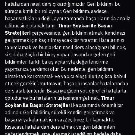
hatalardan nasıl ders çıkardığımızdır. Geri bildirim, bu
süreçte kritik bir rol oynar. Geri bildirim, sadece
başarısızlıkların değil, aynı zamanda başarıların da analiz
edilmesine olanak tanır.
Timur Soykan ile Başarı
Stratejileri
çerçevesinde, geri bildirim almak, kendimizi
geliştirmek için kaçırılmayacak bir fırsattır. Hatalarınızı
tanımlamak ve bunlardan nasıl ders alacağınızı bilmek,
sizi daha güçlü bir birey yapar. Dışarıdan gelen geri
bildirimler, farklı bakış açılarıyla değerlendirme
yapmanıza yardımcı olur. Bu nedenle, geri bildirim
almaktan korkmamak ve yapıcı eleştirileri açıkça kabul
etmek gerekir. Unutmayın, başarılı insanlar hatalarından
ders alabilenlerdir. Başarıya giden yol, öğretici hatalarla
doludur ve bu hataların üstesinden gelmek,
Timur
Soykan ile Başarı Stratejileri
kapsamında önemli bir
adımdır. Geri bildirim, sürekli kendini geliştirmek ve
başarıyı yakalamak için vazgeçilmez bir kaynaktır.
Kısacası, hatalardan ders almak ve geri bildirimleri
değerlendirmek, size ulaşmak istediğiniz hedefe daha