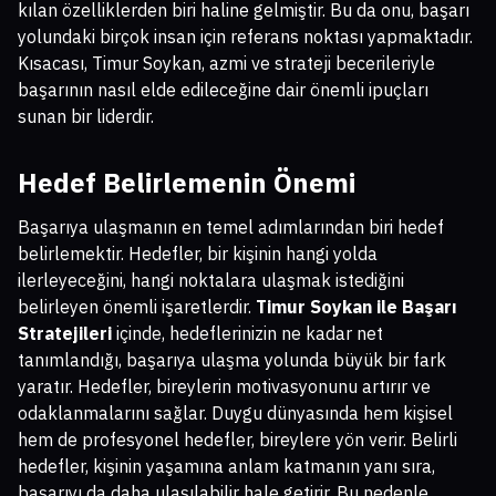
kılan özelliklerden biri haline gelmiştir. Bu da onu, başarı
yolundaki birçok insan için referans noktası yapmaktadır.
Kısacası, Timur Soykan, azmi ve strateji becerileriyle
başarının nasıl elde edileceğine dair önemli ipuçları
sunan bir liderdir.
Hedef Belirlemenin Önemi
Başarıya ulaşmanın en temel adımlarından biri hedef
belirlemektir. Hedefler, bir kişinin hangi yolda
ilerleyeceğini, hangi noktalara ulaşmak istediğini
belirleyen önemli işaretlerdir.
Timur Soykan ile Başarı
Stratejileri
içinde, hedeflerinizin ne kadar net
tanımlandığı, başarıya ulaşma yolunda büyük bir fark
yaratır. Hedefler, bireylerin motivasyonunu artırır ve
odaklanmalarını sağlar. Duygu dünyasında hem kişisel
hem de profesyonel hedefler, bireylere yön verir. Belirli
hedefler, kişinin yaşamına anlam katmanın yanı sıra,
başarıyı da daha ulaşılabilir hale getirir. Bu nedenle,