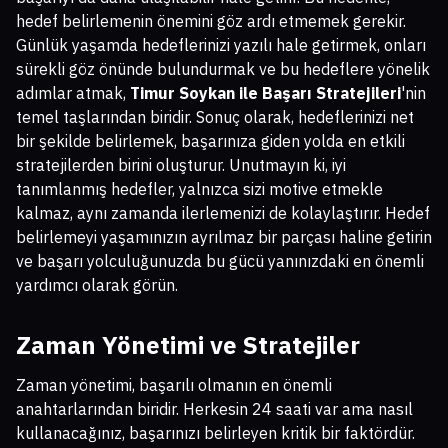
hedef belirlemenin önemini göz ardı etmemek gerekir.
Günlük yaşamda hedeflerinizi yazılı hale getirmek, onları
sürekli göz önünde bulundurmak ve bu hedeflere yönelik
adımlar atmak,
Timur Soykan ile Başarı Stratejileri
'nin
temel taşlarından biridir. Sonuç olarak, hedeflerinizi net
bir şekilde belirlemek, başarınıza giden yolda en etkili
stratejilerden birini oluşturur. Unutmayın ki, iyi
tanımlanmış hedefler, yalnızca sizi motive etmekle
kalmaz, aynı zamanda ilerlemenizi de kolaylaştırır. Hedef
belirlemeyi yaşamınızın ayrılmaz bir parçası haline getirin
ve başarı yolculuğunuzda bu gücü yanınızdaki en önemli
yardımcı olarak görün.
Zaman Yönetimi ve Stratejiler
Zaman yönetimi, başarılı olmanın en önemli
anahtarlarından biridir. Herkesin 24 saati var ama nasıl
kullanacağınız, başarınızı belirleyen kritik bir faktördür.