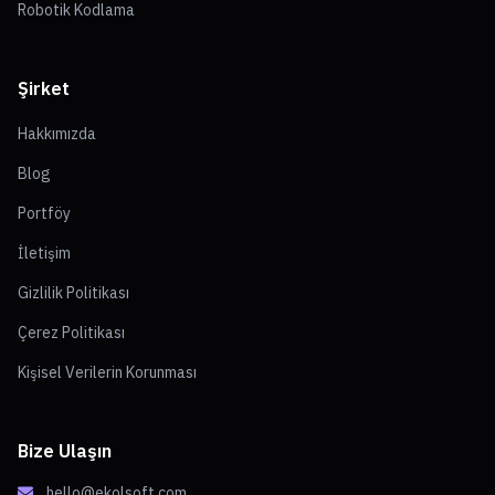
Robotik Kodlama
Şirket
Hakkımızda
Blog
Portföy
İletişim
Gizlilik Politikası
Çerez Politikası
Kişisel Verilerin Korunması
Bize Ulaşın
hello@ekolsoft.com