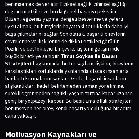
benimsemek de yer alır. Fiziksel sağlık, zihinsel sağlığı
doğrudan etkiler ve bu da genel başarıyı pekiştirir.
Düzenli egzersiz yapma, dengeli beslenme ve yeterli
uyku almak, bu bireylerin hayattaki zorluklarla daha iyi
başa çıkmalarını sağlar. Son olarak, başarılı bireylerin
çevrelerine ve ilişkilerine de dikkat ettikleri görülür.
Pozitif ve destekleyici bir çevre, kişilerin gelişiminde
büyük bir etkiye sahiptir.
Timur Soykan ile Başarı
Stratejileri
bağlamında, bu tür sağlam ilişkiler, bireylerin
karşılaştıkları zorluklarda yanlarında olacak insanlarla
bağlantı kurmalarını sağlar. Özetle, başarılı insanların
alışkanlıkları, hedef belirlemeden zaman yönetimine,
sürekli öğrenmeden sağlıklı yaşam tarzına kadar uzanan
geniş bir yelpazeyi kapsar. Bu basit ama etkili stratejileri
benimseyen her birey, kendi başarı yolculuğuna bir adım
daha yaklaşır.
Motivasyon Kaynakları ve