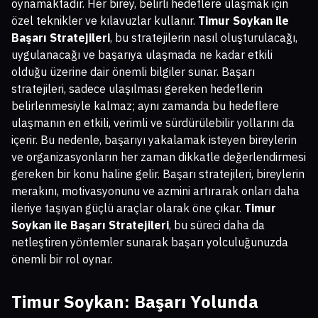
oynamaktadır. Her birey, belirli hedeflere ulaşmak için
özel teknikler ve kılavuzlar kullanır.
Timur Soykan ile
Başarı Stratejileri
, bu stratejilerin nasıl oluşturulacağı,
uygulanacağı ve başarıya ulaşmada ne kadar etkili
olduğu üzerine dair önemli bilgiler sunar. Başarı
stratejileri, sadece ulaşılması gereken hedeflerin
belirlenmesiyle kalmaz; aynı zamanda bu hedeflere
ulaşmanın en etkili, verimli ve sürdürülebilir yollarını da
içerir. Bu nedenle, başarıyı yakalamak isteyen bireylerin
ve organizasyonların her zaman dikkatle değerlendirmesi
gereken bir konu haline gelir. Başarı stratejileri, bireylerin
merakını, motivasyonunu ve azmini artırarak onları daha
ileriye taşıyan güçlü araçlar olarak öne çıkar.
Timur
Soykan ile Başarı Stratejileri
, bu süreci daha da
netleştiren yöntemler sunarak başarı yolculuğunuzda
önemli bir rol oynar.
Timur Soykan: Başarı Yolunda