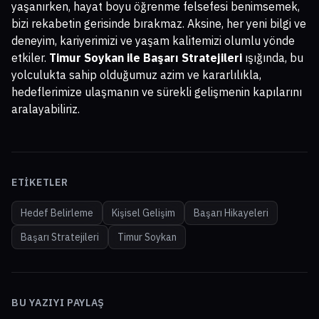
yaşanırken, hayat boyu öğrenme felsefesi benimsemek,
bizi rekabetin gerisinde bırakmaz. Aksine, her yeni bilgi ve
deneyim, kariyerimizi ve yaşam kalitemizi olumlu yönde
etkiler.
Timur Soykan ile Başarı Stratejileri
ışığında, bu
yolculukta sahip olduğumuz azim ve kararlılıkla,
hedeflerimize ulaşmanın ve sürekli gelişmenin kapılarını
aralayabiliriz.
ETIKETLER
Hedef Belirleme
Kişisel Gelişim
Başarı Hikayeleri
Başarı Stratejileri
Timur Soykan
BU YAZIYI PAYLAŞ