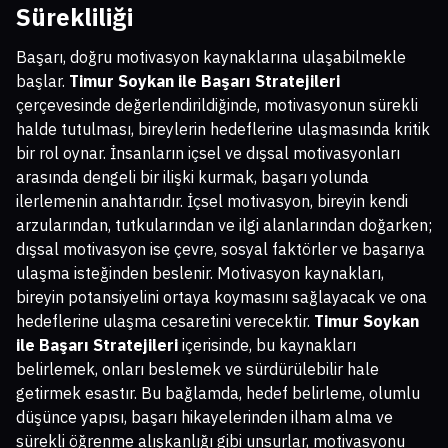
Sürekliliği
Başarı, doğru motivasyon kaynaklarına ulaşabilmekle
başlar.
Timur Soykan ile Başarı Stratejileri
çerçevesinde değerlendirildiğinde, motivasyonun sürekli
halde tutulması, bireylerin hedeflerine ulaşmasında kritik
bir rol oynar. İnsanların içsel ve dışsal motivasyonları
arasında dengeli bir ilişki kurmak, başarı yolunda
ilerlemenin anahtarıdır. İçsel motivasyon, bireyin kendi
arzularından, tutkularından ve ilgi alanlarından doğarken;
dışsal motivasyon ise çevre, sosyal faktörler ve başarıya
ulaşma isteğinden beslenir. Motivasyon kaynakları,
bireyin potansiyelini ortaya koymasını sağlayacak ve ona
hedeflerine ulaşma cesaretini verecektir.
Timur Soykan
ile Başarı Stratejileri
içerisinde, bu kaynakları
belirlemek, onları beslemek ve sürdürülebilir hale
getirmek esastır. Bu bağlamda, hedef belirleme, olumlu
düşünce yapısı, başarı hikayelerinden ilham alma ve
sürekli öğrenme alışkanlığı gibi unsurlar, motivasyonu