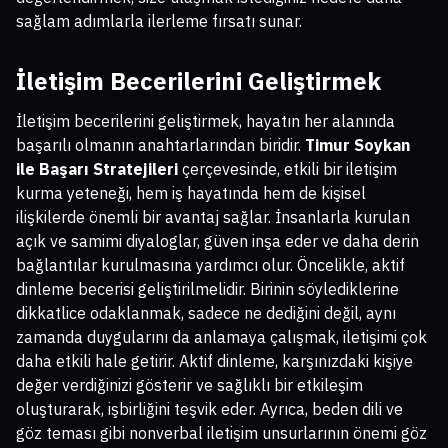
sağlam adımlarla ilerleme fırsatı sunar.
İletişim Becerilerini Geliştirmek
İletişim becerilerini geliştirmek, hayatın her alanında
başarılı olmanın anahtarlarından biridir.
Timur Soykan
ile Başarı Stratejileri
çerçevesinde, etkili bir iletişim
kurma yeteneği, hem iş hayatında hem de kişisel
ilişkilerde önemli bir avantaj sağlar. İnsanlarla kurulan
açık ve samimi diyaloglar, güven inşa eder ve daha derin
bağlantılar kurulmasına yardımcı olur. Öncelikle, aktif
dinleme becerisi geliştirilmelidir. Birinin söylediklerine
dikkatlice odaklanmak, sadece ne dediğini değil, aynı
zamanda duygularını da anlamaya çalışmak, iletişimi çok
daha etkili hale getirir. Aktif dinleme, karşınızdaki kişiye
değer verdiğinizi gösterir ve sağlıklı bir etkileşim
oluşturarak, işbirliğini teşvik eder. Ayrıca, beden dili ve
göz teması gibi nonverbal iletişim unsurlarının önemi göz