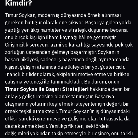
Kimdir?
Timur Soykan, modern iş dünyasında örnek alınması
gereken bir figür olarak öne çıkıyor. Başarıya giden yolda
yaptığı yenilikçi hamleler ve stratejik düşünme becerisi,
onu birçok kişi için ilham kaynağı hâline getirmiştir.
Girişimcilik serüveni, azmi ve kararlılığı sayesinde pek çok
zorluğun üstesinden gelmeyi başarmıştır. Soykan’ın
başarı hikâyesi, sadece iş hayatında değil, aynı zamanda
kişisel gelişim alanında da etkileyici bir yol göstericidir.
İnançlı bir lider olarak, ekiplerini motive etme ve birlikte
çalışma yeteneği ile tanınmaktadır. Bu durum, onun
Timur Soykan ile Başarı Stratejileri
hakkında derin bir
anlayış geliştirmesine olanak tanımıştır. Başarıya
ulaşmanın yollarını keşfetmek isteyenler için değerli bir
örnek teşkil etmektedir. Timur Soykan’ın iş dünyasındaki
etkisi, sürekli öğrenmeye ve gelişime olan tutkusuyla da
desteklenmektedir. Yenilikçi fikirleri, sektördeki
değişimleri yakından takip etmesiyle birleşince, onu farklı