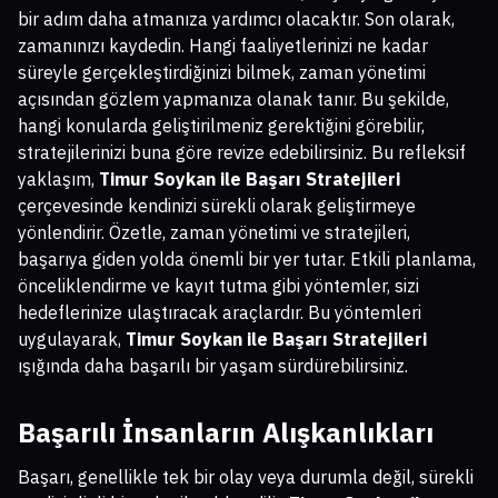
bir adım daha atmanıza yardımcı olacaktır. Son olarak,
zamanınızı kaydedin. Hangi faaliyetlerinizi ne kadar
süreyle gerçekleştirdiğinizi bilmek, zaman yönetimi
açısından gözlem yapmanıza olanak tanır. Bu şekilde,
hangi konularda geliştirilmeniz gerektiğini görebilir,
stratejilerinizi buna göre revize edebilirsiniz. Bu refleksif
yaklaşım,
Timur Soykan ile Başarı Stratejileri
çerçevesinde kendinizi sürekli olarak geliştirmeye
yönlendirir. Özetle, zaman yönetimi ve stratejileri,
başarıya giden yolda önemli bir yer tutar. Etkili planlama,
önceliklendirme ve kayıt tutma gibi yöntemler, sizi
hedeflerinize ulaştıracak araçlardır. Bu yöntemleri
uygulayarak,
Timur Soykan ile Başarı Stratejileri
ışığında daha başarılı bir yaşam sürdürebilirsiniz.
Başarılı İnsanların Alışkanlıkları
Başarı, genellikle tek bir olay veya durumla değil, sürekli