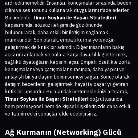
ardı edilmemelidir. İnsanlar, konuşmalar sırasında beden
dilini ve ses tonunu kullanarak duygularını ifade ederler.
Bu nedenle,
Timur Soykan ile Başarı Stratejileri
kapsamında, sözsüz iletişimi de göz önünde
bulundurarak, daha etkili bir iletişim sağlamak
mümkündür. Son olarak, empati kurma yeteneğini
geliştirmek de kritik bir adımdır. Diğer insanların bakış
açılarını anlamak ve onlara karşı duyarlılık göstermek,
sağlıklı diyalogların kapısını açar. Empati, özellikle zorlu
konuşmalar veya çatışmalar sırasında, daha yapıcı ve
anlayışlı bir yaklaşım benimsemeyi sağlar. Sonuç olarak,
iletişim becerilerini geliştirmek, hayatta başarıyı getiren
kritik bir unsurdur. Bu alandaki yeteneklerinizi artırarak,
Timur Soykan ile Başarı Stratejileri
doğrultusunda,
hem profesyonel hem de kişisel ilişkilerinizde daha etkili
ve tatmin edici sonuçlar elde edebilirsiniz.
Ağ Kurmanın (Networking) Gücü