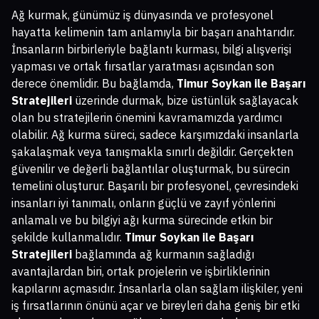
Ağ kurmak, günümüz iş dünyasında ve profesyonel
hayatta kelimenin tam anlamıyla bir başarı anahtarıdır.
İnsanların birbirleriyle bağlantı kurması, bilgi alışverişi
yapması ve ortak fırsatlar yaratması açısından son
derece önemlidir. Bu bağlamda,
Timur Soykan ile Başarı
Stratejileri
üzerinde durmak, bize üstünlük sağlayacak
olan bu stratejilerin önemini kavramamızda yardımcı
olabilir. Ağ kurma süreci, sadece karşımızdaki insanlarla
şakalaşmak veya tanışmakla sınırlı değildir. Gerçekten
güvenilir ve değerli bağlantılar oluşturmak, bu sürecin
temelini oluşturur. Başarılı bir profesyonel, çevresindeki
insanları iyi tanımalı, onların güçlü ve zayıf yönlerini
anlamalı ve bu bilgiyi ağı kurma sürecinde etkin bir
şekilde kullanmalıdır.
Timur Soykan ile Başarı
Stratejileri
bağlamında ağ kurmanın sağladığı
avantajlardan biri, ortak projelerin ve işbirliklerinin
kapılarını açmasıdır. İnsanlarla olan sağlam ilişkiler, yeni
iş fırsatlarının önünü açar ve bireyleri daha geniş bir etki