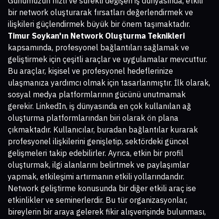
Günümüzün hızlı ve sürekli değişen iş dünyasında, etkili
bir network oluşturarak fırsatları değerlendirmek ve
ilişkileri güçlendirmek büyük bir önem taşımaktadır.
Timur Soykan'ın Network Oluşturma Teknikleri
kapsamında, profesyonel bağlantıları sağlamak ve
geliştirmek için çeşitli araçlar ve uygulamalar mevcuttur.
Bu araçlar, kişisel ve profesyonel hedeflerinize
ulaşmanıza yardımcı olmak için tasarlanmıştır. İlk olarak,
sosyal medya platformlarının gücünü unutmamak
gerekir. LinkedIn, iş dünyasında en çok kullanılan ağ
oluşturma platformlarından biri olarak ön plana
çıkmaktadır. Kullanıcılar, buradan bağlantılar kurarak
profesyonel ilişkilerini genişletip, sektördeki güncel
gelişmeleri takip edebilirler. Ayrıca, etkin bir profil
oluşturmak, ilgi alanlarını belirtmek ve paylaşımlar
yapmak, etkileşimi artırmanın etkili yollarındandır.
Network geliştirme konusunda bir diğer etkili araç ise
etkinlikler ve seminerlerdir. Bu tür organizasyonlar,
bireylerin bir araya gelerek fikir alışverişinde bulunması,