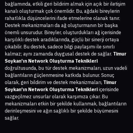
bağlamında, etkili geri bildirim almak için açık bir iletişim
kanalı oluşturmak çok önemlidir. Bu, ağdaki bireylerin
rahatlıkla düşüncelerini ifade etmelerine olanak tanır.
Destek mekanizmaları da ağ oluşturmanın bir başka
önemli unsurudur. Bireyler, oluşturdukları ağ içerisinde
karşılıklı destek aradıklarında, güçlü bir sinerji ortaya
çıkabilir. Bu destek, sadece bilgi paylaşımı ile sınırlı
kalmaz; aynı zamanda duygusal destek de sağlar.
Timur
Soykan'ın Network Oluşturma Teknikleri
doğrultusunda, bu tür destek mekanizmaları, uzun vadeli
bağlantıların güçlenmesine katkıda bulunur. Sonuç
olarak, geri bildirim ve destek mekanizmaları,
Timur
Soykan'ın Network Oluşturma Teknikleri
içerisinde
vazgeçilmez unsurlar olarak karşımıza çıkar. Bu
mekanizmaları etkin bir şekilde kullanmak, bağlantıların
derinleşmesini ve ağın sağlıklı bir şekilde büyümesini
sağlar.