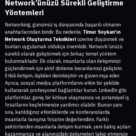
Network’ünüzü Sürekli Geliştirme
Yöntemleri
Networking, günümüz iş dünyasında başarılı olmanın
anahtarlarından biridir. Bu nedenle,
Timur Soykan'ın
Network Oluşturma Teknikleri
üzerine düşünmek ve
bunları uygulamak oldukça önemlidir. Network’ünüzü
sürekli olarak geliştirmek için birkaç temel yöntem
bulunmaktadır. İlk olarak, insanlarla olan iletişiminizi
güçlendirmek için aktif dinleme becerilerinizi geliştirin.
Etkili iletişim, ilişkileri derinleştirir ve güven inşa eder.
Ayrıca, sosyal medya platformlarını etkin bir şekilde
kullanarak profesyonel bağlantılar kurun. LinkedIn gibi
platformlar, geniş bir kitleye ulaşmanıza ve potansiyel iş
fırsatlarını keşfetmenize yardımcı olabilir. Bunun yanı
sıra, katıldığınız etkinliklerde ve konferanslarda
insanlarla tanışma fırsatını değerlendirin. Farklı
sektörlerden insanlarla iletişim kurmak, yeni bakış açıları
kazanmanıza ve alanınızdaki gelişmeleri takip etmenize