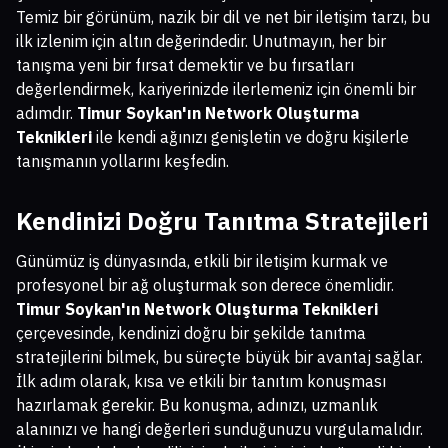
Temiz bir görünüm, nazik bir dil ve net bir iletişim tarzı, bu
ilk izlenim için altın değerindedir. Unutmayın, her bir
tanışma yeni bir fırsat demektir ve bu fırsatları
değerlendirmek, kariyerinizde ilerlemeniz için önemli bir
adımdır.
Timur Soykan'ın Network Oluşturma
Teknikleri
ile kendi ağınızı genişletin ve doğru kişilerle
tanışmanın yollarını keşfedin.
Kendinizi Doğru Tanıtma Stratejileri
Günümüz iş dünyasında, etkili bir iletişim kurmak ve
profesyonel bir ağ oluşturmak son derece önemlidir.
Timur Soykan'ın Network Oluşturma Teknikleri
çerçevesinde, kendinizi doğru bir şekilde tanıtma
stratejilerini bilmek, bu süreçte büyük bir avantaj sağlar.
İlk adım olarak, kısa ve etkili bir tanıtım konuşması
hazırlamak gerekir. Bu konuşma, adınızı, uzmanlık
alanınızı ve hangi değerleri sunduğunuzu vurgulamalıdır.