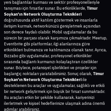
yeni bağlantılar kurması ve sektör profesyonelleriyle
tanışması için fırsatlar sunar. Bu etkinliklerde,
Timur
Soykan'ın Network Oluşturma Teknikleri
doğrultusunda aktif katılım göstermek ve insanlarla
iletişim kurmak, networkünüzü genişletmek açısından
son derece faydalı olabilir. Mobil uygulamalar da bu
sürecin bir parçası olarak karşımıza çıkmaktadır. Meetup,
Eventbrite gibi platformlar, ilgi alanlarınıza göre
etkinlikleri bulmanıza ve katılmanıza olanak tanır. Ayrıca,
Bizzabo gibi uygulamalar, profesyonel etkinlikler
sırasında bağlantı kurmanızı kolaylaştıran özellikler
sunar. Böylece, potansiyel işbirlikleri ve projeler için
başlangıç noktaları yaratabilirsiniz. Sonuç olarak,
Timur
Soykan'ın Network Oluşturma Teknikleri
ile
desteklenen bu araçlar ve uygulamalar, sağlıklı ve etkili
bir network geliştirmek için büyük bir fırsat sunmaktadır.
Bu araçları etkin bir şekilde kullanarak, kariyerinizi
ilerletmek ve kişisel hedeflerinize ulaşmak adına önemli
adımlar atabilirsiniz.