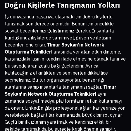
Doğru Kişilerle Tanışmanın Yolları
İş dünyasında başarıya ulaşmak için doğru kişilerle
tanışmak son derece önemlidir. Bunun için öncelikle
sosyal becerilerinizi geliştirmeniz gerekir. İnsanlarla
kurduğunuz ilişkilerde samimiyet, güven ve iletişim
becerileri öne çıkar.
Timur Soykan'ın Network
Oluşturma Teknikleri
arasında yer alan etkin dinleme,
karşınızdaki kişinin kendini ifade etmesine olanak tanır ve
bu sayede aranızdaki bağı güçlendirir. Ayrıca,
katılacağınız etkinlikleri ve seminerleri dikkatlice
seçmelisiniz. Bu tür organizasyonlar, benzer ilgi
alanlarına sahip insanlarla tanışmanızı sağlar.
Timur
Soykan'ın Network Oluşturma Teknikleri
aynı
zamanda sosyal medya platformlarını etkin kullanmayı
da önerir. LinkedIn gibi profesyonel ağlar, kariyerinize yön
verebilecek bağlantılar kurmanızda büyük bir rol oynar.
Güçlü bir ilk izlenim yaratmak ve kendinizi etkili bir
şekilde tanıtmak da bu süreçte kritik öneme sahiptir.