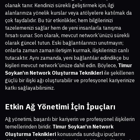
olanak tanır. Kendinizi sürekli geliştirmek için, ilgi
alanlarınıza yönelik kurslar veya atölyelere katılmak da
çok faydalıdır. Bu tür etkinlikler, hem bilgilerinizi
tazelemenizi sağlar hem de yeni insanlarla tanışma
fırsatı sunar. Son olarak, mevcut network’ünüzü sürekli
olarak güncel tutun. Eski bağlantılarınızı unutmayın;
onlarla zaman zaman iletişim kurmak, ilişkilerinizi canlı
tutacaktır. Aynı zamanda, yeni bağlantılar edindikçe bu
kişileri mevcut network’ünüze dahil edin. Böylece,
Timur
Soykan'ın Network Oluşturma Teknikleri
ile şekillenen
güçlü bir ilişki ağı oluşturabilir ve profesyonel kariyerinize
katkı sağlayabilirsiniz.
Etkin Ağ Yönetimi İçin İpuçları
Ağ yönetimi, başarılı bir kariyerin ve profesyonel ilişkilerin
temellerinden biridir.
Timur Soykan'ın Network
Oluşturma Teknikleri
konusunda sunduğu ipuçlarını