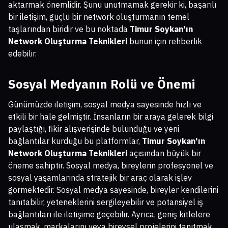
aktarmak önemlidir. Şunu unutmamak gerekir ki, başarılı
bir iletişim, güçlü bir network oluşturmanın temel
taşlarından biridir ve bu noktada
Timur Soykan'ın
Network Oluşturma Teknikleri
bunun için rehberlik
edebilir.
Sosyal Medyanın Rolü ve Önemi
Günümüzde iletişim, sosyal medya sayesinde hızlı ve
etkili bir hale gelmiştir. İnsanların bir araya gelerek bilgi
paylaştığı, fikir alışverişinde bulunduğu ve yeni
bağlantılar kurduğu bu platformlar,
Timur Soykan'ın
Network Oluşturma Teknikleri
açısından büyük bir
öneme sahiptir. Sosyal medya, bireylerin profesyonel ve
sosyal yaşamlarında stratejik bir araç olarak işlev
görmektedir. Sosyal medya sayesinde, bireyler kendilerini
tanıtabilir, yeteneklerini sergileyebilir ve potansiyel iş
bağlantıları ile iletişime geçebilir. Ayrıca, geniş kitlelere
ulaşmak, markalarını veya bireysel projelerini tanıtmak