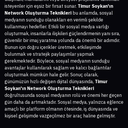
isteyenler için eşsiz bir fırsat sunar.
Timur Soykan'ın
Network Oluşturma Teknikleri
bu anlamda, sosyal
medyanın sunduğu olanakları en verimli şekilde
kullanmayı hedefler. Etkili bir sosyal medya varlığı
oluşturmak, insanlarla ilişkileri güçlendirmenin yanı sıra,
güvenilir bir imaj yaratma yolunda da önemli bir adımdır.
Bunun için doğru içerikler üretmek, etkileşimde
bulunmak ve stratejik paylaşımlar yapmak
gerekmektedir. Böylece, sosyal medyanın sunduğu
avantajlar kullanılarak sağlam ve kalıcı bağlantılar
oluşturmak mümkün hale gelir. Sonuç olarak,
günümüzün hızlı değişen dijital dünyasında,
Timur
Soykan'ın Network Oluşturma Teknikleri
doğrultusunda sosyal medyanın rolü ve önemi her geçen
gün daha da artmaktadır. Sosyal medya, yalnızca eğlence
amaçlı bir platform olmanın ötesinde, iş dünyasında ve
kişisel gelişimde vazgeçilmez bir araç haline gelmiştir.