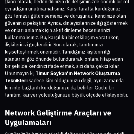
İkinci olarak, beden dilinizin de iletişiminizde önemli bir rol
oynadığını unutmamalısınız. Karşı tarafla kurduğunuz
göz teması, gülümsemeniz ve duruşunuz, kendinize olan
güveninizi pekiştirir. Ayrıca, dinleyicilerinize ilgi göstermek
ve onları anlamak için aktif dinleme becerilerinizi
kullanmalısınız. Bu, karşılıklı bir etkileşim yaratırken,
ilişkilerinizi güçlendirir. Son olarak, tanıtımınızı
kişiselleştirmek önemlidir. Tanıdığınız kişilerin ilgi
alanlarını göz önünde bulundurarak, onlara hitap eden
bir şekilde kendinizi ifade etmek, sizi daha çekici kılar.
Unutmayın ki,
Timur Soykan'ın Network Oluşturma
Teknikleri
sadece kim olduğunuzu değil, aynı zamanda
kiminle bağlantı kurduğunuzu da belirler. Güçlü bir
tanıtım, kariyer yolculuğunuzu büyük ölçüde etkileyebilir.
Network Geliştirme Araçları ve
Uygulamaları