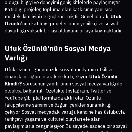
olduğu bilgiyi ve deneyimi geniş kitlelerle paylaşmıştır.
Katıldığı projeler, topluma olan katkısının yanı sıra
mesleki kimliğini de güçlendirmiştir. Genel olarak,
Ufuk
Özünlü
'nün katıldığı projeler, onun yenilikçi ve sosyal
duyarlılığı yüksek bir kişi olduğunu ortaya koymaktadır.
Ufuk Özünlü'nün Sosyal Medya
Varlığı
Ufuk Özünlü, günümüzde sosyal medyanın etkili ve
dinamik bir figürü olarak dikkat çekiyor.
Ufuk Özünlü
Kimdir?
sorusunun yanıtı, onun sosyal medya varlığı ile
oldukça bağlantılı. Özellikle Instagram, Twitter ve
YouTube gibi platformlarda aktif olan Özünlü,
takipçilerine samimi ve özgün içerikler sunarak ilgi
çekiyor. Sosyal medyadaki varlığı, kendine has üslubuyla
tarihçeyi, yaşamı ve kültürel olayları ele alan
paylaşımlarla zenginleşiyor. Bu sayede, sadece bir sosyal