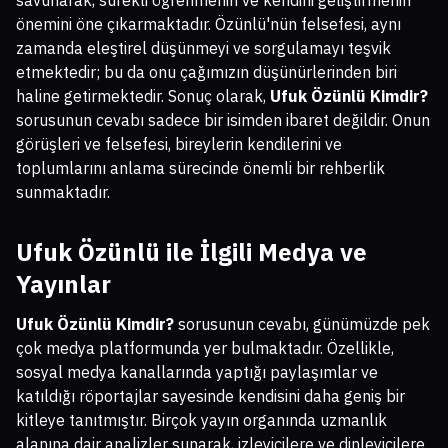
savunarak, sürekli öğrenmenin ve kendini geliştirmenin
önemini öne çıkarmaktadır. Özünlü'nün felsefesi, aynı
zamanda eleştirel düşünmeyi ve sorgulamayı teşvik
etmektedir; bu da onu çağımızın düşünürlerinden biri
haline getirmektedir. Sonuç olarak,
Ufuk Özünlü Kimdir?
sorusunun cevabı sadece bir isimden ibaret değildir. Onun
görüşleri ve felsefesi, bireylerin kendilerini ve
toplumlarını anlama sürecinde önemli bir rehberlik
sunmaktadır.
Ufuk Özünlü ile İlgili Medya ve
Yayınlar
Ufuk Özünlü Kimdir?
sorusunun cevabı, günümüzde pek
çok medya platformunda yer bulmaktadır. Özellikle,
sosyal medya kanallarında yaptığı paylaşımlar ve
katıldığı röportajlar sayesinde kendisini daha geniş bir
kitleye tanıtmıştır. Birçok yayın organında uzmanlık
alanına dair analizler sunarak, izleyicilere ve dinleyicilere