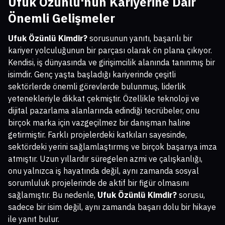
Ufuk Özünlü'nün Kariyerine Dair
Önemli Gelişmeler
Ufuk Özünlü Kimdir?
sorusunun yanıtı, başarılı bir
kariyer yolculuğunun bir parçası olarak ön plana çıkıyor.
Kendisi, iş dünyasında ve girişimcilik alanında tanınmış bir
isimdir. Genç yaşta başladığı kariyerinde çeşitli
sektörlerde önemli görevlerde bulunmuş, liderlik
yetenekleriyle dikkat çekmiştir. Özellikle teknoloji ve
dijital pazarlama alanlarında edindiği tecrübeler, onu
birçok marka için vazgeçilmez bir danışman haline
getirmiştir. Farklı projelerdeki katkıları sayesinde,
sektördeki yerini sağlamlaştırmış ve birçok başarıya imza
atmıştır. Uzun yıllardır süregelen azmi ve çalışkanlığı,
onu yalnızca iş hayatında değil, aynı zamanda sosyal
sorumluluk projelerinde de aktif bir figür olmasını
sağlamıştır. Bu nedenle,
Ufuk Özünlü Kimdir?
sorusu,
sadece bir isim değil, aynı zamanda başarı dolu bir hikaye
ile yanıt bulur.