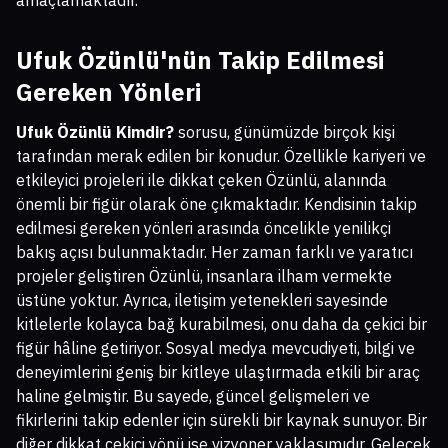
amaçlamaktadır.
Ufuk Özünlü'nün Takip Edilmesi
Gereken Yönleri
Ufuk Özünlü Kimdir?
sorusu, günümüzde birçok kişi
tarafından merak edilen bir konudur. Özellikle kariyeri ve
etkileyici projeleri ile dikkat çeken Özünlü, alanında
önemli bir figür olarak öne çıkmaktadır. Kendisinin takip
edilmesi gereken yönleri arasında öncelikle yenilikçi
bakış açısı bulunmaktadır. Her zaman farklı ve yaratıcı
projeler geliştiren Özünlü, insanlara ilham vermekte
üstüne yoktur. Ayrıca, iletişim yetenekleri sayesinde
kitlelerle kolayca bağ kurabilmesi, onu daha da çekici bir
figür hâline getiriyor. Sosyal medya mevcudiyeti, bilgi ve
deneyimlerini geniş bir kitleye ulaştırmada etkili bir araç
haline gelmiştir. Bu sayede, güncel gelişmeleri ve
fikirlerini takip edenler için sürekli bir kaynak sunuyor. Bir
diğer dikkat çekici yönü ise vizyoner yaklaşımıdır. Gelecek