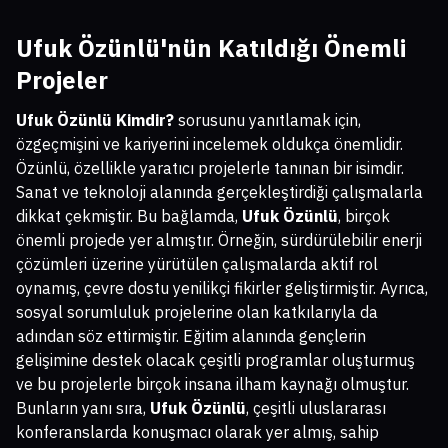
Ufuk Özünlü'nün Katıldığı Önemli
Projeler
Ufuk Özünlü Kimdir?
sorusunu yanıtlamak için,
özgeçmişini ve kariyerini incelemek oldukça önemlidir.
Özünlü, özellikle yaratıcı projelerle tanınan bir isimdir.
Sanat ve teknoloji alanında gerçekleştirdiği çalışmalarla
dikkat çekmiştir. Bu bağlamda,
Ufuk Özünlü
, birçok
önemli projede yer almıştır. Örneğin, sürdürülebilir enerji
çözümleri üzerine yürütülen çalışmalarda aktif rol
oynamış, çevre dostu yenilikçi fikirler geliştirmiştir. Ayrıca,
sosyal sorumluluk projelerine olan katkılarıyla da
adından söz ettirmiştir. Eğitim alanında gençlerin
gelişimine destek olacak çeşitli programlar oluşturmuş
ve bu projelerle birçok insana ilham kaynağı olmuştur.
Bunların yanı sıra,
Ufuk Özünlü
, çeşitli uluslararası
konferanslarda konuşmacı olarak yer almış, sahip