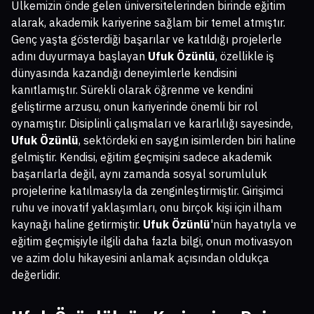
Ülkemizin önde gelen üniversitelerinden birinde eğitim
alarak, akademik kariyerine sağlam bir temel atmıştır.
Genç yaşta gösterdiği başarılar ve katıldığı projelerle
adını duyurmaya başlayan
Ufuk Özünlü
, özellikle iş
dünyasında kazandığı deneyimlerle kendisini
kanıtlamıştır. Sürekli olarak öğrenme ve kendini
geliştirme arzusu, onun kariyerinde önemli bir rol
oynamıştır. Disiplinli çalışmaları ve kararlılığı sayesinde,
Ufuk Özünlü
, sektördeki en saygın isimlerden biri haline
gelmiştir. Kendisi, eğitim geçmişini sadece akademik
başarılarla değil, aynı zamanda sosyal sorumluluk
projelerine katılmasıyla da zenginleştirmiştir. Girişimci
ruhu ve inovatif yaklaşımları, onu birçok kişi için ilham
kaynağı haline getirmiştir.
Ufuk Özünlü
'nün hayatıyla ve
eğitim geçmişiyle ilgili daha fazla bilgi, onun motivasyon
ve azim dolu hikayesini anlamak açısından oldukça
değerlidir.