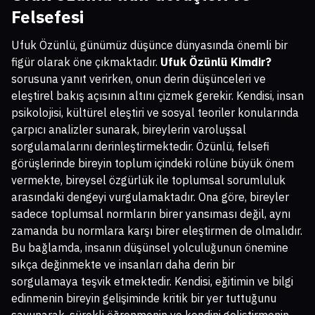
Felsefesi
Ufuk Özünlü, günümüz düşünce dünyasında önemli bir
figür olarak öne çıkmaktadır.
Ufuk Özünlü Kimdir?
sorusuna yanıt verirken, onun derin düşünceleri ve
eleştirel bakış açısının altını çizmek gerekir. Kendisi, insan
psikolojisi, kültürel eleştiri ve sosyal teoriler konularında
çarpıcı analizler sunarak, bireylerin varoluşsal
sorgulamalarını derinleştirmektedir. Özünlü, felsefi
görüşlerinde bireyin toplum içindeki rolüne büyük önem
vermekte, bireysel özgürlük ile toplumsal sorumluluk
arasındaki dengeyi vurgulamaktadır. Ona göre, bireyler
sadece toplumsal normların birer yansıması değil, aynı
zamanda bu normlara karşı birer eleştirmen de olmalıdır.
Bu bağlamda, insanın düşünsel yolculuğunun önemine
sıkça değinmekte ve insanları daha derin bir
sorgulamaya teşvik etmektedir. Kendisi, eğitimin ve bilgi
edinmenin bireyin gelişiminde kritik bir yer tuttuğunu