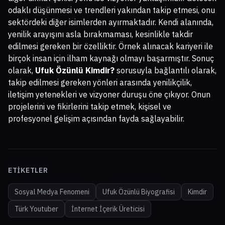
odaklı düşünmesi ve trendleri yakından takip etmesi, onu
sektördeki diğer isimlerden ayırmaktadır. Kendi alanında,
yenilik arayışını asla bırakmaması, kesinlikle takdir
edilmesi gereken bir özelliktir. Örnek alınacak kariyeri ile
birçok insan için ilham kaynağı olmayı başarmıştır. Sonuç
olarak,
Ufuk Özünlü Kimdir?
sorusuyla bağlantılı olarak,
takip edilmesi gereken yönleri arasında yenilikçilik,
iletişim yetenekleri ve vizyoner duruşu öne çıkıyor. Onun
projelerini ve fikirlerini takip etmek, kişisel ve
profesyonel gelişim açısından fayda sağlayabilir.
ETIKETLER
Sosyal Medya Fenomeni
Ufuk Özünlü Biyografisi
Kimdir
Türk Youtuber
İnternet İçerik Üreticisi