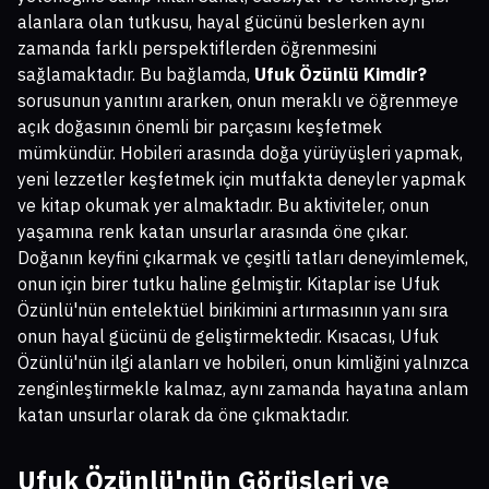
alanlara olan tutkusu, hayal gücünü beslerken aynı
zamanda farklı perspektiflerden öğrenmesini
sağlamaktadır. Bu bağlamda,
Ufuk Özünlü Kimdir?
sorusunun yanıtını ararken, onun meraklı ve öğrenmeye
açık doğasının önemli bir parçasını keşfetmek
mümkündür. Hobileri arasında doğa yürüyüşleri yapmak,
yeni lezzetler keşfetmek için mutfakta deneyler yapmak
ve kitap okumak yer almaktadır. Bu aktiviteler, onun
yaşamına renk katan unsurlar arasında öne çıkar.
Doğanın keyfini çıkarmak ve çeşitli tatları deneyimlemek,
onun için birer tutku haline gelmiştir. Kitaplar ise Ufuk
Özünlü'nün entelektüel birikimini artırmasının yanı sıra
onun hayal gücünü de geliştirmektedir. Kısacası, Ufuk
Özünlü'nün ilgi alanları ve hobileri, onun kimliğini yalnızca
zenginleştirmekle kalmaz, aynı zamanda hayatına anlam
katan unsurlar olarak da öne çıkmaktadır.
Ufuk Özünlü'nün Görüşleri ve