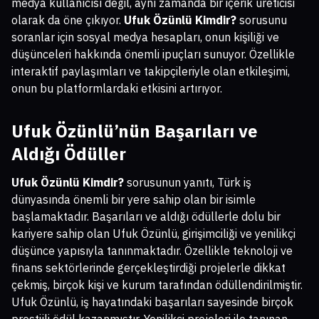
medya kullanıcısı değil, aynı zamanda bir içerik üreticisi
olarak da öne çıkıyor.
Ufuk Özünlü Kimdir?
sorusunu
soranlar için sosyal medya hesapları, onun kişiliği ve
düşünceleri hakkında önemli ipuçları sunuyor. Özellikle
interaktif paylaşımları ve takipçileriyle olan etkileşimi,
onun bu platformlardaki etkisini artırıyor.
Ufuk Özünlü’nün Başarıları ve
Aldığı Ödüller
Ufuk Özünlü Kimdir?
sorusunun yanıtı, Türk iş
dünyasında önemli bir yere sahip olan bir isimle
başlamaktadır. Başarıları ve aldığı ödüllerle dolu bir
kariyere sahip olan Ufuk Özünlü, girişimciliği ve yenilikçi
düşünce yapısıyla tanınmaktadır. Özellikle teknoloji ve
finans sektörlerinde gerçekleştirdiği projelerle dikkat
çekmiş, birçok kişi ve kurum tarafından ödüllendirilmiştir.
Ufuk Özünlü, iş hayatındaki başarıları sayesinde birçok