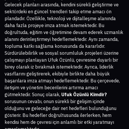
Gelecek planları arasında, kendini sürekli geliştirme ve
sektördeki en güncel trendleri takip etme amacı ön
plandadır. Özellikle, teknoloji ve dijitalleşme alanında
daha fazla projeye imza atmak istemektedir. Bu
doğrultuda, eğitim ve öğretimine devam ederek uzmanlık
alanını derinleştirmeyi hedeflemektedir. Aynı zamanda,
topluma katkı sağlama konusunda da kararlıdır.
Sürdürülebilirlik ve sosyal sorumluluk projeleri üzerine
çalışmayı planlayan Ufuk Özünlü, çevresine duyarlı bir
birey olarak iz bırakmak istemektedir. Ayrıca, liderlik
vasıflarını geliştirerek, ekibiyle birlikte daha büyük
başarılara imza atmayı hedeflemektedir. Bu çerçevede,
iletişim ve yönetim becerilerini artırma amacı
gütmektedir. Sonuç olarak,
Ufuk Özünlü Kimdir?
sorusunun cevabı, onun sürekli bir gelişim içinde
olduğunu ve geleceğe dair net hedefleri bulunduğunu
gösterir. Bu hedefler doğrultusunda ilerlerken, hem
kendisi hem de çevresi için anlamlı bir etki yaratmayı