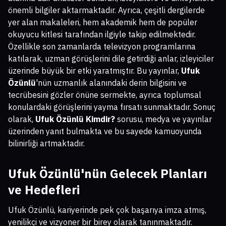
önemli bilgiler aktarmaktadır. Ayrıca, çeşitli dergilerde
yer alan makaleleri, hem akademik hem de popüler
okuyucu kitlesi tarafından ilgiyle takip edilmektedir.
Özellikle son zamanlarda televizyon programlarına
katılarak, uzman görüşlerini dile getirdiği anlar, izleyiciler
üzerinde büyük bir etki yaratmıştır. Bu yayınlar,
Ufuk
Özünlü
'nün uzmanlık alanındaki derin bilgisini ve
tecrübesini gözler önüne sermekte, ayrıca toplumsal
konulardaki görüşlerini yayma fırsatı sunmaktadır. Sonuç
olarak,
Ufuk Özünlü Kimdir?
sorusu, medya ve yayınlar
üzerinden yanıt bulmakta ve bu sayede kamuoyunda
bilinirliği artmaktadır.
Ufuk Özünlü'nün Gelecek Planları
ve Hedefleri
Ufuk Özünlü, kariyerinde pek çok başarıya imza atmış,
yenilikçi ve vizyoner bir birey olarak tanınmaktadır.