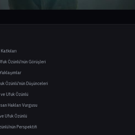
 Katkıları
Ufuk Özünlü'nün Görüşleri
Yaklaşımlar
fuk Özünlü'nün Düşünceleri
 ve Ufuk Özünlü
nsan Hakları Vurgusu
ve Ufuk Özünlü
zünlü’nün Perspektifi