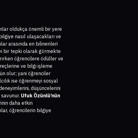
mlar oldukça önemli bir yere
bilgiye nasıl ulaşacakları ve
lar arasında en bilinenleri
eyi bir tepki olarak görmekte
rırken öğrencilere ödüller ve
eçlerine ve bilgi işleme
n olur; yani öğrenciler
cılık ise öğrenmeyi sosyal
 deneyimlerini, düşüncelerini
u savunur.
Ufuk Özünlü’nün
inin daha etkin
r, öğrencilerin bilgiye