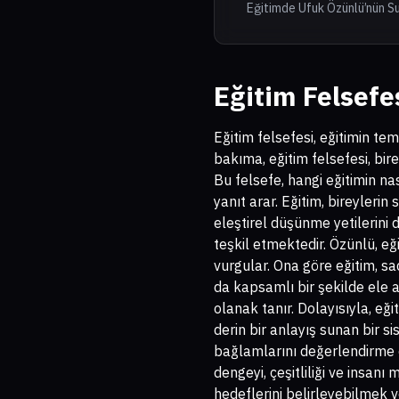
Eğitimde Ufuk Özünlü’nün S
Eğitim Felsefe
Eğitim felsefesi, eğitimin tem
bakıma, eğitim felsefesi, bir
Bu felsefe, hangi eğitimin nas
yanıt arar. Eğitim, bireylerin
eleştirel düşünme yetilerini 
teşkil etmektedir. Özünlü, eği
vurgular. Ona göre eğitim, sa
da kapsamlı bir şekilde ele a
olanak tanır. Dolayısıyla, eğ
derin bir anlayış sunan bir s
bağlamlarını değerlendirme 
dengeyi, çeşitliliği ve insan
hedeflerini belirleyebilmek v