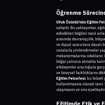
Öğrenme Sürecind
Ufuk Özünlü’nün Eğitim Fel
sahiptir. Bu yaklaşımlar, eğit
edindikleri bilgileri nasıl a
arasında davranışçılık, biliş
ve dışsal uyarıcılara dayalı
cezalarla yönlendirmeler yapa
mekanizmalarına odaklanır. B
bilgiyi yalnızca almakla kal
etkileşimler aracılığıyla ger
ve bireysel farklılıklarını 
Eğitim Felsefesi
, bu felsef
kullanılmasına olanak tanır.
ulaşmasını ve onu içselleştir
Eğitimde Etik ve 