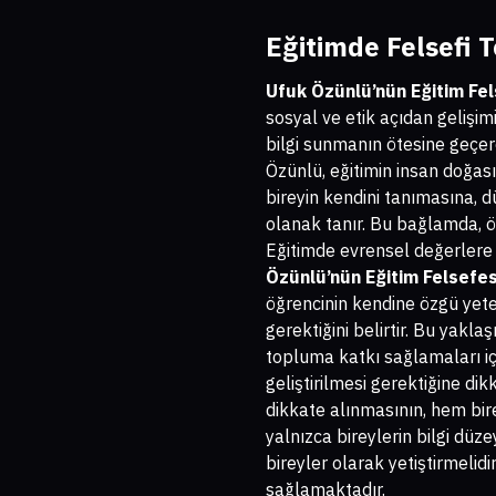
Eğitimde Felsefi 
Ufuk Özünlü’nün Eğitim Fel
sosyal ve etik açıdan gelişim
bilgi sunmanın ötesine geçere
Özünlü, eğitimin insan doğası
bireyin kendini tanımasına, 
olanak tanır. Bu bağlamda, ö
Eğitimde evrensel değerlere 
Özünlü’nün Eğitim Felsefes
öğrencinin kendine özgü yeten
gerektiğini belirtir. Bu yakla
topluma katkı sağlamaları iç
geliştirilmesi gerektiğine di
dikkate alınmasının, hem bire
yalnızca bireylerin bilgi dü
bireyler olarak yetiştirmelidi
sağlamaktadır.