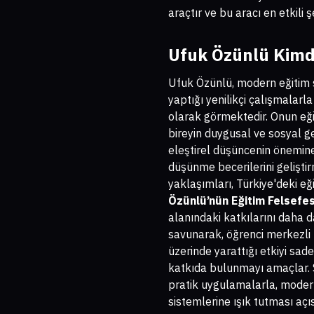
araçtır ve bu aracı en etkili
Ufuk Özünlü Kimdi
Ufuk Özünlü, modern eğitim s
yaptığı yenilikçi çalışmalarla
olarak görmektedir. Onun eği
bireyin duygusal ve sosyal ge
eleştirel düşüncenin önemine 
düşünme becerilerini geliştir
yaklaşımları, Türkiye'deki eğ
Özünlü’nün Eğitim Felsefes
alanındaki katkılarını daha d
savunarak, öğrenci merkezli 
üzerinde yarattığı etkiyi sad
katkıda bulunmayı amaçlar. S
pratik uygulamalarla, modern
sistemlerine ışık tutması açı