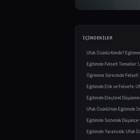
İÇINDEKILER
Ufuk Özünlü Kimdir? Eğitime
Eğitimde Felsefi Temeller: 
Öğrenme Sürecinde Felsefi 
Eğitimde Etik ve Felsefe: U
Eğitimde Eleştirel Düşünme
Ufuk Özünlü'nün Eğitimde İ
Eğitimde Sistemik Düşünce 
Eğitimde Yaratıcılık: Ufuk Ö