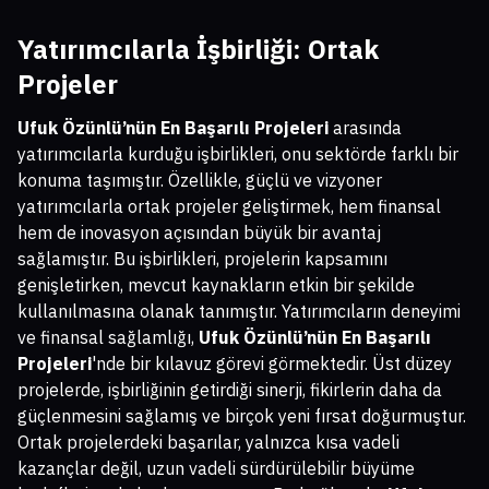
Yatırımcılarla İşbirliği: Ortak
Projeler
Ufuk Özünlü’nün En Başarılı Projeleri
arasında
yatırımcılarla kurduğu işbirlikleri, onu sektörde farklı bir
konuma taşımıştır. Özellikle, güçlü ve vizyoner
yatırımcılarla ortak projeler geliştirmek, hem finansal
hem de inovasyon açısından büyük bir avantaj
sağlamıştır. Bu işbirlikleri, projelerin kapsamını
genişletirken, mevcut kaynakların etkin bir şekilde
kullanılmasına olanak tanımıştır. Yatırımcıların deneyimi
ve finansal sağlamlığı,
Ufuk Özünlü’nün En Başarılı
Projeleri
'nde bir kılavuz görevi görmektedir. Üst düzey
projelerde, işbirliğinin getirdiği sinerji, fikirlerin daha da
güçlenmesini sağlamış ve birçok yeni fırsat doğurmuştur.
Ortak projelerdeki başarılar, yalnızca kısa vadeli
kazançlar değil, uzun vadeli sürdürülebilir büyüme