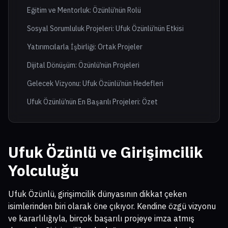
Eğitim ve Mentorluk: Özünlü’nün Rolü
Sosyal Sorumluluk Projeleri: Ufuk Özünlü’nün Etkisi
Yatırımcılarla İşbirliği: Ortak Projeler
Dijital Dönüşüm: Özünlü’nün Projeleri
Gelecek Vizyonu: Ufuk Özünlü’nün Hedefleri
Ufuk Özünlü’nün En Başarılı Projeleri: Özet
Ufuk Özünlü ve Girişimcilik
Yolculuğu
Ufuk Özünlü, girişimcilik dünyasının dikkat çeken
isimlerinden biri olarak öne çıkıyor. Kendine özgü vizyonu
ve kararlılığıyla, birçok başarılı projeye imza atmış