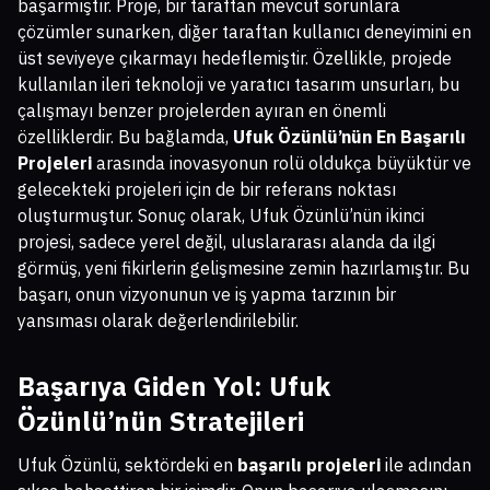
başarmıştır. Proje, bir taraftan mevcut sorunlara
çözümler sunarken, diğer taraftan kullanıcı deneyimini en
üst seviyeye çıkarmayı hedeflemiştir. Özellikle, projede
kullanılan ileri teknoloji ve yaratıcı tasarım unsurları, bu
çalışmayı benzer projelerden ayıran en önemli
özelliklerdir. Bu bağlamda,
Ufuk Özünlü’nün En Başarılı
Projeleri
arasında inovasyonun rolü oldukça büyüktür ve
gelecekteki projeleri için de bir referans noktası
oluşturmuştur. Sonuç olarak, Ufuk Özünlü’nün ikinci
projesi, sadece yerel değil, uluslararası alanda da ilgi
görmüş, yeni fikirlerin gelişmesine zemin hazırlamıştır. Bu
başarı, onun vizyonunun ve iş yapma tarzının bir
yansıması olarak değerlendirilebilir.
Başarıya Giden Yol: Ufuk
Özünlü’nün Stratejileri
Ufuk Özünlü, sektördeki en
başarılı projeleri
ile adından