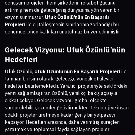
dönüşüm projeleri, hem şirketlerin rekabet gücünü
artırmış hem de geleceğin iş dünyasına yön veren bir
vizyon sunmuştur.
Ufuk Özünlü’nün En Başarılı
Projeleri
ile dijitalleşmenin sınırlarının zorlandığı bu
dönemde, onun katkıları unutulmaz bir yer edinmiştir.
Gelecek Vizyonu: Ufuk Özünlü’nün
Hedefleri
Ufuk Özünlü,
Ufuk Özünlü’nün En Başarılı Projeleri
ile
tanınan bir isim olarak, geleceğe yönelik etkileyici
hedefler belirlemektedir. Yaratıcı projeleriyle sektördeki
yerini sağlamlaştıran Özünlü, yenilikçi bakış açısıyla
dikkat çekiyor. Gelecek vizyonu, global ölçekte
sürdürülebilir çözümler geliştirmekten, teknoloji ve insan
odaklı projeler üretmeye kadar geniş bir yelpazeyi
kapsıyor. Hedefleri arasında, daha verimli iş süreçleri
yaratmak ve toplumsal fayda sağlayan projeler