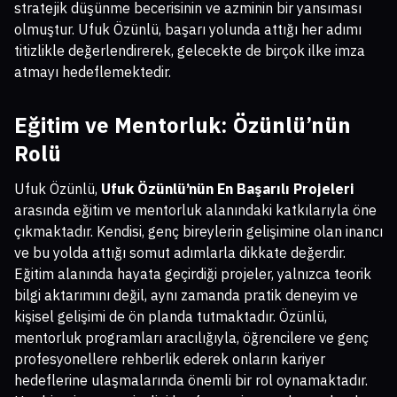
stratejik düşünme becerisinin ve azminin bir yansıması
olmuştur. Ufuk Özünlü, başarı yolunda attığı her adımı
titizlikle değerlendirerek, gelecekte de birçok ilke imza
atmayı hedeflemektedir.
Eğitim ve Mentorluk: Özünlü’nün
Rolü
Ufuk Özünlü,
Ufuk Özünlü’nün En Başarılı Projeleri
arasında eğitim ve mentorluk alanındaki katkılarıyla öne
çıkmaktadır. Kendisi, genç bireylerin gelişimine olan inancı
ve bu yolda attığı somut adımlarla dikkate değerdir.
Eğitim alanında hayata geçirdiği projeler, yalnızca teorik
bilgi aktarımını değil, aynı zamanda pratik deneyim ve
kişisel gelişimi de ön planda tutmaktadır. Özünlü,
mentorluk programları aracılığıyla, öğrencilere ve genç
profesyonellere rehberlik ederek onların kariyer
hedeflerine ulaşmalarında önemli bir rol oynamaktadır.