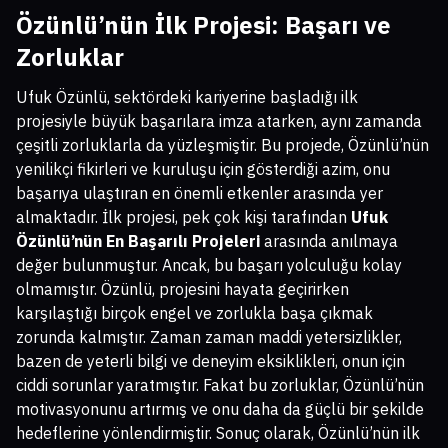
Özünlü’nün İlk Projesi: Başarı ve
Zorluklar
Ufuk Özünlü, sektördeki kariyerine başladığı ilk
projesiyle büyük başarılara imza atarken, aynı zamanda
çeşitli zorluklarla da yüzleşmiştir. Bu projede, Özünlü’nün
yenilikçi fikirleri ve kuruluşu için gösterdiği azim, onu
başarıya ulaştıran en önemli etkenler arasında yer
almaktadır. İlk projesi, pek çok kişi tarafından
Ufuk
Özünlü’nün En Başarılı Projeleri
arasında anılmaya
değer bulunmuştur. Ancak, bu başarı yolculuğu kolay
olmamıştır. Özünlü, projesini hayata geçirirken
karşılaştığı birçok engel ve zorlukla başa çıkmak
zorunda kalmıştır. Zaman zaman maddi yetersizlikler,
bazen de yeterli bilgi ve deneyim eksiklikleri, onun için
ciddi sorunlar yaratmıştır. Fakat bu zorluklar, Özünlü’nün
motivasyonunu artırmış ve onu daha da güçlü bir şekilde
hedeflerine yönlendirmiştir. Sonuç olarak, Özünlü’nün ilk