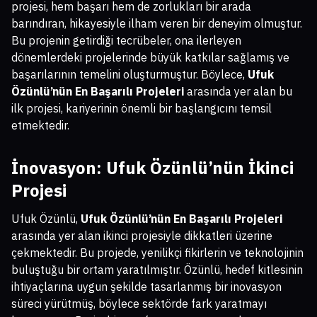
projesi, hem başarı hem de zorlukları bir arada
barındıran, hikayesiyle ilham veren bir deneyim olmuştur.
Bu projenin getirdiği tecrübeler, ona ilerleyen
dönemlerdeki projelerinde büyük katkılar sağlamış ve
başarılarının temelini oluşturmuştur. Böylece,
Ufuk
Özünlü’nün En Başarılı Projeleri
arasında yer alan bu
ilk projesi, kariyerinin önemli bir başlangıcını temsil
etmektedir.
İnovasyon: Ufuk Özünlü’nün İkinci
Projesi
Ufuk Özünlü,
Ufuk Özünlü’nün En Başarılı Projeleri
arasında yer alan ikinci projesiyle dikkatleri üzerine
çekmektedir. Bu projede, yenilikçi fikirlerin ve teknolojinin
buluştuğu bir ortam yaratılmıştır. Özünlü, hedef kitlesinin
ihtiyaçlarına uygun şekilde tasarlanmış bir inovasyon
süreci yürütmüş, böylece sektörde fark yaratmayı