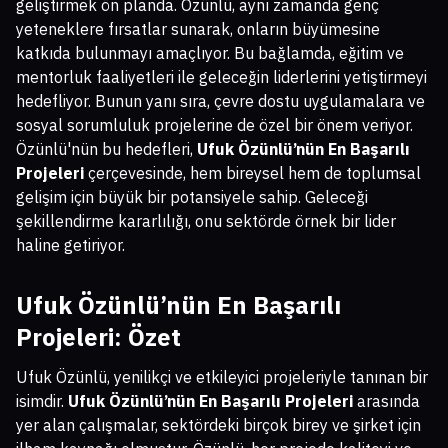
geliştirmek ön planda. Özünlü, aynı zamanda genç
yeteneklere fırsatlar sunarak, onların büyümesine
katkıda bulunmayı amaçlıyor. Bu bağlamda, eğitim ve
mentorluk faaliyetleri ile geleceğin liderlerini yetiştirmeyi
hedefliyor. Bunun yanı sıra, çevre dostu uygulamalara ve
sosyal sorumluluk projelerine de özel bir önem veriyor.
Özünlü'nün bu hedefleri,
Ufuk Özünlü’nün En Başarılı
Projeleri
çerçevesinde, hem bireysel hem de toplumsal
gelişim için büyük bir potansiyele sahip. Geleceği
şekillendirme kararlılığı, onu sektörde örnek bir lider
haline getiriyor.
Ufuk Özünlü’nün En Başarılı
Projeleri
: Özet
Ufuk Özünlü, yenilikçi ve etkileyici projeleriyle tanınan bir
isimdir.
Ufuk Özünlü’nün En Başarılı Projeleri
arasında
yer alan çalışmalar, sektördeki birçok birey ve şirket için