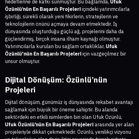
hedeflerine de katkı sunmuştur. Bu bağlamda,
Ufuk
Özünlü’nün En Başarılı Projeleri
içindeki yatırımcılarla
işbirliği, sürekli olarak yeni fikirlerin, stratejilerin ve
teknolojilerin önünü açmaya devam etmektedir. İş
dünyasında oluşturduğu güçlü ağ, projelerini daha da
güçlendirmiş, birçok insana ilham kaynağı olmuştur.
Yatırımcılarla kurulan bu sağlam ortaklıklar,
Ufuk
Özünlü'nün En Başarılı Projeleri
için vazgeçilmez bir
unsur olmuştur.
Dijital Dönüşüm: Özünlü’nün
Projeleri
Dijital dönüşüm, günümüz iş dünyasında rekabet avantajı
sağlamak için büyük bir öneme sahiptir. Bu alanda
sektördeki en etkili isimlerden biri olan Ufuk Özünlü,
Ufuk Özünlü’nün En Başarılı Projeleri
arasında yer alan
projeleriyle dikkat çekmektedir. Özünlü, yenilikçi vizyonu