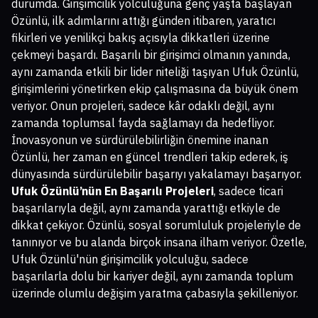
durumda. Girişimcilik yolculuğuna genç yaşta başlayan
Özünlü, ilk adımlarını attığı günden itibaren, yaratıcı
fikirleri ve yenilikçi bakış açısıyla dikkatleri üzerine
çekmeyi başardı. Başarılı bir girişimci olmanın yanında,
aynı zamanda etkili bir lider niteliği taşıyan Ufuk Özünlü,
girişimlerini yönetirken ekip çalışmasına da büyük önem
veriyor. Onun projeleri, sadece kâr odaklı değil, aynı
zamanda toplumsal fayda sağlamayı da hedefliyor.
İnovasyonun ve sürdürülebilirliğin önemine inanan
Özünlü, her zaman en güncel trendleri takip ederek, iş
dünyasında sürdürülebilir başarıyı yakalamayı başarıyor.
Ufuk Özünlü’nün En Başarılı Projeleri
, sadece ticari
başarılarıyla değil, aynı zamanda yarattığı etkiyle de
dikkat çekiyor. Özünlü, sosyal sorumluluk projeleriyle de
tanınıyor ve bu alanda birçok insana ilham veriyor. Özetle,
Ufuk Özünlü'nün girişimcilik yolculuğu, sadece
başarılarla dolu bir kariyer değil, aynı zamanda toplum
üzerinde olumlu değişim yaratma çabasıyla şekilleniyor.