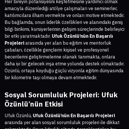
Her bireyin potansiyelini keşfetmesine yardımcı olmak
amacıyla düzenlediği atölye çalışmaları ve seminerler,
katılımcılara ilham vermekte ve onları motive etmektedir.
Bu bağlamda, onun liderlik özellikleri ve alanındaki geniş
bilgi birikimi, kursiyerlerinin gelişim süreçlerinde belirleyici
bir etki yaratmaktadır.
Ufuk Özünlü’nün En Başarılı
Projeleri
arasında yer alan bu eğitim ve mentorluk
çabaları, özellikle gençlerin kişisel ve profesyonel
becerilerini geliştirmelerine olanak tanımakta, onlara
daha iyi bir gelecek inşa etme yolunda destek olmaktadır.
Özünlü, ortaya koyduğu güçlü vizyonla eğitim dünyasında
bir kilometre taşı olmaya devam etmektedir.
Sosyal Sorumluluk Projeleri: Ufuk
Özünlü’nün Etkisi
Ufuk Özünlü,
Ufuk Özünlü’nün En Başarılı Projeleri
arasında yer alan sosyal sorumluluk projeleri ile dikkat