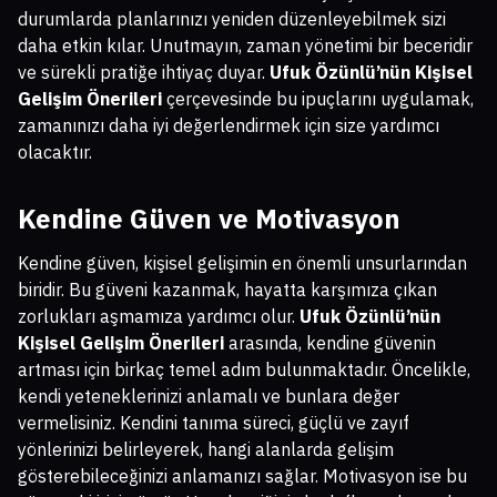
durumlarda planlarınızı yeniden düzenleyebilmek sizi
daha etkin kılar. Unutmayın, zaman yönetimi bir beceridir
ve sürekli pratiğe ihtiyaç duyar.
Ufuk Özünlü’nün Kişisel
Gelişim Önerileri
çerçevesinde bu ipuçlarını uygulamak,
zamanınızı daha iyi değerlendirmek için size yardımcı
olacaktır.
Kendine Güven ve Motivasyon
Kendine güven, kişisel gelişimin en önemli unsurlarından
biridir. Bu güveni kazanmak, hayatta karşımıza çıkan
zorlukları aşmamıza yardımcı olur.
Ufuk Özünlü’nün
Kişisel Gelişim Önerileri
arasında, kendine güvenin
artması için birkaç temel adım bulunmaktadır. Öncelikle,
kendi yeteneklerinizi anlamalı ve bunlara değer
vermelisiniz. Kendini tanıma süreci, güçlü ve zayıf
yönlerinizi belirleyerek, hangi alanlarda gelişim
gösterebileceğinizi anlamanızı sağlar. Motivasyon ise bu