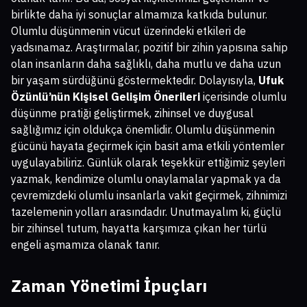
birlikte daha iyi sonuçlar almamıza katkıda bulunur.
Olumlu düşünmenin vücut üzerindeki etkileri de
yadsınamaz. Araştırmalar, pozitif bir zihin yapısına sahip
olan insanların daha sağlıklı, daha mutlu ve daha uzun
bir yaşam sürdüğünü göstermektedir. Dolayısıyla,
Ufuk
Özünlü’nün Kişisel Gelişim Önerileri
içerisinde olumlu
düşünme pratiği geliştirmek, zihinsel ve duygusal
sağlığımız için oldukça önemlidir. Olumlu düşünmenin
gücünü hayata geçirmek için basit ama etkili yöntemler
uygulayabiliriz. Günlük olarak teşekkür ettiğimiz şeyleri
yazmak, kendimize olumlu onaylamalar yapmak ya da
çevremizdeki olumlu insanlarla vakit geçirmek, zihnimizi
tazelemenin yolları arasındadır. Unutmayalım ki, güçlü
bir zihinsel tutum, hayatta karşımıza çıkan her türlü
engeli aşmamıza olanak tanır.
Zaman Yönetimi İpuçları