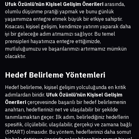
Ufuk Özünlü’nün Kişisel Gelişim Önerileri
arasında,
olumlu düşünme pratiği yapmak ve bunu günlük
yaşamımıza entegre etmek büyük bir etkiye sahiptir.
Kısacası, kişisel gelişim, kendimize yatırım yaparak daha
iyi bir geleceğe adım atmamızı sağlıyor. Bu temel
prensipleri hayatımıza entegre ettiğimizde,
mutluluğumuzu ve başarılarımızı artırmamız mümkün
olacaktır.
Hedef Belirleme Yöntemleri
Hedef belirleme, kişisel gelişim yolculuğunda en kritik
adımlardan biridir.
Ufuk Özünlü’nün Kişisel Gelişim
Önerileri
çerçevesinde başarılı bir hedef belirlemenin
anahtarı, hedeflerinizi net ve ulaşılabilir bir şekilde
tanımlamaktan geçer. İlk adım, belirlediğiniz hedeflerin
spesifik, ölçülebilir, ulaşılabilir, gerçekçi ve zamana bağlı
(SMART) olmasıdır. Bu yöntem, hedeflerinizi daha somut