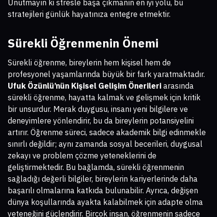
Unutmayın ki stresle başa çıkmanın en iyi yolu, bu
stratejileri günlük hayatınıza entegre etmektir.
Sürekli Öğrenmenin Önemi
Sürekli öğrenme, bireylerin hem kişisel hem de
profesyonel yaşamlarında büyük bir fark yaratmaktadır.
Ufuk Özünlü’nün Kişisel Gelişim Önerileri
arasında
sürekli öğrenme, hayatta kalmak ve gelişmek için kritik
bir unsurdur. Merak duygusu, insanı yeni bilgilere ve
deneyimlere yönlendirir, bu da bireylerin potansiyelini
artırır. Öğrenme süreci, sadece akademik bilgi edinmekle
sınırlı değildir; aynı zamanda sosyal becerileri, duygusal
zekayı ve problem çözme yeteneklerini de
geliştirmektedir. Bu bağlamda, sürekli öğrenmenin
sağladığı değerli bilgiler, bireylerin kariyerlerinde daha
başarılı olmalarına katkıda bulunabilir. Ayrıca, değişen
dünya koşullarında ayakta kalabilmek için adapte olma
yeteneğini güçlendirir. Birçok insan, öğrenmenin sadece