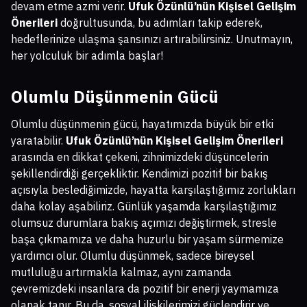
devam etme azmi verir.
Ufuk Özünlü’nün Kişisel Gelişim
Önerileri
doğrultusunda, bu adımları takip ederek,
hedeflerinize ulaşma şansınızı artırabilirsiniz. Unutmayın,
her yolculuk bir adımla başlar!
Olumlu Düşünmenin Gücü
Olumlu düşünmenin gücü, hayatımızda büyük bir etki
yaratabilir.
Ufuk Özünlü’nün Kişisel Gelişim Önerileri
arasında en dikkat çekeni, zihnimizdeki düşüncelerin
şekillendirdiği gerçekliktir. Kendimizi pozitif bir bakış
açısıyla beslediğimizde, hayatta karşılaştığımız zorlukları
daha kolay aşabiliriz. Günlük yaşamda karşılaştığımız
olumsuz durumlara bakış açımızı değiştirmek, stresle
başa çıkmamıza ve daha huzurlu bir yaşam sürmemize
yardımcı olur. Olumlu düşünmek, sadece bireysel
mutluluğu artırmakla kalmaz, aynı zamanda
çevremizdeki insanlara da pozitif bir enerji yaymamıza
olanak tanır. Bu da, sosyal ilişkilerimizi güçlendirir ve