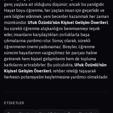
genç yaşlara ait olduğunu düşünür; ancak bu yanılgıdır.
Hayat boyu öğrenme, her yaştan insan için geçerlidir ve
yeni bilgiler edinmek, yeni beceriler kazanmak her zaman
mümkündür.
Ufuk Özünlü’nün Kişisel Gelişim Önerileri
,
bu sürekli öğrenme alışkanlığını benimsemeyi teşvik
eder, insanların karşılaştıkları zorluklarla başa
çıkmalarına yardımcı olur. Sonuç olarak, sürekli
öğrenmenin önemi yadsınamaz. Bireyler, öğrenme
sürecini hayatlarının vazgeçilmez bir parçası haline
getirerek hem kişisel gelişimlerini hem de topluma
katkılarını artırabilirler. Bu yolculukta,
Ufuk Özünlü’nün
Kişisel Gelişim Önerileri
, rehber niteliği taşıyarak
herkesin potansiyelini keşfetmesine yardımcı olmaktadır.
ETIKETLER