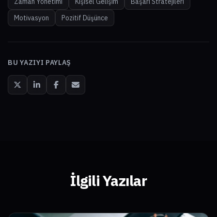
Zaman Yönetimi
Kişisel Gelişim
Başarı Stratejileri
Motivasyon
Pozitif Düşünce
BU YAZIYI PAYLAŞ
İlgili Yazılar