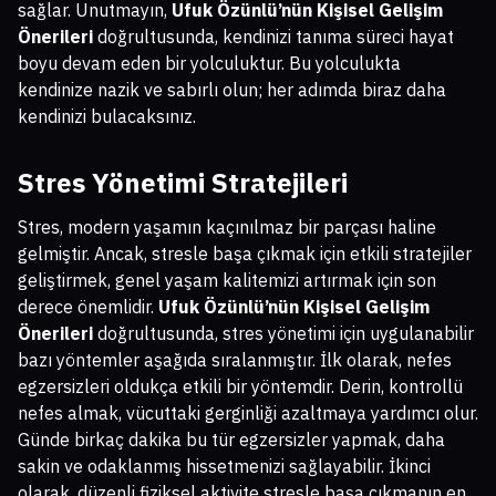
sağlar. Unutmayın,
Ufuk Özünlü’nün Kişisel Gelişim
Önerileri
doğrultusunda, kendinizi tanıma süreci hayat
boyu devam eden bir yolculuktur. Bu yolculukta
kendinize nazik ve sabırlı olun; her adımda biraz daha
kendinizi bulacaksınız.
Stres Yönetimi Stratejileri
Stres, modern yaşamın kaçınılmaz bir parçası haline
gelmiştir. Ancak, stresle başa çıkmak için etkili stratejiler
geliştirmek, genel yaşam kalitemizi artırmak için son
derece önemlidir.
Ufuk Özünlü’nün Kişisel Gelişim
Önerileri
doğrultusunda, stres yönetimi için uygulanabilir
bazı yöntemler aşağıda sıralanmıştır. İlk olarak, nefes
egzersizleri oldukça etkili bir yöntemdir. Derin, kontrollü
nefes almak, vücuttaki gerginliği azaltmaya yardımcı olur.
Günde birkaç dakika bu tür egzersizler yapmak, daha
sakin ve odaklanmış hissetmenizi sağlayabilir. İkinci
olarak, düzenli fiziksel aktivite stresle başa çıkmanın en