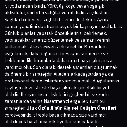
iyi yollarından biridir. Yürüyüş, koşu veya yoga gibi
aktiviteler, endorfin salgılar ve ruh halinizi iyileştirir.
Sağlıklı bir beden, sağlıklı bir zihni destekler. Ayrıca,
zaman yönetimi de stresin büyük bir kaynağını azaltabilir.
Günlük planlar yaparak önceliklerinizi belirlemek,
yapılacaklar listenizi düzenlemek ve zamanı verimli
kullanmak, stres seviyenizi düşürebilir. Bu yöntemi
uygulamak, daha organize bir yaşam sürmenize ve
beklenmedik durumlarla daha rahat başa çıkmanıza
yardımcı olur. Son olarak, destek sistemleri oluşturmak
da önemli bir stratejidir. Aileden, arkadaşlardan ya da
profesyonel destekçilerden yardım almak, duygularınızı
paylaşmak ve stresle başa çıkmak için etkili bir yol
olabilir. İletişim, insan ilişkilerini güçlendirir ve zorlu
zamanlarda yalnız hissetmenizi engeller. Tüm bu
stratejiler,
Ufuk Özünlü’nün Kişisel Gelişim Önerileri
çerçevesinde, stresle başa çıkmada size yardımcı
olabilecek basit ama etkili yollar sunmaktadır.