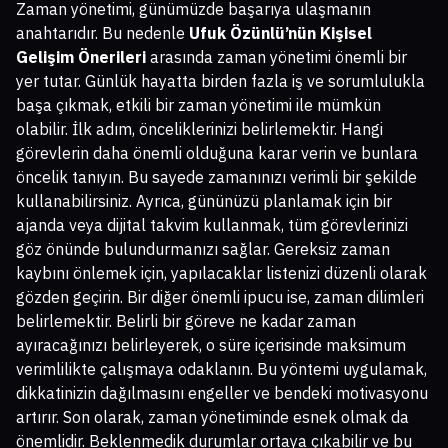
Zaman yönetimi, günümüzde başarıya ulaşmanın
anahtarıdır. Bu nedenle
Ufuk Özünlü’nün Kişisel
Gelişim Önerileri
arasında zaman yönetimi önemli bir
yer tutar. Günlük hayatta birden fazla iş ve sorumlulukla
başa çıkmak, etkili bir zaman yönetimi ile mümkün
olabilir. İlk adım, önceliklerinizi belirlemektir. Hangi
görevlerin daha önemli olduğuna karar verin ve bunlara
öncelik tanıyın. Bu sayede zamanınızı verimli bir şekilde
kullanabilirsiniz. Ayrıca, gününüzü planlamak için bir
ajanda veya dijital takvim kullanmak, tüm görevlerinizi
göz önünde bulundurmanızı sağlar. Gereksiz zaman
kaybını önlemek için, yapılacaklar listenizi düzenli olarak
gözden geçirin. Bir diğer önemli ipucu ise, zaman dilimleri
belirlemektir. Belirli bir göreve ne kadar zaman
ayıracağınızı belirleyerek, o süre içerisinde maksimum
verimlilikte çalışmaya odaklanın. Bu yöntemi uygulamak,
dikkatinizin dağılmasını engeller ve bendeki motivasyonu
artırır. Son olarak, zaman yönetiminde esnek olmak da
önemlidir. Beklenmedik durumlar ortaya çıkabilir ve bu