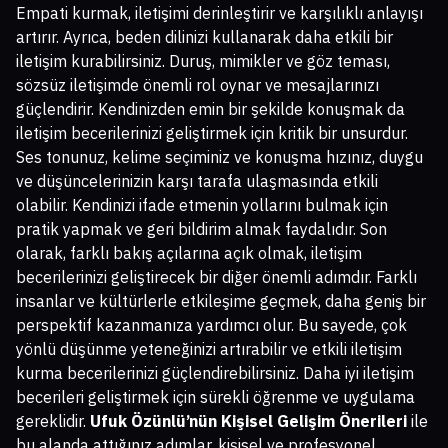
Empati kurmak, iletişimi derinleştirir ve karşılıklı anlayışı
artırır. Ayrıca, beden dilinizi kullanarak daha etkili bir
iletişim kurabilirsiniz. Duruş, mimikler ve göz teması,
sözsüz iletişimde önemli rol oynar ve mesajlarınızı
güçlendirir. Kendinizden emin bir şekilde konuşmak da
iletişim becerilerinizi geliştirmek için kritik bir unsurdur.
Ses tonunuz, kelime seçiminiz ve konuşma hızınız, duygu
ve düşüncelerinizin karşı tarafa ulaşmasında etkili
olabilir. Kendinizi ifade etmenin yollarını bulmak için
pratik yapmak ve geri bildirim almak faydalıdır. Son
olarak, farklı bakış açılarına açık olmak, iletişim
becerilerinizi geliştirecek bir diğer önemli adımdır. Farklı
insanlar ve kültürlerle etkileşime geçmek, daha geniş bir
perspektif kazanmanıza yardımcı olur. Bu sayede, çok
yönlü düşünme yeteneğinizi artırabilir ve etkili iletişim
kurma becerilerinizi güçlendirebilirsiniz. Daha iyi iletişim
becerileri geliştirmek için sürekli öğrenme ve uygulama
gereklidir.
Ufuk Özünlü’nün Kişisel Gelişim Önerileri
ile
bu alanda attığınız adımlar, kişisel ve profesyonel