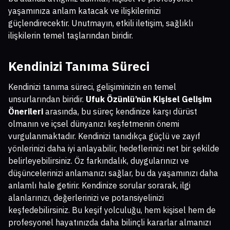
yaşamınıza anlam katacak ve ilişkilerinizi
güçlendirecektir. Unutmayın, etkili iletişim, sağlıklı
ilişkilerin temel taşlarından biridir.
Kendinizi Tanıma Süreci
Kendinizi tanıma süreci, gelişiminizin en temel
unsurlarından biridir.
Ufuk Özünlü’nün Kişisel Gelişim
Önerileri
arasında, bu süreç kendinize karşı dürüst
olmanın ve içsel dünyanızı keşfetmenin önemi
vurgulanmaktadır. Kendinizi tanıdıkça güçlü ve zayıf
yönlerinizi daha iyi anlayabilir, hedeflerinizi net bir şekilde
belirleyebilirsiniz. Öz farkındalık, duygularınızı ve
düşüncelerinizi anlamanızı sağlar, bu da yaşamınızı daha
anlamlı hale getirir. Kendinize sorular sorarak, ilgi
alanlarınızı, değerlerinizi ve potansiyelinizi
keşfedebilirsiniz. Bu keşif yolculuğu, hem kişisel hem de
profesyonel hayatınızda daha bilinçli kararlar almanızı