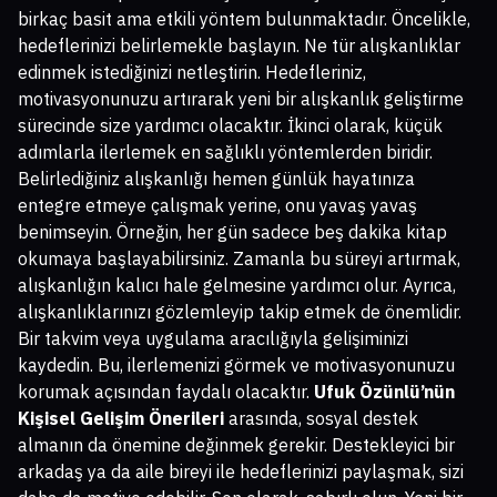
birkaç basit ama etkili yöntem bulunmaktadır. Öncelikle,
hedeflerinizi belirlemekle başlayın. Ne tür alışkanlıklar
edinmek istediğinizi netleştirin. Hedefleriniz,
motivasyonunuzu artırarak yeni bir alışkanlık geliştirme
sürecinde size yardımcı olacaktır. İkinci olarak, küçük
adımlarla ilerlemek en sağlıklı yöntemlerden biridir.
Belirlediğiniz alışkanlığı hemen günlük hayatınıza
entegre etmeye çalışmak yerine, onu yavaş yavaş
benimseyin. Örneğin, her gün sadece beş dakika kitap
okumaya başlayabilirsiniz. Zamanla bu süreyi artırmak,
alışkanlığın kalıcı hale gelmesine yardımcı olur. Ayrıca,
alışkanlıklarınızı gözlemleyip takip etmek de önemlidir.
Bir takvim veya uygulama aracılığıyla gelişiminizi
kaydedin. Bu, ilerlemenizi görmek ve motivasyonunuzu
korumak açısından faydalı olacaktır.
Ufuk Özünlü’nün
Kişisel Gelişim Önerileri
arasında, sosyal destek
almanın da önemine değinmek gerekir. Destekleyici bir
arkadaş ya da aile bireyi ile hedeflerinizi paylaşmak, sizi