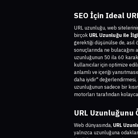
SEO İçin Ideal U
URL uzunluğu, web sitelerin
birçok
URL Uzunluğu ile İlgi
gerektiği düşünülse de, asıl
sonuçlarında ne bulacağını a
uzunluğunun 50 ila 60 karak
kullanıcılar için optimize edi
anlamlı ve içeriği yansıtmasıd
daha iyidir" değerlendirmesi
uzunluğunun sadece bir kısı
motorları tarafından kolayca 
URL Uzunluğunu Ö
Web dünyasında,
URL Uzunluğ
yalnızca uzunluğuna odaklana