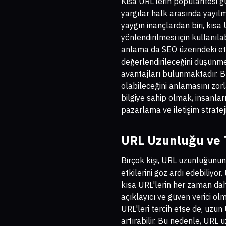
Kısa URL'lerin popülaritesi g
yargılar halk arasında yayıl
yaygın inançlardan biri, kısa 
yönlendirilmesi için kullanıla
anlama da SEO üzerindeki etki
değerlendirileceğini düşünmek
avantajları bulunmaktadır. Bu
olabileceğini anlamasını zorl
bilgiye sahip olmak, insanları
pazarlama ve iletişim stratej
URL Uzunluğu ve 
Birçok kişi, URL uzunluğunun
etkilerini göz ardı edebiliyor.
kısa URL'lerin her zaman dah
açıklayıcı ve güven verici olm
URL'leri tercih etse de, uzun
artırabilir. Bu nedenle, URL