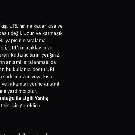
 kişi, URL'nin ne kadar kısa ve
basit değil. Uzun ve karmaşık
URL yapısının sıralama
ri, URL'nin açıklayıcı ve
en, kullanıcıların içeriğiniz
erin anlamlı sıralanması da
an bu kullanıcı dostu URL
in sadece uzun veya kısa
er ve rakamlar yerine anlamlı
ne yardımcı olur.
nluğu ile İlgili Yanlış
isi için gereklidir.