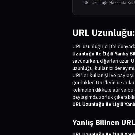
URL Uzunluğu Hakkında Sık 
URL Uzunluğu:
URL uzunluğu, dijital dünyada
Uzunluğu ile İlgili Yanlış Bi
savunurken, diğerleri uzun UR
uzunluğu, kullanıcı deneyimi,
URL'ler kullanışlı ve paylaşıla
gördükleri URL'lerin ne anla
kelimeleri dikkate alır ve bu 
paylaşımda zorluk çıkarabilir.
URL Uzunluğu ile İlgili Yanl
Yanlış Bilinen URL
URL Uzunluğu ile İlgili Yanl