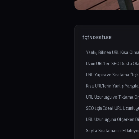
İÇINDEKILER
Yanlış Bilinen URL Kısa Olma
Uzun URL'ler: SEO Dostu Olab
URL Yapısı ve Sıralama İlişk
Kısa URL'lerin Yanlış Yargıl
URL Uzunluğu ve Tıklama Or
SEO İçin Ideal URL Uzunluğ
URL Uzunluğunu Ölçerken Di
Sayfa Sıralamasını Etkileye