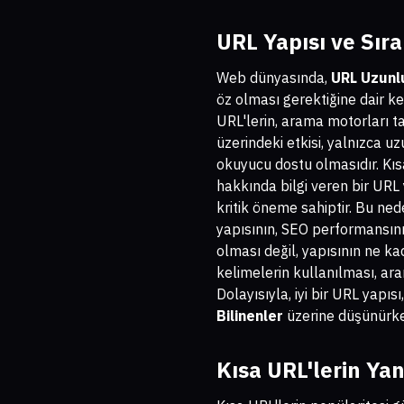
URL Yapısı ve Sıra
Web dünyasında,
URL Uzunluğ
öz olması gerektiğine dair k
URL'lerin, arama motorları ta
üzerindeki etkisi, yalnızca u
okuyucu dostu olmasıdır. Kısa
hakkında bilgi veren bir URL 
kritik öneme sahiptir. Bu ne
yapısının, SEO performansını
olması değil, yapısının ne ka
kelimelerin kullanılması, ar
Dolayısıyla, iyi bir URL yapısı
Bilinenler
üzerine düşünürken
Kısa URL'lerin Ya