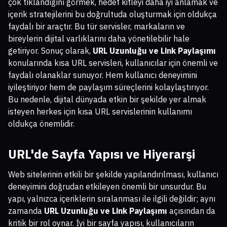
çok tıklandığını görmek, hedef kitleyi daha iyi anlamak ve
içerik stratejilerini bu doğrultuda oluşturmak için oldukça
faydalı bir araçtır. Bu tür servisler, markaların ve
bireylerin dijital varlıklarını daha yönetilebilir hale
getiriyor. Sonuç olarak,
URL Uzunluğu ve Link Paylaşımı
konularında kısa URL servisleri, kullanıcılar için önemli ve
faydalı olanaklar sunuyor. Hem kullanıcı deneyimini
iyileştiriyor hem de paylaşım süreçlerini kolaylaştırıyor.
Bu nedenle, dijital dünyada etkin bir şekilde yer almak
isteyen herkes için kısa URL servislerinin kullanımı
oldukça önemlidir.
URL'de Sayfa Yapısı ve Hiyerarşi
Web sitelerinin etkili bir şekilde yapılandırılması, kullanıcı
deneyimini doğrudan etkileyen önemli bir unsurdur. Bu
yapı, yalnızca içeriklerin sıralanması ile ilgili değildir; aynı
zamanda
URL Uzunluğu ve Link Paylaşımı
açısından da
kritik bir rol oynar. İyi bir sayfa yapısı, kullanıcıların