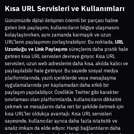
Kısa URL Servisleri ve Kullanımları
Günümüzde dijital iletişimin önemli bir parçası haline
gelen link paylaşımı, kullanıcıların bilgiye ulaşmasını
kolaylaştırırken, aynı zamanda karmaşık ve uzun
URL'lerin paylaşımını zorlaştırabiliyor. Bu noktada,
URL
Uzunluğu ve Link Paylaşımı
süreçlerini daha pratik hale
getiren kısa URL servisleri devreye giriyor. Kısa URL
servisleri, uzun web adreslerini daha kısa, akılda kalıcı ve
paylaşılabilir hale getiriyor. Bu sayede sosyal medya
platformlarında, yazılı içeriklerde veya mesajlaşma
uygulamalarında yer kaplamadan daha etkili bir
paylaşım yapılabiliyor. Özellikle Twitter gibi karakter
sınırlaması olan platformlarda, kullanıcıların dikkatini
çekmek ve mesajlarını daha net bir şekilde iletmek için
kısa URL'ler oldukça avantajlı. Kısa URL servisleri
sayesinde, kullanıcılar ayrıca daha fazla istatistik ve
analiz imkanı da elde ediyor. Hangi bağlantıların daha