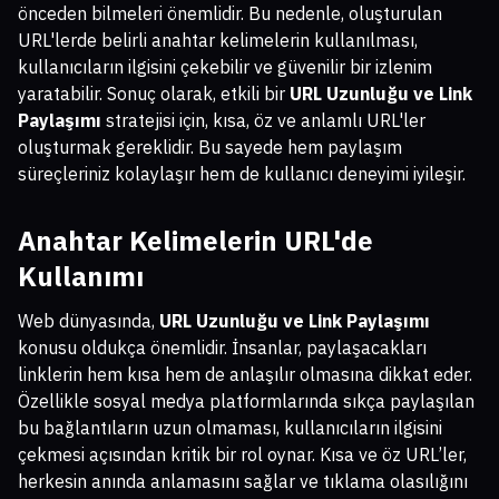
önceden bilmeleri önemlidir. Bu nedenle, oluşturulan
URL'lerde belirli anahtar kelimelerin kullanılması,
kullanıcıların ilgisini çekebilir ve güvenilir bir izlenim
yaratabilir. Sonuç olarak, etkili bir
URL Uzunluğu ve Link
Paylaşımı
stratejisi için, kısa, öz ve anlamlı URL'ler
oluşturmak gereklidir. Bu sayede hem paylaşım
süreçleriniz kolaylaşır hem de kullanıcı deneyimi iyileşir.
Anahtar Kelimelerin URL'de
Kullanımı
Web dünyasında,
URL Uzunluğu ve Link Paylaşımı
konusu oldukça önemlidir. İnsanlar, paylaşacakları
linklerin hem kısa hem de anlaşılır olmasına dikkat eder.
Özellikle sosyal medya platformlarında sıkça paylaşılan
bu bağlantıların uzun olmaması, kullanıcıların ilgisini
çekmesi açısından kritik bir rol oynar. Kısa ve öz URL’ler,
herkesin anında anlamasını sağlar ve tıklama olasılığını