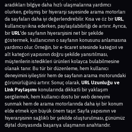
aradıkları bilgiye daha hızlı ulaşmalarına yardımcı
olurken, gelişmiş bir hiyerarşi sayesinde arama motorları
da sayfaları daha iyi değerlendirebilir. Kısa ve öz bir
URL
,
kullanıcıyı ikna ederken, paylaşılabilirliği de artırır. Ayrıca,
bir
URL
'de sayfanın hiyerarşisini net bir şekilde
göstermek, kullanıcının o sayfanın konusunu anlamasına
yardımcı olur. Örneğin, bir e-ticaret sitesinde kategori ve
alt kategori yapısının doğru şekilde yansıtılması,
müşterilerin istedikleri ürünleri kolayca bulabilmesine
olanak tanır. Bu tür bir düzenleme, hem kullanıcı
deneyimini iyileştirir hem de sayfanın arama motorundaki
görünürlüğünü artırır. Sonuç olarak,
URL Uzunluğu ve
Link Paylaşımı
konularında dikkatli bir yaklaşım
sergilemek, hem kullanıcı dostu bir web deneyimi
sunmak hem de arama motorlarında daha iyi bir konum
elde etmek için büyük önem taşır. Sayfa yapısının ve
hiyerarşisinin sağlıklı bir şekilde oluşturulması, günümüz
dijital dünyasında başarıya ulaşmanın anahtarıdır.