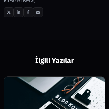
BU YAZIYI PAYLAŞ
İlgili Yazılar