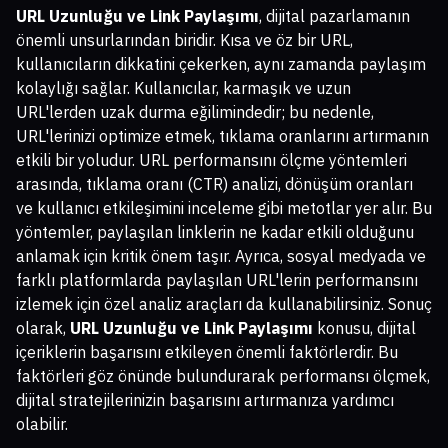
URL Uzunluğu ve Link Paylaşımı
, dijital pazarlamanın
önemli unsurlarından biridir. Kısa ve öz bir URL,
kullanıcıların dikkatini çekerken, aynı zamanda paylaşım
kolaylığı sağlar. Kullanıcılar, karmaşık ve uzun
URL'lerden uzak durma eğilimindedir; bu nedenle,
URL'lerinizi optimize etmek, tıklama oranlarını artırmanın
etkili bir yoludur. URL performansını ölçme yöntemleri
arasında, tıklama oranı (CTR) analizi, dönüşüm oranları
ve kullanıcı etkileşimini inceleme gibi metotlar yer alır. Bu
yöntemler, paylaşılan linklerin ne kadar etkili olduğunu
anlamak için kritik önem taşır. Ayrıca, sosyal medyada ve
farklı platformlarda paylaşılan URL'lerin performansını
izlemek için özel analiz araçları da kullanabilirsiniz. Sonuç
olarak,
URL Uzunluğu ve Link Paylaşımı
konusu, dijital
içeriklerin başarısını etkileyen önemli faktörlerdir. Bu
faktörleri göz önünde bulundurarak performansı ölçmek,
dijital stratejilerinizin başarısını artırmanıza yardımcı
olabilir.