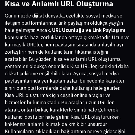
Kısa ve Anlamlı URL Oluşturma
Günümüzde dijital dünyada, özellikle sosyal medya ve
iletişim platformlarında, link paylaşımı oldukça yaygın
hale gelmiştir. Ancak,
URL Uzunluğu ve Link Paylaşımı
konusunda bazı zorluklar da ortaya çıkmaktadır. Uzun ve
karmaşık URL’ler, hem paylaşım sırasında anlaşılmayı
zorlaştırır hem de kullanıcıların tıklama isteğini
azaltabilir. Bu yüzden, kısa ve anlamlı URL oluşturma
yöntemleri oldukça önemlidir. Kısa URL’ler, içerikleri daha
dikkat çekici ve erişilebilir kılar. Ayrıca, sosyal medya
paylaşımlarında yer kaplamazlar, bu nedenle karakter
sınırı olan platformlarda daha kullanışlı hale gelirler.
Kısa URL oluşturmak için çeşitli online araçlar ve
hizmetler bulunmaktadır. Bu araçlar, uzun URL'leri
alarak, onları birkaç karakterle sınırlı hale getirerek
kullanıcı dostu bir hale getirir. Kısa URL oluştururken,
linklerinizi anlamlı kılmak da kritik bir unsurdur.
Kullanıcıların, tıkladıkları bağlantının nereye gideceğini