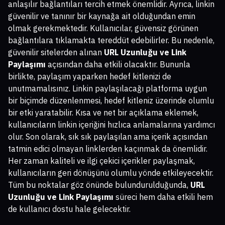
anlaşılır bağlantıları tercih etmek önemlidir. Ayrıca, linkin
güvenilir ve tanınır bir kaynağa ait olduğundan emin
olmak gerekmektedir. Kullanıcılar, güvensiz görünen
bağlantılara tıklamakta tereddüt edebilirler. Bu nedenle,
güvenilir sitelerden alınan
URL Uzunluğu ve Link
Paylaşımı
açısından daha etkili olacaktır. Bununla
birlikte, paylaşım yaparken hedef kitlenizi de
unutmamalısınız. Linkin paylaşılacağı platforma uygun
bir biçimde düzenlenmesi, hedef kitleniz üzerinde olumlu
bir etki yaratabilir. Kısa ve net bir açıklama eklemek,
kullanıcıların linkin içeriğini hızlıca anlamalarına yardımcı
olur. Son olarak, sık sık paylaşılan ama içerik açısından
tatmin edici olmayan linklerden kaçınmak da önemlidir.
Her zaman kaliteli ve ilgi çekici içerikler paylaşmak,
kullanıcıların geri dönüşünü olumlu yönde etkileyecektir.
Tüm bu noktalar göz önünde bulundurulduğunda,
URL
Uzunluğu ve Link Paylaşımı
süreci hem daha etkili hem
de kullanıcı dostu hale gelecektir.