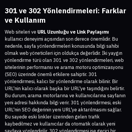
301 ve 302 Yönlendirmeleri: Farklar
ve Kullanım
Web siteleri ve
URL Uzunluğu ve Link Paylaşımı
kullanıcı deneyimi açısından son derece önemlidir. Bu
nedenle, sayfa yönlendirmeleri konusunda bilgi sahibi
olmak web yöneticileri için oldukça değerlidir. İki yaygın
yönlendirme türü olan 301 ve 302 yönlendirmeleri, web
sitelerinin performansı ve arama motoru optimizasyonu
(SEO) üzerinde önemli etkilere sahiptir. 301
yönlendirmesi, kalıcı bir yönlendirme olarak bilinir. Bir
URL'nin kalıcı olarak başka bir URL'ye taşındığını belirtir.
Bu durum, arama motorlarına ve kullanıcılarına sayfanın
yeni adresi hakkında bilgi verir. 301 yönlendirmesi, eski
URL'nin SEO değerinin yeni URL'ye aktarılmasını sağlar.
Bu sayede eski linkler üzerinden gelen trafik
kaybedilmez ve kullanıcılar da otomatik olarak yeni
sayfaya yönlendirilir. 302 yönlendirmesi ise geçici bir