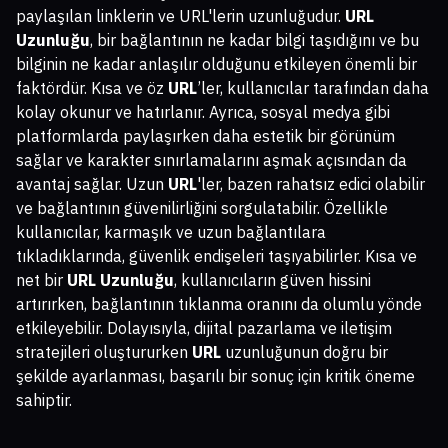
paylaşılan linklerin ve URL'lerin uzunluğudur.
URL
Uzunluğu
, bir bağlantının ne kadar bilgi taşıdığını ve bu
bilginin ne kadar anlaşılır olduğunu etkileyen önemli bir
faktördür. Kısa ve öz
URL
’ler, kullanıcılar tarafından daha
kolay okunur ve hatırlanır. Ayrıca, sosyal medya gibi
platformlarda paylaşırken daha estetik bir görünüm
sağlar ve karakter sınırlamalarını aşmak açısından da
avantaj sağlar. Uzun
URL
'ler, bazen rahatsız edici olabilir
ve bağlantının güvenilirliğini sorgulatabilir. Özellikle
kullanıcılar, karmaşık ve uzun bağlantılara
tıkladıklarında, güvenlik endişeleri taşıyabilirler. Kısa ve
net bir
URL Uzunluğu
, kullanıcıların güven hissini
artırırken, bağlantının tıklanma oranını da olumlu yönde
etkileyebilir. Dolayısıyla, dijital pazarlama ve iletişim
stratejileri oluştururken
URL
uzunluğunun doğru bir
şekilde ayarlanması, başarılı bir sonuç için kritik öneme
sahiptir.