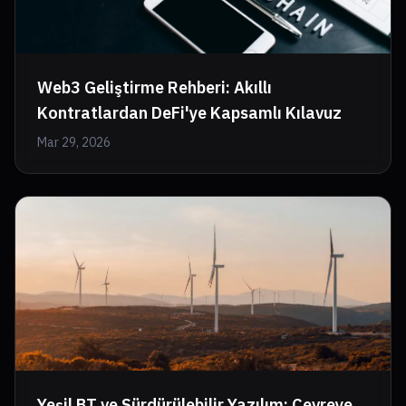
Web3 Geliştirme Rehberi: Akıllı
Kontratlardan DeFi'ye Kapsamlı Kılavuz
Mar 29, 2026
Yeşil BT ve Sürdürülebilir Yazılım: Çevreye