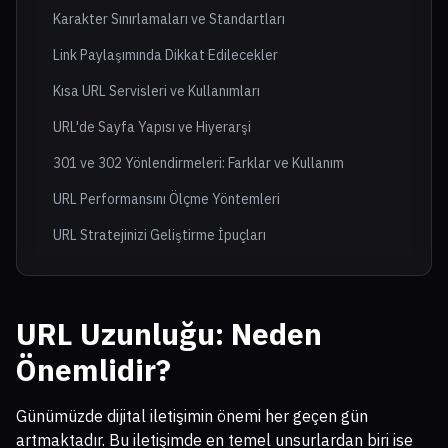
Karakter Sınırlamaları ve Standartları
Link Paylaşımında Dikkat Edilecekler
Kısa URL Servisleri ve Kullanımları
URL'de Sayfa Yapısı ve Hiyerarşi
301 ve 302 Yönlendirmeleri: Farklar ve Kullanım
URL Performansını Ölçme Yöntemleri
URL Stratejinizi Geliştirme İpuçları
URL Uzunluğu: Neden
Önemlidir?
Günümüzde dijital iletişimin önemi her geçen gün
artmaktadır. Bu iletişimde en temel unsurlardan biri ise