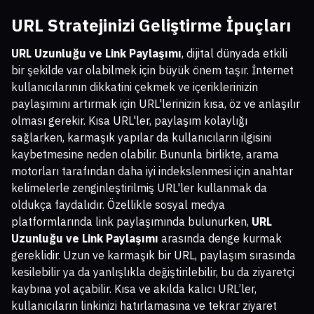
URL Stratejinizi Geliştirme İpuçları
URL Uzunluğu ve Link Paylaşımı
, dijital dünyada etkili
bir şekilde var olabilmek için büyük önem taşır. İnternet
kullanıcılarının dikkatini çekmek ve içeriklerinizin
paylaşımını artırmak için URL'lerinizin kısa, öz ve anlaşılır
olması gerekir. Kısa URL'ler, paylaşım kolaylığı
sağlarken, karmaşık yapılar da kullanıcıların ilgisini
kaybetmesine neden olabilir. Bununla birlikte, arama
motorları tarafından daha iyi indekslenmesi için anahtar
kelimelerle zenginleştirilmiş URL'ler kullanmak da
oldukça faydalıdır. Özellikle sosyal medya
platformlarında link paylaşımında bulunurken,
URL
Uzunluğu ve Link Paylaşımı
arasında denge kurmak
gereklidir. Uzun ve karmaşık bir URL, paylaşım sırasında
kesilebilir ya da yanlışlıkla değiştirilebilir, bu da ziyaretçi
kaybına yol açabilir. Kısa ve akılda kalıcı URL’ler,
kullanıcıların linkinizi hatırlamasına ve tekrar ziyaret