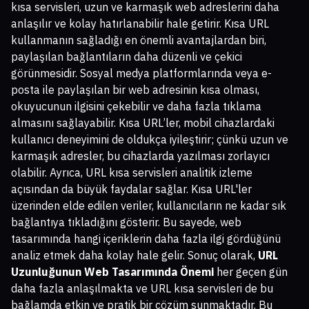
kısa servisleri, uzun ve karmaşık web adreslerini daha
anlaşılır ve kolay hatırlanabilir hale getirir. Kısa URL
kullanmanın sağladığı en önemli avantajlardan biri,
paylaşılan bağlantıların daha düzenli ve çekici
görünmesidir. Sosyal medya platformlarında veya e-
posta ile paylaşılan bir web adresinin kısa olması,
okuyucunun ilgisini çekebilir ve daha fazla tıklama
almasını sağlayabilir. Kısa URL’ler, mobil cihazlardaki
kullanıcı deneyimini de oldukça iyileştirir; çünkü uzun ve
karmaşık adresler, bu cihazlarda yazılması zorlayıcı
olabilir. Ayrıca, URL kısa servisleri analitik izleme
açısından da büyük faydalar sağlar. Kısa URL'ler
üzerinden elde edilen veriler, kullanıcıların ne kadar sık
bağlantıya tıkladığını gösterir. Bu sayede, web
tasarımında hangi içeriklerin daha fazla ilgi gördüğünü
analiz etmek daha kolay hale gelir. Sonuç olarak,
URL
Uzunluğunun Web Tasarımında Önemi
her geçen gün
daha fazla anlaşılmakta ve URL kısa servisleri de bu
bağlamda etkin ve pratik bir çözüm sunmaktadır. Bu