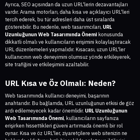
Ayrıca, SEO açısından da uzun URL'lerin dezavantajları
vardır. Arama motorları, daha kısa ve açıklayıcı URL'leri
tercih ederek, bu tür adresleri daha üst sıralarda
gösterebilir. Bu nedenle, web tasarımcıları,
URL
Uzunluğunun Web Tasarımında Önemi
konusunda
dikkatli olmalı ve kullanıcıların erişimini kolaylaştıracak
URL düzenlemeleri yapmalıdır. Kısacası, uzun URL'ler
kullanıcının web deneyimini olumsuz yönde etkileyerek,
site trafiğini ve etkileşimini azaltabilir.
URL Kısa ve Öz Olmalı: Neden?
Web tasarımında kullanıcı deneyimi, başarının
anahtarıdır. Bu bağlamda, URL uzunluğunun etkisi de göz
ardı edilemeyecek kadar önemlidir.
URL Uzunluğunun
Web Tasarımında Önemi
, kullanıcıların sayfanıza
erişirken hissettikleri güveni artırmada önemli bir rol
oynar. Kısa ve öz URL'ler, ziyaretçilere web sitenizin ne