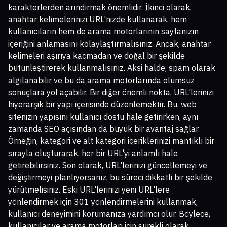
karakterlerden arındırmak önemlidir. İkinci olarak,
anahtar kelimelerinizi URL'nizde kullanarak, hem
kullanıcıların hem de arama motorlarının sayfanızın
içeriğini anlamasını kolaylaştırmalısınız. Ancak, anahtar
kelimeleri aşırıya kaçmadan ve doğal bir şekilde
bütünleştirerek kullanmalısınız. Aksi halde, spam olarak
algılanabilir ve bu da arama motorlarında olumsuz
sonuçlara yol açabilir. Bir diğer önemli nokta, URL'lerinizi
hiyerarşik bir yapı içerisinde düzenlemektir. Bu, web
sitenizin yapısını kullanıcı dostu hale getirirken, aynı
zamanda SEO açısından da büyük bir avantaj sağlar.
Örneğin, kategori ve alt kategori içeriklerinizi mantıklı bir
sırayla oluşturarak, her bir URL'yi anlamlı hale
getirebilirsiniz. Son olarak, URL'lerinizi güncellemeyi ve
değiştirmeyi planlıyorsanız, bu süreci dikkatli bir şekilde
yürütmelisiniz. Eski URL'lerinizi yeni URL'lere
yönlendirmek için 301 yönlendirmelerini kullanmak,
kullanıcı deneyimini korumanıza yardımcı olur. Böylece,
kullanıcılar ve arama motorları için sürekli olarak