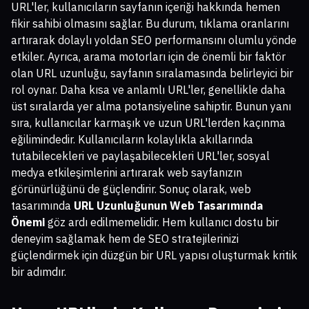
URL'ler, kullanıcıların sayfanın içeriği hakkında hemen
fikir sahibi olmasını sağlar. Bu durum, tıklama oranlarını
artırarak dolaylı yoldan SEO performansını olumlu yönde
etkiler. Ayrıca, arama motorları için de önemli bir faktör
olan URL uzunluğu, sayfanın sıralamasında belirleyici bir
rol oynar. Daha kısa ve anlamlı URL'ler, genellikle daha
üst sıralarda yer alma potansiyeline sahiptir. Bunun yanı
sıra, kullanıcılar karmaşık ve uzun URL'lerden kaçınma
eğilimindedir. Kullanıcıların kolaylıkla akıllarında
tutabilecekleri ve paylaşabilecekleri URL'ler, sosyal
medya etkileşimlerini artırarak web sayfanızın
görünürlüğünü de güçlendirir. Sonuç olarak, web
tasarımında
URL Uzunluğunun Web Tasarımında
Önemi
göz ardı edilmemelidir. Hem kullanıcı dostu bir
deneyim sağlamak hem de SEO stratejilerinizi
güçlendirmek için düzgün bir URL yapısı oluşturmak kritik
bir adımdır.