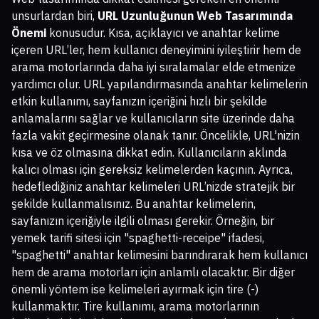
unsurlardan biri,
URL Uzunluğunun Web Tasarımında
Önemi
konusudur. Kısa, açıklayıcı ve anahtar kelime
içeren URL’ler, hem kullanıcı deneyimini iyileştirir hem de
arama motorlarında daha iyi sıralamalar elde etmenize
yardımcı olur. URL yapılandırmasında anahtar kelimelerin
etkin kullanımı, sayfanızın içeriğini hızlı bir şekilde
anlamalarını sağlar ve kullanıcıların site üzerinde daha
fazla vakit geçirmesine olanak tanır. Öncelikle, URL'nizin
kısa ve öz olmasına dikkat edin. Kullanıcıların aklında
kalıcı olması için gereksiz kelimelerden kaçının. Ayrıca,
hedeflediğiniz anahtar kelimeleri URL’nizde stratejik bir
şekilde kullanmalısınız. Bu anahtar kelimelerin,
sayfanızın içeriğiyle ilgili olması gerekir. Örneğin, bir
yemek tarifi sitesi için "spaghetti-receipe" ifadesi,
"spaghetti" anahtar kelimesini barındırarak hem kullanıcı
hem de arama motorları için anlamlı olacaktır. Bir diğer
önemli yöntem ise kelimeleri ayırmak için tire (-)
kullanmaktır. Tire kullanımı, arama motorlarının