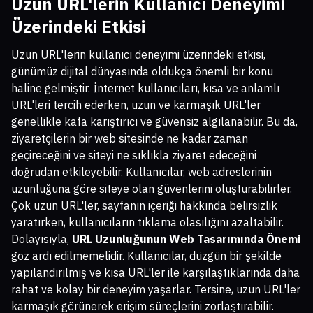
Uzun URL'lerin Kullanıcı Deneyimi
Üzerindeki Etkisi
Uzun URL'lerin kullanıcı deneyimi üzerindeki etkisi,
günümüz dijital dünyasında oldukça önemli bir konu
haline gelmiştir. İnternet kullanıcıları, kısa ve anlamlı
URL'leri tercih ederken, uzun ve karmaşık URL'ler
genellikle kafa karıştırıcı ve güvensiz algılanabilir. Bu da,
ziyaretçilerin bir web sitesinde ne kadar zaman
geçireceğini ve siteyi ne sıklıkla ziyaret edeceğini
doğrudan etkileyebilir. Kullanıcılar, web adreslerinin
uzunluğuna göre siteye olan güvenlerini oluşturabilirler.
Çok uzun URL'ler, sayfanın içeriği hakkında belirsizlik
yaratırken, kullanıcıların tıklama olasılığını azaltabilir.
Dolayısıyla,
URL Uzunluğunun Web Tasarımında Önemi
göz ardı edilmemelidir. Kullanıcılar, düzgün bir şekilde
yapılandırılmış ve kısa URL'ler ile karşılaştıklarında daha
rahat ve kolay bir deneyim yaşarlar. Tersine, uzun URL'ler
karmaşık görünerek erişim süreçlerini zorlaştırabilir.