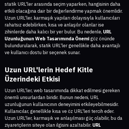
statik URL'ler arasında seçim yaparken, hangisinin daha
etkili olacağına dair bir değerlendirme yapmak önemlidir.
Uzun URL'ler, karmaşık yapıları dolayısıyla kullanıcıları
rahatsız edebilirken, kısa ve anlaşılır olanlar ise
zihinlerde daha kalıcı bir yer bulur. Bu nedenle,
URL
Uzunluğunun Web Tasarımında Önemi
göz önünde
bulundurularak, statik URL'ler genellikle daha avantajlı
ve kullanıcı dostu bir seçenek sunar.
Uzun URL'lerin Hedef Kitle
Üzerindeki Etkisi
Uzun URL'ler, web tasarımında dikkat edilmesi gereken
önemli unsurlardan biridir. Bunun nedeni, URL
uzunluğunun kullanıcının deneyimini etkileyebilmesidir.
Kullanıcılar, genellikle kısa ve öz URL'leri tercih eder.
Uzun URL'ler, karmaşık ve anlaşılması güç olabilir, bu da
ziyaretçilerin siteye olan ilgisini azaltabilir.
URL