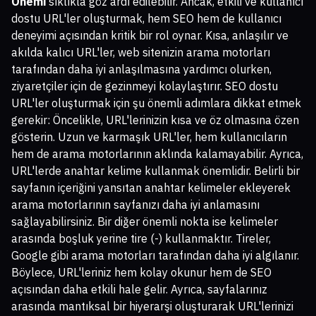
Önemi
sıklıkla göz ardı edilebilir. Ancak, etkili ve kullanıcı
dostu URL'ler oluşturmak, hem SEO hem de kullanıcı
deneyimi açısından kritik bir rol oynar. Kısa, anlaşılır ve
akılda kalıcı URL'ler, web sitenizin arama motorları
tarafından daha iyi anlaşılmasına yardımcı olurken,
ziyaretçiler için de gezinmeyi kolaylaştırır. SEO dostu
URL'ler oluşturmak için şu önemli adımlara dikkat etmek
gerekir: Öncelikle, URL'lerinizin kısa ve öz olmasına özen
gösterin. Uzun ve karmaşık URL'ler, hem kullanıcıların
hem de arama motorlarının aklında kalamayabilir. Ayrıca,
URL'lerde anahtar kelime kullanmak önemlidir. Belirli bir
sayfanın içeriğini yansıtan anahtar kelimeler ekleyerek
arama motorlarının sayfanızı daha iyi anlamasını
sağlayabilirsiniz. Bir diğer önemli nokta ise kelimeler
arasında boşluk yerine tire (-) kullanmaktır. Tireler,
Google gibi arama motorları tarafından daha iyi algılanır.
Böylece, URL'leriniz hem kolay okunur hem de SEO
açısından daha etkili hale gelir. Ayrıca, sayfalarınız
arasında mantıksal bir hiyerarşi oluşturarak URL'lerinizi