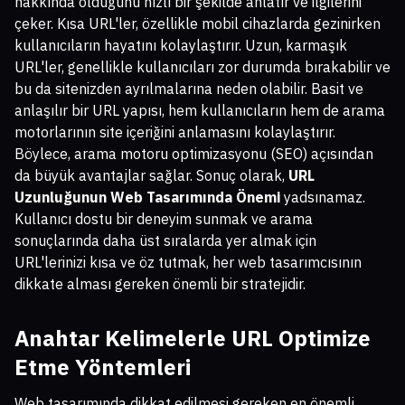
hakkında olduğunu hızlı bir şekilde anlatır ve ilgilerini
çeker. Kısa URL'ler, özellikle mobil cihazlarda gezinirken
kullanıcıların hayatını kolaylaştırır. Uzun, karmaşık
URL'ler, genellikle kullanıcıları zor durumda bırakabilir ve
bu da sitenizden ayrılmalarına neden olabilir. Basit ve
anlaşılır bir URL yapısı, hem kullanıcıların hem de arama
motorlarının site içeriğini anlamasını kolaylaştırır.
Böylece, arama motoru optimizasyonu (SEO) açısından
da büyük avantajlar sağlar. Sonuç olarak,
URL
Uzunluğunun Web Tasarımında Önemi
yadsınamaz.
Kullanıcı dostu bir deneyim sunmak ve arama
sonuçlarında daha üst sıralarda yer almak için
URL'lerinizi kısa ve öz tutmak, her web tasarımcısının
dikkate alması gereken önemli bir stratejidir.
Anahtar Kelimelerle URL Optimize
Etme Yöntemleri
Web tasarımında dikkat edilmesi gereken en önemli