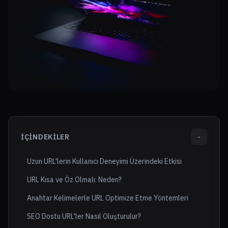
İÇINDEKILER
-
Uzun URL'lerin Kullanıcı Deneyimi Üzerindeki Etkisi
URL Kısa ve Öz Olmalı: Neden?
Anahtar Kelimelerle URL Optimize Etme Yöntemleri
SEO Dostu URL'ler Nasıl Oluşturulur?