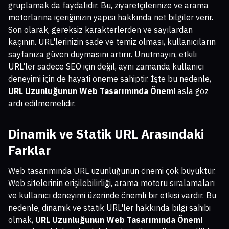
gruplamak da faydalıdır. Bu, ziyaretçilerinize ve arama
motorlarına içeriğinizin yapısı hakkında net bilgiler verir.
Son olarak, gereksiz karakterlerden ve sayılardan
kaçının. URL'lerinizin sade ve temiz olması, kullanıcıların
sayfanıza güven duymasını artırır. Unutmayın, etkili
URL'ler sadece SEO için değil, aynı zamanda kullanıcı
deneyimi için de hayati öneme sahiptir. İşte bu nedenle,
URL Uzunluğunun Web Tasarımında Önemi
asla göz
ardı edilmemelidir.
Dinamik ve Statik URL Arasındaki
Farklar
Web tasarımında URL uzunluğunun önemi çok büyüktür.
Web sitelerinin erişilebilirliği, arama motoru sıralamaları
ve kullanıcı deneyimi üzerinde önemli bir etkisi vardır. Bu
nedenle, dinamik ve statik URL'ler hakkında bilgi sahibi
olmak,
URL Uzunluğunun Web Tasarımında Önemi