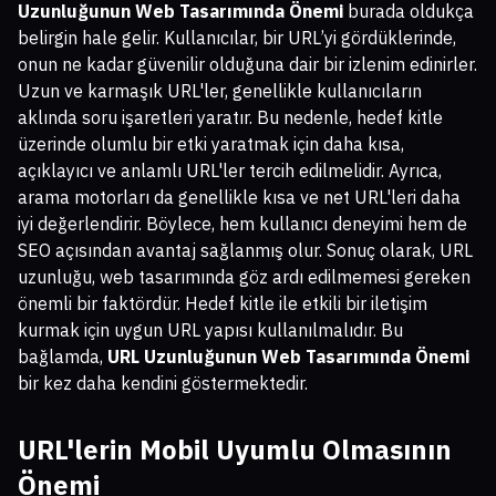
Uzunluğunun Web Tasarımında Önemi
burada oldukça
belirgin hale gelir. Kullanıcılar, bir URL’yi gördüklerinde,
onun ne kadar güvenilir olduğuna dair bir izlenim edinirler.
Uzun ve karmaşık URL'ler, genellikle kullanıcıların
aklında soru işaretleri yaratır. Bu nedenle, hedef kitle
üzerinde olumlu bir etki yaratmak için daha kısa,
açıklayıcı ve anlamlı URL'ler tercih edilmelidir. Ayrıca,
arama motorları da genellikle kısa ve net URL'leri daha
iyi değerlendirir. Böylece, hem kullanıcı deneyimi hem de
SEO açısından avantaj sağlanmış olur. Sonuç olarak, URL
uzunluğu, web tasarımında göz ardı edilmemesi gereken
önemli bir faktördür. Hedef kitle ile etkili bir iletişim
kurmak için uygun URL yapısı kullanılmalıdır. Bu
bağlamda,
URL Uzunluğunun Web Tasarımında Önemi
bir kez daha kendini göstermektedir.
URL'lerin Mobil Uyumlu Olmasının
Önemi