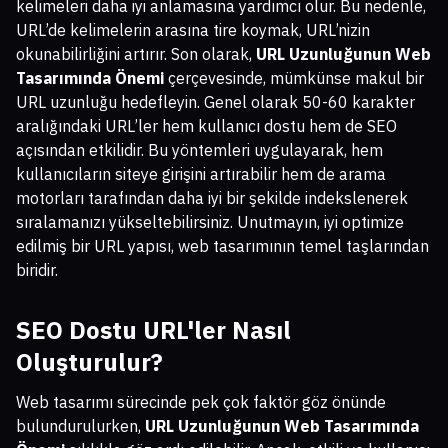
kelimeleri daha iyi anlamasına yardımcı olur. Bu nedenle,
URL’de kelimelerin arasına tire koymak, URL’nizin
okunabilirliğini artırır. Son olarak,
URL Uzunluğunun Web
Tasarımında Önemi
çerçevesinde, mümkünse makul bir
URL uzunluğu hedefleyin. Genel olarak 50-60 karakter
aralığındaki URL’ler hem kullanıcı dostu hem de SEO
açısından etkilidir. Bu yöntemleri uygulayarak, hem
kullanıcıların siteye girişini artırabilir hem de arama
motorları tarafından daha iyi bir şekilde indekslenerek
sıralamanızı yükseltebilirsiniz. Unutmayın, iyi optimize
edilmiş bir URL yapısı, web tasarımının temel taşlarından
biridir.
SEO Dostu URL'ler Nasıl
Oluşturulur?
Web tasarımı sürecinde pek çok faktör göz önünde
bulundurulurken,
URL Uzunluğunun Web Tasarımında