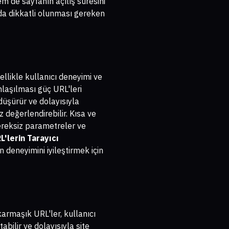
em de sayfanın açılış süresini
 dikkatli olunması gereken
ellikle kullanıcı deneyimi ve
nlaşılması güç URL'leri
düşürür ve dolayısıyla
 değerlendirebilir. Kısa ve
gereksiz parametreler ve
'lerin Tarayıcı
deneyimini iyileştirmek için
armaşık URL'ler, kullanıcı
abilir ve dolayısıyla site