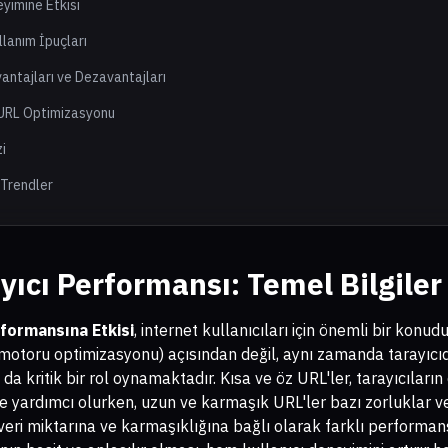
eyimine Etkisi
llanım İpuçları
vantajları ve Dezavantajları
n URL Optimizasyonu
zi
 Trendler
yıcı Performansı: Temel Bilgiler
rformansına Etkisi
, internet kullanıcıları için önemli bir konu
motoru optimizasyonu) açısından değil, aynı zamanda tarayıcı
 kritik bir rol oynamaktadır. Kısa ve öz URL'ler, tarayıcıların 
e yardımcı olurken, uzun ve karmaşık URL'ler bazı zorluklar ve
n veri miktarına ve karmaşıklığına bağlı olarak farklı performans