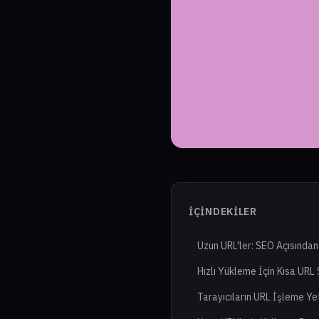
İÇINDEKILER
Uzun URL'ler: SEO Açısından
Hızlı Yükleme İçin Kısa URL S
Tarayıcıların URL İşleme Ye