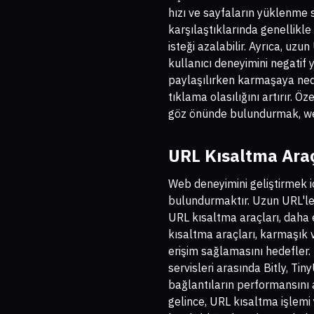
hızı ve sayfaların yüklenme sü
karşılaştıklarında genellikle 
isteği azalabilir. Ayrıca, uz
kullanıcı deneyimini negatif 
paylaşılırken karmaşaya neden
tıklama olasılığını artırır. Öz
göz önünde bulundurmak, web 
URL Kısaltma Araç
Web deneyimini geliştirmek i
bulundurmaktır. Uzun URL'ler
URL kısaltma araçları, daha 
kısaltma araçları, karmaşık v
erişim sağlamasını hedefler. 
servisleri arasında Bitly, Ti
bağlantıların performansını 
gelince, URL kısaltma işlemi