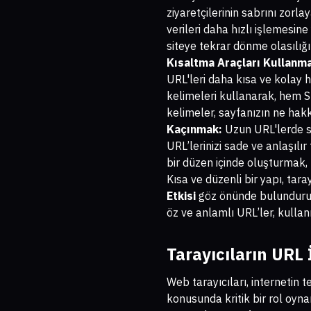
ziyaretçilerinin sabrını zorlay
verileri daha hızlı işlemesine 
siteye tekrar dönme olasılığın
Kısaltma Araçları Kullanm
URL'leri daha kısa ve kolay hat
kelimeleri kullanarak, hem SE
kelimeler, sayfanızın ne hakk
Kaçınmak:
Uzun URL'lerde sık
URL’lerinizi sade ve anlaşılır
bir düzen içinde oluşturmak,
Kısa ve düzenli bir yapı, taray
Etkisi
göz önünde bulunduruld
öz ve anlamlı URL’ler, kullan
Tarayıcıların URL
Web tarayıcıları, internetin 
konusunda kritik bir rol oyna