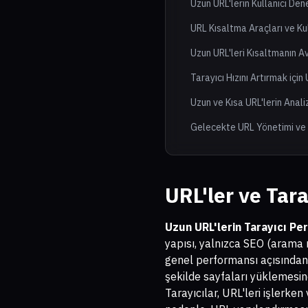
Uzun URL'lerin Kullanıcı Den
URL Kısaltma Araçları ve Ku
Uzun URL'leri Kısaltmanın A
Tarayıcı Hızını Artırmak içi
Uzun ve Kısa URL'lerin Anali
Gelecekte URL Yönetimi ve
URL'ler ve Tara
Uzun URL'lerin Tarayıcı Pe
yapısı, yalnızca SEO (arama 
genel performansı açısından da
şekilde sayfaları yüklemesin
Tarayıcılar, URL'leri işlerke