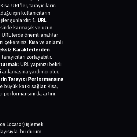
 Kısa URL’ler, tarayıcıların
lduğu için kullanıcıların
iler şunlardır: 1.
URL
esinde karmaşık ve uzun
:
URL’lerde önemli anahtar
ni çekersiniz. Kısa ve anlamlı
eksiz Karakterlerden
arayıcıları zorlayabilir.
şturmak:
URL yapınızı belirli
i anlamasına yardımcı olur.
rin Tarayıcı Performansına
e büyük katkı sağlar. Kısa,
ı performansını da artırır.
rce Locator) işlemek
olayısıyla, bu durum