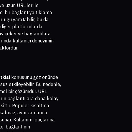
 ve uzun URL'ler ile
ece, bir bağlantıya tıklama
rluğu yaratabilir, bu da
e diğer platformlarda
lay çeker ve bağlantılara
rında kullanıcı deneyimini
aktördür.
tkisi
konusunu göz önünde
uz etkileyebilir. Bu nedenle,
mmel bir çözümdür. URL
ların bağlantılara daha kolay
sittir. Popüler kısaltma
la kalmaz, aynı zamanda
sunar. Kullanım ipuçlarına
le, bağlantının