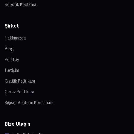
Robotik Kodlama
Şirket
Hakkımızda
Blog
Portföy
İletişim
Gizlilik Politikası
Çerez Politikası
Kişisel Verilerin Korunması
Bize Ulaşın