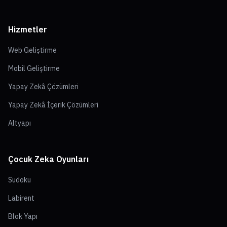
Hizmetler
Web Geliştirme
Mobil Geliştirme
Yapay Zekâ Çözümleri
Yapay Zekâ İçerik Çözümleri
Altyapı
Çocuk Zeka Oyunları
Sudoku
Labirent
Blok Yapı