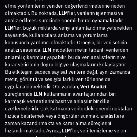
etme yöntemlerini yeniden değerlendirmelerine neden
olmaktadır. Bu noktada,
LLM
'ler, verilerin işlenmesi ve
analiz edilmesi sürecinde önemli bir rol oynamaktadır.
LLM
'ler, büyük miktarda veriyi anlamlandırma yetenekleri
sayesinde, kullanıcılara anlama ve yorumlama
konusunda yardımcı olmaktadır. Örneğin, bir veri setinin
analizi sırasında,
LLM
modelleri metin tabanlı verilerden
anlamlı çıkarımlar yapabilir, bu da veri analistlerinin ve
karar vericilerin doğru bilgiye ulaşmalarını kolaylaştırır.
Bu etkileşim, sadece sayısal verilere değil, aynı zamanda
metin, görüntü ve ses gibi farklı veri türlerine de
uygulanabilmektedir. Öte yandan,
Veri Analizi
süreçlerinde
LLM
kullanmanın avantajlarından biri,
karmaşık veri setlerini basit ve anlaşılır bir dille
özetlemeleridir. Çok katmanlı verilerdeki önemli noktaları
hızlıca belirlemek veya öngörüler sunmak, analistlere
zaman kazandırmakta ve karar alma süreçlerini
hızlandırmaktadır. Ayrıca,
LLM
'ler, veri temizleme ve ön