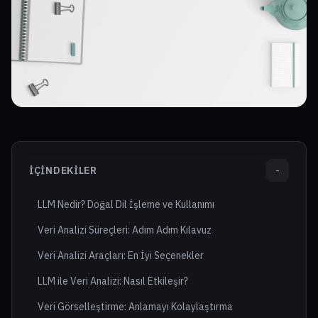
İÇINDEKILER
-
LLM Nedir? Doğal Dil İşleme ve Kullanımı
Veri Analizi Süreçleri: Adım Adım Kılavuz
Veri Analizi Araçları: En İyi Seçenekler
LLM ile Veri Analizi: Nasıl Etkileşir?
Veri Görselleştirme: Anlamayı Kolaylaştırma