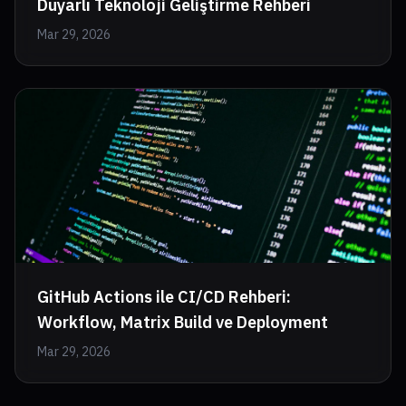
Duyarlı Teknoloji Geliştirme Rehberi
Mar 29, 2026
GitHub Actions ile CI/CD Rehberi:
Workflow, Matrix Build ve Deployment
Mar 29, 2026