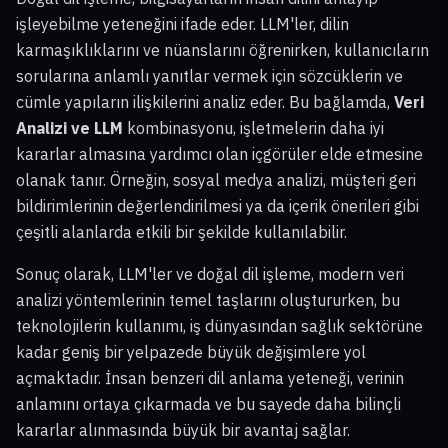
işleyebilme yeteneğini ifade eder. LLM'ler, dilin
karmaşıklıklarını ve nüanslarını öğrenirken, kullanıcıların
sorularına anlamlı yanıtlar vermek için sözcüklerin ve
cümle yapıların ilişkilerini analiz eder. Bu bağlamda,
Veri
Analizi ve LLM
kombinasyonu, işletmelerin daha iyi
kararlar almasına yardımcı olan içgörüler elde etmesine
olanak tanır. Örneğin, sosyal medya analizi, müşteri geri
bildirimlerinin değerlendirilmesi ya da içerik önerileri gibi
çeşitli alanlarda etkili bir şekilde kullanılabilir.
Sonuç olarak, LLM'ler ve doğal dil işleme, modern veri
analizi yöntemlerinin temel taşlarını oluştururken, bu
teknolojilerin kullanımı, iş dünyasından sağlık sektörüne
kadar geniş bir yelpazede büyük değişimlere yol
açmaktadır. İnsan benzeri dil anlama yeteneği, verinin
anlamını ortaya çıkarmada ve bu sayede daha bilinçli
kararlar alınmasında büyük bir avantaj sağlar.