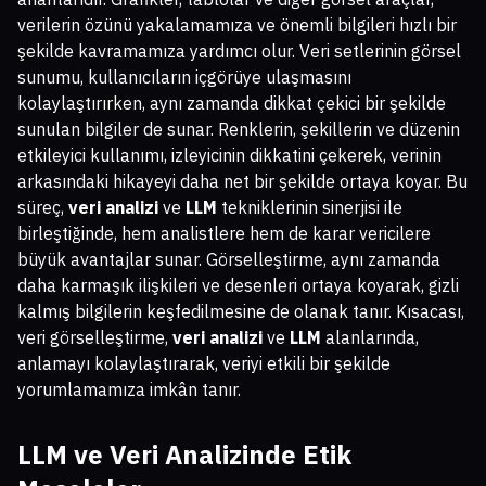
verilerin özünü yakalamamıza ve önemli bilgileri hızlı bir
şekilde kavramamıza yardımcı olur. Veri setlerinin görsel
sunumu, kullanıcıların içgörüye ulaşmasını
kolaylaştırırken, aynı zamanda dikkat çekici bir şekilde
sunulan bilgiler de sunar. Renklerin, şekillerin ve düzenin
etkileyici kullanımı, izleyicinin dikkatini çekerek, verinin
arkasındaki hikayeyi daha net bir şekilde ortaya koyar. Bu
süreç,
veri analizi
ve
LLM
tekniklerinin sinerjisi ile
birleştiğinde, hem analistlere hem de karar vericilere
büyük avantajlar sunar. Görselleştirme, aynı zamanda
daha karmaşık ilişkileri ve desenleri ortaya koyarak, gizli
kalmış bilgilerin keşfedilmesine de olanak tanır. Kısacası,
veri görselleştirme,
veri analizi
ve
LLM
alanlarında,
anlamayı kolaylaştırarak, veriyi etkili bir şekilde
yorumlamamıza imkân tanır.
LLM ve Veri Analizinde Etik