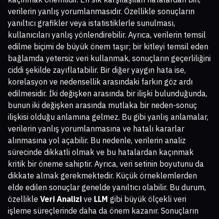
verilerin yanlış yorumlanmasıdır. Özellikle sonuçların
yanıltıcı grafikler veya istatistiklerle sunulması,
kullanıcıları yanlış yönlendirebilir. Ayrıca, verilerin temsil
edilme biçimi de büyük önem taşır; bir kitleyi temsil eden
bağlamda yetersiz veri kullanmak, sonuçların geçerliliğini
ciddi şekilde zayıflatabilir. Bir diğer yaygın hata ise,
korelasyon ve nedensellik arasındaki farkın göz ardı
edilmesidir. İki değişken arasında bir ilişki bulunduğunda,
bunun iki değişken arasında mutlaka bir neden-sonuç
ilişkisi olduğu anlamına gelmez. Bu gibi yanlış anlamalar,
verilerin yanlış yorumlanmasına ve hatalı kararlar
alınmasına yol açabilir. Bu nedenle, verilerin analiz
sürecinde dikkatli olmak ve bu hatalardan kaçınmak
kritik bir öneme sahiptir. Ayrıca, veri setinin boyutunu da
dikkate almak gerekmektedir. Küçük örneklemlerden
elde edilen sonuçlar genelde yanıltıcı olabilir. Bu durum,
özellikle
Veri Analizi
ve
LLM
gibi büyük ölçekli veri
işleme süreçlerinde daha da önem kazanır. Sonuçların