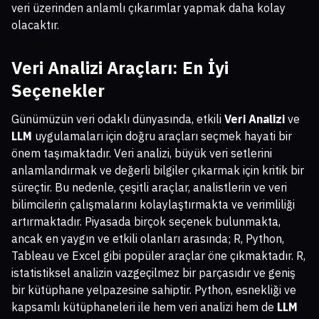
veri üzerinden anlamlı çıkarımlar yapmak daha kolay
olacaktır.
Veri Analizi Araçları: En İyi
Seçenekler
Günümüzün veri odaklı dünyasında, etkili
Veri Analizi
ve
LLM
uygulamaları için doğru araçları seçmek hayati bir
önem taşımaktadır. Veri analizi, büyük veri setlerini
anlamlandırmak ve değerli bilgiler çıkarmak için kritik bir
süreçtir. Bu nedenle, çeşitli araçlar, analistlerin ve veri
bilimcilerin çalışmalarını kolaylaştırmakta ve verimliliği
artırmaktadır. Piyasada birçok seçenek bulunmakta,
ancak en yaygın ve etkili olanları arasında; R, Python,
Tableau ve Excel gibi popüler araçlar öne çıkmaktadır. R,
istatistiksel analizin vazgeçilmez bir parçasıdır ve geniş
bir kütüphane yelpazesine sahiptir. Python, esnekliği ve
kapsamlı kütüphaneleri ile hem veri analizi hem de
LLM