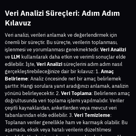
Veri Analizi Süreçleri: Adım Adım
Kılavuz
Veri analizi, verileri anlamak ve değerlendirmek için
önemli bir süreçtir. Bu süreçte, verilerin toplanması,
işlenmesi ve yorumlanması gerekmektedir.
Veri Analizi
ve
LLM
kullanılarak daha etkin ve verimli sonuçlar elde
edilebilir. İşte,
Veri Analizi
süreçlerini adım adım nasıl
gerçekleştirebileceğinize dair bir kılavuz: 1.
Amaç
Belirleme
: Analiz öncesinde net bir amaç belirlemek
şarttır. Hangi sorulara yanıt aradığınızı anlamak, analizin
yönünü belirleyecektir. 2.
Veri Toplama
: Belirlenen amaç
doğrultusunda veri toplama işlemi yapılmalıdır. Veriler
çeşitli kaynaklardan, anketlerden veya mevcut veri
tabanlarından elde edilebilir. 3.
Veri Temizleme
:
Toplanan veriler genellikle ham ve karmaşık olabilir. Bu
aşamada, eksik veya hatalı verilerin düzeltilmesi