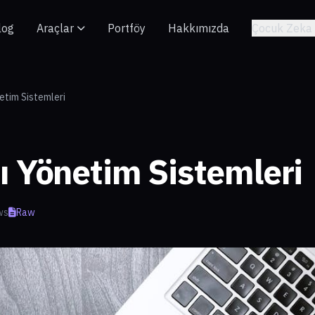
log
Araçlar
Portföy
Hakkımızda
Çocuk Zeka 
etim Sistemleri
ı Yönetim Sistemleri
ws
Raw