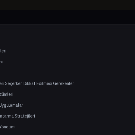
leri
mi
eri Seçerken Dikkat Edilmesi Gerekenler
zümleri
i Uygulamalar
rtarma Stratejileri
 Yönetimi