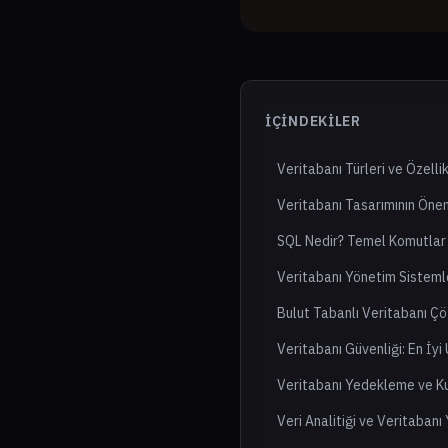
İÇINDEKILER
Veritabanı Türleri ve Özellik
Veritabanı Tasarımının Öne
SQL Nedir? Temel Komutlar
Veritabanı Yönetim Sisteml
Bulut Tabanlı Veritabanı Çö
Veritabanı Güvenliği: En İy
Veritabanı Yedekleme ve Ku
Veri Analitiği ve Veritabanı