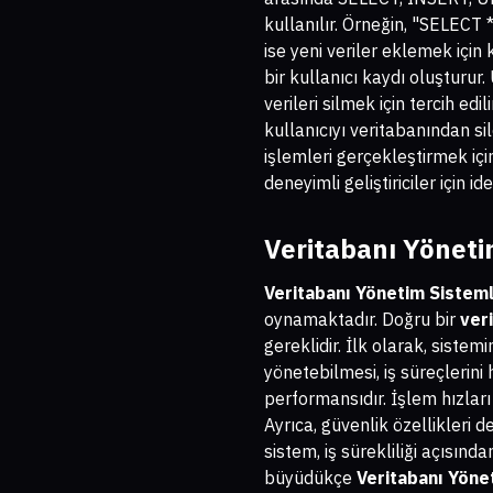
kullanılır. Örneğin, "SELECT 
ise yeni veriler eklemek için 
bir kullanıcı kaydı oluşturu
verileri silmek için tercih e
kullanıcıyı veritabanından si
işlemleri gerçekleştirmek içi
deneyimli geliştiriciler için ide
Veritabanı Yöneti
Veritabanı Yönetim Sisteml
oynamaktadır. Doğru bir
ver
gereklidir. İlk olarak, sistem
yönetebilmesi, iş süreçlerini 
performansıdır. İşlem hızları
Ayrıca, güvenlik özellikleri 
sistem, iş sürekliliği açısınd
büyüdükçe
Veritabanı Yöne