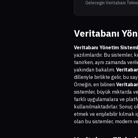
Geleceğin Veritabanı Teknol
Veritabanı Yön
Veritabanı Yönetim Sisteml
yazılımlardır. Bu sistemler,
tanırken, aynı zamanda verile
yakından bakalım.
Veritaba
dilleriyle birlikte gelir, bu s
Örneğin, en bilinen
Veritaba
sistemler, büyük miktarda ver
farklı uygulamalara ve platf
kullanılmaktadırlar. Sonuç o
etmek ve erişilebilir kılmak i
olan bu sistemler, modern ver