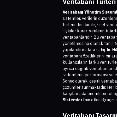
Veritabanı Türleri 
Veritabanı Yönetim Sisteml
sistemler, verilerin düzenle
türlerinden biri ilişkisel veri
ilişkiler kurar. Verilerin tut
veritabanlarıdır. Bu veritaba
yönetilmesine olanak tanır. N
yapılandırmalara sahiptir. Hi
veritabanı özelliklerini bir a
kullanıcıların farklı veri tür
ayrıca dağıtık veritabanları 
sistemlerin performansı ve eri
Sonuç olarak, çeşitli veritab
çözümler sunmaktadır. Her bir
karşılamada önemli bir rol o
Sistemleri
'nin etkinliği açıs
Veritabanı Tasarı