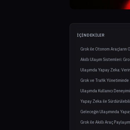
İÇINDEKILER
Grok ile Otonom Araçların G
Akıllı Ulaşım Sistemleri: Gro
Ulaşımda Yapay Zeka: Veriml
Grok ve Trafik Yönetiminde
Ulaşımda Kullanıcı Deneyim
Yapay Zeka ile Sürdürülebil
Geleceğin Ulaşımında Yapa
Grok ile Akıllı Araç Paylaşı