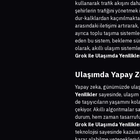
kullanarak trafik akışını daha 
şehirlerin trafiğini yönetmek
dur-kalklardan kaçınılmakta
arasındaki iletişimi artırara
ayrıca toplu taşıma sistemle
eden bu sistem, bekleme süre
olarak, akıllı ulaşım sisteml
Grok ile Ulaşımda Yenilikle
Ulaşımda Yapay Zek
Yapay zeka, günümüzde ulaşı
Yenilikler
sayesinde, ulaşım 
de taşıyıcıların yaşamını kol
çekiyor. Akıllı algoritmalar s
durum, hem zaman tasarrufu s
Grok ile Ulaşımda Yenilikle
teknolojisi sayesinde kazalar
karar alabilme yetenekleriyle