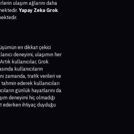
irlerin ulaşım ağlarını daha
tmektedir.
Yapay Zeka Grok
mektedir.
nüşümün en dikkat çekici
llanıcı deneyimi, ulaşımın her
rtık kullanıcılar, Grok
asında kullanıcıların
ı zamanda, trafik verileri ve
 tahmin ederek kullanıcıları
cıların günlük hayatlarını da
aşım deneyimi hiç olmadığı
hat ederken ihtiyaç duyduğu