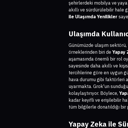
şehirlerdeki mobilya ve yaya 
akıllı ve sürdürülebilir hale
ile Ulaşımda Yenilikler
sayes
Ulaşımda Kullanıc
Günümüzde ulaşım sektörü, te
örneklerinden biri de
Yapay Z
aşamasında önemli bir rol oyn
sayesinde daha akıllı ve kişi
tercihlerine göre en uygun gü
hava durumu gibi faktörleri 
uyarmakta. Grok'un sunduğu b
kolaylaştırıyor. Böylece,
Yap
kadar keyifli ve erişilebilir
tüm bilgilerle donatıldığı bir
Yapay Zeka ile Sü