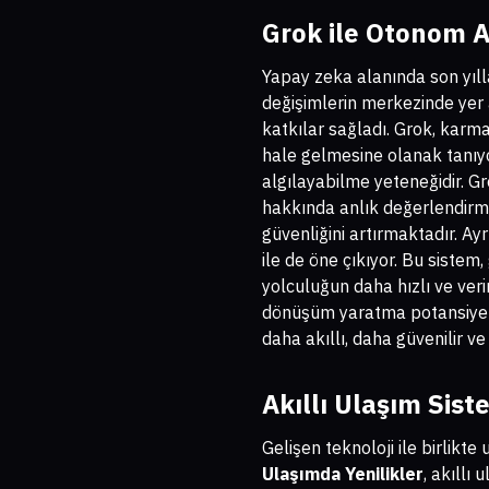
Grok ile Otonom A
Yapay zeka alanında son yıl
değişimlerin merkezinde yer
katkılar sağladı. Grok, karmaş
hale gelmesine olanak tanıyor
algılayabilme yeteneğidir. Gr
hakkında anlık değerlendirme
güvenliğini artırmaktadır. Ayr
ile de öne çıkıyor. Bu sistem
yolculuğun daha hızlı ve ver
dönüşüm yaratma potansiyel
daha akıllı, daha güvenilir v
Akıllı Ulaşım Sist
Gelişen teknoloji ile birlikt
Ulaşımda Yenilikler
, akıllı