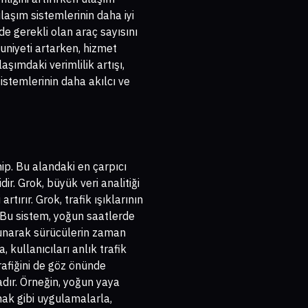
laşım sistemlerinin daha iyi
de gerekli olan araç sayısını
uniyeti artarken, hizmet
şımdaki verimlilik artışı,
stemlerinin daha akılcı ve
ip. Bu alandaki en çarpıcı
ir. Grok, büyük veri analitiği
rtırır. Grok, trafik ışıklarının
. Bu sistem, yoğun saatlerde
 sunarak sürücülerin zaman
 kullanıcıları anlık trafik
afiğini de göz önünde
adır. Örneğin, yoğun yaya
mak gibi uygulamalarla,