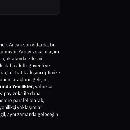
dir. Ancak son yıllarda, bu
anmıştır. Yapay zeka, ulaşım
rçok alanda etkisini
e daha akıllı, güvenli ve
açlar, trafik akışını optimize
onom araçların gelişimi,
ımda Yenilikler
, yalnızca
 yapay zeka ile daha
melere paralel olarak,
yenilikçi yaklaşımlar
eğil, aynı zamanda geleceğin