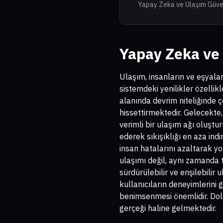
Yapay Zeka ve Ulaşım Güven
Yapay Zeka ve
Ulaşım, insanların ve eşyalar
sistemdeki yenilikler özellik
alanında devrim niteliğinde 
hissettirmektedir. Gelecekte,
verimli bir ulaşım ağı oluştu
ederek sıkışıklığı en aza ind
insan hatalarını azaltarak yo
ulaşımı değil, aynı zamanda 
sürdürülebilir ve erişilebili
kullanıcıların deneyimlerini g
benimsenmesi önemlidir. Dola
gerçeği haline gelmektedir.