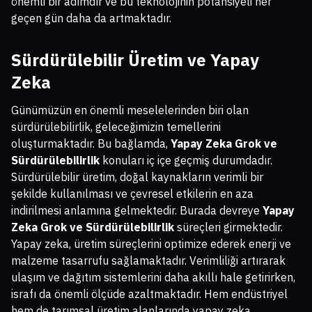
önemli bir adımdır ve bu teknolojinin potansiyeli her
geçen gün daha da artmaktadır.
Sürdürülebilir Üretim ve Yapay
Zeka
Günümüzün en önemli meselelerinden biri olan
sürdürülebilirlik, geleceğimizin temellerini
oluşturmaktadır. Bu bağlamda,
Yapay Zeka Grok ve
Sürdürülebilirlik
konuları iç içe geçmiş durumdadır.
Sürdürülebilir üretim, doğal kaynakların verimli bir
şekilde kullanılması ve çevresel etkilerin en aza
indirilmesi anlamına gelmektedir. Burada devreye
Yapay
Zeka Grok ve Sürdürülebilirlik
süreçleri girmektedir.
Yapay zeka, üretim süreçlerini optimize ederek enerji ve
malzeme tasarrufu sağlamaktadır. Verimliliği artırarak
ulaşım ve dağıtım sistemlerini daha akıllı hale getirirken,
israfı da önemli ölçüde azaltmaktadır. Hem endüstriyel
hem de tarımsal üretim alanlarında yapay zeka