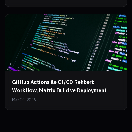
GitHub Actions ile CI/CD Rehberi:
Workflow, Matrix Build ve Deployment
Mar 29, 2026