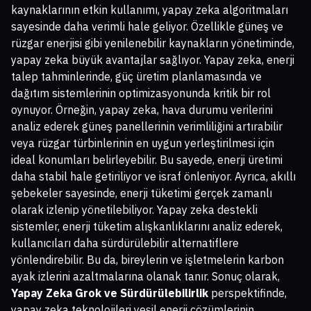
kaynaklarının etkin kullanımı, yapay zeka algoritmaları
sayesinde daha verimli hale geliyor. Özellikle güneş ve
rüzgar enerjisi gibi yenilenebilir kaynakların yönetiminde,
yapay zeka büyük avantajlar sağlıyor. Yapay zeka, enerji
talep tahminlerinde, güç üretim planlamasında ve
dağıtım sistemlerinin optimizasyonunda kritik bir rol
oynuyor. Örneğin, yapay zeka, hava durumu verilerini
analiz ederek güneş panellerinin verimliliğini artırabilir
veya rüzgar türbinlerinin en uygun yerleştirilmesi için
ideal konumları belirleyebilir. Bu sayede, enerji üretimi
daha stabil hale getiriliyor ve israf önleniyor. Ayrıca, akıllı
şebekeler sayesinde, enerji tüketimi gerçek zamanlı
olarak izlenip yönetilebiliyor. Yapay zeka destekli
sistemler, enerji tüketim alışkanlıklarını analiz ederek,
kullanıcıları daha sürdürülebilir alternatiflere
yönlendirebilir. Bu da, bireylerin ve işletmelerin karbon
ayak izlerini azaltmalarına olanak tanır. Sonuç olarak,
Yapay Zeka Grok ve Sürdürülebilirlik
perspektifinde,
yapay zeka teknolojileri yeşil enerji çözümlerinin