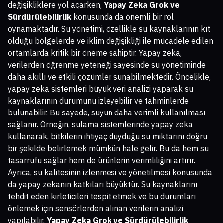
değişikliklere yol açarken,
Yapay Zeka Grok ve
Sürdürülebilirlik
konusunda da önemli bir rol
oynamaktadır. Su yönetimi, özellikle su kaynaklarının kıt
olduğu bölgelerde ve iklim değişikliği ile mücadele edilen
ortamlarda kritik bir öneme sahiptir. Yapay zeka,
verilerden öğrenme yeteneği sayesinde su yönetiminde
daha akıllı ve etkili çözümler sunabilmektedir. Öncelikle,
yapay zeka sistemleri büyük veri analizi yaparak su
kaynaklarının durumunu izleyebilir ve tahminlerde
bulunabilir. Bu sayede, suyun daha verimli kullanılması
sağlanır. Örneğin, sulama sistemlerinde yapay zeka
kullanarak, bitkilerin ihtiyaç duyduğu su miktarını doğru
bir şekilde belirlemek mümkün hale gelir. Bu da hem su
tasarrufu sağlar hem de ürünlerin verimliliğini artırır.
Ayrıca, su kalitesinin izlenmesi ve yönetilmesi konusunda
da yapay zekanın katkıları büyüktür. Su kaynaklarını
tehdit eden kirleticileri tespit etmek ve bu durumları
önlemek için sensörlerden alınan verilerin analizi
yapılabilir.
Yapay Zeka Grok ve Sürdürülebilirlik