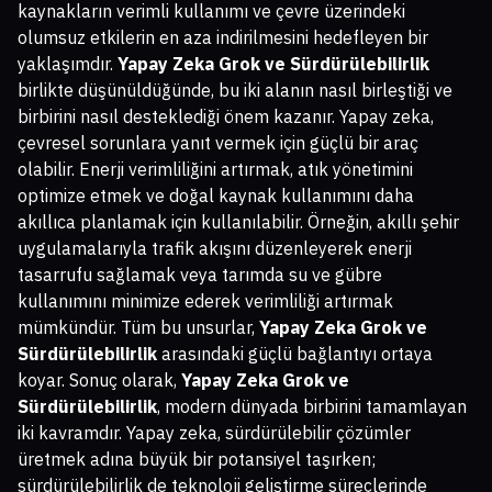
kaynakların verimli kullanımı ve çevre üzerindeki
olumsuz etkilerin en aza indirilmesini hedefleyen bir
yaklaşımdır.
Yapay Zeka Grok ve Sürdürülebilirlik
birlikte düşünüldüğünde, bu iki alanın nasıl birleştiği ve
birbirini nasıl desteklediği önem kazanır. Yapay zeka,
çevresel sorunlara yanıt vermek için güçlü bir araç
olabilir. Enerji verimliliğini artırmak, atık yönetimini
optimize etmek ve doğal kaynak kullanımını daha
akıllıca planlamak için kullanılabilir. Örneğin, akıllı şehir
uygulamalarıyla trafik akışını düzenleyerek enerji
tasarrufu sağlamak veya tarımda su ve gübre
kullanımını minimize ederek verimliliği artırmak
mümkündür. Tüm bu unsurlar,
Yapay Zeka Grok ve
Sürdürülebilirlik
arasındaki güçlü bağlantıyı ortaya
koyar. Sonuç olarak,
Yapay Zeka Grok ve
Sürdürülebilirlik
, modern dünyada birbirini tamamlayan
iki kavramdır. Yapay zeka, sürdürülebilir çözümler
üretmek adına büyük bir potansiyel taşırken;
sürdürülebilirlik de teknoloji geliştirme süreçlerinde