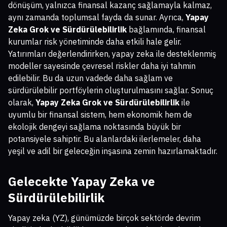
dönüşüm, yalnızca finansal kazanç sağlamayla kalmaz,
aynı zamanda toplumsal fayda da sunar. Ayrıca,
Yapay
Zeka Grok ve Sürdürülebilirlik
bağlamında, finansal
kurumlar risk yönetiminde daha etkili hale gelir.
Yatırımları değerlendirirken, yapay zeka ile desteklenmiş
modeller sayesinde çevresel riskler daha iyi tahmin
edilebilir. Bu da uzun vadede daha sağlam ve
sürdürülebilir portföylerin oluşturulmasını sağlar. Sonuç
olarak,
Yapay Zeka Grok ve Sürdürülebilirlik
ile
uyumlu bir finansal sistem, hem ekonomik hem de
ekolojik dengeyi sağlama noktasında büyük bir
potansiyele sahiptir. Bu alanlardaki ilerlemeler, daha
yeşil ve adil bir geleceğin inşasına zemin hazırlamaktadır.
Gelecekte Yapay Zeka ve
Sürdürülebilirlik
Yapay zeka (YZ), günümüzde birçok sektörde devrim