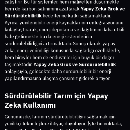
çalıştırır. Bu tür sistemler, hem maliyetleri düşürmekte
hem de karbon salınımını azaltarak
Yapay Zeka Grok ve
Sürdürülebilirlik
hedeflerine katkı sağlamaktadır.
Ayrıca, yenilenebilir enerji kaynaklarının entegrasyonunu
kolaylaştırarak, enerji depolama ve dağıtımını daha etkili
hale getirmekte bu da enerji sistemlerinin
sürdürülebilirliğini artırmaktadır. Sonuç olarak, yapay
zeka, enerji verimliliği konusunda sağladığı özelliklerle,
hem bireyler hem de endüstriler için büyük bir değer
taşımaktadır.
Yapay Zeka Grok ve Sürdürülebilirlik
anlayışıyla, gelecekte daha sürdürülebilir bir enerji
yapılandırmasına ulaşma şansımız giderek artıyor.
Sürdürülebilir Tarım için Yapay
Zeka Kullanımı
Günümüzde, tarımın sürdürülebilirliğini sağlamak için
yenilikçi teknolojilere ihtiyaç duyuluyor. İşte bu noktada,