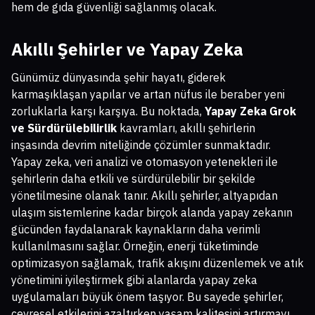
hem de gıda güvenliği sağlanmış olacak.
Akıllı Şehirler ve Yapay Zeka
Günümüz dünyasında şehir hayatı, giderek
karmaşıklaşan yapılar ve artan nüfus ile beraber yeni
zorluklarla karşı karşıya. Bu noktada,
Yapay Zeka Grok
ve Sürdürülebilirlik
kavramları, akıllı şehirlerin
inşasında devrim niteliğinde çözümler sunmaktadır.
Yapay zeka, veri analizi ve otomasyon yetenekleri ile
şehirlerin daha etkili ve sürdürülebilir bir şekilde
yönetilmesine olanak tanır. Akıllı şehirler, altyapıdan
ulaşım sistemlerine kadar birçok alanda yapay zekanın
gücünden faydalanarak kaynakların daha verimli
kullanılmasını sağlar. Örneğin, enerji tüketiminde
optimizasyon sağlamak, trafik akışını düzenlemek ve atık
yönetimini iyileştirmek gibi alanlarda yapay zeka
uygulamaları büyük önem taşıyor. Bu sayede şehirler,
çevresel etkilerini azaltırken yaşam kalitesini artırmayı