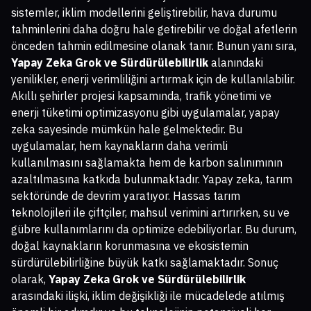
sistemler, iklim modellerini geliştirebilir, hava durumu
tahminlerini daha doğru hale getirebilir ve doğal afetlerin
önceden tahmin edilmesine olanak tanır. Bunun yanı sıra,
Yapay Zeka Grok ve Sürdürülebilirlik
alanındaki
yenilikler, enerji verimliliğini artırmak için de kullanılabilir.
Akıllı şehirler projesi kapsamında, trafik yönetimi ve
enerji tüketimi optimizasyonu gibi uygulamalar, yapay
zeka sayesinde mümkün hale gelmektedir. Bu
uygulamalar, hem kaynakların daha verimli
kullanılmasını sağlamakta hem de karbon salınımının
azaltılmasına katkıda bulunmaktadır. Yapay zeka, tarım
sektöründe de devrim yaratıyor. Hassas tarım
teknolojileri ile çiftçiler, mahsul verimini artırırken, su ve
gübre kullanımlarını da optimize edebiliyorlar. Bu durum,
doğal kaynakların korunmasına ve ekosistemin
sürdürülebilirliğine büyük katkı sağlamaktadır. Sonuç
olarak,
Yapay Zeka Grok ve Sürdürülebilirlik
arasındaki ilişki, iklim değişikliği ile mücadelede atılmış