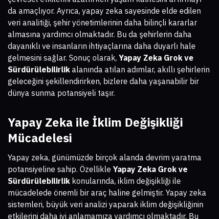
da amaçlıyor. Ayrıca, yapay zeka sayesinde elde edilen
veri analitiği, şehir yönetimlerinin daha bilinçli kararlar
almasına yardımcı olmaktadır. Bu da şehirlerin daha
dayanıklı ve insanların ihtiyaçlarına daha duyarlı hale
gelmesini sağlar. Sonuç olarak,
Yapay Zeka Grok ve
Sürdürülebilirlik
alanında atılan adımlar, akıllı şehirlerin
geleceğini şekillendirirken, bizlere daha yaşanabilir bir
dünya sunma potansiyeli taşır.
Yapay Zeka ile İklim Değişikliği
Mücadelesi
Yapay zeka, günümüzde birçok alanda devrim yaratma
potansiyeline sahip. Özellikle
Yapay Zeka Grok ve
Sürdürülebilirlik
konularında, iklim değişikliği ile
mücadelede önemli bir araç haline gelmiştir. Yapay zeka
sistemleri, büyük veri analizi yaparak iklim değişikliğinin
etkilerini daha iyi anlamamıza yardımcı olmaktadır. Bu