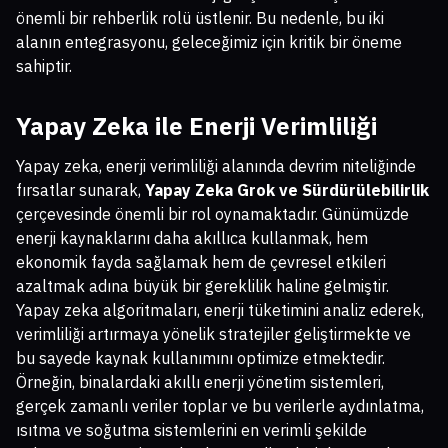
önemli bir rehberlik rolü üstlenir. Bu nedenle, bu iki
alanın entegrasyonu, geleceğimiz için kritik bir öneme
sahiptir.
Yapay Zeka ile Enerji Verimliliği
Yapay zeka, enerji verimliliği alanında devrim niteliğinde
fırsatlar sunarak,
Yapay Zeka Grok ve Sürdürülebilirlik
çerçevesinde önemli bir rol oynamaktadır. Günümüzde
enerji kaynaklarını daha akıllıca kullanmak, hem
ekonomik fayda sağlamak hem de çevresel etkileri
azaltmak adına büyük bir gereklilik haline gelmiştir.
Yapay zeka algoritmaları, enerji tüketimini analiz ederek,
verimliliği artırmaya yönelik stratejiler geliştirmekte ve
bu sayede kaynak kullanımını optimize etmektedir.
Örneğin, binalardaki akıllı enerji yönetim sistemleri,
gerçek zamanlı veriler toplar ve bu verilerle aydınlatma,
ısıtma ve soğutma sistemlerini en verimli şekilde