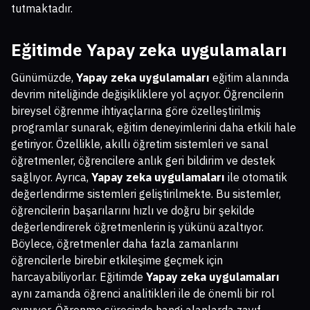
tutmaktadır.
Eğitimde
Yapay zeka uygulamaları
Günümüzde,
Yapay zeka uygulamaları
eğitim alanında
devrim niteliğinde değişikliklere yol açıyor. Öğrencilerin
bireysel öğrenme ihtiyaçlarına göre özelleştirilmiş
programlar sunarak, eğitim deneyimlerini daha etkili hale
getiriyor. Özellikle, akıllı öğretim sistemleri ve sanal
öğretmenler, öğrencilere anlık geri bildirim ve destek
sağlıyor. Ayrıca,
Yapay zeka uygulamaları
ile otomatik
değerlendirme sistemleri geliştirilmekte. Bu sistemler,
öğrencilerin başarılarını hızlı ve doğru bir şekilde
değerlendirerek öğretmenlerin iş yükünü azaltıyor.
Böylece, öğretmenler daha fazla zamanlarını
öğrencilerle birebir etkileşime geçmek için
harcayabiliyorlar. Eğitimde
Yapay zeka uygulamaları
aynı zamanda öğrenci analitikleri ile de önemli bir rol