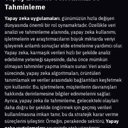
Tahminleme
Yapay zeka uygulamaları
, günümüzün hızla değişen
dünyasında önemli bir rol oynamaktadır. Özellikle veri
analizi ve tahminleme alanında, yapay zeka kullanımı,
işletmelerin ve araştırmacıların büyük miktarda veriyi
işleyerek anlamlı sonuçlar elde etmelerine yardımcı olur.
Yapay zeka, karmaşık verileri hızlı bir şekilde analiz
edebilme yeteneği sayesinde, daha önce mümkün
olmayan tahminler yapma imkanı sunar. Veri analizi
sürecinde, yapay zeka algoritmaları, örüntüleri
tanımlamak ve veriler arasındaki bağlantıları keşfetmek
için kullanılır. Bu, işletmelere, müşterilerin davranışları
hakkında derinlemesine bilgiler edinmelerini sağlar.
Ayrıca, yapay zeka ile tahminleme, gelecekteki olayları
daha doğru bir şekilde öngörmek için geçmiş verileri
kullanılmasına imkan tanır, bu da stratejik karar verme
süreçlerini iyileştirir. Örneğin, perakende sektörü,
Yapay