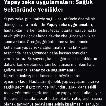
Yapay zeka uygulamaları
: Sağlık
Sektöründe Yenilikler
Yapay zeka, günümüzde sağlık sektöründe önemli bir
dönüşüm yaratmaktadır.
Yapay zeka uygulamaları
,
hastalıkların erken teşhisi, tedavi planlaması ve hasta
takibi gibi pek çok alanda devrim niteliğinde yenilikler
sunmaktadır. Örneğin, görüntüleme sistemlerinde
kullanılan yapay zeka algoritmaları, hastalıkların
tespitinde insan gözünden daha hassas sonuçlar
verebiliyoruz. Bu sayede, kanser gibi ciddi hastalıkların
daha erken evrelerinde tanı konulması mümkün hale
geliyor. Ayrıca,
Yapay zeka uygulamaları
,
kişiselleştirilmiş tıp alanında da büyük bir rol
oynamaktadır. Hastaların genetik yapısı, yaşam tarzı ve
sağlık geçmişi göz önünde bulundurularak, daha etkili
tedavi yöntemleri geliştirmek için yapay zeka kullanılıyor.
Bu durum, hastalara özel tedavi planları oluşturulmasına
olanak tanıyor ve tedavi sürelerinin kısalmasını sağlıyor.