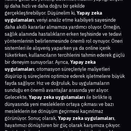
işi daha hızlı ve daha doğru bir şekilde
gerçekleştirebiliyor. Düşünelim ki,
Yapay zeka
uygulamaları
, veriyi analiz etme kabiliyeti sayesinde
daha akıllı kararlar almamıza yardımcı oluyor. Örneğin,
sağlık alanında hastalıkların erken teşhisinde ve tedavi
yöntemlerinin belirlenmesinde önemli rol oynuyor. Öneri
sistemleri ile alışveriş yaparken ya da online içerik
tüketirken, kullanıcıların tercihlerini tahmin ederek güçlü
bir deneyim sunuyorlar. Ayrıca,
Yapay zeka
uygulamaları
, otomasyon süreçleriyle maliyetleri
düşürüp iş süreçlerini optimize ederek işletmelere büyük
fayda sağlıyor. Hız ve doğruluk, bu uygulamaların
sunduğu en önemli avantajlar arasında yer alıyor.
Gelecekte,
Yapay zeka uygulamaları
ile birlikte iş
dünyasında yeni mesleklerin ortaya çıkması ve bazı
mesleklerin ise dönüşüm geçirmesi kaçınılmaz
görünüyor. Sonuç olarak,
Yapay zeka uygulamaları
,
hayatımızı dönüştüren bir güç olarak karşımıza çıkıyor.