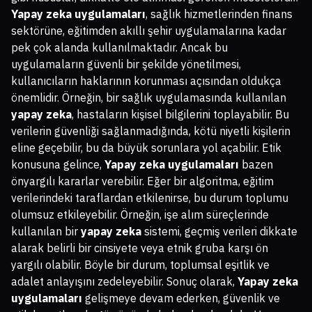
Yapay zeka uygulamaları
, sağlık hizmetlerinden finans
sektörüne, eğitimden akıllı şehir uygulamalarına kadar
pek çok alanda kullanılmaktadır. Ancak bu
uygulamaların güvenli bir şekilde yönetilmesi,
kullanıcıların haklarının korunması açısından oldukça
önemlidir. Örneğin, bir sağlık uygulamasında kullanılan
yapay zeka
, hastaların kişisel bilgilerini toplayabilir. Bu
verilerin güvenliği sağlanmadığında, kötü niyetli kişilerin
eline geçebilir, bu da büyük sorunlara yol açabilir. Etik
konusuna gelince,
Yapay zeka uygulamaları
bazen
önyargılı kararlar verebilir. Eğer bir algoritma, eğitim
verilerindeki taraflardan etkilenirse, bu durum toplumu
olumsuz etkileyebilir. Örneğin, işe alım süreçlerinde
kullanılan bir
yapay zeka
sistemi, geçmiş verileri dikkate
alarak belirli bir cinsiyete veya etnik gruba karşı ön
yargılı olabilir. Böyle bir durum, toplumsal eşitlik ve
adalet anlayışını zedeleyebilir. Sonuç olarak,
Yapay zeka
uygulamaları
gelişmeye devam ederken, güvenlik ve