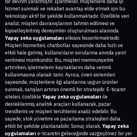
bir devrim yaratmıştır. İşletmeler, müşterilere daha iyi
hizmet sunmak ve rekabet avantajı elde etmek için bu
teknolojiyi aktif bir şekilde kullanmaktadır. Özellikle veri
analizi, müşteri davranışlarının tahmin edilmesi ve
kişiselleştirilmiş deneyimler oluşturulması alanında
Yapay zeka uygulamaları
etkisini hissettirmektedir.
Müşteri hizmetleri, chatbotlar sayesinde daha hızlı ve
etkili hale gelmiş, kullanıcıların sorularına anında yanıt
verilmesi mümkündür. Bu, müşteri memnuniyetini
artırırken, işletmelerin kaynaklarını daha verimli
kullanmasına olanak tanır. Ayrıca, öneri sistemleri
sayesinde, müşterilere ilgi alanlarına uygun ürünler
sunmak, satışları artıran önemli bir stratejidir. E-ticaret
siteleri, özellikle
Yapay zeka uygulamaları
ile
desteklenmiş analitik araçları kullanarak, pazar
trendlerini ve müşteri tercihlerini analiz edebilir. Bu
sayede, stok yönetimi ve pazarlama stratejileri daha
etkili bir şekilde planlanabilir. Sonuç olarak,
Yapay zeka
uygulamaları
e-ticaretin geleceğinde vazgeçilmez bir yer