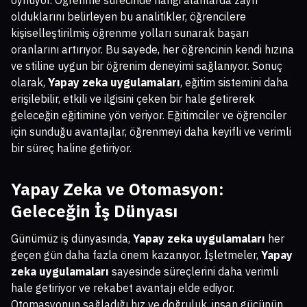
oynuyor. Öğrenme sürecinde hangi alanlarda zayıf
olduklarını belirleyen bu analitikler, öğrencilere
kişiselleştirilmiş öğrenme yolları sunarak başarı
oranlarını artırıyor. Bu sayede, her öğrencinin kendi hızına
ve stiline uygun bir öğrenim deneyimi sağlanıyor. Sonuç
olarak,
Yapay zeka uygulamaları
, eğitim sistemini daha
erişilebilir, etkili ve ilgisini çeken bir hale getirerek
geleceğin eğitimine yön veriyor. Eğitimciler ve öğrenciler
için sunduğu avantajlar, öğrenmeyi daha keyifli ve verimli
bir süreç haline getiriyor.
Yapay Zeka ve Otomasyon:
Geleceğin İş Dünyası
Günümüz iş dünyasında,
Yapay zeka uygulamaları
her
geçen gün daha fazla önem kazanıyor. İşletmeler,
Yapay
zeka uygulamaları
sayesinde süreçlerini daha verimli
hale getiriyor ve rekabet avantajı elde ediyor.
Otomasyonun sağladığı hız ve doğruluk, insan gücünün