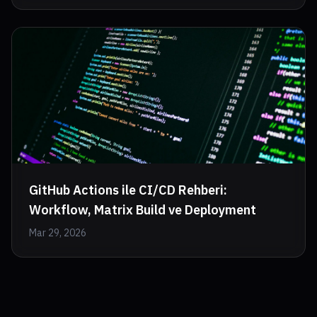
GitHub Actions ile CI/CD Rehberi:
Workflow, Matrix Build ve Deployment
Mar 29, 2026