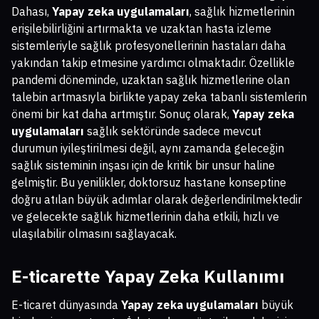
Dahası,
Yapay zeka uygulamaları
, sağlık hizmetlerinin
erişilebilirliğini artırmakta ve uzaktan hasta izleme
sistemleriyle sağlık profesyonellerinin hastaları daha
yakından takip etmesine yardımcı olmaktadır. Özellikle
pandemi döneminde, uzaktan sağlık hizmetlerine olan
talebin artmasıyla birlikte yapay zeka tabanlı sistemlerin
önemi bir kat daha artmıştır. Sonuç olarak,
Yapay zeka
uygulamaları
sağlık sektöründe sadece mevcut
durumun iyileştirilmesi değil, aynı zamanda geleceğin
sağlık sisteminin inşası için de kritik bir unsur haline
gelmiştir. Bu yenilikler, doktorsuz hastane konseptine
doğru atılan büyük adımlar olarak değerlendirilmektedir
ve gelecekte sağlık hizmetlerinin daha etkili, hızlı ve
ulaşılabilir olmasını sağlayacak.
E-ticarette Yapay Zeka Kullanımı
E-ticaret dünyasında
Yapay zeka uygulamaları
büyük