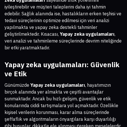
zeka uygulamaları
sayesinde stok yönetimini
iyileştirebilir ve müşteri taleplerini daha iyi tahmin
edebilir. Sağlık alanında ise, hastalıkların erken teşhisi ve
tedavi süreçlerinin optimize edilmesi için veri analizi
yapılmakta ve yapay zeka destekli tahminler
geliştirilmektedir. Kısacası,
Yapay zeka uygulamaları
,
veri analizi ve tahminleme süreçlerinde devrim niteliğinde
bir etki yaratmaktadır.
Yapay zeka uygulamaları
: Güvenlik
ve Etik
Günümüzde
Yapay zeka uygulamaları
, hayatımızın
birçok alanında yer almakta ve çeşitli avantajlar
sunmaktadır. Ancak bu hızlı gelişim, güvenlik ve etik
konularında ciddi tartışmalara yol açmaktadır. Özellikle
kişisel verilerin korunması, karar alma süreçlerinde
şeffaflık ve algoritmaların önyargılara karşı duyarlılığı
gibi hususlar, dikkatle ele alınması gereken meselelerdir.