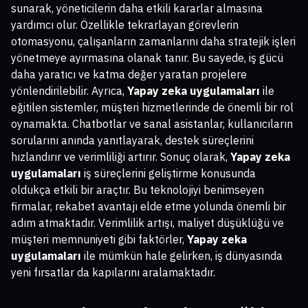
sunarak, yöneticilerin daha etkili kararlar almasına
yardımcı olur. Özellikle tekrarlayan görevlerin
otomasyonu, çalışanların zamanlarını daha stratejik işleri
yönetmeye ayırmasına olanak tanır. Bu sayede, iş gücü
daha yaratıcı ve katma değer yaratan projelere
yönlendirilebilir. Ayrıca,
Yapay zeka uygulamaları
ile
eğitilen sistemler, müşteri hizmetlerinde de önemli bir rol
oynamakta. Chatbotlar ve sanal asistanlar, kullanıcıların
sorularını anında yanıtlayarak, destek süreçlerini
hızlandırır ve verimliliği artırır. Sonuç olarak,
Yapay zeka
uygulamaları
iş süreçlerini geliştirme konusunda
oldukça etkili bir araçtır. Bu teknolojiyi benimseyen
firmalar, rekabet avantajı elde etme yolunda önemli bir
adım atmaktadır. Verimlilik artışı, maliyet düşüklüğü ve
müşteri memnuniyeti gibi faktörler,
Yapay zeka
uygulamaları
ile mümkün hale gelirken, iş dünyasında
yeni fırsatlar da kapılarını aralamaktadır.