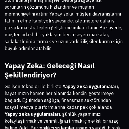
otomatikleştirilmiş müşteri desteği sağlayarak,
sorunların çözümünü hızlandırır ve müşteri
memnuniyetini artırır. Yapay zeka, müşteri davranışlarını
tahmin etme kabiliyeti sayesinde, işletmelere daha iyi
pazarlama stratejileri geliştirme imkanı tanır. Bu sayede,
müşteri odaklı bir yaklaşım benimseyen markalar,
sadakatlerini artırmak ve uzun vadeli ilişkiler kurmak için
büyük adımlar atabilir.
Yapay Zeka: Geleceği Nasıl
Şekillendiriyor?
Gelişen teknoloji ile birlikte
Yapay zeka uygulamaları
,
hayatımızın hemen her alanında kendini göstermeye
başladı. Eğitimden sağlığa, finansman sektöründen
sosyal medya platformlarına kadar pek çok alanda
Yapay zeka uygulamaları
, günlük yaşamımızı
kolaylaştırmak ve verimliliği artırmak için etkili bir araç
haline geldi. Bu yenilikçi sistemler, insanın yaptığı birçok