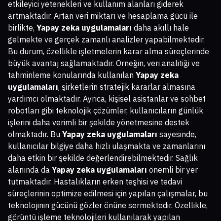
etkileyici yetenekleri ve kullanım alanları giderek
artmaktadır. Artan veri miktarı ve hesaplama gücü ile
birlikte,
Yapay zeka uygulamaları
daha akıllı hale
gelmekte ve gerçek zamanlı analizler yapabilmektedir.
Bu durum, özellikle işletmelerin karar alma süreçlerinde
büyük avantaj sağlamaktadır. Örneğin, veri analitiği ve
tahminleme konularında kullanılan
Yapay zeka
uygulamaları
, şirketlerin stratejik kararlar almasına
yardımcı olmaktadır. Ayrıca, kişisel asistanlar ve sohbet
robotları gibi teknolojik çözümler, kullanıcıların günlük
işlerini daha verimli bir şekilde yönetmesine destek
olmaktadır. Bu
Yapay zeka uygulamaları
sayesinde,
kullanıcılar bilgiye daha hızlı ulaşmakta ve zamanlarını
daha etkin bir şekilde değerlendirebilmektedir. Sağlık
alanında da
Yapay zeka uygulamaları
önemli bir yer
tutmaktadır. Hastalıkların erken teşhisi ve tedavi
süreçlerinin optimize edilmesi için yapılan çalışmalar, bu
teknolojinin gücünü gözler önüne sermektedir. Özellikle,
görüntü işleme teknolojileri kullanılarak yapılan