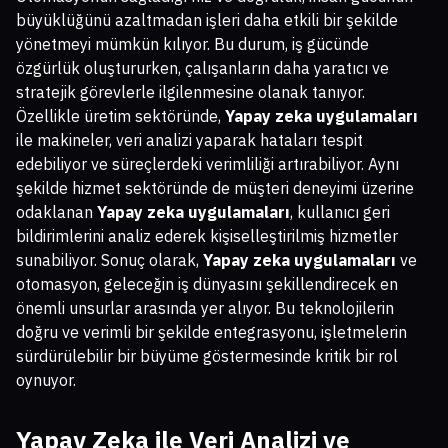
büyüklüğünü azaltmadan işleri daha etkili bir şekilde
yönetmeyi mümkün kılıyor. Bu durum, iş gücünde
özgürlük oluştururken, çalışanların daha yaratıcı ve
stratejik görevlerle ilgilenmesine olanak tanıyor.
Özellikle üretim sektöründe,
Yapay zeka uygulamaları
ile makineler, veri analizi yaparak hataları tespit
edebiliyor ve süreçlerdeki verimliliği artırabiliyor. Aynı
şekilde hizmet sektöründe de müşteri deneyimi üzerine
odaklanan
Yapay zeka uygulamaları
, kullanıcı geri
bildirimlerini analiz ederek kişiselleştirilmiş hizmetler
sunabiliyor. Sonuç olarak,
Yapay zeka uygulamaları
ve
otomasyon, geleceğin iş dünyasını şekillendirecek en
önemli unsurlar arasında yer alıyor. Bu teknolojilerin
doğru ve verimli bir şekilde entegrasyonu, işletmelerin
sürdürülebilir bir büyüme göstermesinde kritik bir rol
oynuyor.
Yapay Zeka ile Veri Analizi ve