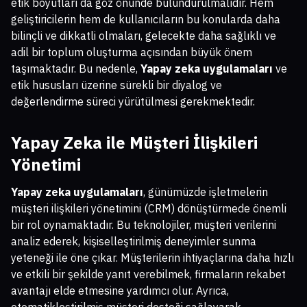
etik boyutları da göz önünde bulundurulmalıdır. Hem
geliştiricilerin hem de kullanıcıların bu konularda daha
bilinçli ve dikkatli olmaları, gelecekte daha sağlıklı ve
adil bir toplum oluşturma açısından büyük önem
taşımaktadır. Bu nedenle,
Yapay zeka uygulamaları
ve
etik hususları üzerine sürekli bir diyalog ve
değerlendirme süreci yürütülmesi gerekmektedir.
Yapay Zeka ile Müşteri İlişkileri
Yönetimi
Yapay zeka uygulamaları
, günümüzde işletmelerin
müşteri ilişkileri yönetimini (CRM) dönüştürmede önemli
bir rol oynamaktadır. Bu teknolojiler, müşteri verilerini
analiz ederek, kişiselleştirilmiş deneyimler sunma
yeteneği ile öne çıkar. Müşterilerin ihtiyaçlarına daha hızlı
ve etkili bir şekilde yanıt verebilmek, firmaların rekabet
avantajı elde etmesine yardımcı olur. Ayrıca,