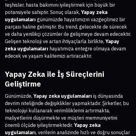
teşhisler, hasta bakımını iyileştirmek için büyük bir
potansiyele sahiptir. Sonuç olarak,
Yapay zeka
uygulamaları
günümüzde hayatımızın vazgeçilmez bir
parçası haline gelmiştir. Bu trend, gelecekte de sürecek
ve daha yenilikçi çözümler ile gelişmeye devam edecektir.
Gelişen teknoloji ve artan ihtiyaçlarla birlikte,
Yapay
zeka uygulamaları
hayatımıza entegre olmaya devam
edecek ve yaşam kalitemizi artıracaktır.
Yapay Zeka ile İş Süreçlerini
Geliştirme
Günümüzde,
Yapay zeka uygulamaları
iş dünyasında
devrim niteliğinde değişiklikler yapmaktadır. Şirketler, bu
teknolojiyi kullanarak verimliliklerini artırmakta,
maliyetlerini düşürmekte ve müşteri memnuniyetini
önemli ölçüde iyileştirmektedir.
Yapay zeka
uygulamaları
, verilerin analizinde hızlı ve doğru sonuçlar