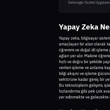
Geleceğin Yazılım Uygulama
Yapay Zeka Ne
Yapay zeka, bilgisayar sist
amaçlayan bir alan olarak ta
öğrenimi ve doğal dil işleme
ağları yer alır. Makine öğren
hızlı ve doğru bir şekilde ya
verileri işleme ve anlama kapa
bilgi akışını ve işleme gücü
sektörüne kadar geniş bir y
Bu teknolojilerin gelişimi, iş
hızlandırma gibi pek çok av
yer edinmekte ve gelecekte 