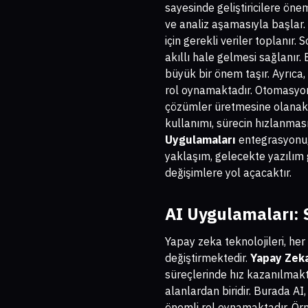
sayesinde geliştiricilere öne
ve analiz aşamasıyla başlar.
için gerekli veriler toplanır
akıllı hale gelmesi sağlanır.
büyük bir önem taşır. Ayrıca,
rol oynamaktadır. Otomasyon sa
çözümler üretmesine olanak 
kullanımı, sürecin hızlanmas
Uygulamaları
entegrasyonu, y
yaklaşım, gelecekte yazılım 
değişimlere yol açacaktır.
AI Uygulamaları: 
Yapay zeka teknolojileri, her
değiştirmektedir.
Yapay Zeka
süreçlerinde hız kazanılmakt
alanlardan biridir. Burada AI,
önemli rol oynamaktadır. Örne