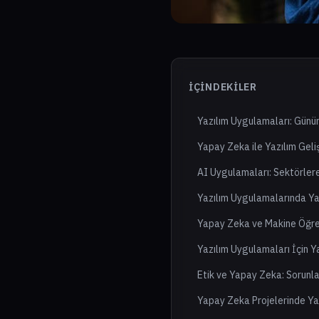
İÇINDEKILER
Yazılım Uygulamaları: Gün
Yapay Zeka ile Yazılım Geli
AI Uygulamaları: Sektörler
Yazılım Uygulamalarında Ya
Yapay Zeka ve Makine Öğren
Yazılım Uygulamaları İçin Y
Etik ve Yapay Zeka: Sorunl
Yapay Zeka Projelerinde Ya