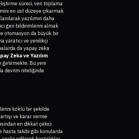
liştirme süreci, veri toplama
yimini en üst düzeye çıkarmak
llanılarak yazılımın daha
ı geri bildirimlerini almak
erde otomasyon da büyük bir
a yaratıcı ve yenilikçi
amalarda da yapay zeka
pay Zeka ve Yazılım
le getirmekte. Bu yeni
a devrim niteliğinde
erini köklü bir şekilde
 artışı ve karar verme
sından en dikkat çekici
ve hasta takibi gibi konularda
 analiz edilerek hastalıklar