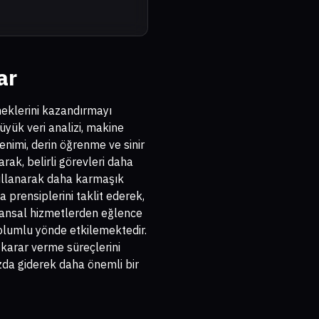
ar
neklerini kazandırmayı
üyük veri analizi, makine
enimi, derin öğrenme ve sinir
rak, belirli görevleri daha
 kullanarak daha karmaşık
a prensiplerini taklit ederek,
inansal hizmetlerden eğlence
 olumlu yönde etkilemektedir.
e karar verme süreçlerini
da giderek daha önemli bir