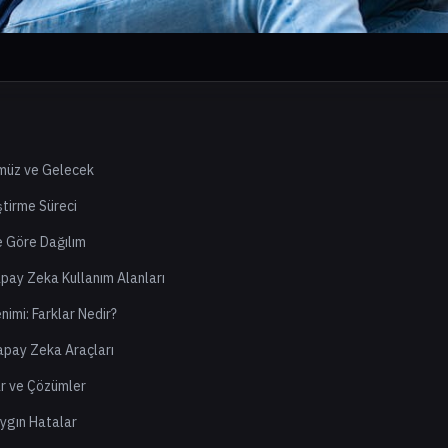
ümüz ve Gelecek
ştirme Süreci
e Göre Dağılım
pay Zeka Kullanım Alanları
imi: Farklar Nedir?
apay Zeka Araçları
ar ve Çözümler
ygın Hatalar