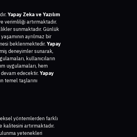
dır.
Yapay Zeka ve Yazılım
e verimliliği artırmaktadır.
llikler sunmaktadır. Günlük
n yaşamının ayrılmaz bir
şmesi beklenmektedir.
Yapay
rilmiş deneyimler sunarak,
gulamaları, kullanıcıların
ılım uygulamaları, hem
e devam edecektir.
Yapay
ın temel taşlarını
eneksel yöntemlerden farklı
e kalitesini artırmaktadır.
bulunma yetenekleri