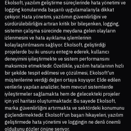
Ekolsoft, yazılım geliştirme süreçlerinde hata yönetimi ve
logging konularında başarılı uygulamalarıyla dikkat
çekiyor. Hata yönetimi, yazılımın güvenilirliğini ve
sürdürülebilirliğini artıran kritik bir bileşenken, logging,
sistemin çalışma sürecinde meydana gelen olayların
izlenmesini ve hata ayıklama işlemlerinin
kolaylaştırılmasını sağlıyor. Ekolsoft, geliştirdiği
projelerde bu iki unsuru entegre ederek, kullanıcı
deneyimini iyileştirmekte ve sistem performansını
maksimize etmektedir. Özellikle, yazılım hatalarının hızlı
bir şekilde tespit edilmesi ve çözülmesi, Ekolsoft'un
müşterilerine verdiği değeri ortaya koyuyor. Elde edilen
verilerle yapılan analizler, hem mevcut sistemlerde
iyileştirmeler sağlamakta hem de gelecekteki projeler
için yol haritası oluşturmaktadır. Bu sayede Ekolsoft,
marka güvenilirliğini artırmakta ve sektördeki konumunu
güçlendirmektedir. Ekolsoft'un başarı hikayeleri, yazılım
geliştirmede hata yönetimi ve loggingin ne denli önemli
olduğunu gözler önüne seriyor.