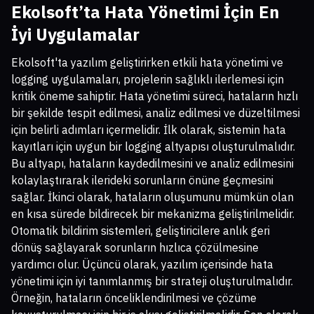
Ekolsoft’ta Hata Yönetimi İçin En
İyi Uygulamalar
Ekolsoft'ta yazılım geliştirirken etkili hata yönetimi ve
logging uygulamaları, projelerin sağlıklı ilerlemesi için
kritik öneme sahiptir. Hata yönetimi süreci, hataların hızlı
bir şekilde tespit edilmesi, analiz edilmesi ve düzeltilmesi
için belirli adımları içermelidir. İlk olarak, sistemin hata
kayıtları için uygun bir logging altyapısı oluşturulmalıdır.
Bu altyapı, hataların kaydedilmesini ve analiz edilmesini
kolaylaştırarak ilerideki sorunların önüne geçmesini
sağlar. İkinci olarak, hataların oluşumunu mümkün olan
en kısa sürede bildirecek bir mekanizma geliştirilmelidir.
Otomatik bildirim sistemleri, geliştiricilere anlık geri
dönüş sağlayarak sorunların hızlıca çözülmesine
yardımcı olur. Üçüncü olarak, yazılım içerisinde hata
yönetimi için iyi tanımlanmış bir strateji oluşturulmalıdır.
Örneğin, hataların önceliklendirilmesi ve çözüme