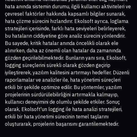
hata anında sistemin durumu, ilgili kullanıcı aktiviteleri ve
çevresel faktörler hakkında kapsamlı bilgiler sunarak,
hata çözme sürecini hızlandırır. Ekolsoft ayrıca, loglama
stratejileri içerisinde, farklı hata seviyeleri belirleyerek,
bu hataların ciddiyetine göre analiz sürecini yönlendirir.
Bu sayede, kritik hatalar anında öncelikli olarak ele
alınırken, daha az önemli olan hatalar da zamanında
gözden geçirilebilmektedir. Bunların yanı sıra, Ekolsoft,
logging süreçlerini sürekli olarak gözden geçirip
iyileştirerek, yazılım kalitesini artırmayı hedefler. Düzenli
raporlamalar ve analizler ile, hata yönetimi süreçleri
etkili bir şekilde optimize edilir. Bu yöntemler, yazılım
projelerinin sürdürülebilirliğini artırmakla kalmayıp,
kullanıcı deneyimini de olumlu şekilde etkiler. Sonuç
olarak, Ekolsoft'un logging ile hata analizi stratejileri,
etkili bir hata yönetimi sürecinin temel taşlarını
oluşturarak, projelerin başarısını garantilemektedir.