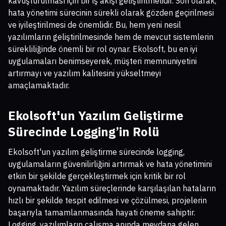
kavuşturulması için bir iş akışı geliştirilmelidir. Son olarak,
hata yönetimi sürecinin sürekli olarak gözden geçirilmesi
ve iyileştirilmesi de önemlidir. Bu, hem yeni nesil
yazılımların geliştirilmesinde hem de mevcut sistemlerin
sürekliliğinde önemli bir rol oynar. Ekolsoft, bu en iyi
uygulamaları benimseyerek, müşteri memnuniyetini
artırmayı ve yazılım kalitesini yükseltmeyi
amaçlamaktadır.
Ekolsoft'un Yazılım Geliştirme
Sürecinde Logging’in Rolü
Ekolsoft'un yazılım geliştirme sürecinde logging,
uygulamaların güvenilirliğini artırmak ve hata yönetimini
etkin bir şekilde gerçekleştirmek için kritik bir rol
oynamaktadır. Yazılım süreçlerinde karşılaşılan hataların
hızlı bir şekilde tespit edilmesi ve çözülmesi, projelerin
başarıyla tamamlanmasında hayati öneme sahiptir.
Logging, yazılımların çalışma anında meydana gelen