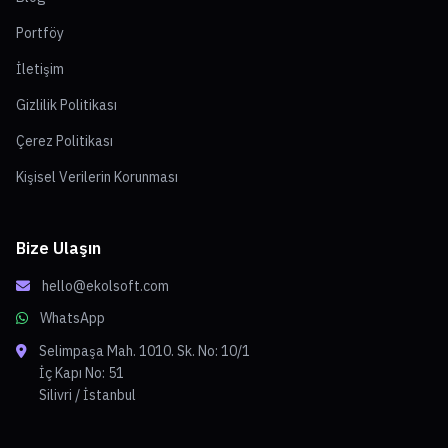
Portföy
İletişim
Gizlilik Politikası
Çerez Politikası
Kişisel Verilerin Korunması
Bize Ulaşın
hello@ekolsoft.com
WhatsApp
Selimpaşa Mah. 1010. Sk. No: 10/1
İç Kapı No: 51
Silivri / İstanbul