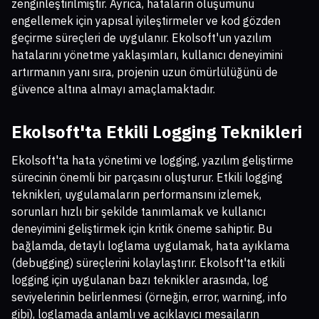
zenginleştirilmiştir. Ayrıca, hataların oluşumunu
engellemek için yapısal iyileştirmeler ve kod gözden
geçirme süreçleri de uygulanır. Ekolsoft'un yazılım
hatalarını yönetme yaklaşımları, kullanıcı deneyimini
artırmanın yanı sıra, projenin uzun ömürlülüğünü de
güvence altına almayı amaçlamaktadır.
Ekolsoft'ta Etkili Logging Teknikleri
Ekolsoft'ta hata yönetimi ve logging, yazılım geliştirme
sürecinin önemli bir parçasını oluşturur. Etkili logging
teknikleri, uygulamaların performansını izlemek,
sorunları hızlı bir şekilde tanımlamak ve kullanıcı
deneyimini geliştirmek için kritik öneme sahiptir. Bu
bağlamda, detaylı loglama uygulamak, hata ayıklama
(debugging) süreçlerini kolaylaştırır. Ekolsoft'ta etkili
logging için uygulanan bazı teknikler arasında, log
seviyelerinin belirlenmesi (örneğin, error, warning, info
gibi), loglamada anlamlı ve açıklayıcı mesajların