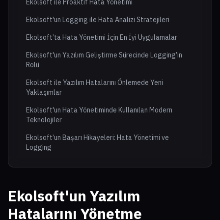
Ekolsoft ile Proaktif Hata Yönetimi
Ekolsoft'un Logging ile Hata Analizi Stratejileri
Ekolsoft’ta Hata Yönetimi İçin En İyi Uygulamalar
Ekolsoft'un Yazılım Geliştirme Sürecinde Logging’in
Rolü
Ekolsoft ile Yazılım Hatalarını Önlemede Yeni
Yaklaşımlar
Ekolsoft'un Hata Yönetiminde Kullanılan Modern
Teknolojiler
Ekolsoft’un Başarı Hikayeleri: Hata Yönetimi ve
Logging
Ekolsoft'un Yazılım
Hatalarını Yönetme