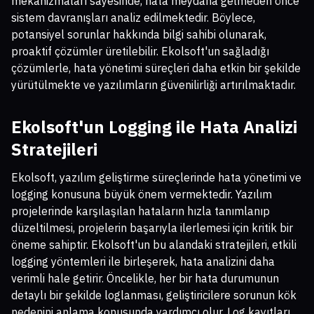
mekanizmaları sayesinde, hata meydana gelmeden önce
sistem davranışları analiz edilmektedir. Böylece,
potansiyel sorunlar hakkında bilgi sahibi olunarak,
proaktif çözümler üretilebilir. Ekolsoft'un sağladığı
çözümlerle, hata yönetimi süreçleri daha etkin bir şekilde
yürütülmekte ve yazılımların güvenilirliği artırılmaktadır.
Ekolsoft'un Logging ile Hata Analizi
Stratejileri
Ekolsoft, yazılım geliştirme süreçlerinde hata yönetimi ve
logging konusuna büyük önem vermektedir. Yazılım
projelerinde karşılaşılan hataların hızla tanımlanıp
düzeltilmesi, projelerin başarıyla ilerlemesi için kritik bir
öneme sahiptir. Ekolsoft'un bu alandaki stratejileri, etkili
logging yöntemleri ile birleşerek, hata analizini daha
verimli hale getirir. Öncelikle, her bir hata durumunun
detaylı bir şekilde loglanması, geliştiricilere sorunun kök
nedenini anlama konusunda yardımcı olur. Log kayıtları,