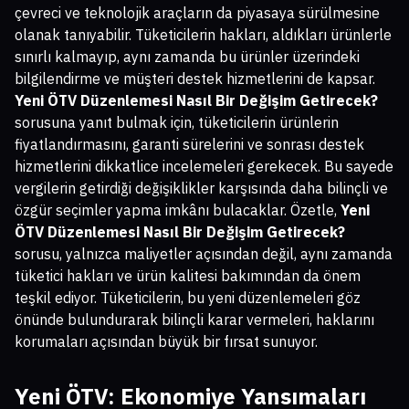
çevreci ve teknolojik araçların da piyasaya sürülmesine
olanak tanıyabilir. Tüketicilerin hakları, aldıkları ürünlerle
sınırlı kalmayıp, aynı zamanda bu ürünler üzerindeki
bilgilendirme ve müşteri destek hizmetlerini de kapsar.
Yeni ÖTV Düzenlemesi Nasıl Bir Değişim Getirecek?
sorusuna yanıt bulmak için, tüketicilerin ürünlerin
fiyatlandırmasını, garanti sürelerini ve sonrası destek
hizmetlerini dikkatlice incelemeleri gerekecek. Bu sayede
vergilerin getirdiği değişiklikler karşısında daha bilinçli ve
özgür seçimler yapma imkânı bulacaklar. Özetle,
Yeni
ÖTV Düzenlemesi Nasıl Bir Değişim Getirecek?
sorusu, yalnızca maliyetler açısından değil, aynı zamanda
tüketici hakları ve ürün kalitesi bakımından da önem
teşkil ediyor. Tüketicilerin, bu yeni düzenlemeleri göz
önünde bulundurarak bilinçli karar vermeleri, haklarını
korumaları açısından büyük bir fırsat sunuyor.
Yeni ÖTV: Ekonomiye Yansımaları