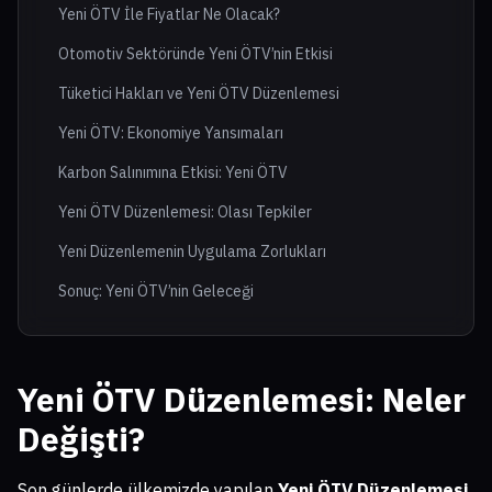
Yeni ÖTV İle Fiyatlar Ne Olacak?
Otomotiv Sektöründe Yeni ÖTV’nin Etkisi
Tüketici Hakları ve Yeni ÖTV Düzenlemesi
Yeni ÖTV: Ekonomiye Yansımaları
Karbon Salınımına Etkisi: Yeni ÖTV
Yeni ÖTV Düzenlemesi: Olası Tepkiler
Yeni Düzenlemenin Uygulama Zorlukları
Sonuç: Yeni ÖTV’nin Geleceği
Yeni ÖTV Düzenlemesi: Neler
Değişti?
Son günlerde ülkemizde yapılan
Yeni ÖTV Düzenlemesi