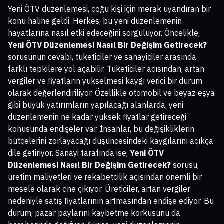
Yeni ÖTV düzenlemesi, çoğu kişi için merak uyandıran bir
konu haline geldi. Herkes, bu yeni düzenlemenin
hayatlarına nasıl etki edeceğini sorguluyor. Öncelikle,
Yeni ÖTV Düzenlemesi Nasıl Bir Değişim Getirecek?
sorusunun cevabı, tüketiciler ve sanayiciler arasında
farklı tepkilere yol açabilir. Tüketiciler açısından, artan
vergiler ve fiyatların yükselmesi kaygı verici bir durum
olarak değerlendiriliyor. Özellikle otomobil ve beyaz eşya
gibi büyük yatırımların yapılacağı alanlarda, yeni
düzenlemenin ne kadar yüksek fiyatlar getireceği
konusunda endişeler var. İnsanlar, bu değişikliklerin
bütçelerini zorlayacağı düşüncesindeki kaygılarını açıkça
dile getiriyor. Sanayi tarafında ise,
Yeni ÖTV
Düzenlemesi Nasıl Bir Değişim Getirecek?
sorusu,
üretim maliyetleri ve rekabetçilik açısından önemli bir
mesele olarak öne çıkıyor. Üreticiler, artan vergiler
nedeniyle satış fiyatlarının artmasından endişe ediyor. Bu
durum, pazar paylarını kaybetme korkusunu da