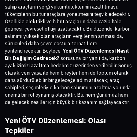
sahip araçların vergi yükümlülüklerinin azaltılması,
tüketicilerin bu tür araçlara yönelmesini teşvik edecektir.
Özellikle elektrikli ve hibrit araçların daha cazip hale
gelmesi, çevresel etkiyi azaltacaktır. Bu düzende, karbon
salınımı yüksek olan araçların vergilerinin artması da,
sürücüleri daha çevre dostu alternatiflere
yönlendirecektir. Böylece,
Yeni ÖTV Düzenlemesi Nasıl
Bir Değişim Getirecek?
sorusuna bir yanıt da, karbon
ayak izimizi azaltma hedefimiz üzerinden verilebilir. Sonuç
olarak, yeni yasa ile hem bireyler hem de toplum olarak
daha sürdürülebilir bir geleceğe adım atılacak; araç
sahipleri, seçimleriyle karbon salınımını azaltma yolunda
önemli bir rol oynamış olacaktır. Bu, hem günümüz hem
de gelecek nesiller için büyük bir kazanım sağlayacaktır.
Yeni ÖTV Düzenlemesi: Olası
Tepkiler