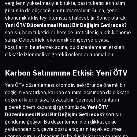
vergilerin yükselmesiyle birlikte, bazı tüketicilerin alım
gücünün de düşeceği unutulmamalıdır. Bu da, genel
ekonomik aktiviteyi olumsuz etkileyebilir. Sonuç olarak,
Yeni ÖTV Düzenlemesi Nasıl Bir Değişim Getirecek?
sorusu, hem tüketiciler hem de üreticiler için kritik öneme
sahip. Gelecekteki ekonomik dengeyi ve piyasa
koşullarını belirlemek adına, bu düzenlemenin etkileri
dikkatle izlenmeli ve gerekli önlemler alınmalıdır.
Karbon Salınımına Etkisi: Yeni ÖTV
Yeni ÖTV düzenlemesi, otomotiv sektöründe önemli bir
değişim yaratırken, karbon salınımı açısından da dikkate
değer etkiler ortaya koyacaktır. Çevresel sorunların
giderek önem kazandığı günümüzde,
Yeni ÖTV
Düzenlemesi Nasıl Bir Değişim Getirecek?
sorusu
gündeme geliyor. Bu düzenlemenin en dikkat çekici
yanlarından biri, çevre dostu araçların teşvik edilmesi
üzerine kurulu olmasıdır. Daha düşük karbon salınımına