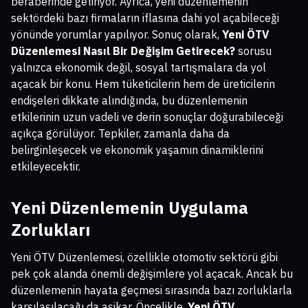
beraberinde getiriyor. Ayrıca, yeni düzenlemenin
sektördeki bazı firmaların iflasına dahi yol açabileceği
yönünde yorumlar yapılıyor. Sonuç olarak,
Yeni ÖTV
Düzenlemesi Nasıl Bir Değişim Getirecek?
sorusu
yalnızca ekonomik değil, sosyal tartışmalara da yol
açacak bir konu. Hem tüketicilerin hem de üreticilerin
endişeleri dikkate alındığında, bu düzenlemenin
etkilerinin uzun vadeli ve derin sonuçlar doğurabileceği
açıkça görülüyor. Tepkiler, zamanla daha da
belirginleşecek ve ekonomik yaşamın dinamiklerini
etkileyecektir.
Yeni Düzenlemenin Uygulama
Zorlukları
Yeni ÖTV Düzenlemesi, özellikle otomotiv sektörü gibi
pek çok alanda önemli değişimlere yol açacak. Ancak bu
düzenlemenin hayata geçmesi sırasında bazı zorluklarla
karşılaşılacağı da aşikar. Öncelikle,
Yeni ÖTV