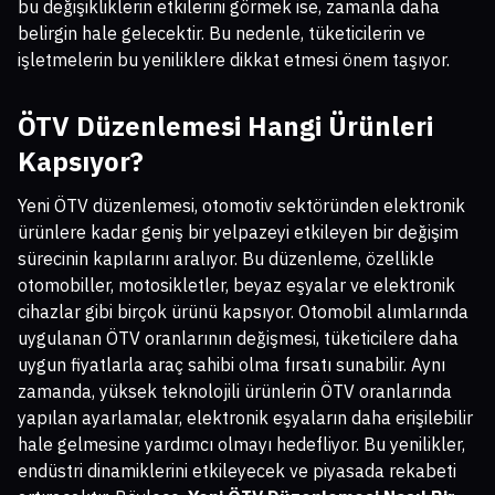
bu değişikliklerin etkilerini görmek ise, zamanla daha
belirgin hale gelecektir. Bu nedenle, tüketicilerin ve
işletmelerin bu yeniliklere dikkat etmesi önem taşıyor.
ÖTV Düzenlemesi Hangi Ürünleri
Kapsıyor?
Yeni ÖTV düzenlemesi, otomotiv sektöründen elektronik
ürünlere kadar geniş bir yelpazeyi etkileyen bir değişim
sürecinin kapılarını aralıyor. Bu düzenleme, özellikle
otomobiller, motosikletler, beyaz eşyalar ve elektronik
cihazlar gibi birçok ürünü kapsıyor. Otomobil alımlarında
uygulanan ÖTV oranlarının değişmesi, tüketicilere daha
uygun fiyatlarla araç sahibi olma fırsatı sunabilir. Aynı
zamanda, yüksek teknolojili ürünlerin ÖTV oranlarında
yapılan ayarlamalar, elektronik eşyaların daha erişilebilir
hale gelmesine yardımcı olmayı hedefliyor. Bu yenilikler,
endüstri dinamiklerini etkileyecek ve piyasada rekabeti