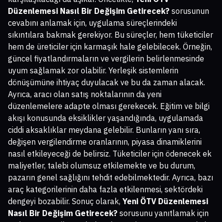
Düzenlemesi Nasıl Bir Değişim Getirecek?
sorusunun
cevabını anlamak için, uygulama süreçlerindeki
sıkıntılara bakmak gerekiyor. Bu süreçler, hem tüketiciler
hem de üreticiler için karmaşık hale gelebilecek. Örneğin,
güncel fiyatlandırmaların ve vergilerin belirlenmesinde
uyum sağlamak zor olabilir. Yerleşik sistemlerin
dönüşümüne ihtiyaç duyulacak ve bu da zaman alacak.
Ayrıca, aracı olan satış noktalarının da yeni
düzenlemelere adapte olması gerekecek. Eğitim ve bilgi
akışı konusunda eksiklikler yaşandığında, uygulamada
ciddi aksaklıklar meydana gelebilir. Bunların yanı sıra,
değişen vergilendirme oranlarının, piyasa dinamiklerini
nasıl etkileyeceği de belirsiz. Tüketiciler için ödenecek ek
maliyetler, talebi olumsuz etkilemekte ve bu durum,
pazarın genel sağlığını tehdit edebilmektedir. Ayrıca, bazı
araç kategorilerinin daha fazla etkilenmesi, sektördeki
dengeyi bozabilir. Sonuç olarak,
Yeni ÖTV Düzenlemesi
Nasıl Bir Değişim Getirecek?
sorusunu yanıtlamak için