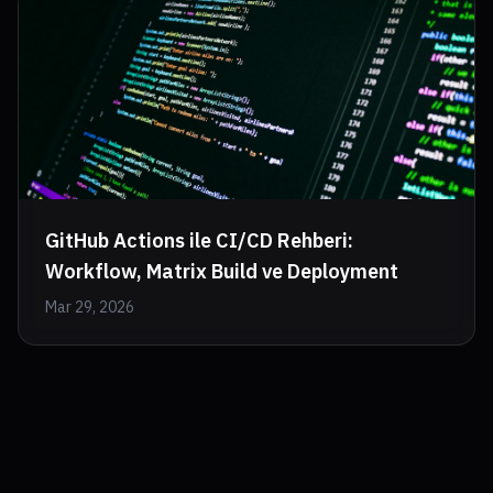
GitHub Actions ile CI/CD Rehberi:
Workflow, Matrix Build ve Deployment
Mar 29, 2026