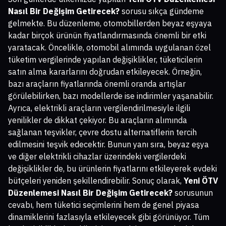
Nasıl Bir Değişim Getirecek?
sorusu sıkça gündeme
gelmekte. Bu düzenleme, otomobillerden beyaz eşyaya
kadar birçok ürünün fiyatlandırmasında önemli bir etki
yaratacak. Öncelikle, otomobil alımında uygulanan özel
tüketim vergilerinde yapılan değişiklikler, tüketicilerin
satın alma kararlarını doğrudan etkileyecek. Örneğin,
bazı araçların fiyatlarında önemli oranda artışlar
görülebilirken, bazı modellerde ise indirimler yaşanabilir.
Ayrıca, elektrikli araçların vergilendirilmesiyle ilgili
yenilikler de dikkat çekiyor. Bu araçların alımında
sağlanan teşvikler, çevre dostu alternatiflerin tercih
edilmesini teşvik edecektir. Bunun yanı sıra, beyaz eşya
ve diğer elektrikli cihazlar üzerindeki vergilerdeki
değişiklikler de, bu ürünlerin fiyatlarını etkileyerek evdeki
bütçeleri yeniden şekillendirebilir. Sonuç olarak,
Yeni ÖTV
Düzenlemesi Nasıl Bir Değişim Getirecek?
sorusunun
cevabı, hem tüketici seçimlerini hem de genel piyasa
dinamiklerini fazlasıyla etkileyecek gibi görünüyor. Tüm