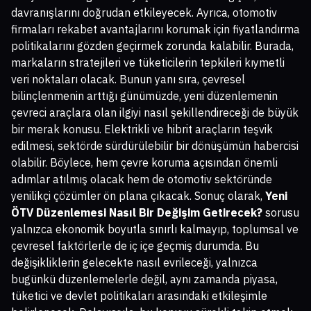
davranışlarını doğrudan etkileyecek. Ayrıca, otomotiv
firmaları rekabet avantajlarını korumak için fiyatlandırma
politikalarını gözden geçirmek zorunda kalabilir. Burada,
markaların stratejileri ve tüketicilerin tepkileri kıymetli
veri noktaları olacak. Bunun yanı sıra, çevresel
bilinçlenmenin arttığı günümüzde, yeni düzenlemenin
çevreci araçlara olan ilgiyi nasıl şekillendireceği de büyük
bir merak konusu. Elektrikli ve hibrit araçların teşvik
edilmesi, sektörde sürdürülebilir bir dönüşümün habercisi
olabilir. Böylece, hem çevre koruma açısından önemli
adımlar atılmış olacak hem de otomotiv sektöründe
yenilikçi çözümler ön plana çıkacak. Sonuç olarak,
Yeni
ÖTV Düzenlemesi Nasıl Bir Değişim Getirecek?
sorusu
yalnızca ekonomik boyutla sınırlı kalmayıp, toplumsal ve
çevresel faktörlerle de iç içe geçmiş durumda. Bu
değişikliklerin gelecekte nasıl evrileceği, yalnızca
bugünkü düzenlemelerle değil, aynı zamanda piyasa,
tüketici ve devlet politikaları arasındaki etkileşimle