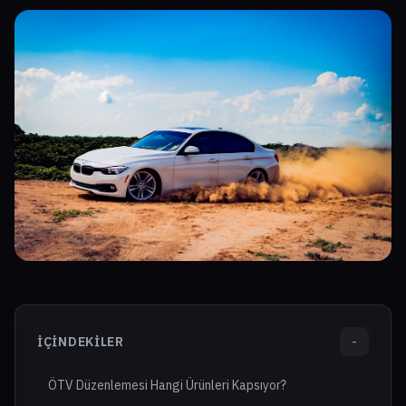
İÇINDEKILER
-
ÖTV Düzenlemesi Hangi Ürünleri Kapsıyor?