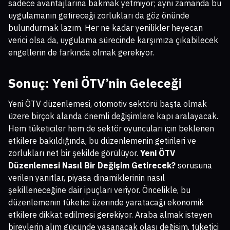
sadece avantajlarına bakmak yetmiyor; aynı zamanda bu
uygulamanın getireceği zorlukları da göz önünde
bulundurmak lazım. Her ne kadar yenilikler heyecan
verici olsa da, uygulama sürecinde karşımıza çıkabilecek
engellerin de farkında olmak gerekiyor.
Sonuç: Yeni ÖTV’nin Geleceği
Yeni ÖTV düzenlemesi, otomotiv sektörü başta olmak
üzere birçok alanda önemli değişimlere kapı aralayacak.
Hem tüketiciler hem de sektör oyuncuları için beklenen
etkilere bakıldığında, bu düzenlemenin getirileri ve
zorlukları net bir şekilde görülüyor.
Yeni ÖTV
Düzenlemesi Nasıl Bir Değişim Getirecek?
sorusuna
verilen yanıtlar, piyasa dinamiklerinin nasıl
şekilleneceğine dair ipuçları veriyor. Öncelikle, bu
düzenlemenin tüketici üzerinde yaratacağı ekonomik
etkilere dikkat edilmesi gerekiyor. Araba almak isteyen
bireylerin alım gücünde yaşanacak olası değişim, tüketici