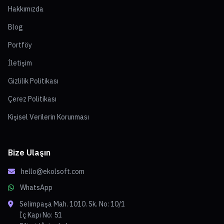
Hakkımızda
Blog
Portföy
İletişim
Gizlilik Politikası
Çerez Politikası
Kişisel Verilerin Korunması
Bize Ulaşın
hello@ekolsoft.com
WhatsApp
Selimpaşa Mah. 1010. Sk. No: 10/1
İç Kapı No: 51