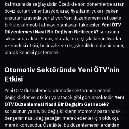
kalmasını da sağlayabilir. Özellikle son dönemlerde artan
döviz kurları ve enflasyon, araç fiyatlarını yukarı çeken
unsurlar arasında yer alıyor. Yeni düzenlemenin etkisiyle
birlikte, otomobil almayı planlayan tüketiciler,
Yeni ÖTV
Düzenlemesi Nasıl Bir Değişim Getirecek?
sorusunu
sıkça soracaklar. Sonuç olarak, bu değişikliklerin fiyatlar
üzerindeki etkisi, belirsizlik ve değişkenlikle dolu bir süreç
olarak kendini gösterecek.
Otomotiv Sektöründe Yeni ÖTV’nin
Etkisi
Yeni ÖTV düzenlemesi, otomotiv sektöründe önemli
değişiklikler ve etkiler yaratacak gibi görünmektedir.
Yeni
ÖTV Düzenlemesi Nasıl Bir Değişim Getirecek?
sorusunun yanıtı, bu değişikliklerin otomotiv pazarındaki
dengenin nasıl değişeceğini merak edenler için oldukça
merak konusudur. Özellikle, bu düzenlemenin ardından