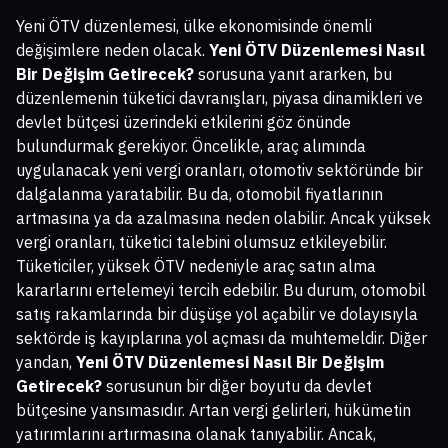
Yeni ÖTV düzenlemesi, ülke ekonomisinde önemli
değişimlere neden olacak.
Yeni ÖTV Düzenlemesi Nasıl
Bir Değişim Getirecek?
sorusuna yanıt ararken, bu
düzenlemenin tüketici davranışları, piyasa dinamikleri ve
devlet bütçesi üzerindeki etkilerini göz önünde
bulundurmak gerekiyor. Öncelikle, araç alımında
uygulanacak yeni vergi oranları, otomotiv sektöründe bir
dalgalanma yaratabilir. Bu da, otomobil fiyatlarının
artmasına ya da azalmasına neden olabilir. Ancak yüksek
vergi oranları, tüketici talebini olumsuz etkileyebilir.
Tüketiciler, yüksek ÖTV nedeniyle araç satın alma
kararlarını ertelemeyi tercih edebilir. Bu durum, otomobil
satış rakamlarında bir düşüşe yol açabilir ve dolayısıyla
sektörde iş kayıplarına yol açması da muhtemeldir. Diğer
yandan,
Yeni ÖTV Düzenlemesi Nasıl Bir Değişim
Getirecek?
sorusunun bir diğer boyutu da devlet
bütçesine yansımasıdır. Artan vergi gelirleri, hükümetin
yatırımlarını artırmasına olanak tanıyabilir. Ancak,