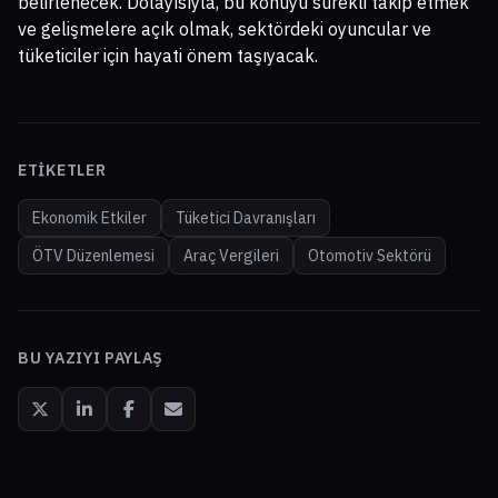
belirlenecek. Dolayısıyla, bu konuyu sürekli takip etmek
ve gelişmelere açık olmak, sektördeki oyuncular ve
tüketiciler için hayati önem taşıyacak.
ETIKETLER
Ekonomik Etkiler
Tüketici Davranışları
ÖTV Düzenlemesi
Araç Vergileri
Otomotiv Sektörü
BU YAZIYI PAYLAŞ