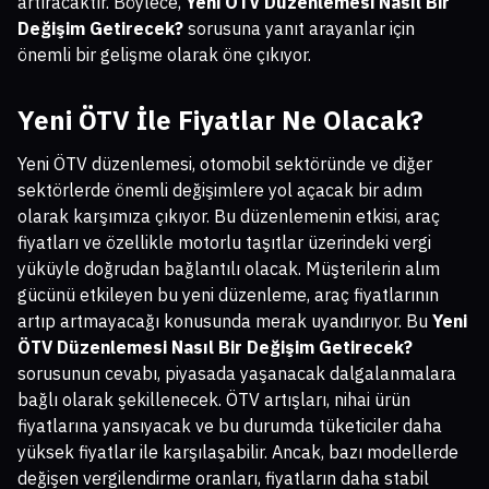
artıracaktır. Böylece,
Yeni ÖTV Düzenlemesi Nasıl Bir
Değişim Getirecek?
sorusuna yanıt arayanlar için
önemli bir gelişme olarak öne çıkıyor.
Yeni ÖTV İle Fiyatlar Ne Olacak?
Yeni ÖTV düzenlemesi, otomobil sektöründe ve diğer
sektörlerde önemli değişimlere yol açacak bir adım
olarak karşımıza çıkıyor. Bu düzenlemenin etkisi, araç
fiyatları ve özellikle motorlu taşıtlar üzerindeki vergi
yüküyle doğrudan bağlantılı olacak. Müşterilerin alım
gücünü etkileyen bu yeni düzenleme, araç fiyatlarının
artıp artmayacağı konusunda merak uyandırıyor. Bu
Yeni
ÖTV Düzenlemesi Nasıl Bir Değişim Getirecek?
sorusunun cevabı, piyasada yaşanacak dalgalanmalara
bağlı olarak şekillenecek. ÖTV artışları, nihai ürün
fiyatlarına yansıyacak ve bu durumda tüketiciler daha
yüksek fiyatlar ile karşılaşabilir. Ancak, bazı modellerde
değişen vergilendirme oranları, fiyatların daha stabil