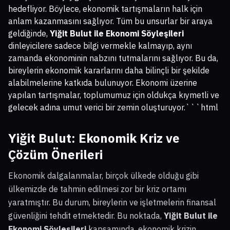
hedefliyor. Böylece, ekonomik tartışmaların halk için
anlam kazanmasını sağlıyor. Tüm bu unsurlar bir araya
geldiğinde,
Yiğit Bulut ile Ekonomi Söyleşileri
dinleyicilere sadece bilgi vermekle kalmayıp, aynı
zamanda ekonominin nabzını tutmalarını sağlıyor. Bu da,
bireylerin ekonomik kararlarını daha bilinçli bir şekilde
alabilmelerine katkıda bulunuyor. Ekonomi üzerine
yapılan tartışmalar, toplumumuz için oldukça kıymetli ve
gelecek adına umut verici bir zemin oluşturuyor.```html
Yiğit Bulut: Ekonomik Kriz ve
Çözüm Önerileri
Ekonomik dalgalanmalar, birçok ülkede olduğu gibi
ülkemizde de tahmin edilmesi zor bir kriz ortamı
yaratmıştır. Bu durum, bireylerin ve işletmelerin finansal
güvenliğini tehdit etmektedir. Bu noktada,
Yiğit Bulut ile
Ekonomi Söyleşileri
kapsamında, ekonomik krizin