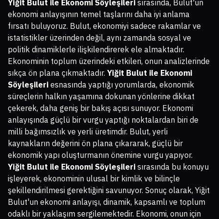
Yiğit Bulut ile Ekonomi Söyleşileri
sırasında, Bulut'un
ekonomi anlayışının temel taşlarını daha iyi anlama
fırsatı buluyoruz. Bulut, ekonomiyi sadece rakamlar ve
istatistikler üzerinden değil, aynı zamanda sosyal ve
politik dinamiklerle ilişkilendirerek ele almaktadır.
Ekonominin toplum üzerindeki etkileri, onun analizlerinde
sıkça ön plana çıkmaktadır.
Yiğit Bulut ile Ekonomi
Söyleşileri
esnasında yaptığı yorumlarda, ekonomik
süreçlerin halkın yaşamına dokunan yönlerine dikkat
çekerek, daha geniş bir bakış açısı sunuyor. Ekonomi
anlayışında güçlü bir vurgu yaptığı noktalardan biri de
milli bağımsızlık ve yerli üretimdir. Bulut, yerli
kaynakların değerini ön plana çıkararak, güçlü bir
ekonomik yapı oluşturmanın önemine vurgu yapıyor.
Yiğit Bulut ile Ekonomi Söyleşileri
sırasında bu konuyu
işleyerek, ekonominin ulusal bir kimlik ve bilinçle
şekillendirilmesi gerektiğini savunuyor. Sonuç olarak, Yiğit
Bulut'un ekonomi anlayışı, dinamik, kapsamlı ve toplum
odaklı bir yaklaşım sergilemektedir. Ekonomi, onun için