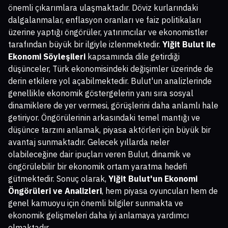
önemli çıkarımlara ulaşmaktadır. Döviz kurlarındaki
dalgalanmalar, enflasyon oranları ve faiz politikaları
üzerine yaptığı öngörüler, yatırımcılar ve ekonomistler
tarafından büyük bir ilgiyle izlenmektedir.
Yiğit Bulut ile
Ekonomi Söyleşileri
kapsamında dile getirdiği
düşünceler, Türk ekonomisindeki değişimler üzerinde de
derin etkilere yol açabilmektedir. Bulut'un analizlerinde
genellikle ekonomik göstergelerin yanı sıra sosyal
dinamiklere de yer vermesi, görüşlerini daha anlamlı hale
getiriyor. Öngörülerinin arkasındaki temel mantığı ve
düşünce tarzını anlamak, piyasa aktörleri için büyük bir
avantaj sunmaktadır. Gelecek yıllarda neler
olabileceğine dair ipuçları veren Bulut, dinamik ve
öngörülebilir bir ekonomik ortam yaratma hedefi
gütmektedir. Sonuç olarak,
Yiğit Bulut'un Ekonomi
Öngörüleri ve Analizleri
, hem piyasa oyuncuları hem de
genel kamuoyu için önemli bilgiler sunmakta ve
ekonomik gelişmeleri daha iyi anlamaya yardımcı
olmaktadır.