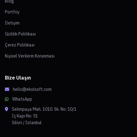
Blog
Portföy
İletişim
Gizlilik Politikası
Çerez Politikası
Kişisel Verilerin Korunması
Bize Ulaşın
hello@ekolsoft.com
WhatsApp
Selimpaşa Mah. 1010. Sk. No: 10/1
İç Kapı No: 51
Silivri / İstanbul