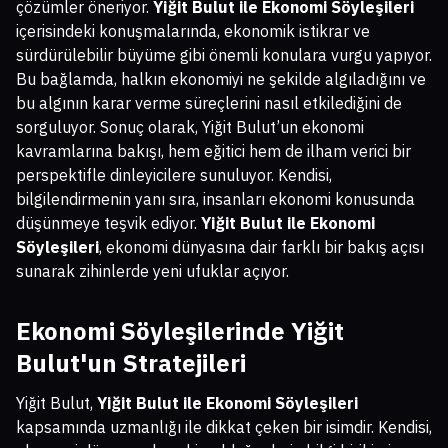
çözümler öneriyor.
Yiğit Bulut ile Ekonomi Söyleşileri
içerisindeki konuşmalarında, ekonomik istikrar ve
sürdürülebilir büyüme gibi önemli konulara vurgu yapıyor.
Bu bağlamda, halkın ekonomiyi ne şekilde algıladığını ve
bu algının karar verme süreçlerini nasıl etkilediğini de
sorguluyor. Sonuç olarak, Yiğit Bulut’un ekonomi
kavramlarına bakışı, hem eğitici hem de ilham verici bir
perspektifle dinleyicilere sunuluyor. Kendisi,
bilgilendirmenin yanı sıra, insanları ekonomi konusunda
düşünmeye teşvik ediyor.
Yiğit Bulut ile Ekonomi
Söyleşileri
, ekonomi dünyasına dair farklı bir bakış açısı
sunarak zihinlerde yeni ufuklar açıyor.
Ekonomi Söyleşilerinde Yiğit
Bulut'un Stratejileri
Yiğit Bulut,
Yiğit Bulut ile Ekonomi Söyleşileri
kapsamında uzmanlığı ile dikkat çeken bir isimdir. Kendisi,