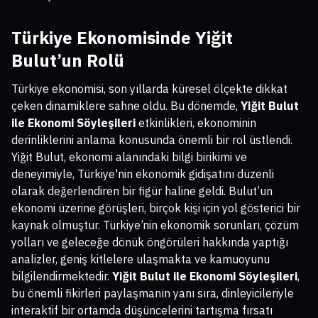
Türkiye Ekonomisinde Yiğit
Bulut’un Rolü
Türkiye ekonomisi, son yıllarda küresel ölçekte dikkat
çeken dinamiklere sahne oldu. Bu dönemde,
Yiğit Bulut
ile Ekonomi Söyleşileri
etkinlikleri, ekonominin
derinliklerini anlama konusunda önemli bir rol üstlendi.
Yiğit Bulut, ekonomi alanındaki bilgi birikimi ve
deneyimiyle, Türkiye'nin ekonomik gidişatını düzenli
olarak değerlendiren bir figür haline geldi. Bulut’un
ekonomi üzerine görüşleri, birçok kişi için yol gösterici bir
kaynak olmuştur. Türkiye’nin ekonomik sorunları, çözüm
yolları ve geleceğe dönük öngörüleri hakkında yaptığı
analizler, geniş kitlelere ulaşmakta ve kamuoyunu
bilgilendirmektedir.
Yiğit Bulut ile Ekonomi Söyleşileri
,
bu önemli fikirleri paylaşmanın yanı sıra, dinleyicileriyle
interaktif bir ortamda düşüncelerini tartışma fırsatı