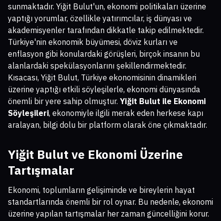
sunmaktadır. Yiğit Bulut'un, ekonomi politikaları üzerine
yaptığı yorumlar, özellikle yatırımcılar, iş dünyası ve
akademisyenler tarafından dikkatle takip edilmektedir.
Türkiye'nin ekonomik büyümesi, döviz kurları ve
enflasyon gibi konulardaki görüşleri, birçok insanın bu
alanlardaki spekülasyonlarını şekillendirmektedir.
Kısacası, Yiğit Bulut, Türkiye ekonomisinin dinamikleri
üzerine yaptığı etkili söyleşilerle, ekonomi dünyasında
önemli bir yere sahip olmuştur.
Yiğit Bulut ile Ekonomi
Söyleşileri
, ekonomiyle ilgili merak eden herkese kapı
aralayan, bilgi dolu bir platform olarak öne çıkmaktadır.
Yiğit Bulut ve Ekonomi Üzerine
Tartışmalar
Ekonomi, toplumların gelişiminde ve bireylerin hayat
standartlarında önemli bir rol oynar. Bu nedenle, ekonomi
üzerine yapılan tartışmalar her zaman güncelliğini korur.