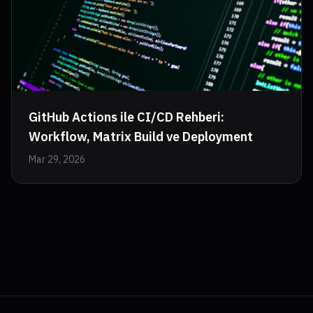
GitHub Actions ile CI/CD Rehberi:
Workflow, Matrix Build ve Deployment
Mar 29, 2026