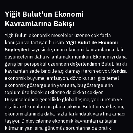
Yiğit Bulut'un Ekonomi
Kavramlarına Bakışı
Yiğit Bulut, ekonomik meseleler üzerine çok fazla
konuşan ve tartışan bir isim.
Yiğit Bulut ile Ekonomi
Söyleşileri
sayesinde, onun ekonomi kavramlarına dair
düşüncelerini daha iyi anlamak mümkün. Ekonomiyi daha
geniş bir perspektif üzerinden değerlendiren Bulut, farklı
kavramları sade bir dille açıklamayı tercih ediyor. Kendisi,
ekonomik büyüme, enflasyon, döviz kurları gibi temel
ekonomik göstergelerin yanı sıra, bu göstergelerin
toplum üzerindeki etkilerine de dikkat çekiyor.
Düşüncelerinde genellikle globalleşme, yerli üretim ve
dış ticaret konuları ön plana çıkıyor. Bulut'un yaklaşımı,
ekonomi alanında daha fazla farkındalık yaratma amacı
taşıyor. Dinleyicilerine ekonomik kavramları anlaşılır
kılmanın yanı sıra, günümüz sorunlarına da pratik