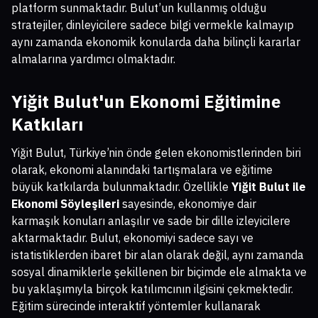
platform sunmaktadır. Bulut’un kullanmış olduğu
stratejiler, dinleyicilere sadece bilgi vermekle kalmayıp
aynı zamanda ekonomik konularda daha bilinçli kararlar
almalarına yardımcı olmaktadır.
Yiğit Bulut'un Ekonomi Eğitimine
Katkıları
Yiğit Bulut, Türkiye’nin önde gelen ekonomistlerinden biri
olarak, ekonomi alanındaki tartışmalara ve eğitime
büyük katkılarda bulunmaktadır. Özellikle
Yiğit Bulut ile
Ekonomi Söyleşileri
sayesinde, ekonomiye dair
karmaşık konuları anlaşılır ve sade bir dille izleyicilere
aktarmaktadır. Bulut, ekonomiyi sadece sayı ve
istatistiklerden ibaret bir alan olarak değil, aynı zamanda
sosyal dinamiklerle şekillenen bir biçimde ele almakta ve
bu yaklaşımıyla birçok katılımcının ilgisini çekmektedir.
Eğitim sürecinde interaktif yöntemler kullanarak