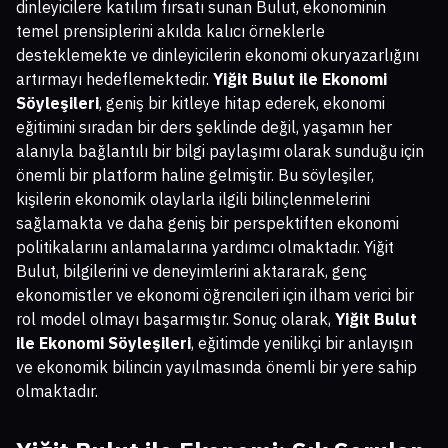
dinleyicilere katılım fırsatı sunan Bulut, ekonominin
temel prensiplerini akılda kalıcı örneklerle
desteklemekte ve dinleyicilerin ekonomi okuryazarlığını
artırmayı hedeflemektedir.
Yiğit Bulut ile Ekonomi
Söyleşileri
, geniş bir kitleye hitap ederek, ekonomi
eğitimini sıradan bir ders şeklinde değil, yaşamın her
alanıyla bağlantılı bir bilgi paylaşımı olarak sunduğu için
önemli bir platform haline gelmiştir. Bu söyleşiler,
kişilerin ekonomik olaylarla ilgili bilinçlenmelerini
sağlamakta ve daha geniş bir perspektiften ekonomi
politikalarını anlamalarına yardımcı olmaktadır. Yiğit
Bulut, bilgilerini ve deneyimlerini aktararak, genç
ekonomistler ve ekonomi öğrencileri için ilham verici bir
rol model olmayı başarmıştır. Sonuç olarak,
Yiğit Bulut
ile Ekonomi Söyleşileri
, eğitimde yenilikçi bir anlayışın
ve ekonomik bilincin yayılmasında önemli bir yere sahip
olmaktadır.