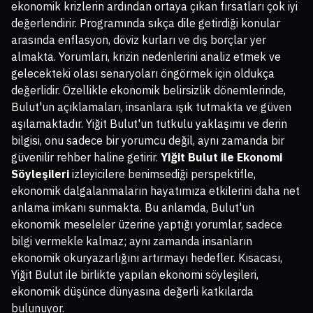
ekonomik krizlerin ardından ortaya çıkan fırsatları çok iyi
değerlendirir. Programında sıkça dile getirdiği konular
arasında enflasyon, döviz kurları ve dış borçlar yer
almakta. Yorumları, krizin nedenlerini analiz etmek ve
gelecekteki olası senaryoları öngörmek için oldukça
değerlidir. Özellikle ekonomik belirsizlik dönemlerinde,
Bulut'un açıklamaları, insanlara ışık tutmakta ve güven
aşılamaktadır. Yiğit Bulut'un tutkulu yaklaşımı ve derin
bilgisi, onu sadece bir yorumcu değil, aynı zamanda bir
güvenilir rehber haline getirir.
Yiğit Bulut ile Ekonomi
Söyleşileri
izleyicilere benimsediği perspektifle,
ekonomik dalgalanmaların hayatımıza etkilerini daha net
anlama imkanı sunmakta. Bu anlamda, Bulut'un
ekonomik meseleler üzerine yaptığı yorumlar, sadece
bilgi vermekle kalmaz; aynı zamanda insanların
ekonomik okuryazarlığını artırmayı hedefler. Kısacası,
Yiğit Bulut ile birlikte yapılan ekonomi söyleşileri,
ekonomik düşünce dünyasına değerli katkılarda
bulunuyor.