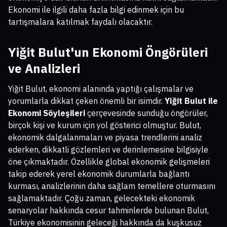
Ekonomi ile ilgili daha fazla bilgi edinmek için bu
tartışmalara katılmak faydalı olacaktır.
Yiğit Bulut'un Ekonomi Öngörüleri
ve Analizleri
Yiğit Bulut, ekonomi alanında yaptığı çalışmalar ve
yorumlarla dikkat çeken önemli bir isimdir.
Yiğit Bulut ile
Ekonomi Söyleşileri
çerçevesinde sunduğu öngörüler,
birçok kişi ve kurum için yol gösterici olmuştur. Bulut,
ekonomik dalgalanmaları ve piyasa trendlerini analiz
ederken, dikkatli gözlemleri ve derinlemesine bilgisiyle
öne çıkmaktadır. Özellikle global ekonomik gelişmeleri
takip ederek yerel ekonomik durumlarla bağlantı
kurması, analizlerinin daha sağlam temellere oturmasını
sağlamaktadır. Çoğu zaman, gelecekteki ekonomik
senaryolar hakkında cesur tahminlerde bulunan Bulut,
Türkiye ekonomisinin geleceği hakkında da kuşkusuz