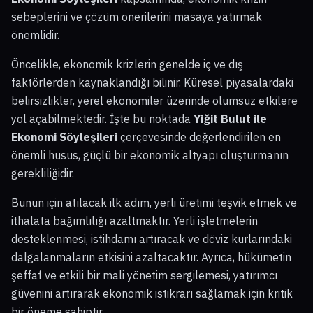
sebeplerini ve çözüm önerilerini masaya yatırmak
önemlidir.
Öncelikle, ekonomik krizlerin genelde iç ve dış
faktörlerden kaynaklandığı bilinir. Küresel piyasalardaki
belirsizlikler, yerel ekonomiler üzerinde olumsuz etkilere
yol açabilmektedir. İşte bu noktada
Yiğit Bulut ile
Ekonomi Söyleşileri
çerçevesinde değerlendirilen en
önemli husus, güçlü bir ekonomik altyapı oluşturmanın
gerekliliğidir.
Bunun için atılacak ilk adım, yerli üretimi teşvik etmek ve
ithalata bağımlılığı azaltmaktır. Yerli işletmelerin
desteklenmesi, istihdamı artıracak ve döviz kurlarındaki
dalgalanmaların etkisini azaltacaktır. Ayrıca, hükümetin
şeffaf ve etkili bir mali yönetim sergilemesi, yatırımcı
güvenini artırarak ekonomik istikrarı sağlamak için kritik
bir öneme sahiptir.