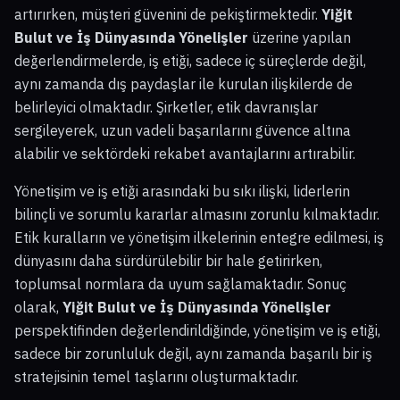
artırırken, müşteri güvenini de pekiştirmektedir.
Yiğit
Bulut ve İş Dünyasında Yönelişler
üzerine yapılan
değerlendirmelerde, iş etiği, sadece iç süreçlerde değil,
aynı zamanda dış paydaşlar ile kurulan ilişkilerde de
belirleyici olmaktadır. Şirketler, etik davranışlar
sergileyerek, uzun vadeli başarılarını güvence altına
alabilir ve sektördeki rekabet avantajlarını artırabilir.
Yönetişim ve iş etiği arasındaki bu sıkı ilişki, liderlerin
bilinçli ve sorumlu kararlar almasını zorunlu kılmaktadır.
Etik kuralların ve yönetişim ilkelerinin entegre edilmesi, iş
dünyasını daha sürdürülebilir bir hale getirirken,
toplumsal normlara da uyum sağlamaktadır. Sonuç
olarak,
Yiğit Bulut ve İş Dünyasında Yönelişler
perspektifinden değerlendirildiğinde, yönetişim ve iş etiği,
sadece bir zorunluluk değil, aynı zamanda başarılı bir iş
stratejisinin temel taşlarını oluşturmaktadır.