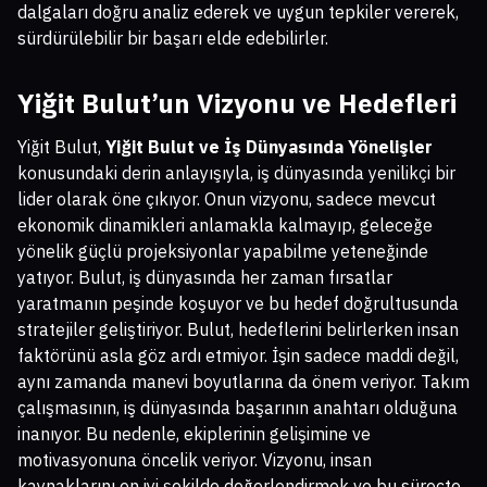
dalgaları doğru analiz ederek ve uygun tepkiler vererek,
sürdürülebilir bir başarı elde edebilirler.
Yiğit Bulut’un Vizyonu ve Hedefleri
Yiğit Bulut,
Yiğit Bulut ve İş Dünyasında Yönelişler
konusundaki derin anlayışıyla, iş dünyasında yenilikçi bir
lider olarak öne çıkıyor. Onun vizyonu, sadece mevcut
ekonomik dinamikleri anlamakla kalmayıp, geleceğe
yönelik güçlü projeksiyonlar yapabilme yeteneğinde
yatıyor. Bulut, iş dünyasında her zaman fırsatlar
yaratmanın peşinde koşuyor ve bu hedef doğrultusunda
stratejiler geliştiriyor. Bulut, hedeflerini belirlerken insan
faktörünü asla göz ardı etmiyor. İşin sadece maddi değil,
aynı zamanda manevi boyutlarına da önem veriyor. Takım
çalışmasının, iş dünyasında başarının anahtarı olduğuna
inanıyor. Bu nedenle, ekiplerinin gelişimine ve
motivasyonuna öncelik veriyor. Vizyonu, insan
kaynaklarını en iyi şekilde değerlendirmek ve bu süreçte