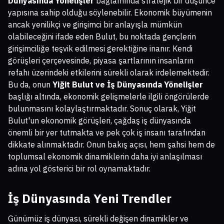
Dünyasında Yönelişler
bağlamında stratejik bir düşünce
yapısına sahip olduğu söylenebilir. Ekonomik büyümenin
ancak yenilikçi ve girişimci bir anlayışla mümkün
olabileceğini ifade eden Bulut, bu noktada gençlerin
girişimciliğe teşvik edilmesi gerektiğine inanır. Kendi
görüşleri çerçevesinde, piyasa şartlarının insanların
refahı üzerindeki etkilerini sürekli olarak irdelemektedir.
Bu da, onun
Yiğit Bulut ve İş Dünyasında Yönelişler
başlığı altında, ekonomik gelişmelerle ilgili öngörülerde
bulunmasını kolaylaştırmaktadır. Sonuç olarak, Yiğit
Bulut'un ekonomik görüşleri, çağdaş iş dünyasında
önemli bir yer tutmakta ve pek çok iş insanı tarafından
dikkate alınmaktadır. Onun bakış açısı, hem şahsi hem de
toplumsal ekonomik dinamiklerin daha iyi anlaşılması
adına yol gösterici bir rol oynamaktadır.
İş Dünyasında Yeni Trendler
Günümüz iş dünyası, sürekli değişen dinamikler ve