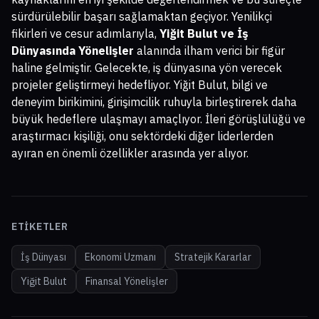
sürdürülebilir başarı sağlamaktan geçiyor. Yenilikçi
fikirleri ve cesur adımlarıyla,
Yiğit Bulut ve İş
Dünyasında Yönelişler
alanında ilham verici bir figür
haline gelmiştir. Gelecekte, iş dünyasına yön verecek
projeler geliştirmeyi hedefliyor. Yiğit Bulut, bilgi ve
deneyim birikimini, girişimcilik ruhuyla birleştirerek daha
büyük hedeflere ulaşmayı amaçlıyor. İleri görüşlülüğü ve
araştırmacı kişiliği, onu sektördeki diğer liderlerden
ayıran en önemli özellikler arasında yer alıyor.
ETIKETLER
İş Dünyası
Ekonomi Uzmanı
Stratejik Kararlar
Yiğit Bulut
Finansal Yönelişler