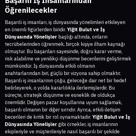
Başarılı İş İnsanlarından
Öğrenilecekler
Başarılı iş insanları, iş dünyasında yönelimleri etkileyen
en önemli figürlerden biridir.
Yiğit Bulut ve İş
Dünyasında Yönelişler
başlığı altında, onların
tecrübelerinden öğrenmek, birçok kişiye ilham kaynağı
olmuştur. Bu başarıları sayesinde, doğru karar verme,
risk alabilme ve yenilikçi düşünme becerilerini geliştirmek
mümkündür. İş dünyasında etkili olmanın
anahtarlarından biri, güçlü bir vizyona sahip olmaktır.
Başarılı iş insanlarının çoğu, geleceğe dair net bir hedef
belirleyerek, o yolda kararlılıkla ilerlemişlerdir. Bu
süreçte, stratejik düşünme ve esneklik de oldukça
önemlidir. Değişen pazar koşullarına uyum sağlamak,
başarılı olmanın bir diğer sırrıdır. Ayrıca, etkili iletişim
becerileri de kritik bir rol oynamaktadır.
Yiğit Bulut ve İş
Dünyasında Yönelişler
gibi örnekler, iş insanlarının
ekipleriyle ve müşterileriyle nasıl başarılı bir şekilde