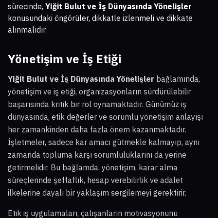
sürecinde,
Yiğit Bulut ve İş Dünyasında Yönelişler
konusundaki öngörüler, dikkatle izlenmeli ve dikkate
alınmalıdır.
Yönetişim ve İş Etiği
Yiğit Bulut ve İş Dünyasında Yönelişler
bağlamında,
yönetişim ve iş etiği, organizasyonların sürdürülebilir
başarısında kritik bir rol oynamaktadır. Günümüz iş
dünyasında, etik değerler ve sorumlu yönetişim anlayışı
her zamankinden daha fazla önem kazanmaktadır.
İşletmeler, sadece kar amacı gütmekle kalmayıp, aynı
zamanda topluma karşı sorumluluklarını da yerine
getirmelidir. Bu bağlamda, yönetişim, karar alma
süreçlerinde şeffaflık, hesap verebilirlik ve adalet
ilkelerine dayalı bir yaklaşım sergilemeyi gerektirir.
Etik iş uygulamaları, çalışanların motivasyonunu