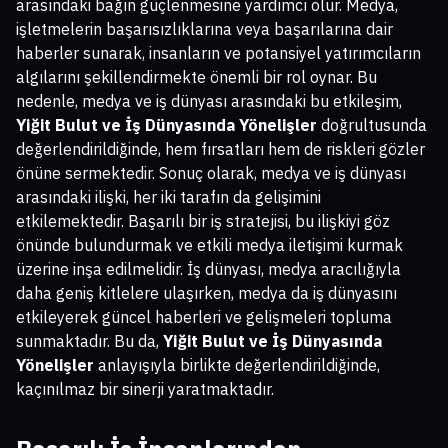
arasındaki bağın güçlenmesine yardımcı olur. Medya,
işletmelerin başarısızlıklarına veya başarılarına dair
haberler sunarak, insanların ve potansiyel yatırımcıların
algılarını şekillendirmekte önemli bir rol oynar. Bu
nedenle, medya ve iş dünyası arasındaki bu etkileşim,
Yiğit Bulut ve İş Dünyasında Yönelişler
doğrultusunda
değerlendirildiğinde, hem fırsatları hem de riskleri gözler
önüne sermektedir. Sonuç olarak, medya ve iş dünyası
arasındaki ilişki, her iki tarafın da gelişimini
etkilemektedir. Başarılı bir iş stratejisi, bu ilişkiyi göz
önünde bulundurmak ve etkili medya iletişimi kurmak
üzerine inşa edilmelidir. İş dünyası, medya aracılığıyla
daha geniş kitlelere ulaşırken, medya da iş dünyasını
etkileyerek güncel haberleri ve gelişmeleri topluma
sunmaktadır. Bu da,
Yiğit Bulut ve İş Dünyasında
Yönelişler
anlayışıyla birlikte değerlendirildiğinde,
kaçınılmaz bir sinerji yaratmaktadır.