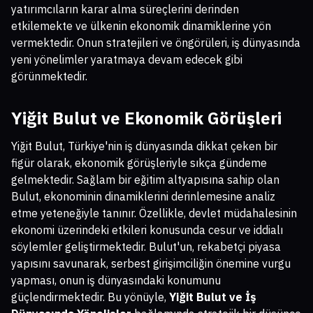
yatırımcıların karar alma süreçlerini derinden
etkilemekte ve ülkenin ekonomik dinamiklerine yön
vermektedir. Onun stratejileri ve öngörüleri, iş dünyasında
yeni yönelimler yaratmaya devam edecek gibi
görünmektedir.
Yiğit Bulut ve Ekonomik Görüşleri
Yiğit Bulut, Türkiye'nin iş dünyasında dikkat çeken bir
figür olarak, ekonomik görüşleriyle sıkça gündeme
gelmektedir. Sağlam bir eğitim altyapısına sahip olan
Bulut, ekonominin dinamiklerini derinlemesine analiz
etme yeteneğiyle tanınır. Özellikle, devlet müdahalesinin
ekonomi üzerindeki etkileri konusunda cesur ve iddialı
söylemler geliştirmektedir. Bulut'un, rekabetçi piyasa
yapısını savunarak, serbest girişimciliğin önemine vurgu
yapması, onun iş dünyasındaki konumunu
güçlendirmektedir. Bu yönüyle,
Yiğit Bulut ve İş