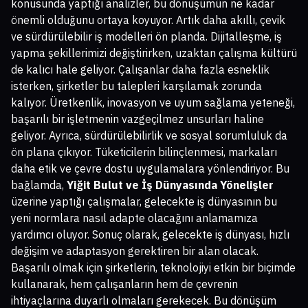
konusunda yaptığı analizler, bu dönüşümün ne kadar
önemli olduğunu ortaya koyuyor. Artık daha akıllı, çevik
ve sürdürülebilir iş modelleri ön planda. Dijitalleşme, iş
yapma şekillerimizi değiştirirken, uzaktan çalışma kültürü
de kalıcı hale geliyor. Çalışanlar daha fazla esneklik
isterken, şirketler bu talepleri karşılamak zorunda
kalıyor. Üretkenlik, inovasyon ve uyum sağlama yeteneği,
başarılı bir işletmenin vazgeçilmez unsurları haline
geliyor. Ayrıca, sürdürülebilirlik ve sosyal sorumluluk da
ön plana çıkıyor. Tüketicilerin bilinçlenmesi, markaları
daha etik ve çevre dostu uygulamalara yönlendiriyor. Bu
bağlamda,
Yiğit Bulut ve İş Dünyasında Yönelişler
üzerine yaptığı çalışmalar, gelecekte iş dünyasının bu
yeni normlara nasıl adapte olacağını anlamamıza
yardımcı oluyor. Sonuç olarak, gelecekte iş dünyası, hızlı
değişim ve adaptasyon gerektiren bir alan olacak.
Başarılı olmak için şirketlerin, teknolojiyi etkin bir biçimde
kullanarak, hem çalışanların hem de çevrenin
ihtiyaçlarına duyarlı olmaları gerekecek. Bu dönüşüm