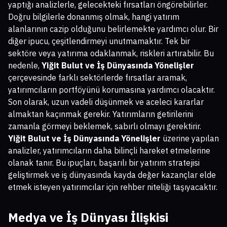
yaptığı analizlerle, gelecekteki fırsatları öngörebilirler.
Doğru bilgilerle donanmış olmak, hangi yatırım
alanlarının cazip olduğunu belirlemekte yardımcı olur. Bir
diğer ipucu, çeşitlendirmeyi unutmamaktır. Tek bir
sektöre veya yatırıma odaklanmak, riskleri artırabilir. Bu
nedenle,
Yiğit Bulut ve İş Dünyasında Yönelişler
çerçevesinde farklı sektörlerde fırsatlar aramak,
yatırımcıların portföyünü korumasına yardımcı olacaktır.
Son olarak, uzun vadeli düşünmek ve aceleci kararlar
almaktan kaçınmak gerekir. Yatırımların getirilerini
zamanla görmeyi beklemek, sabırlı olmayı gerektirir.
Yiğit Bulut ve İş Dünyasında Yönelişler
üzerine yapılan
analizler, yatırımcıların daha bilinçli hareket etmelerine
olanak tanır. Bu ipuçları, başarılı bir yatırım stratejisi
geliştirmek ve iş dünyasında kayda değer kazançlar elde
etmek isteyen yatırımcılar için rehber niteliği taşıyacaktır.
Medya ve İş Dünyası İlişkisi