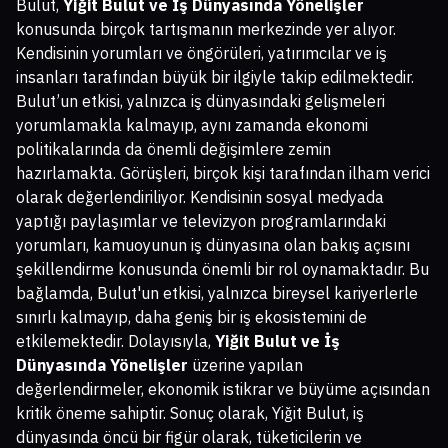
Bulut,
Yiğit Bulut ve İş Dünyasında Yönelişler
konusunda birçok tartışmanın merkezinde yer alıyor.
Kendisinin yorumları ve öngörüleri, yatırımcılar ve iş
insanları tarafından büyük bir ilgiyle takip edilmektedir.
Bulut’un etkisi, yalnızca iş dünyasındaki gelişmeleri
yorumlamakla kalmayıp, aynı zamanda ekonomi
politikalarında da önemli değişimlere zemin
hazırlamakta. Görüşleri, birçok kişi tarafından ilham verici
olarak değerlendiriliyor. Kendisinin sosyal medyada
yaptığı paylaşımlar ve televizyon programlarındaki
yorumları, kamuoyunun iş dünyasına olan bakış açısını
şekillendirme konusunda önemli bir rol oynamaktadır. Bu
bağlamda, Bulut'un etkisi, yalnızca bireysel kariyerlerle
sınırlı kalmayıp, daha geniş bir iş ekosistemini de
etkilemektedir. Dolayısıyla,
Yiğit Bulut ve İş
Dünyasında Yönelişler
üzerine yapılan
değerlendirmeler, ekonomik istikrar ve büyüme açısından
kritik öneme sahiptir. Sonuç olarak, Yiğit Bulut, iş
dünyasında öncü bir figür olarak, tüketicilerin ve