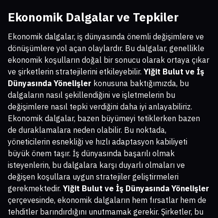
Ekonomik Dalgalar ve Tepkiler
Ekonomik dalgalar, iş dünyasında önemli değişimlere ve
dönüşümlere yol açan olaylardır. Bu dalgalar, genellikle
ekonomik koşulların doğal bir sonucu olarak ortaya çıkar
ve şirketlerin stratejilerini etkileyebilir.
Yiğit Bulut ve İş
Dünyasında Yönelişler
konusuna baktığımızda, bu
dalgaların nasıl şekillendiğini ve işletmelerin bu
değişimlere nasıl tepki verdiğini daha iyi anlayabiliriz.
Ekonomik dalgalar, bazen büyümeyi tetiklerken bazen
de duraklamalara neden olabilir. Bu noktada,
yöneticilerin esnekliği ve hızlı adaptasyon kabiliyeti
büyük önem taşır. İş dünyasında başarılı olmak
isteyenlerin, bu dalgalara karşı duyarlı olmaları ve
değişen koşullara uygun stratejiler geliştirmeleri
gerekmektedir.
Yiğit Bulut ve İş Dünyasında Yönelişler
çerçevesinde, ekonomik dalgaların hem fırsatlar hem de
tehditler barındırdığını unutmamak gerekir. Şirketler, bu