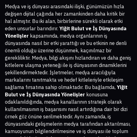
Medya ve iş dünyası arasındaki ilişki, günümüzün hızla
değişen dijital çağında her zamankinden daha kritik bir
hal almıştır. Bu iki alan, birbirlerine sürekli olarak etki
eden unsurlar barındırır.
Yiğit Bulut ve İş Dünyasında
Yönelişler
kapsamında, medya organlarının iş
dünyasında nasıl bir etki yarattığı ve bu etkinin ne denli
önemli olduğu üzerine düşünmek, kaçınılmaz bir
gerekliliktir. Medya, bilgi akışını hızlandıran ve daha geniş
kitlelere ulaşma yeteneği ile iş dünyasının dinamiklerini
şekillendirmektedir. İşletmeler, medya aracılığıyla
markalarını tanıtmakta ve hedef kitleleriyle etkileşim
sağlama fırsatına sahip olmaktadır. Bu bağlamda,
Yiğit
Bulut ve İş Dünyasında Yönelişler
konusuna
odaklanıldığında, medya kanallarının stratejik olarak
kullanılmasının iş başarısını nasıl artırdığına dair bir dizi
örnek göz önüne serilmektedir. Aynı zamanda, iş
dünyasındaki gelişmelerin medya tarafından aktarılması,
kamuoyunun bilgilendirilmesine ve iş dünyası ile toplum