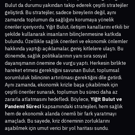
Bulut da durumu yakından takip ederek çeşitli stratejiler
geliştirdi. Bu stratejiler, sadece bireylerin değil, aynı
zamanda toplumun da sağlığını korumaya yönelik
öneriler içeriyordu. Yiğit Bulut, iletişim kanallarını etkili bir
şekilde kullanarak insanların bilinçlenmesine katkıda
bulundu. Özellikle sağlık önerileri ve ekonomik önlemler
hakkında yaptığı açıklamalar, geniş kitlelere ulaştı. Bu
dönemde, sağlık politikalarının yanı sıra sosyal
dayanışmanın önemine de vurgu yaptı. Herkesin birlikte
hareket etmesi gerektiğini savunan Bulut, toplumsal
sorumluluk bilincinin artırılması gerektiğini dile getirdi.
Aynı zamanda, ekonomik krizle başa çıkabilmek için
çeşitli öneriler sunarak, toplumun bu süreci daha az
zararla atlatmasını hedefledi. Böylece,
Yiğit Bulut ve
Pandemi Süreci
kapsamındaki stratejileri, hem sağlık
hem de ekonomik alanda önemli bir fark yaratmayı
amaçladı. Bu sayede, kriz döneminin zorluklarını
aşabilmek için umut verici bir yol haritası sundu.