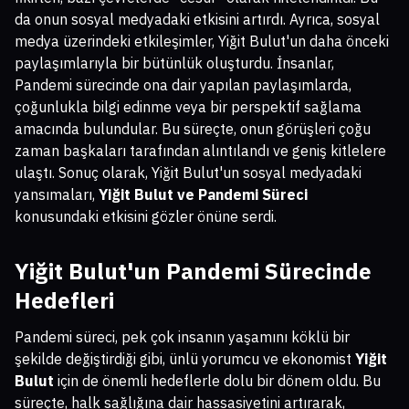
da onun sosyal medyadaki etkisini artırdı. Ayrıca, sosyal
medya üzerindeki etkileşimler, Yiğit Bulut'un daha önceki
paylaşımlarıyla bir bütünlük oluşturdu. İnsanlar,
Pandemi sürecinde ona dair yapılan paylaşımlarda,
çoğunlukla bilgi edinme veya bir perspektif sağlama
amacında bulundular. Bu süreçte, onun görüşleri çoğu
zaman başkaları tarafından alıntılandı ve geniş kitlelere
ulaştı. Sonuç olarak, Yiğit Bulut'un sosyal medyadaki
yansımaları,
Yiğit Bulut ve Pandemi Süreci
konusundaki etkisini gözler önüne serdi.
Yiğit Bulut'un Pandemi Sürecinde
Hedefleri
Pandemi süreci, pek çok insanın yaşamını köklü bir
şekilde değiştirdiği gibi, ünlü yorumcu ve ekonomist
Yiğit
Bulut
için de önemli hedeflerle dolu bir dönem oldu. Bu
süreçte, halk sağlığına dair hassasiyetini artırarak,