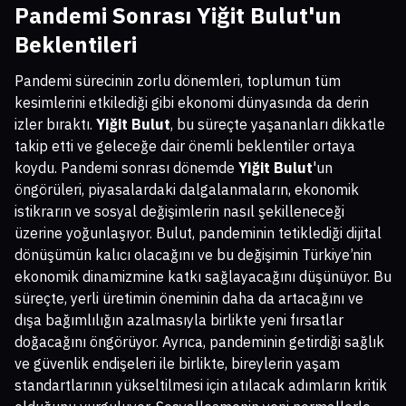
Pandemi Sonrası Yiğit Bulut'un
Beklentileri
Pandemi sürecinin zorlu dönemleri, toplumun tüm
kesimlerini etkilediği gibi ekonomi dünyasında da derin
izler bıraktı.
Yiğit Bulut
, bu süreçte yaşananları dikkatle
takip etti ve geleceğe dair önemli beklentiler ortaya
koydu. Pandemi sonrası dönemde
Yiğit Bulut
'un
öngörüleri, piyasalardaki dalgalanmaların, ekonomik
istikrarın ve sosyal değişimlerin nasıl şekilleneceği
üzerine yoğunlaşıyor. Bulut, pandeminin tetiklediği dijital
dönüşümün kalıcı olacağını ve bu değişimin Türkiye’nin
ekonomik dinamizmine katkı sağlayacağını düşünüyor. Bu
süreçte, yerli üretimin öneminin daha da artacağını ve
dışa bağımlılığın azalmasıyla birlikte yeni fırsatlar
doğacağını öngörüyor. Ayrıca, pandeminin getirdiği sağlık
ve güvenlik endişeleri ile birlikte, bireylerin yaşam
standartlarının yükseltilmesi için atılacak adımların kritik