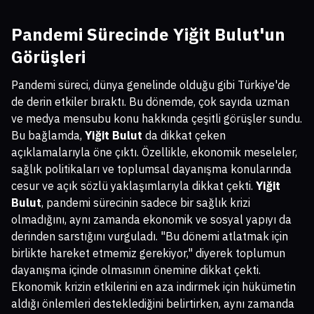
Pandemi Sürecinde Yiğit Bulut'un
Görüşleri
Pandemi süreci, dünya genelinde olduğu gibi Türkiye'de
de derin etkiler bıraktı. Bu dönemde, çok sayıda uzman
ve medya mensubu konu hakkında çeşitli görüşler sundu.
Bu bağlamda,
Yiğit Bulut
da dikkat çeken
açıklamalarıyla öne çıktı. Özellikle, ekonomik meseleler,
sağlık politikaları ve toplumsal dayanışma konularında
cesur ve açık sözlü yaklaşımlarıyla dikkat çekti.
Yiğit
Bulut
, pandemi sürecinin sadece bir sağlık krizi
olmadığını, aynı zamanda ekonomik ve sosyal yapıyı da
derinden sarstığını vurguladı. "Bu dönemi atlatmak için
birlikte hareket etmemiz gerekiyor," diyerek toplumun
dayanışma içinde olmasının önemine dikkat çekti.
Ekonomik krizin etkilerini en aza indirmek için hükümetin
aldığı önlemleri desteklediğini belirtirken, aynı zamanda