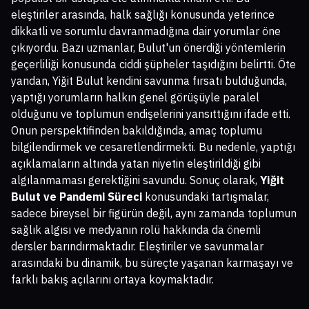
eleştiriler arasında, halk sağlığı konusunda yeterince
dikkatli ve sorumlu davranmadığına dair yorumlar öne
çıkıyordu. Bazı uzmanlar, Bulut'un önerdiği yöntemlerin
geçerliliği konusunda ciddi şüpheler taşıdığını belirtti. Öte
yandan, Yiğit Bulut kendini savunma fırsatı bulduğunda,
yaptığı yorumların halkın genel görüşüyle paralel
olduğunu ve toplumun endişelerini yansıttığını ifade etti.
Onun perspektifinden bakıldığında, amaç toplumu
bilgilendirmek ve cesaretlendirmekti. Bu nedenle, yaptığı
açıklamaların altında yatan niyetin eleştirildiği gibi
algılanmaması gerektiğini savundu. Sonuç olarak,
Yiğit
Bulut ve Pandemi Süreci
konusundaki tartışmalar,
sadece bireysel bir figürün değil, aynı zamanda toplumun
sağlık algısı ve medyanın rolü hakkında da önemli
dersler barındırmaktadır. Eleştiriler ve savunmalar
arasındaki bu dinamik, bu süreçte yaşanan karmaşayı ve
farklı bakış açılarını ortaya koymaktadır.