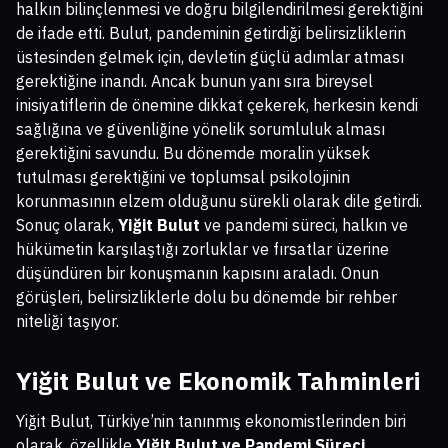
halkın bilinçlenmesi ve doğru bilgilendirilmesi gerektiğini
de ifade etti. Bulut, pandeminin getirdiği belirsizliklerin
üstesinden gelmek için, devletin güçlü adımlar atması
gerektiğine inandı. Ancak bunun yanı sıra bireysel
inisiyatiflerin de önemine dikkat çekerek, herkesin kendi
sağlığına ve güvenliğine yönelik sorumluluk alması
gerektiğini savundu. Bu dönemde moralin yüksek
tutulması gerektiğini ve toplumsal psikolojinin
korunmasının elzem olduğunu sürekli olarak dile getirdi.
Sonuç olarak,
Yiğit Bulut
ve pandemi süreci, halkın ve
hükümetin karşılaştığı zorluklar ve fırsatlar üzerine
düşündüren bir konuşmanın kapısını araladı. Onun
görüşleri, belirsizliklerle dolu bu dönemde bir rehber
niteliği taşıyor.
Yiğit Bulut ve Ekonomik Tahminleri
Yiğit Bulut, Türkiye’nin tanınmış ekonomistlerinden biri
olarak, özellikle
Yiğit Bulut ve Pandemi Süreci