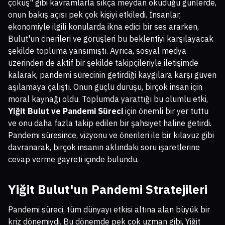
çöküş" gibi kavramlarla sıkça meydan okuduğu günlerde,
onun bakış açısı pek çok kişiyi etkiledi. İnsanlar,
ekonomiyle ilgili konularda ikna edici bir ses ararken,
Bulut'un önerileri ve görüşleri bu beklentiyi karşılayacak
şekilde topluma yansımıştı. Ayrıca, sosyal medya
üzerinden de aktif bir şekilde takipçileriyle iletişimde
kalarak, pandemi sürecinin getirdiği kaygılara karşı güven
aşılamaya çalıştı. Onun güçlü duruşu, birçok insan için
moral kaynağı oldu. Toplumda yarattığı bu olumlu etki,
Yiğit Bulut ve Pandemi Süreci
için önemli bir yer tuttu
ve onu daha fazla takip edilen bir şahsiyet haline getirdi.
Pandemi süresince, vizyonu ve önerileri ile bir kılavuz gibi
davranarak, birçok insanın aklındaki soru işaretlerine
cevap verme gayreti içinde bulundu.
Yiğit Bulut'un Pandemi Stratejileri
Pandemi süreci, tüm dünyayı etkisi altına alan büyük bir
kriz dönemiydi. Bu dönemde pek çok uzman gibi, Yiğit