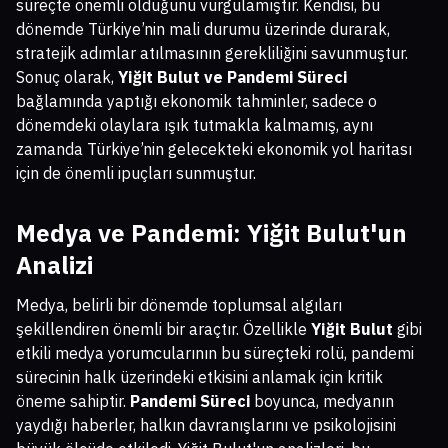
süreçte önemli olduğunu vurgulamıştır. Kendisi, bu
dönemde Türkiye’nin mali durumu üzerinde durarak,
stratejik adımlar atılmasının gerekliliğini savunmuştur.
Sonuç olarak,
Yiğit Bulut ve Pandemi Süreci
bağlamında yaptığı ekonomik tahminler, sadece o
dönemdeki olaylara ışık tutmakla kalmamış, aynı
zamanda Türkiye’nin gelecekteki ekonomik yol haritası
için de önemli ipuçları sunmuştur.
Medya ve Pandemi: Yiğit Bulut'un
Analizi
Medya, belirli bir dönemde toplumsal algıları
şekillendiren önemli bir araçtır. Özellikle
Yiğit Bulut
gibi
etkili medya yorumcularının bu süreçteki rolü, pandemi
sürecinin halk üzerindeki etkisini anlamak için kritik
öneme sahiptir.
Pandemi Süreci
boyunca, medyanın
yaydığı haberler, halkın davranışlarını ve psikolojisini