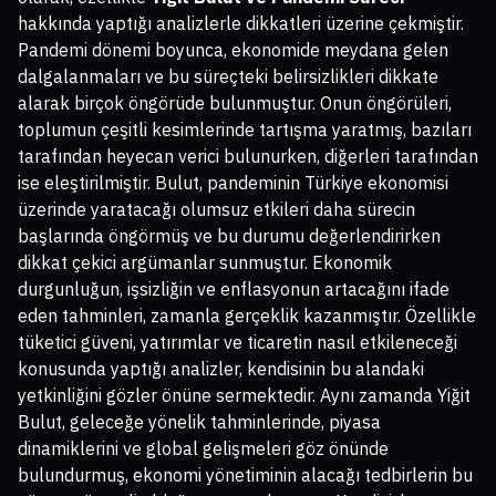
hakkında yaptığı analizlerle dikkatleri üzerine çekmiştir.
Pandemi dönemi boyunca, ekonomide meydana gelen
dalgalanmaları ve bu süreçteki belirsizlikleri dikkate
alarak birçok öngörüde bulunmuştur. Onun öngörüleri,
toplumun çeşitli kesimlerinde tartışma yaratmış, bazıları
tarafından heyecan verici bulunurken, diğerleri tarafından
ise eleştirilmiştir. Bulut, pandeminin Türkiye ekonomisi
üzerinde yaratacağı olumsuz etkileri daha sürecin
başlarında öngörmüş ve bu durumu değerlendirirken
dikkat çekici argümanlar sunmuştur. Ekonomik
durgunluğun, işsizliğin ve enflasyonun artacağını ifade
eden tahminleri, zamanla gerçeklik kazanmıştır. Özellikle
tüketici güveni, yatırımlar ve ticaretin nasıl etkileneceği
konusunda yaptığı analizler, kendisinin bu alandaki
yetkinliğini gözler önüne sermektedir. Aynı zamanda Yiğit
Bulut, geleceğe yönelik tahminlerinde, piyasa
dinamiklerini ve global gelişmeleri göz önünde
bulundurmuş, ekonomi yönetiminin alacağı tedbirlerin bu