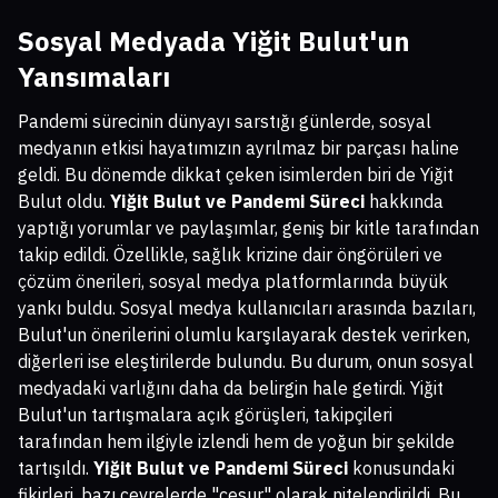
Sosyal Medyada Yiğit Bulut'un
Yansımaları
Pandemi sürecinin dünyayı sarstığı günlerde, sosyal
medyanın etkisi hayatımızın ayrılmaz bir parçası haline
geldi. Bu dönemde dikkat çeken isimlerden biri de Yiğit
Bulut oldu.
Yiğit Bulut ve Pandemi Süreci
hakkında
yaptığı yorumlar ve paylaşımlar, geniş bir kitle tarafından
takip edildi. Özellikle, sağlık krizine dair öngörüleri ve
çözüm önerileri, sosyal medya platformlarında büyük
yankı buldu. Sosyal medya kullanıcıları arasında bazıları,
Bulut'un önerilerini olumlu karşılayarak destek verirken,
diğerleri ise eleştirilerde bulundu. Bu durum, onun sosyal
medyadaki varlığını daha da belirgin hale getirdi. Yiğit
Bulut'un tartışmalara açık görüşleri, takipçileri
tarafından hem ilgiyle izlendi hem de yoğun bir şekilde
tartışıldı.
Yiğit Bulut ve Pandemi Süreci
konusundaki
fikirleri, bazı çevrelerde "cesur" olarak nitelendirildi. Bu