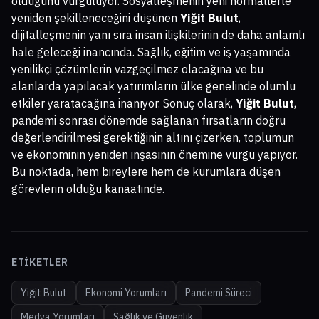
olduğunu vurguluyor. Sosyalleşmenin yeni normallerle
yeniden şekilleneceğini düşünen
Yiğit Bulut
,
dijitalleşmenin yanı sıra insan ilişkilerinin de daha anlamlı
hale geleceği inancında. Sağlık, eğitim ve iş yaşamında
yenilikçi çözümlerin vazgeçilmez olacağına ve bu
alanlarda yapılacak yatırımların ülke genelinde olumlu
etkiler yaratacağına inanıyor. Sonuç olarak,
Yiğit Bulut
,
pandemi sonrası dönemde sağlanan fırsatların doğru
değerlendirilmesi gerektiğinin altını çizerken, toplumun
ve ekonominin yeniden inşasının önemine vurgu yapıyor.
Bu noktada, hem bireylere hem de kurumlara düşen
görevlerin olduğu kanaatinde.
ETIKETLER
Yiğit Bulut
Ekonomi Yorumları
Pandemi Süreci
Medya Yorumları
Sağlık ve Güvenlik