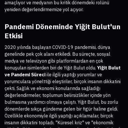
amaçlıyor ve medyanın bu kritik dönemdeki rolünü
yeniden değerlendirmemize yol açıyor.
Pandemi Döneminde Yiğit Bulut'un
Etkisi
2020 yılında başlayan COVID-19 pandemisi, dünya
genelinde pek çok alanı etkiledi. Bu süreçte, sosyal
medya ve televizyon gibi platformlardan en çok
konuşulan isimlerden biri de Yiğit Bulut oldu.
Yiğit Bulut
ve Pandemi Süreci
ile ilgili yaptığı yorumlar ve
yorumculara yönelttiği eleştiriler, birçok insanın dikkatini
çekti. Sağlık ve ekonomi konularında sağladığı
değerlendirmeler, toplumun belirsizlikler içinde yön
bulmasına yardımcı olmaya çalıştı. Yiğit Bulut, bu zorlu
dönemlerde sıkça gündeme gelen bir figür haline geldi.
Özellikle ekonomiyle ilgili yaptığı açıklamalar, birçok
insanın dikkatini topladı. "Küresel kriz" ve "ekonomik