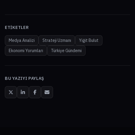
ETIKETLER
Medya Analizi
Strateji Uzmanı
Yiğit Bulut
Ekonomi Yorumları
Türkiye Gündemi
BU YAZIYI PAYLAŞ