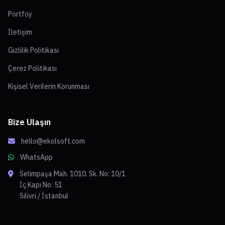
Portföy
İletişim
Gizlilik Politikası
Çerez Politikası
Kişisel Verilerin Korunması
Bize Ulaşın
hello@ekolsoft.com
WhatsApp
Selimpaşa Mah. 1010. Sk. No: 10/1
İç Kapı No: 51
Silivri / İstanbul