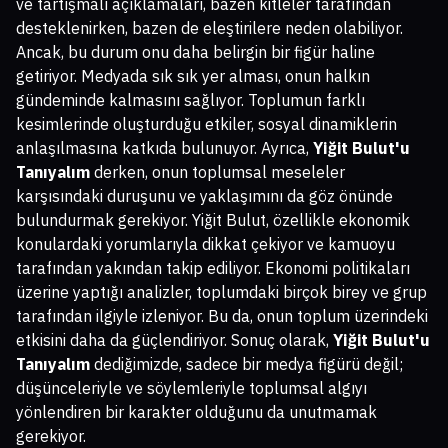
ve tartışmalı açıklamaları, bazen kitleler tarafından
desteklenirken, bazen de eleştirilere neden olabiliyor.
Ancak, bu durum onu daha belirgin bir figür haline
getiriyor. Medyada sık sık yer alması, onun halkın
gündeminde kalmasını sağlıyor. Toplumun farklı
kesimlerinde oluşturduğu etkiler, sosyal dinamiklerin
anlaşılmasına katkıda bulunuyor. Ayrıca,
Yiğit Bulut'u
Tanıyalım
derken, onun toplumsal meseleler
karşısındaki duruşunu ve yaklaşımını da göz önünde
bulundurmak gerekiyor. Yiğit Bulut, özellikle ekonomik
konulardaki yorumlarıyla dikkat çekiyor ve kamuoyu
tarafından yakından takip ediliyor. Ekonomi politikaları
üzerine yaptığı analizler, toplumdaki birçok birey ve grup
tarafından ilgiyle izleniyor. Bu da, onun toplum üzerindeki
etkisini daha da güçlendiriyor. Sonuç olarak,
Yiğit Bulut'u
Tanıyalım
dediğimizde, sadece bir medya figürü değil;
düşünceleriyle ve söylemleriyle toplumsal algıyı
yönlendiren bir karakter olduğunu da unutmamak
gerekiyor.