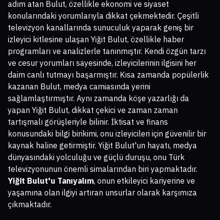
adım atan Bulut, özellikle ekonomi ve siyaset
konularındaki yorumlarıyla dikkat çekmektedir. Çeşitli
televizyon kanallarında sunuculuk yaparak geniş bir
izleyici kitlesine ulaşan Yiğit Bulut, özellikle haber
programları ve analizlerle tanınmıştır. Kendi özgün tarzı
ve cesur yorumları sayesinde, izleyicilerinin ilgisini her
daim canlı tutmayı başarmıştır. Kısa zamanda popülerlik
kazanan Bulut, medya camiasında yerini
sağlamlaştırmıştır. Aynı zamanda köşe yazarlığı da
yapan Yiğit Bulut, dikkat çekici ve zaman zaman
tartışmalı görüşleriyle bilinir. İktisat ve finans
konusundaki bilgi birikimi, onu izleyicileri için güvenilir bir
kaynak haline getirmiştir. Yiğit Bulut'un hayatı, medya
dünyasındaki yolculuğu ve güçlü duruşu, onu Türk
televizyonunun önemli simalarından biri yapmaktadır.
Yiğit Bulut'u Tanıyalım
, onun etkileyici kariyerine ve
yaşamına olan ilgiyi artıran unsurlar olarak karşımıza
çıkmaktadır.