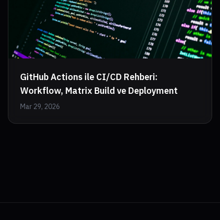
GitHub Actions ile CI/CD Rehberi:
Workflow, Matrix Build ve Deployment
Mar 29, 2026