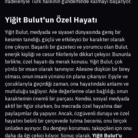
ifadeleriyle Türk halkının gündeminde kalmayı başarıyor.
Yiğit Bulut'un Özel Hayatı
Yiğit Bulut, medyada ve siyaset dünyasında geniş bir
kesimin tanıdığı, güçlü ve etkileyici bir karakter olarak
öne çıkıyor. Başarılı bir gazeteci ve yorumcu olan Bulut,
enerjik kişiliği ve cesur fikirleriyle dikkat çekiyor. Bununla
birlikte, özel hayatı da merak konusu. Yiğit Bulut, çok
yönlü bir insan olarak tanınıyor. Ailesine düşkün bir birey
olması, onun insani yönünü ön plana çıkarıyor. Eşiyle ve
çocuklarıyla geçirdiği zaman, ona hayatındaki anlamı ve
mutluluğu sağlıyor. Aile değerlerine olan bağlılığı, onun
karakterinin önemli bir parçası. Kendisi, sosyal medyada
aktif bir figür olurken, bu mecrada özel hayatına dair
paylaşımlar da yapıyor. Ancak, özgüvenli duruşu ve özel
hayatını belirli bir çerçevede tutma becerisi, onu birçok
ünlüden ayırıyor. Bu dengeyi koruması, takipçileri için onu
daha da ilgi çekici kılıyor. Sonuç olarak,
Yiğit Bulut'u