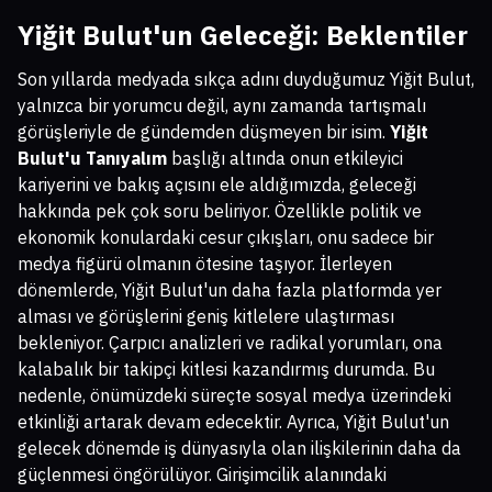
Yiğit Bulut'un Geleceği: Beklentiler
Son yıllarda medyada sıkça adını duyduğumuz Yiğit Bulut,
yalnızca bir yorumcu değil, aynı zamanda tartışmalı
görüşleriyle de gündemden düşmeyen bir isim.
Yiğit
Bulut'u Tanıyalım
başlığı altında onun etkileyici
kariyerini ve bakış açısını ele aldığımızda, geleceği
hakkında pek çok soru beliriyor. Özellikle politik ve
ekonomik konulardaki cesur çıkışları, onu sadece bir
medya figürü olmanın ötesine taşıyor. İlerleyen
dönemlerde, Yiğit Bulut'un daha fazla platformda yer
alması ve görüşlerini geniş kitlelere ulaştırması
bekleniyor. Çarpıcı analizleri ve radikal yorumları, ona
kalabalık bir takipçi kitlesi kazandırmış durumda. Bu
nedenle, önümüzdeki süreçte sosyal medya üzerindeki
etkinliği artarak devam edecektir. Ayrıca, Yiğit Bulut'un
gelecek dönemde iş dünyasıyla olan ilişkilerinin daha da
güçlenmesi öngörülüyor. Girişimcilik alanındaki