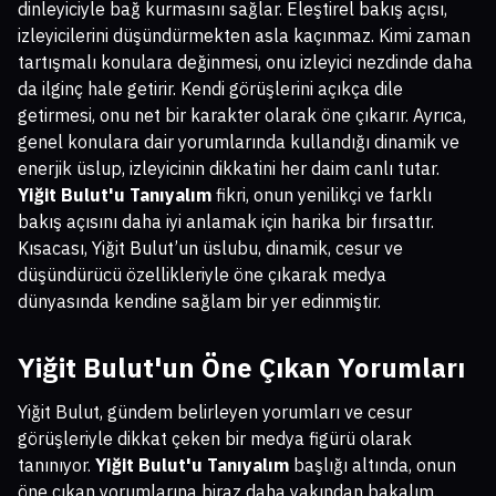
dinleyiciyle bağ kurmasını sağlar. Eleştirel bakış açısı,
izleyicilerini düşündürmekten asla kaçınmaz. Kimi zaman
tartışmalı konulara değinmesi, onu izleyici nezdinde daha
da ilginç hale getirir. Kendi görüşlerini açıkça dile
getirmesi, onu net bir karakter olarak öne çıkarır. Ayrıca,
genel konulara dair yorumlarında kullandığı dinamik ve
enerjik üslup, izleyicinin dikkatini her daim canlı tutar.
Yiğit Bulut'u Tanıyalım
fikri, onun yenilikçi ve farklı
bakış açısını daha iyi anlamak için harika bir fırsattır.
Kısacası, Yiğit Bulut’un üslubu, dinamik, cesur ve
düşündürücü özellikleriyle öne çıkarak medya
dünyasında kendine sağlam bir yer edinmiştir.
Yiğit Bulut'un Öne Çıkan Yorumları
Yiğit Bulut, gündem belirleyen yorumları ve cesur
görüşleriyle dikkat çeken bir medya figürü olarak
tanınıyor.
Yiğit Bulut'u Tanıyalım
başlığı altında, onun
öne çıkan yorumlarına biraz daha yakından bakalım.