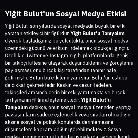
Yiğit Bulut'un Sosyal Medya Etkisi
Yiğit Bulut, son yıllarda sosyal medyada büyük bir etki
yaratan etkileyici bir figürdür.
Yiğit Bulut'u Tanıyalım
diyerek başladığımız bu yolculukta, onun sosyal medya
üzerindeki gücünü ve etkisini irdelemek oldukça ilginçtir.
Özellikle Twitter ve Instagram gibi platformlarda, geniş
bir takipçi kitlesine ulaşarak düşündüklerini ve görüşlerini
paylaşması, onu birçok kişi tarafından tanınır hale
getirmiştir. Bütün bu etkilerin yanı sıra, Bulut'un üslubu
da dikkat çekmektedir. Keskin ve cesur ifadeleri,
takipçileri arasında derin bir etki yaratmakta ve birçok
tartışmanın fitilini ateşlemektedir.
Yiğit Bulut'u
Tanıyalım
dedikçe, onun sosyal medya üzerinden yaptığı
paylaşımların sadece eğlencelik veya sıradan olmadığını,
aksine sosyal ve politik konularda derinlemesine
düşüncelere kapı araladığını görebilmekteyiz. Sosyal
medya üzerinden yürüttüğü tartışmalarda, sadece kendi