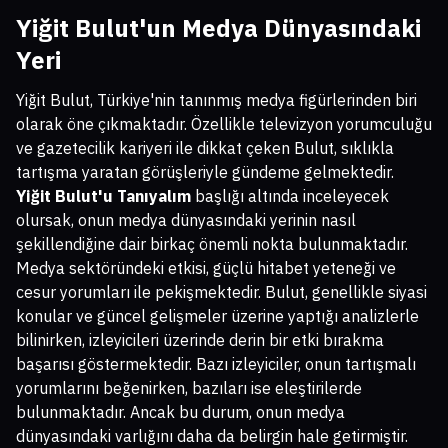
Yiğit Bulut'un Medya Dünyasındaki
Yeri
Yiğit Bulut, Türkiye'nin tanınmış medya figürlerinden biri
olarak öne çıkmaktadır. Özellikle televizyon yorumculuğu
ve gazetecilik kariyeri ile dikkat çeken Bulut, sıklıkla
tartışma yaratan görüşleriyle gündeme gelmektedir.
Yiğit Bulut'u Tanıyalım
başlığı altında inceleyecek
olursak, onun medya dünyasındaki yerinin nasıl
şekillendiğine dair birkaç önemli nokta bulunmaktadır.
Medya sektöründeki etkisi, güçlü hitabet yeteneği ve
cesur yorumları ile pekişmektedir. Bulut, genellikle siyasi
konular ve güncel gelişmeler üzerine yaptığı analizlerle
bilinirken, izleyicileri üzerinde derin bir etki bırakma
başarısı göstermektedir. Bazı izleyiciler, onun tartışmalı
yorumlarını beğenirken, bazıları ise eleştirilerde
bulunmaktadır. Ancak bu durum, onun medya
dünyasındaki varlığını daha da belirgin hale getirmiştir.