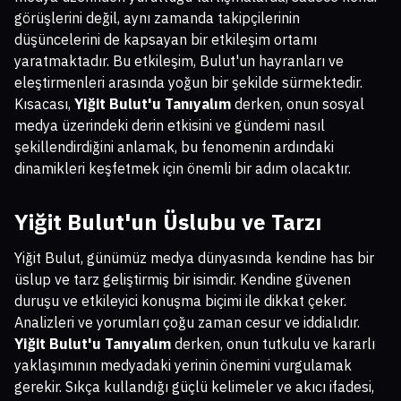
görüşlerini değil, aynı zamanda takipçilerinin
düşüncelerini de kapsayan bir etkileşim ortamı
yaratmaktadır. Bu etkileşim, Bulut'un hayranları ve
eleştirmenleri arasında yoğun bir şekilde sürmektedir.
Kısacası,
Yiğit Bulut'u Tanıyalım
derken, onun sosyal
medya üzerindeki derin etkisini ve gündemi nasıl
şekillendirdiğini anlamak, bu fenomenin ardındaki
dinamikleri keşfetmek için önemli bir adım olacaktır.
Yiğit Bulut'un Üslubu ve Tarzı
Yiğit Bulut, günümüz medya dünyasında kendine has bir
üslup ve tarz geliştirmiş bir isimdir. Kendine güvenen
duruşu ve etkileyici konuşma biçimi ile dikkat çeker.
Analizleri ve yorumları çoğu zaman cesur ve iddialıdır.
Yiğit Bulut'u Tanıyalım
derken, onun tutkulu ve kararlı
yaklaşımının medyadaki yerinin önemini vurgulamak
gerekir. Sıkça kullandığı güçlü kelimeler ve akıcı ifadesi,