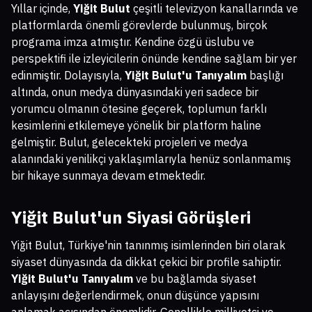
Yıllar içinde,
Yiğit Bulut
çeşitli televizyon kanallarında ve
platformlarda önemli görevlerde bulunmuş, birçok
programa imza atmıştır. Kendine özgü üslubu ve
perspektifi ile izleyicilerin önünde kendine sağlam bir yer
edinmiştir. Dolayısıyla,
Yiğit Bulut'u Tanıyalım
başlığı
altında, onun medya dünyasındaki yeri sadece bir
yorumcu olmanın ötesine geçerek, toplumun farklı
kesimlerini etkilemeye yönelik bir platform haline
gelmiştir. Bulut, gelecekteki projeleri ve medya
alanındaki yenilikçi yaklaşımlarıyla henüz sonlanmamış
bir hikaye sunmaya devam etmektedir.
Yiğit Bulut'un Siyasi Görüşleri
Yiğit Bulut, Türkiye'nin tanınmış isimlerinden biri olarak
siyaset dünyasında da dikkat çekici bir profile sahiptir.
Yiğit Bulut'u Tanıyalım
ve bu bağlamda siyaset
anlayışını değerlendirmek, onun düşünce yapısını