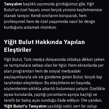
Tanıyalım
başlıklı yazımızda gördüğümüz gibi, Yiğit
Bulut'un özel hayatı, onun birçok yönünü keşfetmemize
olanak tanıyor. Kendi sınırlarını koruyarak, hem
profesyonel hem de özel yaşamında nasıl bir denge
kurduğunu anlamak mümkün.
Yiğit Bulut Hakkında Yapılan
Eleştiriler
Yiğit Bulut, Türk medya dünyasında oldukça dikkat çeken
ve tartışmalara sebep olan bir figür. Hem ekranlarda yer
alan programları hem de sosyal medyadaki
paylaşımlarıyla sık sık gündeme gelen Bulut, birçok kişi
tarafından eleştiriliyor. Bu eleştirilerin en başında,
söylemlerinin sıklıkla abartılı bulunması yatıyor. Özellikle
siyasi konularda, yaptığı yorumların aşırıya kaçtığı ve
taraflı bir bakış açısı sunduğu ifade ediliyor. Öte yandan,
Yiğit Bulut'u Tanıyalım
yazıldığı vakit, sert bir üslup