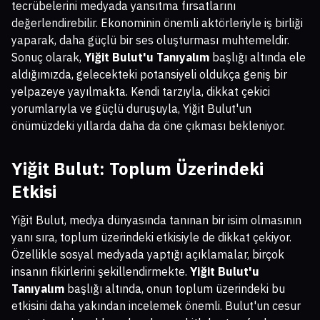
tecrübelerini medyada yansıtma fırsatlarını
değerlendirebilir. Ekonominin önemli aktörleriyle iş birliği
yaparak, daha güçlü bir ses oluşturması muhtemeldir.
Sonuç olarak,
Yiğit Bulut'u Tanıyalım
başlığı altında ele
aldığımızda, gelecekteki potansiyeli oldukça geniş bir
yelpazeye yayılmakta. Kendi tarzıyla, dikkat çekici
yorumlarıyla ve güçlü duruşuyla, Yiğit Bulut'un
önümüzdeki yıllarda daha da öne çıkması bekleniyor.
Yiğit Bulut: Toplum Üzerindeki
Etkisi
Yiğit Bulut, medya dünyasında tanınan bir isim olmasının
yanı sıra, toplum üzerindeki etkisiyle de dikkat çekiyor.
Özellikle sosyal medyada yaptığı açıklamalar, birçok
insanın fikirlerini şekillendirmekte.
Yiğit Bulut'u
Tanıyalım
başlığı altında, onun toplum üzerindeki bu
etkisini daha yakından incelemek önemli. Bulut'un cesur