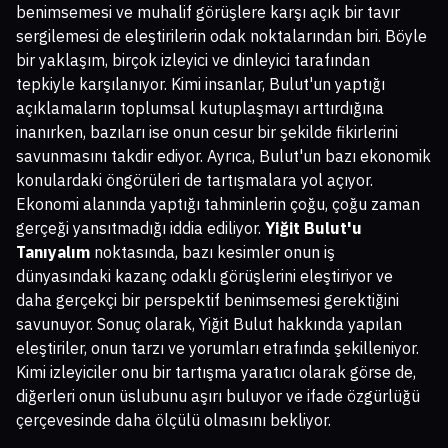
benimsemesi ve muhalif görüşlere karşı açık bir tavır
sergilemesi de eleştirilerin odak noktalarından biri. Böyle
bir yaklaşım, birçok izleyici ve dinleyici tarafından
tepkiyle karşılanıyor. Kimi insanlar, Bulut'un yaptığı
açıklamaların toplumsal kutuplaşmayı arttırdığına
inanırken, bazıları ise onun cesur bir şekilde fikirlerini
savunmasını takdir ediyor. Ayrıca, Bulut'un bazı ekonomik
konulardaki öngörüleri de tartışmalara yol açıyor.
Ekonomi alanında yaptığı tahminlerin çoğu, çoğu zaman
gerçeği yansıtmadığı iddia ediliyor.
Yiğit Bulut'u
Tanıyalım
noktasında, bazı kesimler onun iş
dünyasındaki kazanç odaklı görüşlerini eleştiriyor ve
daha gerçekçi bir perspektif benimsemesi gerektiğini
savunuyor. Sonuç olarak, Yiğit Bulut hakkında yapılan
eleştiriler, onun tarzı ve yorumları etrafında şekilleniyor.
Kimi izleyiciler onu bir tartışma yaratıcı olarak görse de,
diğerleri onun üslubunu aşırı buluyor ve ifade özgürlüğü
çerçevesinde daha ölçülü olmasını bekliyor.