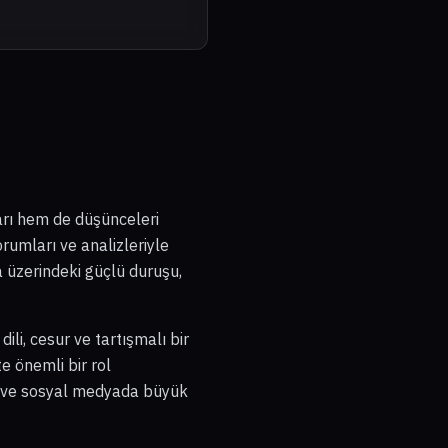
rı hem de düşünceleri
orumları ve analizleriyle
ya üzerindeki güçlü duruşu,
li, cesur ve tartışmalı bir
te önemli bir rol
a ve sosyal medyada büyük