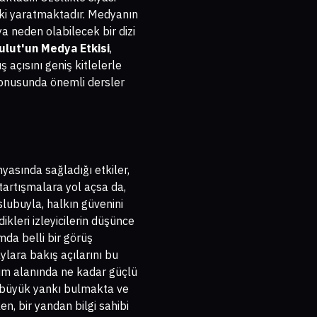
tki yaratmaktadır. Medyanın
ya neden olabilecek bir dizi
Bulut'un Medya Etkisi
,
 açısını geniş kitlelerle
 konusunda önemli dersler
yasında sağladığı etkiler,
tartışmalara yol açsa da,
slubuyla, halkın güvenini
ikleri izleyicilerin düşünce
mda belli bir görüş
ylara bakış açılarını bu
şim alanında ne kadar güçlü
a büyük yankı bulmakta ve
, bir yandan bilgi sahibi