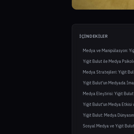
İÇINDEKILER
Medya ve Manipülasyon: Yiği
Yiğit Bulut ile Medya Psikolo
Medya Stratejileri: Yiğit Bu
Yiğit Bulut'un Medyada İma
Medya Eleştirisi: Yiğit Bulut
Yiğit Bulut'un Medya Etkisi
Yiğit Bulut: Medya Dünyasın
Sosyal Medya ve Yiğit Bulut