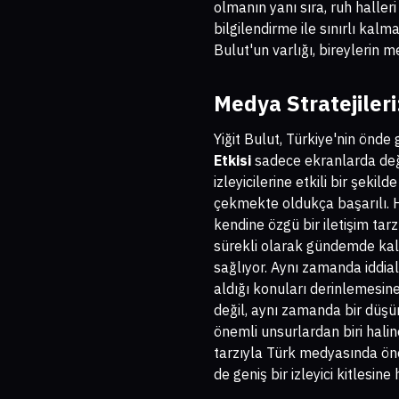
olmanın yanı sıra, ruh haller
bilgilendirme ile sınırlı kal
Bulut'un varlığı, bireylerin m
Medya Stratejileri
Yiğit Bulut, Türkiye'nin önde 
Etkisi
sadece ekranlarda değil
izleyicilerine etkili bir şekild
çekmekte oldukça başarılı. H
kendine özgü bir iletişim tarz
sürekli olarak gündemde kalm
sağlıyor. Aynı zamanda iddialı
aldığı konuları derinlemesine 
değil, aynı zamanda bir düşün
önemli unsurlardan biri halin
tarzıyla Türk medyasında önem
de geniş bir izleyici kitlesine 