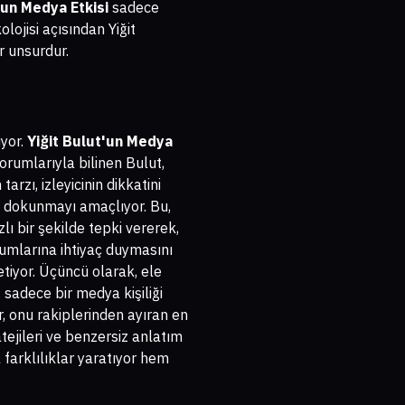
'un Medya Etkisi
sadece
lojisi açısından Yiğit
ir unsurdur.
iyor.
Yiğit Bulut'un Medya
orumlarıyla bilinen Bulut,
tarzı, izleyicinin dikkatini
na dokunmayı amaçlıyor. Bu,
lı bir şekilde tepki vererek,
rumlarına ihtiyaç duymasını
etiyor. Üçüncü olarak, ele
, sadece bir medya kişiliği
r, onu rakiplerinden ayıran en
ratejileri ve benzersiz anlatım
 farklılıklar yaratıyor hem