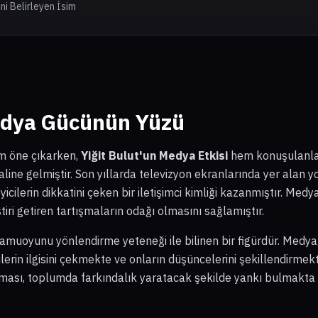
ni Belirleyen İsim
Medya Gücünün Yüzü
m öne çıkarken,
Yiğit Bulut'un Medya Etkisi
hem konuşulanla
aline gelmiştir. Son yıllarda televizyon ekranlarında yer alan y
icilerin dikkatini çeken bir iletişimci kimliği kazanmıştır. Med
ri getiren tartışmaların odağı olmasını sağlamıştır.
amuoyunu yönlendirme yeteneği ile bilinen bir figürdür. Medya di
icilerin ilgisini çekmekte ve onların düşüncelerini şekillendirmek
aması, toplumda farkındalık yaratacak şekilde yankı bulmakt