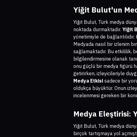
Yiğit Bulut'un Me
Yiğit Bulut, Türk medya düny
noktada durmaktadır.
Yiğit 
yönetimiyle de bağlantılıdır.
Medyada nasıl bir izlenim bı
sağlamaktadır. Bu etkililik
bilgilendirmesine olanak tan
onu güçlü bir medya figürü ha
getirirken, izleyicileriyle du
Medya Etkisi
sadece bir yoru
oldukça büyüktür. Onun izley
incelenmesi gereken bir kon
Medya Eleştirisi: 
Yiğit Bulut, Türk medya dünya
birçok tartışmaya yol açmıştı