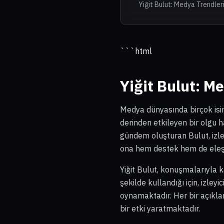
Yiğit Bulut: Medya Trendleri
```html
Yiğit Bulut: 
Medya dünyasında birçok isi
derinden etkileyen bir olgu h
gündem oluşturan Bulut, izley
ona hem destek hem de eleşti
Yiğit Bulut, konuşmalarıyla k
şekilde kullandığı için, izley
oynamaktadır. Her bir açıkl
bir etki yaratmaktadır.