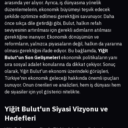
arasında yer alıyor. Ayrıca, iş dünyasına yönelik
düzenlemelerin, ekonomik büyümeyi teşvik edecek
şekilde optimize edilmesi gerektiğini savunuyor. Daha
önce sıkça dile getirdiği gibi, Bulut, halkın refah
seviyesinin artırılması için gerekli adımların atılması
gerektiğine inanıyor. Ekonomik dönüşümün ve
reformların, yalnızca piyasaların değil, halkın da yararına
olması gerektiğini ifade ediyor. Bu bağlamda,
Yiğit
Bulut'un Son Gelişmeleri
ekonomik politikaların yanı
sıra sosyal adalet konularına da dikkat çekiyor. Sonuç
olarak, Yiğit Bulut'un ekonomi üzerindeki görüşleri,
Türkiye'nin ekonomik geleceği hakkında önemli ipuçları
sunuyor. Onun önerileri ve analizleri, hem iş dünyası hem
de siyasiler için yol gösterici nitelikte.
Yiğit Bulut'un Siyasi Vizyonu ve
Hedefleri