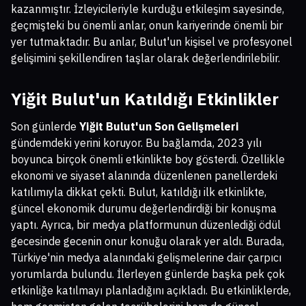
kazanmıştır. İzleyicileriyle kurduğu etkileşim sayesinde,
geçmişteki bu önemli anlar, onun kariyerinde önemli bir
yer tutmaktadır. Bu anlar, Bulut'un kişisel ve profesyonel
gelişimini şekillendiren taşlar olarak değerlendirilebilir.
Yiğit Bulut'un Katıldığı Etkinlikler
Son günlerde
Yiğit Bulut'un Son Gelişmeleri
gündemdeki yerini koruyor. Bu bağlamda, 2023 yılı
boyunca birçok önemli etkinlikte boy gösterdi. Özellikle
ekonomi ve siyaset alanında düzenlenen panellerdeki
katılımıyla dikkat çekti. Bulut, katıldığı ilk etkinlikte,
güncel ekonomik durumu değerlendirdiği bir konuşma
yaptı. Ayrıca, bir medya platformunun düzenlediği ödül
gecesinde gecenin onur konuğu olarak yer aldı. Burada,
Türkiye'nin medya alanındaki gelişmelerine dair çarpıcı
yorumlarda bulundu. İlerleyen günlerde başka pek çok
etkinliğe katılmayı planladığını açıkladı. Bu etkinliklerde,