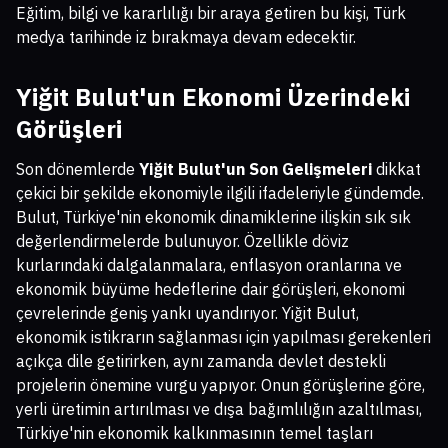
Eğitim, bilgi ve kararlılığı bir araya getiren bu kişi, Türk
medya tarihinde iz bırakmaya devam edecektir.
Yiğit Bulut'un Ekonomi Üzerindeki
Görüşleri
Son dönemlerde
Yiğit Bulut'un Son Gelişmeleri
dikkat
çekici bir şekilde ekonomiyle ilgili ifadeleriyle gündemde.
Bulut, Türkiye'nin ekonomik dinamiklerine ilişkin sık sık
değerlendirmelerde bulunuyor. Özellikle döviz
kurlarındaki dalgalanmalara, enflasyon oranlarına ve
ekonomik büyüme hedeflerine dair görüşleri, ekonomi
çevrelerinde geniş yankı uyandırıyor. Yiğit Bulut,
ekonomik istikrarın sağlanması için yapılması gerekenleri
açıkça dile getirirken, aynı zamanda devlet destekli
projelerin önemine vurgu yapıyor. Onun görüşlerine göre,
yerli üretimin artırılması ve dışa bağımlılığın azaltılması,
Türkiye'nin ekonomik kalkınmasının temel taşları