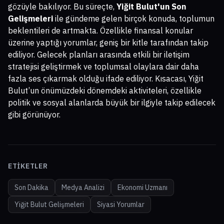
gözüyle bakılıyor. Bu süreçte,
Yiğit Bulut'un Son
Gelişmeleri
ile gündeme gelen birçok konuda, toplumun
beklentileri de artmakta. Özellikle finansal konular
üzerine yaptığı yorumlar, geniş bir kitle tarafından takip
ediliyor. Gelecek planları arasında etkili bir iletişim
stratejisi geliştirmek ve toplumsal olaylara dair daha
fazla ses çıkarmak olduğu ifade ediliyor. Kısacası, Yiğit
Bulut’un önümüzdeki dönemdeki aktiviteleri, özellikle
politik ve sosyal alanlarda büyük bir ilgiyle takip edilecek
gibi görünüyor.
ETIKETLER
Son Dakika
Medya Analizi
Ekonomi Uzmanı
Yiğit Bulut Gelişmeleri
Siyasi Yorumlar