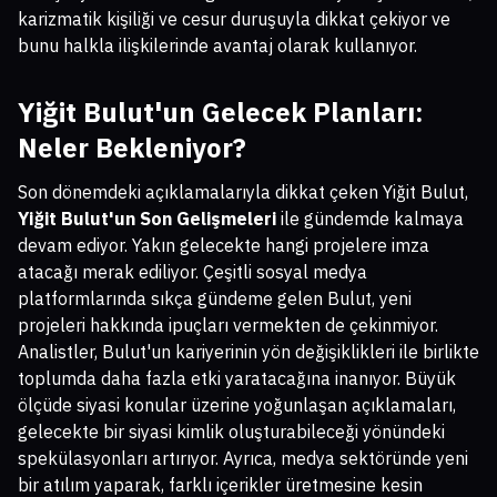
karizmatik kişiliği ve cesur duruşuyla dikkat çekiyor ve
bunu halkla ilişkilerinde avantaj olarak kullanıyor.
Yiğit Bulut'un Gelecek Planları:
Neler Bekleniyor?
Son dönemdeki açıklamalarıyla dikkat çeken Yiğit Bulut,
Yiğit Bulut'un Son Gelişmeleri
ile gündemde kalmaya
devam ediyor. Yakın gelecekte hangi projelere imza
atacağı merak ediliyor. Çeşitli sosyal medya
platformlarında sıkça gündeme gelen Bulut, yeni
projeleri hakkında ipuçları vermekten de çekinmiyor.
Analistler, Bulut'un kariyerinin yön değişiklikleri ile birlikte
toplumda daha fazla etki yaratacağına inanıyor. Büyük
ölçüde siyasi konular üzerine yoğunlaşan açıklamaları,
gelecekte bir siyasi kimlik oluşturabileceği yönündeki
spekülasyonları artırıyor. Ayrıca, medya sektöründe yeni
bir atılım yaparak, farklı içerikler üretmesine kesin