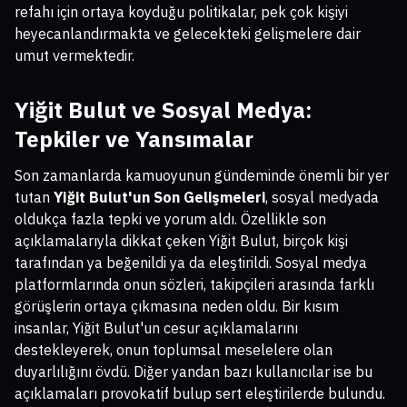
refahı için ortaya koyduğu politikalar, pek çok kişiyi
heyecanlandırmakta ve gelecekteki gelişmelere dair
umut vermektedir.
Yiğit Bulut ve Sosyal Medya:
Tepkiler ve Yansımalar
Son zamanlarda kamuoyunun gündeminde önemli bir yer
tutan
Yiğit Bulut'un Son Gelişmeleri
, sosyal medyada
oldukça fazla tepki ve yorum aldı. Özellikle son
açıklamalarıyla dikkat çeken Yiğit Bulut, birçok kişi
tarafından ya beğenildi ya da eleştirildi. Sosyal medya
platformlarında onun sözleri, takipçileri arasında farklı
görüşlerin ortaya çıkmasına neden oldu. Bir kısım
insanlar, Yiğit Bulut'un cesur açıklamalarını
destekleyerek, onun toplumsal meselelere olan
duyarlılığını övdü. Diğer yandan bazı kullanıcılar ise bu
açıklamaları provokatif bulup sert eleştirilerde bulundu.