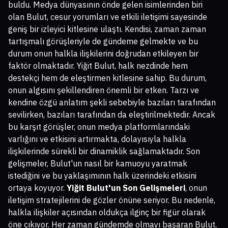
buldu. Medya dünyasının önde gelen isimlerinden biri
olan Bulut, cesur yorumları ve etkili iletişimi sayesinde
geniş bir izleyici kitlesine ulaştı. Kendisi, zaman zaman
tartışmalı görüşleriyle de gündeme gelmekte ve bu
durum onun halkla ilişkilerini doğrudan etkileyen bir
faktör olmaktadır. Yiğit Bulut, halk nezdinde hem
destekçi hem de eleştirmen kitlesine sahip. Bu durum,
onun algısını şekillendiren önemli bir etken. Tarzı ve
kendine özgü anlatım şekli sebebiyle bazıları tarafından
sevilirken, bazıları tarafından da eleştirilmektedir. Ancak
bu karşıt görüşler, onun medya platformlarındaki
varlığını ve etkisini artırmakta, dolayısıyla halkla
ilişkilerinde sürekli bir dinamiklik sağlamaktadır. Son
gelişmeler, Bulut'un nasıl bir kamuoyu yaratmak
istediğini ve bu yaklaşımının halk üzerindeki etkisini
ortaya koyuyor.
Yiğit Bulut'un Son Gelişmeleri
, onun
iletişim stratejilerini de gözler önüne seriyor. Bu nedenle,
halkla ilişkiler açısından oldukça ilginç bir figür olarak
öne çıkıyor. Her zaman gündemde olmayı başaran Bulut,