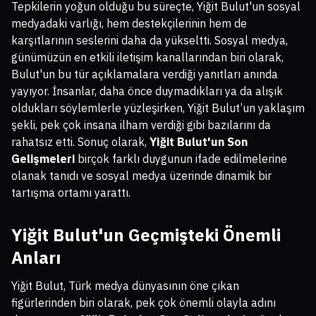
Tepkilerin yoğun olduğu bu süreçte, Yiğit Bulut'un sosyal
medyadaki varlığı, hem destekçilerinin hem de
karşıtlarının seslerini daha da yükseltti. Sosyal medya,
günümüzün en etkili iletişim kanallarından biri olarak,
Bulut'un bu tür açıklamalara verdiği yanıtları anında
yayıyor. İnsanlar, daha önce duymadıkları ya da alışık
oldukları söylemlerle yüzleşirken, Yiğit Bulut’un yaklaşım
şekli, pek çok insana ilham verdiği gibi bazılarını da
rahatsız etti. Sonuç olarak,
Yiğit Bulut'un Son
Gelişmeleri
birçok farklı duygunun ifade edilmelerine
olanak tanıdı ve sosyal medya üzerinde dinamik bir
tartışma ortamı yarattı.
Yiğit Bulut'un Geçmişteki Önemli
Anları
Yiğit Bulut, Türk medya dünyasının öne çıkan
figürlerinden biri olarak, pek çok önemli olayla adını