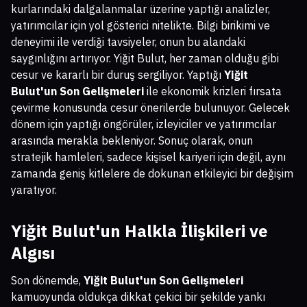
kurlarındaki dalgalanmalar üzerine yaptığı analizler,
yatırımcılar için yol gösterici nitelikte. Bilgi birikimi ve
deneyimi ile verdiği tavsiyeler, onun bu alandaki
saygınlığını artırıyor. Yiğit Bulut, her zaman olduğu gibi
cesur ve kararlı bir duruş sergiliyor. Yaptığı
Yiğit
Bulut'un Son Gelişmeleri
ile ekonomik krizleri fırsata
çevirme konusunda cesur önerilerde bulunuyor. Gelecek
dönem için yaptığı öngörüler, izleyiciler ve yatırımcılar
arasında merakla bekleniyor. Sonuç olarak, onun
stratejik hamleleri, sadece kişisel kariyeri için değil, aynı
zamanda geniş kitlelere de dokunan etkileyici bir değişim
yaratıyor.
Yiğit Bulut'un Halkla İlişkileri ve
Algısı
Son dönemde,
Yiğit Bulut'un Son Gelişmeleri
kamuoyunda oldukça dikkat çekici bir şekilde yankı