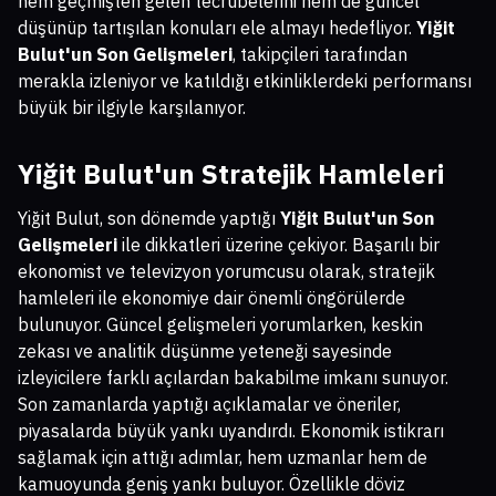
hem geçmişten gelen tecrübelerini hem de güncel
düşünüp tartışılan konuları ele almayı hedefliyor.
Yiğit
Bulut'un Son Gelişmeleri
, takipçileri tarafından
merakla izleniyor ve katıldığı etkinliklerdeki performansı
büyük bir ilgiyle karşılanıyor.
Yiğit Bulut'un Stratejik Hamleleri
Yiğit Bulut, son dönemde yaptığı
Yiğit Bulut'un Son
Gelişmeleri
ile dikkatleri üzerine çekiyor. Başarılı bir
ekonomist ve televizyon yorumcusu olarak, stratejik
hamleleri ile ekonomiye dair önemli öngörülerde
bulunuyor. Güncel gelişmeleri yorumlarken, keskin
zekası ve analitik düşünme yeteneği sayesinde
izleyicilere farklı açılardan bakabilme imkanı sunuyor.
Son zamanlarda yaptığı açıklamalar ve öneriler,
piyasalarda büyük yankı uyandırdı. Ekonomik istikrarı
sağlamak için attığı adımlar, hem uzmanlar hem de
kamuoyunda geniş yankı buluyor. Özellikle döviz