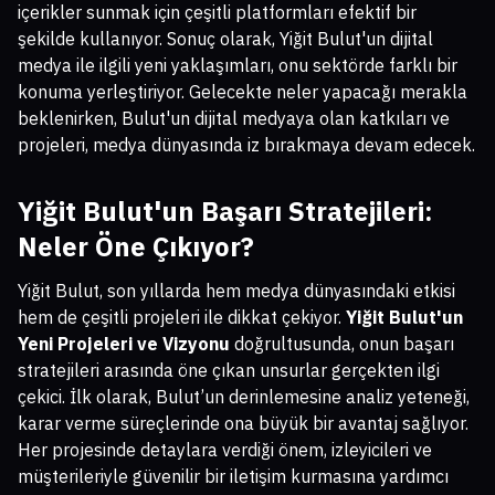
içerikler sunmak için çeşitli platformları efektif bir
şekilde kullanıyor. Sonuç olarak, Yiğit Bulut'un dijital
medya ile ilgili yeni yaklaşımları, onu sektörde farklı bir
konuma yerleştiriyor. Gelecekte neler yapacağı merakla
beklenirken, Bulut'un dijital medyaya olan katkıları ve
projeleri, medya dünyasında iz bırakmaya devam edecek.
Yiğit Bulut'un Başarı Stratejileri:
Neler Öne Çıkıyor?
Yiğit Bulut, son yıllarda hem medya dünyasındaki etkisi
hem de çeşitli projeleri ile dikkat çekiyor.
Yiğit Bulut'un
Yeni Projeleri ve Vizyonu
doğrultusunda, onun başarı
stratejileri arasında öne çıkan unsurlar gerçekten ilgi
çekici. İlk olarak, Bulut’un derinlemesine analiz yeteneği,
karar verme süreçlerinde ona büyük bir avantaj sağlıyor.
Her projesinde detaylara verdiği önem, izleyicileri ve
müşterileriyle güvenilir bir iletişim kurmasına yardımcı