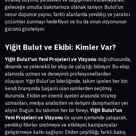
geleceğe umutla bakmamıza olanak tanıyor. Bulut'un
cesur düşünce yapısı, farklı alanlarda yenilikçi ve yaratıcı
çözümler sunmayı hedefliyor ve bu da onun vizyonunun
gücünü gösteriyor.
Yiğit Bulut ve Ekibi: Kimler Var?
Yiğit Bulut'un Yeni Projeleri ve Vizyonu
doğrultusunda,
dinamik ve yetenekli bir ekip ile çalıştığı biliniyor. Bu ekip,
alanında uzman ve deneyimli profesyonellerden
oluşuyor. Yiğit Bulut'un liderliğinde, takım üyeleri her biri
kendi branşında başarılı olan isimlerden seçilmiş
durumda. Ekibin en önemli üyeleri arasında strateji
uzmanları, medya analistleri ve iletişim danışmanları yer
alıyor. Bugün, bu takımın her bir bireyi,
Yiğit Bulut'un
Yeni Projeleri ve Vizyonu
ile uyum içerisinde çalışarak,
yenilikçi fikirler üretmeye ve etkileyici kampanyalar
geliştirmeye katkı sağlıyor. Ekibin çeşitliliği, farklı bakış