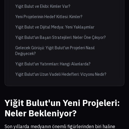
Yiğit Bulut ve Ekibi: Kimler Var?
Yeni Projelerinin Hedef Kitlesi: Kimler?
Yiğit Bulut ve Dijital Medya: Yeni Yaklaşımlar
Yiğit Bulut'un Başarı Stratejileri: Neler Öne Çıkıyor?
Gelecek Görüşü: Yiğit Bulut'un Projeleri Nasıl
Değişecek?
Yiğit Bulut'un Yatırımları: Hangi Alanlarda?
Yiğit Bulut'un Uzun Vadeli Hedefleri: Vizyonu Nedir?
Yiğit Bulut'un Yeni Projeleri:
Neler Bekleniyor?
Son yıllarda medyanın önemli figürlerinden biri haline