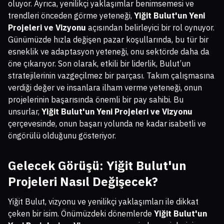
oluyor. Ayrıca, yenilikçi yaklaşımlar benimsemesi ve
trendleri önceden görme yeteneği,
Yiğit Bulut'un Yeni
Projeleri ve Vizyonu
açısından belirleyici bir rol oynuyor.
Günümüzde hızla değişen pazar koşullarında, bu tür bir
esneklik ve adaptasyon yeteneği, onu sektörde daha da
öne çıkarıyor. Son olarak, etkili bir liderlik, Bulut’un
stratejilerinin vazgeçilmez bir parçası. Takım çalışmasına
verdiği değer ve insanlara ilham verme yeteneği, onun
projelerinin başarısında önemli bir pay sahibi. Bu
unsurlar,
Yiğit Bulut'un Yeni Projeleri ve Vizyonu
çerçevesinde, onun başarı yolunda ne kadar isabetli ve
öngörülü olduğunu gösteriyor.
Gelecek Görüşü: Yiğit Bulut'un
Projeleri Nasıl Değişecek?
Yiğit Bulut, vizyonu ve yenilikçi yaklaşımları ile dikkat
çeken bir isim. Önümüzdeki dönemlerde
Yiğit Bulut'un