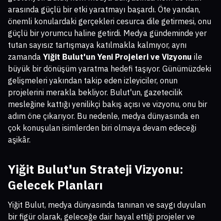
arasında güçlü bir etki yaratmayı başardı. Öte yandan,
önemli konulardaki gerçekleri cesurca dile getirmesi, onu
güçlü bir yorumcu haline getirdi. Medya gündeminde yer
tutan sayısız tartışmaya katılmakla kalmıyor, aynı
zamanda
Yiğit Bulut'un Yeni Projeleri ve Vizyonu
ile
büyük bir dönüşüm yaratma hedefi taşıyor. Günümüzdeki
gelişmeleri yakından takip eden izleyiciler, onun
projelerini merakla bekliyor. Bulut'un, gazetecilik
mesleğine kattığı yenilikçi bakış açısı ve vizyonu, onu bir
adım öne çıkarıyor. Bu nedenle, medya dünyasında en
çok konuşulan isimlerden biri olmaya devam edeceği
aşikâr.
Yiğit Bulut'un Strateji Vizyonu:
Gelecek Planları
Yiğit Bulut, medya dünyasında tanınan ve saygı duyulan
bir figür olarak, geleceğe dair hayal ettiği projeler ve