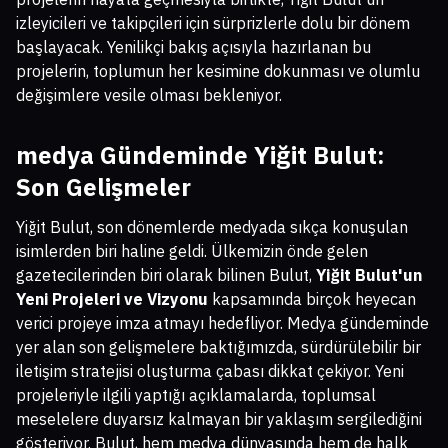
izleyicileri ve takipçileri için sürprizlerle dolu bir dönem
başlayacak. Yenilikçi bakış açısıyla hazırlanan bu
projelerin, toplumun her kesimine dokunması ve olumlu
değişimlere vesile olması bekleniyor.
medya Gündeminde Yiğit Bulut:
Son Gelişmeler
Yiğit Bulut, son dönemlerde medyada sıkça konuşulan
isimlerden biri haline geldi. Ülkemizin önde gelen
gazetecilerinden biri olarak bilinen Bulut,
Yiğit Bulut'un
Yeni Projeleri ve Vizyonu
kapsamında birçok heyecan
verici projeye imza atmayı hedefliyor. Medya gündeminde
yer alan son gelişmelere baktığımızda, sürdürülebilir bir
iletişim stratejisi oluşturma çabası dikkat çekiyor. Yeni
projeleriyle ilgili yaptığı açıklamalarda, toplumsal
meselelere duyarsız kalmayan bir yaklaşım sergilediğini
gösteriyor. Bulut, hem medya dünyasında hem de halk