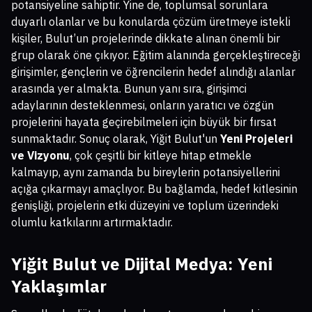
potansiyeline sahiptir. Yine de, toplumsal sorunlara
duyarlı olanlar ve bu konularda çözüm üretmeye istekli
kişiler, Bulut’un projelerinde dikkate alınan önemli bir
grup olarak öne çıkıyor. Eğitim alanında gerçekleştireceği
girişimler, gençlerin ve öğrencilerin hedef alındığı alanlar
arasında yer almakta. Bunun yanı sıra, girişimci
adaylarının desteklenmesi, onların yaratıcı ve özgün
projelerini hayata geçirebilmeleri için büyük bir fırsat
sunmaktadır. Sonuç olarak, Yiğit Bulut'un
Yeni Projeleri
ve Vizyonu
, çok çeşitli bir kitleye hitap etmekle
kalmayıp, aynı zamanda bu bireylerin potansiyellerini
açığa çıkarmayı amaçlıyor. Bu bağlamda, hedef kitlesinin
genişliği, projelerin etki düzeyini ve toplum üzerindeki
olumlu katkılarını artırmaktadır.
Yiğit Bulut ve Dijital Medya: Yeni
Yaklaşımlar