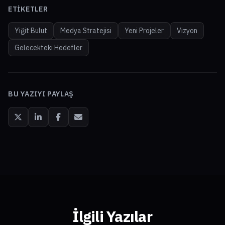
ETIKETLER
Yiğit Bulut
Medya Stratejisi
Yeni Projeler
Vizyon
Gelecekteki Hedefler
BU YAZIYI PAYLAŞ
İlgili Yazılar