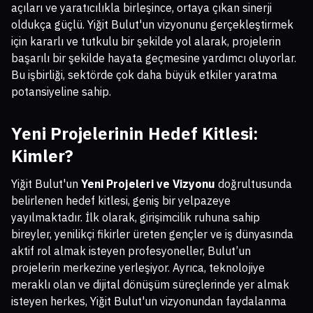
açıları ve yaratıcılıkla birleşince, ortaya çıkan sinerji
oldukça güçlü. Yiğit Bulut'un vizyonunu gerçekleştirmek
için kararlı ve tutkulu bir şekilde yol alarak, projelerin
başarılı bir şekilde hayata geçmesine yardımcı oluyorlar.
Bu işbirliği, sektörde çok daha büyük etkiler yaratma
potansiyeline sahip.
Yeni Projelerinin Hedef Kitlesi:
Kimler?
Yiğit Bulut'un
Yeni Projeleri ve Vizyonu
doğrultusunda
belirlenen hedef kitlesi, geniş bir yelpazeye
yayılmaktadır. İlk olarak, girişimcilik ruhuna sahip
bireyler, yenilikçi fikirler üreten gençler ve iş dünyasında
aktif rol almak isteyen profesyoneller, Bulut’un
projelerin merkezine yerleşiyor. Ayrıca, teknolojiye
meraklı olan ve dijital dönüşüm süreçlerinde yer almak
isteyen herkes, Yiğit Bulut'un vizyonundan faydalanma