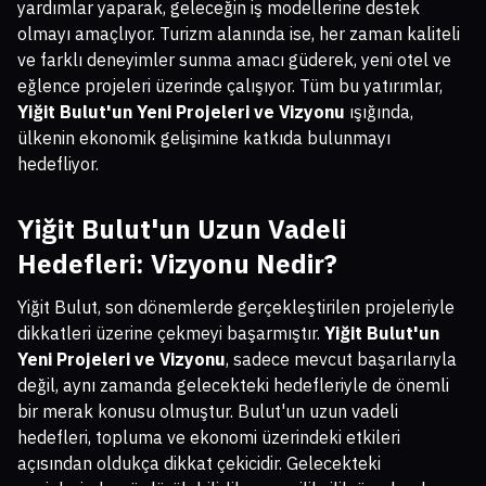
yardımlar yaparak, geleceğin iş modellerine destek
olmayı amaçlıyor. Turizm alanında ise, her zaman kaliteli
ve farklı deneyimler sunma amacı güderek, yeni otel ve
eğlence projeleri üzerinde çalışıyor. Tüm bu yatırımlar,
Yiğit Bulut'un Yeni Projeleri ve Vizyonu
ışığında,
ülkenin ekonomik gelişimine katkıda bulunmayı
hedefliyor.
Yiğit Bulut'un Uzun Vadeli
Hedefleri: Vizyonu Nedir?
Yiğit Bulut, son dönemlerde gerçekleştirilen projeleriyle
dikkatleri üzerine çekmeyi başarmıştır.
Yiğit Bulut'un
Yeni Projeleri ve Vizyonu
, sadece mevcut başarılarıyla
değil, aynı zamanda gelecekteki hedefleriyle de önemli
bir merak konusu olmuştur. Bulut'un uzun vadeli
hedefleri, topluma ve ekonomi üzerindeki etkileri
açısından oldukça dikkat çekicidir. Gelecekteki