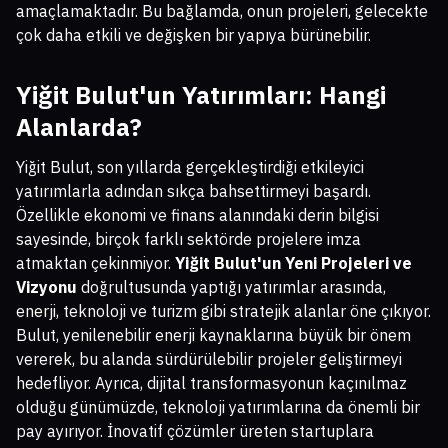
amaçlamaktadır. Bu bağlamda, onun projeleri, gelecekte
çok daha etkili ve değişken bir yapıya bürünebilir.
Yiğit Bulut'un Yatırımları: Hangi
Alanlarda?
Yiğit Bulut, son yıllarda gerçekleştirdiği etkileyici
yatırımlarla adından sıkça bahsettirmeyi başardı.
Özellikle ekonomi ve finans alanındaki derin bilgisi
sayesinde, birçok farklı sektörde projelere imza
atmaktan çekinmiyor.
Yiğit Bulut'un Yeni Projeleri ve
Vizyonu
doğrultusunda yaptığı yatırımlar arasında,
enerji, teknoloji ve turizm gibi stratejik alanlar öne çıkıyor.
Bulut, yenilenebilir enerji kaynaklarına büyük bir önem
vererek, bu alanda sürdürülebilir projeler geliştirmeyi
hedefliyor. Ayrıca, dijital transformasyonun kaçınılmaz
olduğu günümüzde, teknoloji yatırımlarına da önemli bir
pay ayırıyor. İnovatif çözümler üreten startuplara