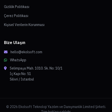
Gizlilik Politikası
Çerez Politikası
Kişisel Verilerin Korunması
Bize Ulaşın
hello@ekolsoft.com
WhatsApp
Selimpaşa Mah. 1010. Sk. No: 10/1
İç Kapı No: 51
Silivri / İstanbul
© 2026 Ekolsoft Teknoloji Yazılım ve Danışmanlık Limited Şirketi.
Tüm hakları saklıdır.