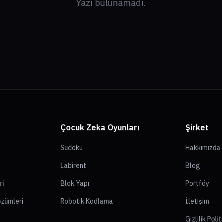
Yazı bulunamadı.
Çocuk Zeka Oyunları
Şirket
Sudoku
Hakkımızda
Labirent
Blog
ri
Blok Yapı
Portföy
özümleri
Robotik Kodlama
İletişim
Gizlilik Poli