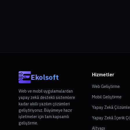
Hizmetler
Ekolsoft
Web Geliştirme
Web ve mobil uygulamalardan
Mobil Geliştirme
yapay zekâ destekli sistemlere
kadar akıllı yazılım çözümleri
Yapay Zekâ Çözümle
geliştiriyoruz. Büyümeye hazır
işletmeler için tam kapsamlı
Yapay Zekâ İçerik Ç
geliştirme.
Altyapı