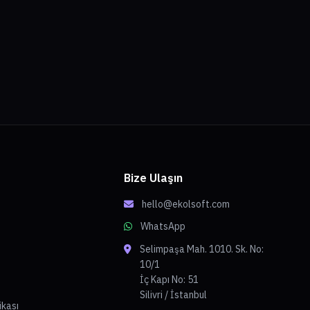
Bize Ulaşın
hello@ekolsoft.com
WhatsApp
Selimpaşa Mah. 1010. Sk. No:
10/1
İç Kapı No: 51
Silivri / İstanbul
tikası