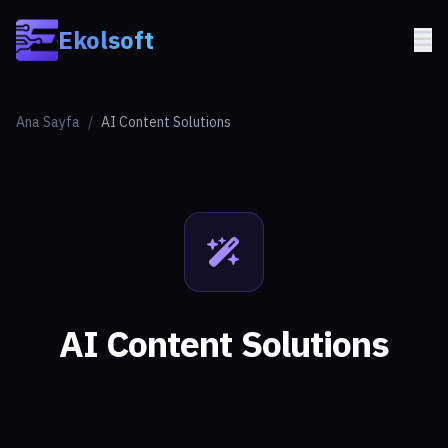
Skip to main content
Ekolsoft
Ana Sayfa
/
AI Content Solutions
AI Content Solutions