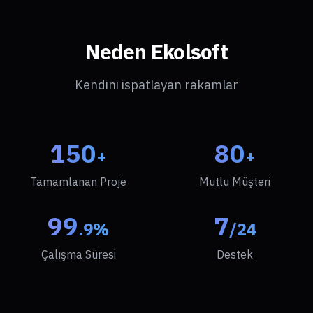
Neden Ekolsoft
Kendini ispatlayan rakamlar
150
80
+
+
Tamamlanan Proje
Mutlu Müşteri
99
7
.9%
/24
Çalışma Süresi
Destek