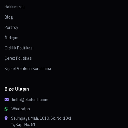
Hakkımızda
Blog
Portföy
İletişim
Gizlilik Politikası
Çerez Politikası
Kişisel Verilerin Korunması
Bize Ulaşın
hello@ekolsoft.com
WhatsApp
Selimpaşa Mah. 1010. Sk. No: 10/1
İç Kapı No: 51