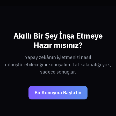
Akıllı Bir Şey İnşa Etmeye
Hazır mısınız?
Yapay zekânın işletmenizi nasıl
dönüştürebileceğini konuşalım. Laf kalabalığı yok,
sadece sonuçlar.
Bir Konuşma Başlatın