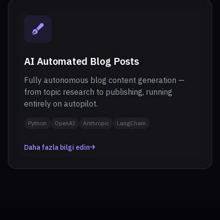
AI Automated Blog Posts
Fully autonomous blog content generation —
from topic research to publishing, running
entirely on autopilot.
Python
OpenAI
Anthropic
LangChain
Daha fazla bilgi edin