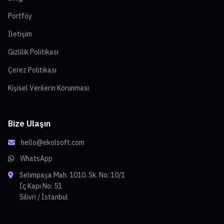
Portföy
İletişim
Gizlilik Politikası
Çerez Politikası
Kişisel Verilerin Korunması
Bize Ulaşın
hello@ekolsoft.com
WhatsApp
Selimpaşa Mah. 1010. Sk. No: 10/1
İç Kapı No: 51
Silivri / İstanbul