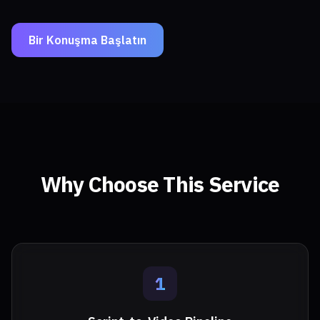
Bir Konuşma Başlatın
Why Choose This Service
1