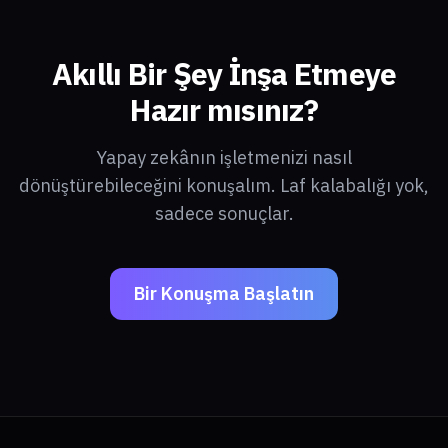
Akıllı Bir Şey İnşa Etmeye
Hazır mısınız?
Yapay zekânın işletmenizi nasıl
dönüştürebileceğini konuşalım. Laf kalabalığı yok,
sadece sonuçlar.
Bir Konuşma Başlatın