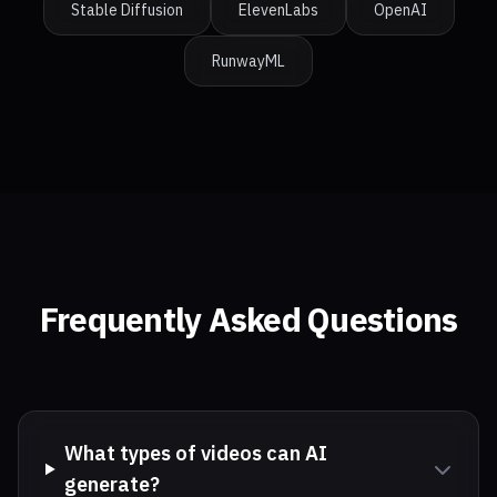
Stable Diffusion
ElevenLabs
OpenAI
RunwayML
Frequently Asked Questions
What types of videos can AI
generate?