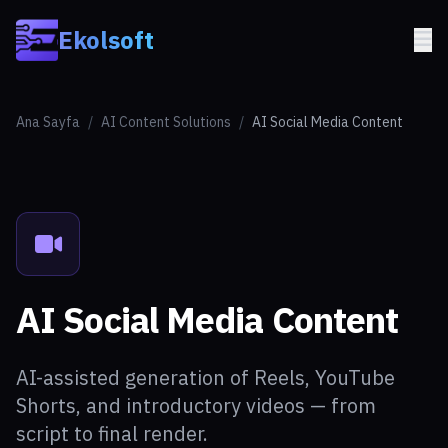
Skip to main content
Ekolsoft
Ana Sayfa
/
AI Content Solutions
/
AI Social Media Content
AI Social Media Content
AI-assisted generation of Reels, YouTube
Shorts, and introductory videos — from
script to final render.