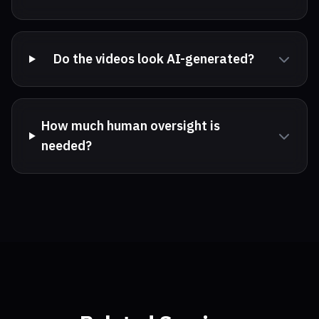
Do the videos look AI-generated?
How much human oversight is
needed?