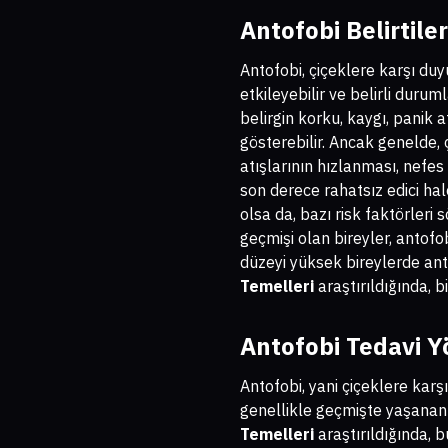
Antofobi Belirtiler
Antofobi, çiçeklere karşı du
etkileyebilir ve belirli durum
belirgin korku, kaygı, panik a
gösterebilir. Ancak genelde, 
atışlarının hızlanması, nefes
son derece rahatsız edici ha
olsa da, bazı risk faktörleri
geçmişi olan bireyler, antof
düzeyi yüksek bireylerde anto
Temelleri
araştırıldığında, bi
Antofobi Tedavi Y
Antofobi, yani çiçeklere karş
genellikle geçmişte yaşana
Temelleri
araştırıldığında, b