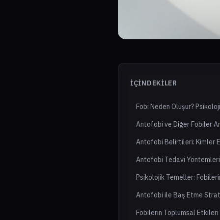
İÇINDEKILER
Fobi Neden Oluşur? Psikoloj
Antofobi ve Diğer Fobiler A
Antofobi Belirtileri: Kimler E
Antofobi Tedavi Yöntemleri
Psikolojik Temeller: Fobileri
Antofobi ile Baş Etme Strate
Fobilerin Toplumsal Etkiler