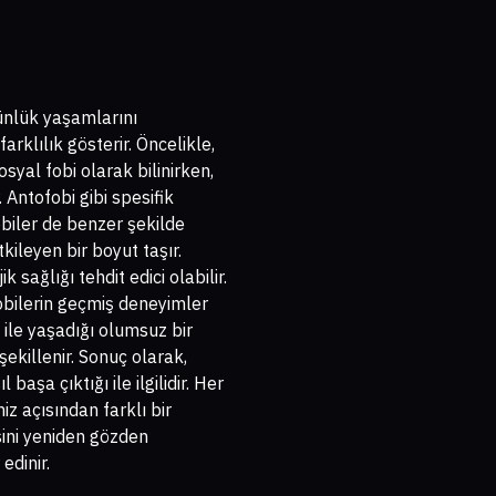
 günlük yaşamlarını
arklılık gösterir. Öncelikle,
yal fobi olarak bilinirken,
. Antofobi gibi spesifik
 fobiler de benzer şekilde
kileyen bir boyut taşır.
sağlığı tehdit edici olabilir.
obilerin geçmiş deneyimler
 ile yaşadığı olumsuz bir
şekillenir. Sonuç olarak,
başa çıktığı ile ilgilidir. Her
iz açısından farklı bir
isini yeniden gözden
edinir.