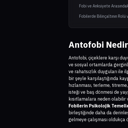
Fobi ve Anksiyete Arasındaki
Fobilerde Bilinçaltının Rolü
Antofobi Nedir
Antofobi, çiçeklere karşı duy
ve sosyal ortamlarda gerginli
ve rahatsızlık duyguları ile il
bir şeyle karşılaştığında kayg
hızlanması, terleme, titreme,
isteği ve baş dönmesi de ya
kısıtlamalara neden olabilir v
Fobilerin Psikolojik Temell
birleştiğinde daha da derinle
gelmeye çalışması oldukça ö