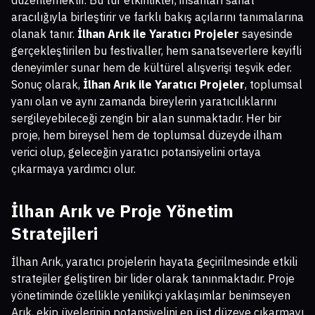
aracılığıyla birleştirir ve farklı bakış açılarını tanımalarına
olanak tanır.
İlhan Arık ile Yaratıcı Projeler
sayesinde
gerçekleştirilen bu festivaller, hem sanatseverlere keyifli
deneyimler sunar hem de kültürel alışverişi teşvik eder.
Sonuç olarak,
İlhan Arık ile Yaratıcı Projeler
, toplumsal
yanı olan ve aynı zamanda bireylerin yaratıcılıklarını
sergileyebileceği zengin bir alan sunmaktadır. Her bir
proje, hem bireysel hem de toplumsal düzeyde ilham
verici olup, geleceğin yaratıcı potansiyelini ortaya
çıkarmaya yardımcı olur.
İlhan Arık ve Proje Yönetim
Stratejileri
İlhan Arık, yaratıcı projelerin hayata geçirilmesinde etkili
stratejiler geliştiren bir lider olarak tanınmaktadır. Proje
yönetiminde özellikle yenilikçi yaklaşımlar benimseyen
Arık, ekip üyelerinin potansiyelini en üst düzeye çıkarmayı