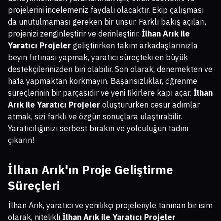
projelerini incelemeniz faydalı olacaktır. Ekip çalışması
da unutulmaması gereken bir unsur. Farklı bakış açıları,
projenizi zenginleştirir ve derinleştirir.
İlhan Arık ile
Yaratıcı Projeler
geliştirirken takım arkadaşlarınızla
beyin fırtınası yapmak, yaratıcı süreçteki en büyük
destekçilerinizden biri olabilir. Son olarak, denemekten ve
hata yapmaktan korkmayın. Başarısızlıklar, öğrenme
süreçlerinin bir parçasıdır ve yeni fikirlere kapı açar.
İlhan
Arık ile Yaratıcı Projeler
oluştururken cesur adımlar
atmak, sizi farklı ve özgün sonuçlara ulaştırabilir.
Yaratıcılığınızı serbest bırakın ve yolculuğun tadını
çıkarın!
İlhan Arık'ın Proje Geliştirme
Süreçleri
İlhan Arık, yaratıcı ve yenilikçi projeleriyle tanınan bir isim
olarak, nitelikli
İlhan Arık ile Yaratıcı Projeler