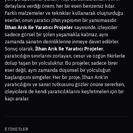
detaylara verdiği önem, her bir eseri benzersiz kılar.
Farklı malzemeler ve teknikler kullanarak oluşturduğu
eserler, onun yaratıcı zihin yapısının bir yansımasıdır.
İlhan Arık ile Yaratıcı Projeler
sayesinde, izleyiciler
sadece görsel bir şölen yaşamakla kalmaz, aynı
zamanda sanatın derinliklerine inmeye davet edilirler.
Sonuç olarak,
İlhan Arık ile Yaratıcı Projeler
,
yaratıcılığın sınırlarını zorlayan, cesur ve özgün fikirlerle
dolup taşan bir yolculuktur. Bu projeler, sadece birer
eser değil, aynı zamanda düşünsel bir yolculuğun
başlangıcını simgeler. Her bir proje, İlhan Arık’ın
yaratıcılığını ve sanat tutkusunu gözler önüne sererken,
izleyicilere de kendi yaratıcılıklarını keşfetmeleri için bir
kapı aralar.
ETIKETLER