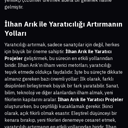
gelmiştir.
İlhan Arık ile Yaratıcılığı Artırmanın
Yolları
Yaratıcılığı artırmak, sadece sanatçılar için değil, herkes
için büyük bir öneme sahiptir.
İlhan Arık ile Yaratıcı
Projeler
geliştirmek, bu sürecin en etkili yollarından
biridir. İlhan Arık’ın ilham verici metotları, yaratıcılığı
teşvik etmede oldukça faydalıdır. İşte bu süreçte dikkate
almanız gereken bazı önemli yollar: İlk olarak, farklı
disiplinleri birleştirmek büyük bir fark yaratabilir. Sanat,
bilim, teknoloji ve diğer alanlardan ilham almak, yeni
fikirlerin kapılarını aralar.
İlhan Arık ile Yaratıcı Projeler
oluştururken, bu çeşitliliği kucaklamak gerekir. İkinci
olarak, açık fikirli olmak esastır. Eleştirel düşünceyi bir
kenara bırakıp, yeni fikirleri denemeye cesaret etmek,
yaratıcılığı artırmanın en etkili yollarından biridir. İlhan