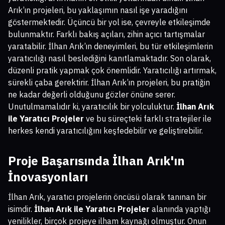
Arık’ın projeleri, bu yaklaşımın nasıl işe yaradığını
göstermektedir. Üçüncü bir yol ise, çevreyle etkileşimde
bulunmaktır. Farklı bakış açıları, zihin açıcı tartışmalar
yaratabilir. İlhan Arık’ın deneyimleri, bu tür etkileşimlerin
yaratıcılığı nasıl beslediğini kanıtlamaktadır. Son olarak,
düzenli pratik yapmak çok önemlidir. Yaratıcılığı artırmak,
sürekli çaba gerektirir. İlhan Arık’ın projeleri, bu pratiğin
ne kadar değerli olduğunu gözler önüne serer.
Unutulmamalıdır ki, yaratıcılık bir yolculuktur.
İlhan Arık
ile Yaratıcı Projeler
ve bu süreçteki farklı stratejiler ile
herkes kendi yaratıcılığını keşfedebilir ve geliştirebilir.
Proje Başarısında İlhan Arık'ın
İnovasyonları
İlhan Arık, yaratıcı projelerin öncüsü olarak tanınan bir
isimdir.
İlhan Arık ile Yaratıcı Projeler
alanında yaptığı
yenilikler, birçok projeye ilham kaynağı olmuştur. Onun