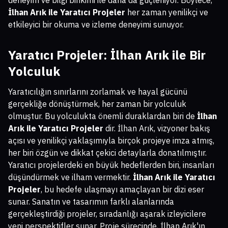
İlhan Arık ile Yaratıcı Projeler
her zaman yenilikçi ve
etkileyici bir okuma ve izleme deneyimi sunuyor.
Yaratıcı Projeler: İlhan Arık ile Bir
Yolculuk
Yaratıcılığın sınırlarını zorlamak ve hayal gücünü
gerçekliğe dönüştürmek, her zaman bir yolculuk
olmuştur. Bu yolculukta önemli duraklardan biri de
İlhan
Arık ile Yaratıcı Projeler
dir. İlhan Arık, vizyoner bakış
açısı ve yenilikçi yaklaşımıyla birçok projeye imza atmış,
her biri özgün ve dikkat çekici detaylarla donatılmıştır.
Yaratıcı projelerdeki en büyük hedeflerden biri, insanları
düşündürmek ve ilham vermektir.
İlhan Arık ile Yaratıcı
Projeler
, bu hedefe ulaşmayı amaçlayan bir dizi eser
sunar. Sanatın ve tasarımın farklı alanlarında
gerçekleştirdiği projeler, sıradanlığı aşarak izleyicilere
yeni perspektifler sunar. Proje sürecinde, İlhan Arık'ın