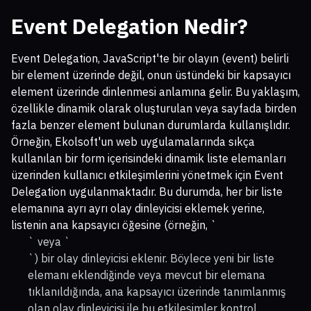
Event Delegation Nedir?
Event Delegation, JavaScript'te bir olayın (event) belirli
bir element üzerinde değil, onun üstündeki bir kapsayıcı
element üzerinde dinlenmesi anlamına gelir. Bu yaklaşım,
özellikle dinamik olarak oluşturulan veya sayfada birden
fazla benzer element bulunan durumlarda kullanışlıdır.
Örneğin, Ekolsoft'un web uygulamalarında sıkça
kullanılan bir form içerisindeki dinamik liste elemanları
üzerinden kullanıcı etkileşimlerini yönetmek için Event
Delegation uygulanmaktadır. Bu durumda, her bir liste
elemanına ayrı ayrı olay dinleyicisi eklemek yerine,
listenin ana kapsayıcı öğesine (örneğin, `
` veya `
`) bir olay dinleyicisi eklenir. Böylece yeni bir liste
elemanı eklendiğinde veya mevcut bir elemana
tıklanıldığında, ana kapsayıcı üzerinde tanımlanmış
olan olay dinleyicisi ile bu etkileşimler kontrol