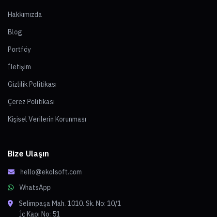
Hakkımızda
Blog
Portföy
İletişim
Gizlilik Politikası
Çerez Politikası
Kişisel Verilerin Korunması
Bize Ulaşın
hello@ekolsoft.com
WhatsApp
Selimpaşa Mah. 1010. Sk. No: 10/1
İç Kapı No: 51