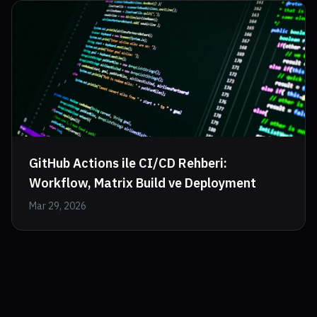
GitHub Actions ile CI/CD Rehberi:
Workflow, Matrix Build ve Deployment
Mar 29, 2026