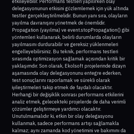
etkileyebilir. Performans testleri yapılırken olay
delegasyonunun etkisini gözlemlemek için yük altında
testler gerçekleştirilmelidir. Bunun yanı sıra, olayların
yayılma davranışını yönetmek de önemlidir.
Propagation (yayılma) ve event.stopPropagation() gibi
yöntemleri kullanarak, belirli durumlarda olayların
yayılmasını durdurabilir ve gereksiz yüklenmeleri
engelleyebilirsiniz. Bu teknik, performans testleri
sırasında optimizasyon sağlamak açısından kritik bir
yaklaşımdır. Son olarak, Ekolsoft projelerinde dizayn
aşamasında olay delegasyonunu entegre ederken,
test sonuçlarını raporlamak ve sürekli olarak
iyileştirmeleri takip etmek de faydalı olacaktır.
Herhangi bir değişiklik sonrası performans etkilerini
analiz etmek, gelecekteki projelerde de daha verimli
çözümler geliştirmeye yardımcı olacaktır.
Unutulmamalıdır ki, etkin bir olay delegasyonu
kullanmak, sadece performans artışı sağlamakla
kalmaz; aynı zamanda kod yönetimini ve bakımını da