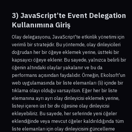
3) JavaScript’te Event Delegation
Kullanımına Giriş
Olay delegasyonu, JavaScript'te etkinlik yönetimi için
verimli bir stratejidir. Bu yöntemde, olay dinleyicileri
doğrudan her bir öğeye eklemek yerine, üstteki bir
kapsayıcı öğeye eklenir. Bu sayede, yalnızca belirli bir
öğenin altındaki olaylar yakalanır ve bu da
performans açısından faydalıdır. Örneğin, Ekolsoft'un
web uygulamasında bir liste elemanları (li) içinde bir
tıklama olayı olduğu varsayılsın. Eğer her bir liste
elemanına ayrı ayrı olay dinleyicisi eklemek yerine,
listeyi içeren üst bir div öğesine olay dinleyicisi
ekleyebiliriz. Bu sayede, her seferinde yeni öğeler
eklendiğinde veya mevcut öğeler kaldırıldığında tüm
liste elemanları için olay dinleyicisini güncelleme