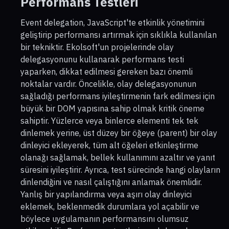
Performans Testleri
Event delegation, JavaScript'te etkinlik yönetimini
geliştirip performansı artırmak için sıklıkla kullanılan
bir tekniktir. Ekolsoft'un projelerinde olay
delegasyonunu kullanarak performans testi
yaparken, dikkat edilmesi gereken bazı önemli
noktalar vardır. Öncelikle, olay delegasyonunun
sağladığı performans iyileştirmenin fark edilmesi için
büyük bir DOM yapısına sahip olmak kritik öneme
sahiptir. Yüzlerce veya binlerce elementi tek tek
dinlemek yerine, üst düzey bir öğeye (parent) bir olay
dinleyici ekleyerek, tüm alt öğeleri etkinleştirme
olanağı sağlamak, bellek kullanımını azaltır ve yanıt
süresini iyileştirir. Ayrıca, test sürecinde hangi olayların
dinlendiğini ve nasıl çalıştığını anlamak önemlidir.
Yanlış bir yapılandırma veya aşırı olay dinleyici
eklemek, beklenmedik durumlara yol açabilir ve
böylece uygulamanın performansını olumsuz