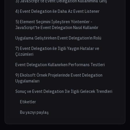
3) JavaScript’te Event Delegation Kullanımına Giriş
4) Event Delegation ile Daha Az Event Listener
5) Element Seçimini İyileştiren Yöntemler -
JavaScript'te Event Delegation Nasıl Kullanılır
Uygulama Geliştirirken Event Delegation’ın Rolü
7) Event Delegation ile İlgili Yaygın Hatalar ve
Çözümleri
Event Delegation Kullanırken Performans Testleri
9) Ekolsoft Örnek Projelerinde Event Delegation
Uygulamaları
Sonuç ve Event Delegation İle İlgili Gelecek Trendleri
Etiketler
Bu yazıyı paylaş