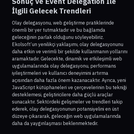
Sonuç ve Event Delegation İle
İlgili Gelecek Trendleri
Olay delegasyonu, web geliştirme pratiklerinde
önemli bir yer tutmaktadır ve bu bağlamda
geleceğinin parlak olduğunu söyleyebiliriz.
Ekolsoft’un yenilikçi yaklaşımı, olay delegasyonunu
daha etkin ve verimli bir şekilde kullanmanın yollarını
aramaktadır. Gelecekte, dinamik ve etkileşimli web
uygulamalarında olay delegasyonu, performans
iyileştirmeleri ve kullanıcı deneyimini artırma
açısından daha fazla önem kazanacaktır. Ayrıca, yeni
JavaScript kütüphaneleri ve çerçevelerinin bu tekniği
desteklemesi, geliştiricilere daha güçlü araçlar
sunacaktır. Sektördeki gelişmeler ve trendleri takip
ederek, olay delegasyonunun potansiyelini en üst
düzeye çıkararak, geleceğin web uygulamalarında
daha da yaygınlaşması beklenmektedir.