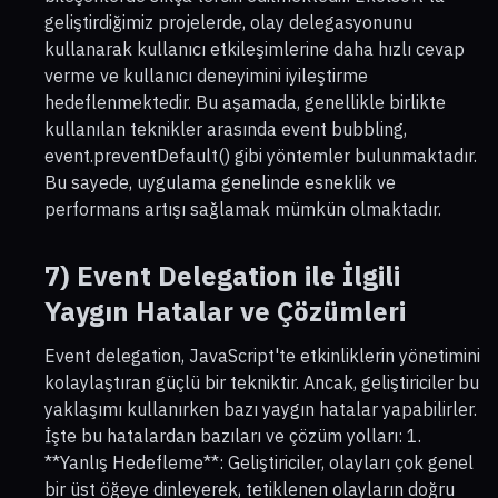
geliştirdiğimiz projelerde, olay delegasyonunu
kullanarak kullanıcı etkileşimlerine daha hızlı cevap
verme ve kullanıcı deneyimini iyileştirme
hedeflenmektedir. Bu aşamada, genellikle birlikte
kullanılan teknikler arasında event bubbling,
event.preventDefault() gibi yöntemler bulunmaktadır.
Bu sayede, uygulama genelinde esneklik ve
performans artışı sağlamak mümkün olmaktadır.
7) Event Delegation ile İlgili
Yaygın Hatalar ve Çözümleri
Event delegation, JavaScript'te etkinliklerin yönetimini
kolaylaştıran güçlü bir tekniktir. Ancak, geliştiriciler bu
yaklaşımı kullanırken bazı yaygın hatalar yapabilirler.
İşte bu hatalardan bazıları ve çözüm yolları: 1.
**Yanlış Hedefleme**: Geliştiriciler, olayları çok genel
bir üst öğeye dinleyerek, tetiklenen olayların doğru