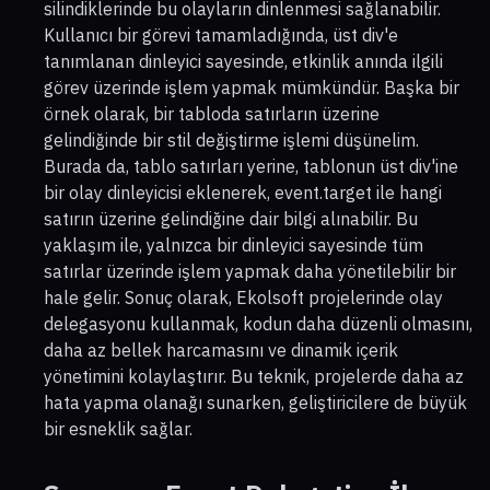
silindiklerinde bu olayların dinlenmesi sağlanabilir.
Kullanıcı bir görevi tamamladığında, üst div'e
tanımlanan dinleyici sayesinde, etkinlik anında ilgili
görev üzerinde işlem yapmak mümkündür. Başka bir
örnek olarak, bir tabloda satırların üzerine
gelindiğinde bir stil değiştirme işlemi düşünelim.
Burada da, tablo satırları yerine, tablonun üst div'ine
bir olay dinleyicisi eklenerek, event.target ile hangi
satırın üzerine gelindiğine dair bilgi alınabilir. Bu
yaklaşım ile, yalnızca bir dinleyici sayesinde tüm
satırlar üzerinde işlem yapmak daha yönetilebilir bir
hale gelir. Sonuç olarak, Ekolsoft projelerinde olay
delegasyonu kullanmak, kodun daha düzenli olmasını,
daha az bellek harcamasını ve dinamik içerik
yönetimini kolaylaştırır. Bu teknik, projelerde daha az
hata yapma olanağı sunarken, geliştiricilere de büyük
bir esneklik sağlar.