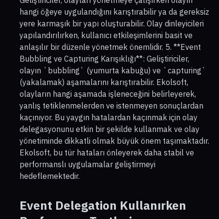
hangi öğeye uygulandığını karıştırabilir ya da gereksiz
yere karmaşık bir yapı oluşturabilir. Olay dinleyicileri
yapılandırılırken, kullanıcı etkileşimlerini basit ve
anlaşılır bir düzenle yönetmek önemlidir. 5. **Event
Bubbling ve Capturing Karışıklığı**: Geliştiriciler,
olayın `bubbling` (yumurta kabuğu) ve `capturing`
(yakalamak) aşamalarını karıştırabilir. Ekolsoft,
olayların hangi aşamada işleneceğini belirleyerek,
yanlış tetiklenmelerden ve istenmeyen sonuçlardan
kaçınıyor. Bu yaygın hatalardan kaçınmak için olay
delegasyonunu etkin bir şekilde kullanmak ve olay
yönetiminde dikkatli olmak büyük önem taşımaktadır.
Ekolsoft, bu tür hataları önleyerek daha stabil ve
performanslı uygulamalar geliştirmeyi
hedeflemektedir.
Event Delegation Kullanırken