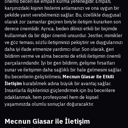
önemli beceri ise empati kurma yeteneğidir. Empati,
karşınızdaki kişinin hislerini anlamanızı ve ona uygun bir
şekilde yanıt verebilmenizi sağlar. Bu, özellikle duygusal
olarak zor zamanlar geçiren biriyle iletişim kurarken son
derece önemlidir. Ayrıca, beden dilinizi etkili bir biçimde
kullanmak da bir diğer önemli unsurdur. Jestler, mimikler
ve göz teması, sözlü iletişiminizi pekiştirir ve duygularınızı
daha iyi ifade etmenize yardımcı olur. Son olarak, geri
bildirim verme ve alma becerisi de etkili iletişimin önemli
parçalarındandır. İyi bir geri bildirim, gelişme fırsatları
sunar ve iletişimin daha sağlıklı bir hale gelmesini sağlar.
Bu becerilerin geliştirilmesi,
Mecnun Giasar ile Etkili
İletişim
kurabilmek adına büyük bir avantaj sağlar.
İnsanlarla ilişkilerinizi güçlendirmek için bu becerilere
odaklanmak, hem profesyonel hem de kişisel
yaşamınızda olumlu sonuçlar doğuracaktır.
Mecnun Giasar ile İletişim