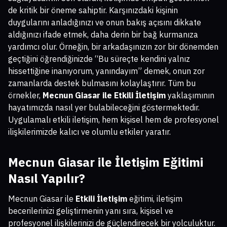
de kritik bir öneme sahiptir. Karşınızdaki kişinin
duygularını anladığınızı ve onun bakış açısını dikkate
aldığınızı ifade etmek, daha derin bir bağ kurmanıza
yardımcı olur. Örneğin, bir arkadaşınızın zor bir dönemden
geçtiğini öğrendiğinizde “Bu süreçte kendini yalnız
hissettiğine inanıyorum, yanındayım” demek, onun zor
zamanlarda destek bulmasını kolaylaştırır. Tüm bu
örnekler,
Mecnun Giasar ile Etkili İletişim
yaklaşımının
hayatımızda nasıl yer bulabileceğini göstermektedir.
Uygulamalı etkili iletişim, hem kişisel hem de profesyonel
ilişkilerimizde kalıcı ve olumlu etkiler yaratır.
Mecnun Giasar ile İletişim Eğitimi
Nasıl Yapılır?
Mecnun Giasar ile
Etkili İletişim
eğitimi, iletişim
becerilerinizi geliştirmenin yanı sıra, kişisel ve
profesyonel ilişkilerinizi de güçlendirecek bir yolculuktur.