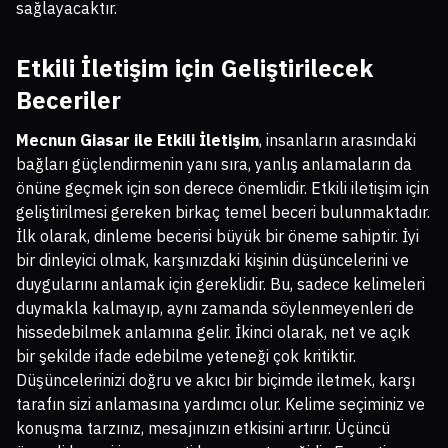
sağlayacaktır.
Etkili İletişim için Geliştirilecek
Beceriler
Mecnun Giasar ile Etkili İletişim
, insanların arasındaki
bağları güçlendirmenin yanı sıra, yanlış anlamaların da
önüne geçmek için son derece önemlidir. Etkili iletişim için
geliştirilmesi gereken birkaç temel beceri bulunmaktadır.
İlk olarak, dinleme becerisi büyük bir öneme sahiptir. İyi
bir dinleyici olmak, karşınızdaki kişinin düşüncelerini ve
duygularını anlamak için gereklidir. Bu, sadece kelimeleri
duymakla kalmayıp, aynı zamanda söylenmeyenleri de
hissedebilmek anlamına gelir. İkinci olarak, net ve açık
bir şekilde ifade edebilme yeteneği çok kritiktir.
Düşüncelerinizi doğru ve akıcı bir biçimde iletmek, karşı
tarafın sizi anlamasına yardımcı olur. Kelime seçiminiz ve
konuşma tarzınız, mesajınızın etkisini artırır. Üçüncü