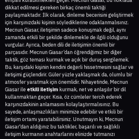
dikkat edilmesi gereken birkaç önemli taktiği
paylaşmaktadır. İlk olarak, dinleme becerisini geliştirmek
için karşınızdaki kişinin söylediklerine odaklanmalısınız.
Mecnun Giasar, iletişimin sadece konuşmak değil, aynı
zamanda etkili bir şekilde dinlemekle de ilgili olduğunu
vurgular. Ayrıca, beden dili de iletişimin önemli bir
parçasıdır. Mecnun Giasar’dan öğrendiğimiz bir diğer
taktik, göz teması kurmak ve açık bir duruş sergilemek.
Bu, karşıdaki kişinin kendini değerli hissetmesini sağlar ve
iletişimi güçlendirir. Güler yüzle yaklaşmak da, olumlu bir
atmosfer yaratmak için önemlidir. Nihayetinde, Mecnun
Giasar ile
etkili iletişim
kurmak, net ve anlaşılır bir dil
kullanmaktan geçer. Kısa, öz cümleler tercih ederek
karşınızdakinin anlamasını kolaylaştırmalısınız. Bu
sayede, anlaşmazlıkları minimize edebilir ve etkili bir
iletişim ortamı yaratabilirsiniz. Unutmayın ki, Mecnun
Giasar'dan aldığınız bu taktikler, başarılı ve sağlıklı
iletişim kurmanın anahtarlarını elinizde tutmanızı