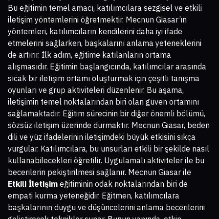
Bu eğitimin temel amacı, katılımcılara sezgisel ve etkili
iletişim yöntemlerini öğretmektir. Mecnun Giasar’ın
yöntemleri, katılımcıların kendilerini daha iyi ifade
etmelerini sağlarken, başkalarını anlama yeteneklerini
de artırır. İlk adım, eğitime katılanların ortama
alışmasıdır. Eğitimin başlangıcında, katılımcılar arasında
sıcak bir iletişim ortamı oluşturmak için çeşitli tanışma
oyunları ve grup aktiviteleri düzenlenir. Bu aşama,
iletişimin temel noktalarından biri olan güven ortamını
sağlamaktadır. Eğitim sürecinin bir diğer önemli bölümü,
sözsüz iletişim üzerinde durmaktır. Mecnun Giasar, beden
dili ve yüz ifadelerinin iletişimdeki büyük etkisini sıkça
vurgular. Katılımcılara, bu unsurları etkili bir şekilde nasıl
kullanabilecekleri öğretilir. Uygulamalı aktiviteler ile bu
becerilerin pekiştirilmesi sağlanır. Mecnun Giasar ile
Etkili İletişim
eğitiminin odak noktalarından biri de
empati kurma yeteneğidir. Eğitmen, katılımcılara
başkalarının duygu ve düşüncelerini anlama becerilerini
geliştirecek teknikler sunar. Bunun yanında, etkin