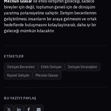
Mecnun Giasar
ile etkili iletişimin geleceği, sadece
bireyler için değil, toplumun geneli için de dönüşüm
yaratma potansiyeline sahiptir. İletişim becerilerinin
geliştirilmesi, insanların bir araya gelmesini ve ortak
hedeflerde buluşmasını kolaylaştırarak, daha iyi bir
geleceği mümkün kılacaktır.
ETIKETLER
İletişim Becerileri
Etkili İletişim
İletişim Stratejileri
Kişisel Gelişim
Mecnun Giasar
BU YAZIYI PAYLAŞ