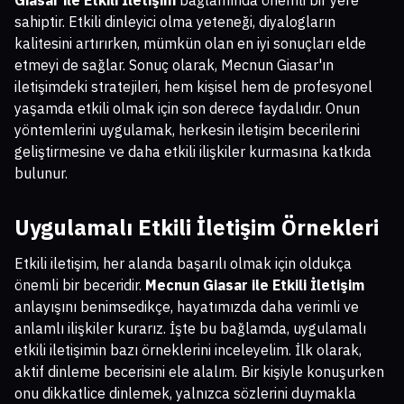
sahiptir. Etkili dinleyici olma yeteneği, diyalogların
kalitesini artırırken, mümkün olan en iyi sonuçları elde
etmeyi de sağlar. Sonuç olarak, Mecnun Giasar'ın
iletişimdeki stratejileri, hem kişisel hem de profesyonel
yaşamda etkili olmak için son derece faydalıdır. Onun
yöntemlerini uygulamak, herkesin iletişim becerilerini
geliştirmesine ve daha etkili ilişkiler kurmasına katkıda
bulunur.
Uygulamalı Etkili İletişim Örnekleri
Etkili iletişim, her alanda başarılı olmak için oldukça
önemli bir beceridir.
Mecnun Giasar ile Etkili İletişim
anlayışını benimsedikçe, hayatımızda daha verimli ve
anlamlı ilişkiler kurarız. İşte bu bağlamda, uygulamalı
etkili iletişimin bazı örneklerini inceleyelim. İlk olarak,
aktif dinleme becerisini ele alalım. Bir kişiyle konuşurken
onu dikkatlice dinlemek, yalnızca sözlerini duymakla