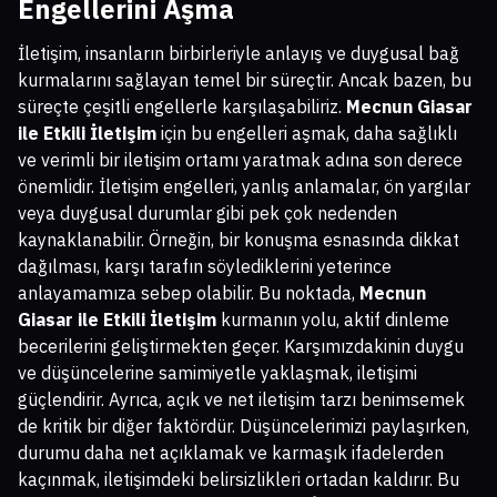
Engellerini Aşma
İletişim, insanların birbirleriyle anlayış ve duygusal bağ
kurmalarını sağlayan temel bir süreçtir. Ancak bazen, bu
süreçte çeşitli engellerle karşılaşabiliriz.
Mecnun Giasar
ile Etkili İletişim
için bu engelleri aşmak, daha sağlıklı
ve verimli bir iletişim ortamı yaratmak adına son derece
önemlidir. İletişim engelleri, yanlış anlamalar, ön yargılar
veya duygusal durumlar gibi pek çok nedenden
kaynaklanabilir. Örneğin, bir konuşma esnasında dikkat
dağılması, karşı tarafın söylediklerini yeterince
anlayamamıza sebep olabilir. Bu noktada,
Mecnun
Giasar ile Etkili İletişim
kurmanın yolu, aktif dinleme
becerilerini geliştirmekten geçer. Karşımızdakinin duygu
ve düşüncelerine samimiyetle yaklaşmak, iletişimi
güçlendirir. Ayrıca, açık ve net iletişim tarzı benimsemek
de kritik bir diğer faktördür. Düşüncelerimizi paylaşırken,
durumu daha net açıklamak ve karmaşık ifadelerden
kaçınmak, iletişimdeki belirsizlikleri ortadan kaldırır. Bu