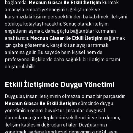
bağlamda,
Mecnun Giasar ile Etkili İletişim
kurmak
amacıyla empati yeteneğimizi geliştirmek ve
karşımızdaki kişinin perspektifinden bakabilmek, iletişimi
oldukça kolaylaştıracaktır. Sonuç olarak, iletişim
engellerini aşmak, daha güçlü bağlantılar kurmanın
anahtarıdır.
Mecnun Giasar ile Etkili İletişim
sağlamak
için çaba göstermek, karşılıklı anlayışı arttırmak
anlamına gelir. Bu sayede hem kişisel hem de
profesyonel ilişkilerde daha sağlıklı bir iletişim ortamı
oluşturulabilir.
Etkili İletişimde Duygu Yönetimi
Duygular, insan iletişiminin olmazsa olmaz bir parçasıdır.
Mecnun Giasar ile Etkili İletişim
sürecinde duygu
yönetiminin önemi büyüktür. İnsanlar, duygusal
durumlarına göre tepkilerini şekillendirir ve bu durum,
iletişim kalitesini doğrudan etkiler. Duygularınızı
yönetmek, sadece kendi içsel deneyiminizi değil, aynı