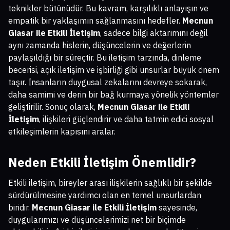
teknikler bütünüdür. Bu kavram, karşılıklı anlayışın ve
empatik bir yaklaşımın sağlanmasını hedefler.
Mecnun
Giasar ile Etkili İletişim
, sadece bilgi aktarımını değil
aynı zamanda hislerin, düşüncelerin ve değerlerin
paylaşıldığı bir süreçtir. Bu iletişim tarzında, dinleme
becerisi, açık iletişim ve işbirliği gibi unsurlar büyük önem
taşır. İnsanların duygusal zekalarını devreye sokarak,
daha samimi ve derin bir bağ kurmaya yönelik yöntemler
geliştirilir. Sonuç olarak,
Mecnun Giasar ile Etkili
İletişim
, ilişkileri güçlendirir ve daha tatmin edici sosyal
etkileşimlerin kapısını aralar.
Neden Etkili İletişim Önemlidir?
Etkili iletişim, bireyler arası ilişkilerin sağlıklı bir şekilde
sürdürülmesine yardımcı olan en temel unsurlardan
biridir.
Mecnun Giasar ile Etkili İletişim
sayesinde,
duygularımızı ve düşüncelerimizi net bir biçimde