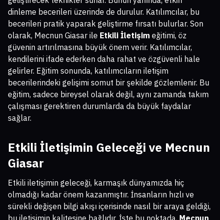
dinleme becerileri üzerinde de durulur. Katılımcılar, bu
becerileri pratik yaparak geliştirme fırsatı bulurlar. Son
olarak, Mecnun Giasar ile
Etkili İletişim
eğitimi, öz
güvenin artırılmasına büyük önem verir. Katılımcılar,
kendilerini ifade ederken daha rahat ve özgüvenli hale
gelirler. Eğitim sonunda, katılımcıların iletişim
becerilerindeki gelişimi somut bir şekilde gözlemlenir. Bu
eğitim, sadece bireysel olarak değil, aynı zamanda takım
çalışması gerektiren durumlarda da büyük faydalar
sağlar.
Etkili İletişimin Geleceği ve Mecnun
Giasar
Etkili iletişimin geleceği, karmaşık dünyamızda hiç
olmadığı kadar önem kazanmıştır. İnsanların hızlı ve
sürekli değişen bilgi akışı içerisinde nasıl bir araya geldiği,
bu iletişimin kalitesine bağlıdır. İşte bu noktada,
Mecnun